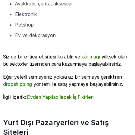
Ayakkabı, çanta, aksesuar
Elektronik
Petshop
Ev ve dekorasyon
Siz de bir
e-ticaret sitesi
kurabilir ve
kâr marjı
yüksek olan
bu sektörler üzerinden para kazanmaya başlayabilirsiniz.
Eğer yeterli sermayeniz yoksa az bir sermaye gerektiren
dropshipping
yöntemi ile satış yapmaya başlayabilirsiniz.
İlgili içerik:
Evden Yapılabilecek İş Fikirleri
Yurt Dışı Pazaryerleri ve Satış
Siteleri