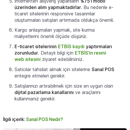
İnternetten alışveriş yapanların
%75’i mobil
üzerinden alım yapmaktadırlar
. Bu nedenle e-
ticaret sitelerinin responsive tasarımlar
oluşturmaları satışları artırmada oldukça önemli.
Kargo anlaşmaları yapmak, site kurma
maliyetlerini önemli ölçüde düşürür.
E-ticaret sitelerinin
ETBİS kaydı
yaptırmaları
zorunludur
. Detaylı bilgi için
ETBİS’in resmi
web sitesini
ziyaret edebilirsiniz.
Satıcılar tahsilat almak için sitelerine
Sanal POS
entegre etmeleri gerekir.
Satışlarınızı artırabilmek için size en uygun olan
dijital pazarlama kanallarını
ve araçlarını
kullanmanız gerekir.
İlgili içerik:
Sanal POS Nedir?