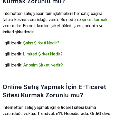
Kurmak Zorunlu mu?
İnternetten satış yapan tüm işletmelerin her satış başına
fatura kesme zorunluluğu vardır. Bu nedenle
şirket kurmak
zorunludur. En çok kurulan şirket türleri şahıs, anonim ve
limited şirketlerdir.
İlgili içerik:
Şahıs Şirketi Nedir?
İlgili içerik:
Limited Şirket Nedir?
İlgili içerik:
Anonim Şirket Nedir?
Online Satış Yapmak İçin E-Ticaret
Sitesi Kurmak Zorunlu mu?
İnternetten satış yapmak
için
e ticaret sitesi
kurma
zorunluluğu yoktur.
Trendyol, n11
,
Hepsiburada
,
GittiGidiyor