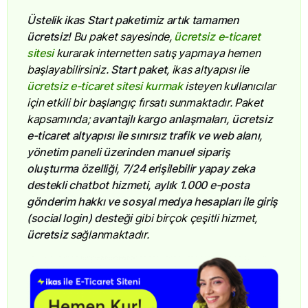
Üstelik ikas Start paketimiz artık tamamen
ücretsiz!
Bu paket sayesinde,
ücretsiz e-ticaret
sitesi
kurarak internetten satış yapmaya hemen
başlayabilirsiniz.
Start paket
, ikas altyapısı ile
ücretsiz e-ticaret sitesi kurmak
isteyen kullanıcılar
için etkili bir başlangıç fırsatı sunmaktadır. Paket
kapsamında;
avantajlı kargo anlaşmaları, ücretsiz
e-ticaret altyapısı ile sınırsız trafik ve web alanı,
yönetim paneli üzerinden manuel sipariş
oluşturma özelliği, 7/24 erişilebilir yapay zeka
destekli chatbot hizmeti, aylık 1.000 e-posta
gönderim hakkı ve sosyal medya hesapları ile giriş
(social login) desteği
gibi birçok çeşitli hizmet,
ücretsiz
sağlanmaktadır.