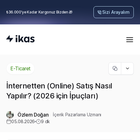
Sizi Arayalım
₺36.000’ye Kadar Kargonuz Bizden 🎁
E-Ticaret
İnternetten (Online) Satış Nasıl
Yapılır? (2026 için İpuçları)
Özlem Doğan
İçerik Pazarlama Uzmanı
05.08.2026
9
dk