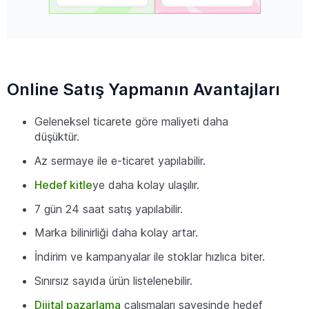
Online Satış Yapmanın Avantajları
Geleneksel ticarete göre maliyeti daha
düşüktür.
Az sermaye ile e-ticaret yapılabilir.
Hedef kitle
ye daha kolay ulaşılır.
7 gün 24 saat satış yapılabilir.
Marka bilinirliği daha kolay artar.
İndirim ve kampanyalar ile stoklar hızlıca biter.
Sınırsız sayıda ürün listelenebilir.
Dijital pazarlama
çalışmaları sayesinde hedef