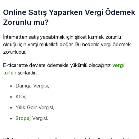
Online Satış Yaparken Vergi Ödemek
Zorunlu mu?
İnternetten satış yapabilmek için şirket kurmak zorunlu
olduğu için vergi mükellefi doğar. Bu nedenle vergi ödemek
zorunludur.
E-ticarette
devlete ödemekle yükümlü olacağınız
vergi
türleri
şunlardır:
Damga Vergisi,
KDV,
Yıllık Gelir Vergisi,
Stopaj
Vergisi.