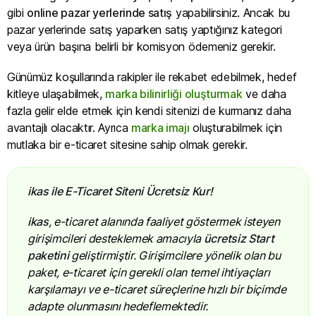
gibi
online pazar yerlerinde satış
yapabilirsiniz. Ancak bu
pazar yerlerinde satış yaparken satış yaptığınız kategori
veya ürün başına belirli bir komisyon ödemeniz gerekir.
Günümüz koşullarında rakipler ile rekabet edebilmek, hedef
kitleye ulaşabilmek,
marka bilinirliği oluşturmak
ve daha
fazla gelir elde etmek için kendi sitenizi de kurmanız daha
avantajlı olacaktır. Ayrıca
marka imajı
oluşturabilmek için
mutlaka bir e-ticaret sitesine sahip olmak gerekir.
ikas ile E-Ticaret Siteni Ücretsiz Kur!
ikas
, e-ticaret alanında faaliyet göstermek isteyen
girişimcileri desteklemek amacıyla
ücretsiz Start
paketini
geliştirmiştir. Girişimcilere yönelik olan bu
paket, e-ticaret için gerekli olan temel ihtiyaçları
karşılamayı ve e-ticaret süreçlerine hızlı bir biçimde
adapte olunmasını hedeflemektedir.