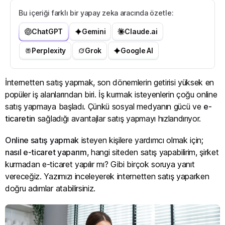
Bu içeriği farklı bir yapay zeka aracında özetle:
ChatGPT
Gemini
Claude.ai
Perplexity
Grok
Google AI
İnternetten satış yapmak, son dönemlerin getirisi yüksek en
popüler iş alanlarından biri. İş kurmak isteyenlerin çoğu online
satış yapmaya başladı. Çünkü sosyal medyanın gücü ve
e-
ticaretin
sağladığı avantajlar satış yapmayı hızlandırıyor.
Online satış yapmak
isteyen kişilere yardımcı olmak için;
nasıl e-ticaret yaparım
, hangi siteden satış yapabilirim, şirket
kurmadan e-ticaret yapılır mı? Gibi birçok soruya yanıt
vereceğiz. Yazımızı inceleyerek internetten satış yaparken
doğru adımlar atabilirsiniz.