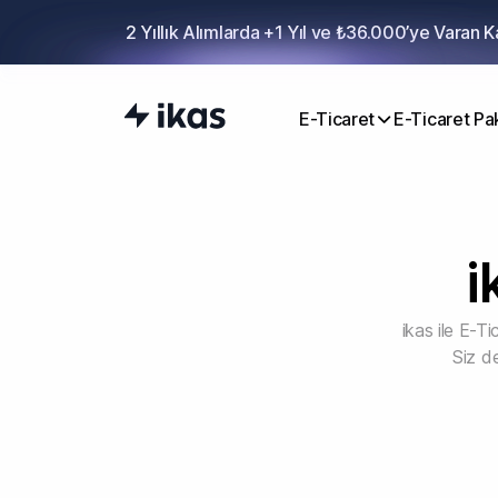
2 Yıllık Alımlarda +1 Yıl ve ₺36.000’ye Varan 
E-Ticaret
E-Ticaret Pak
i
ikas ile E-Tic
Siz de