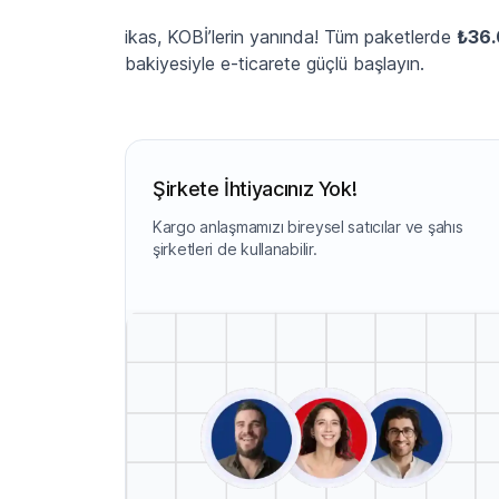
ikas, KOBİ’lerin yanında! Tüm paketlerde
₺36
bakiyesiyle e-ticarete güçlü başlayın.
Şirkete İhtiyacınız Yok!
Kargo anlaşmamızı bireysel satıcılar ve şahıs
şirketleri de kullanabilir.