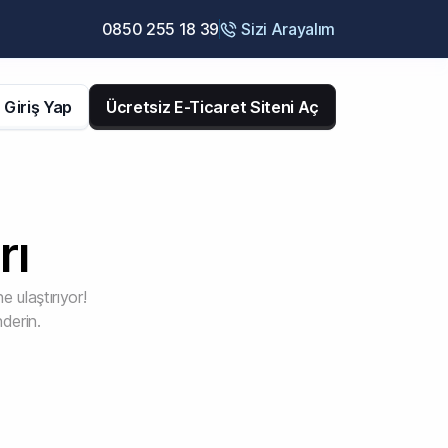
0850 255 18 39
Sizi Arayalım
Giriş Yap
Ücretsiz E-Ticaret Siteni Aç
rı
ne ulaştırıyor!
nderin.