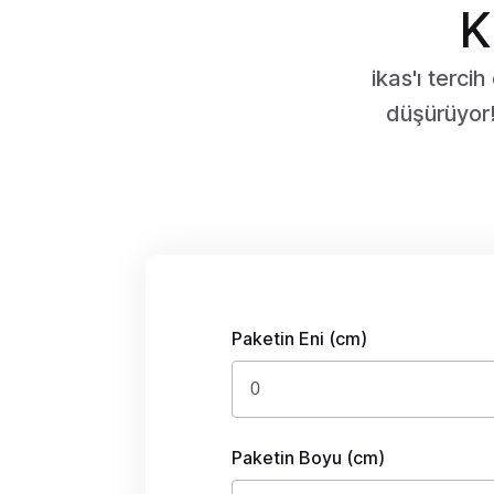
K
ikas'ı tercih
düşürüyor!
Paketin Eni (cm)
Paketin Boyu (cm)