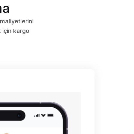
ma
 maliyetlerini
 için kargo