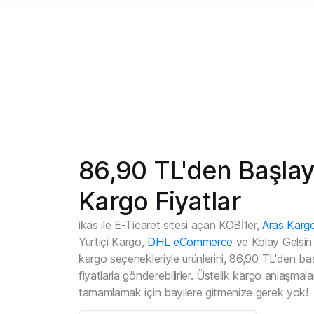
86,90 TL'den Başla
Kargo Fiyatlar
ikas ile E-Ticaret sitesi açan KOBİ'ler,
Aras Karg
Yurtiçi Kargo,
DHL eCommerce
ve Kolay Gelsin g
kargo seçenekleriyle ürünlerini, 86,90 TL'den ba
fiyatlarla gönderebilirler. Üstelik kargo anlaşmalar
tamamlamak için bayilere gitmenize gerek yok!