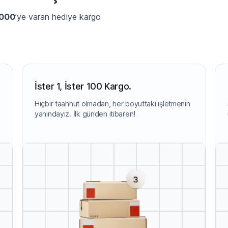
.000
’ye varan hediye kargo
İster 1, İster 100 Kargo.
Hiçbir taahhüt olmadan, her boyuttaki işletmenin
yanındayız. İlk günden itibaren!