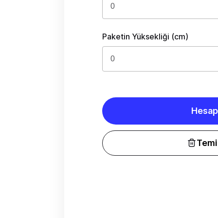
Paketin Yüksekliği (cm)
Hesap
Temi