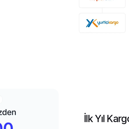
İlk Yıl Kar