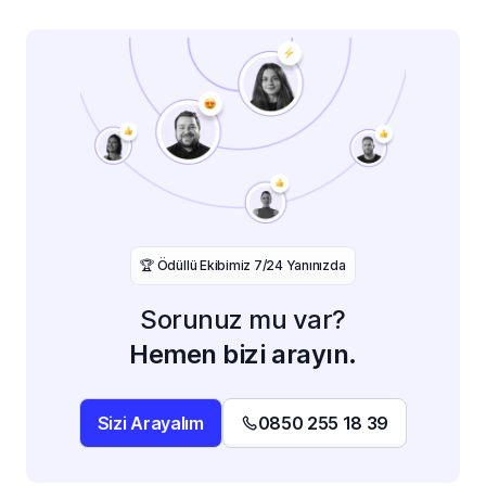
️🏆 Ödüllü Ekibimiz 7/24 Yanınızda
Sorunuz mu var?
Hemen bizi arayın.
Sizi Arayalım
0850 255 18 39