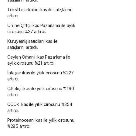
Tekstil markaları ikas ile satışlarını
artırdı.
Online Çiftçi ikas Pazarlama ile aylık
cirosunu %27 artırdı.
Kuruyemiş satıcıları ikas ile
satışlarını artırdı.
Ceylan Orhanlı ikas Pazarlama ile
aylık cirosunu %21 artırdı.
İntaşlar ikas ile yıllık cirosunu %227
artırdı.
Çitlekçi ikas ile yıllık cirosunu %190
artırdı.
COOK ikas ile yıllık cirosunu %354
artırdı.
Proteinocean ikas ile yıllık cirosunu
%285 artırdı.