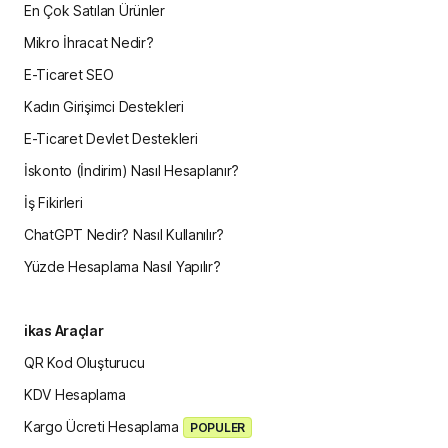
En Çok Satılan Ürünler
Mikro İhracat Nedir?
E-Ticaret SEO
Kadın Girişimci Destekleri
E-Ticaret Devlet Destekleri
İskonto (İndirim) Nasıl Hesaplanır?
İş Fikirleri
ChatGPT Nedir? Nasıl Kullanılır?
Yüzde Hesaplama Nasıl Yapılır?
ikas Araçlar
QR Kod Oluşturucu
KDV Hesaplama
Kargo Ücreti Hesaplama
POPULER