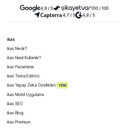
4,9 / 5
100 / 100
4,7 / 5
4,8 / 5
ikas
ikas Nedir?
ikas Nasıl Kullanılır?
ikas Pazarlama
ikas Tema Editörü
ikas Yapay Zeka Özellikleri
YENİ
ikas Mobil Uygulama
ikas SEO
ikas Blog
ikas Premium