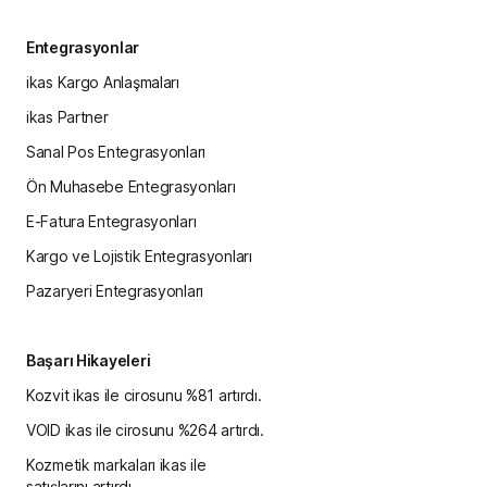
Entegrasyonlar
ikas Kargo Anlaşmaları
ikas Partner
Sanal Pos Entegrasyonları
Ön Muhasebe Entegrasyonları
E-Fatura Entegrasyonları
Kargo ve Lojistik Entegrasyonları
Pazaryeri Entegrasyonları
Başarı Hikayeleri
Kozvit ikas ile cirosunu %81 artırdı.
VOID ikas ile cirosunu %264 artırdı.
Kozmetik markaları ikas ile
satışlarını artırdı.