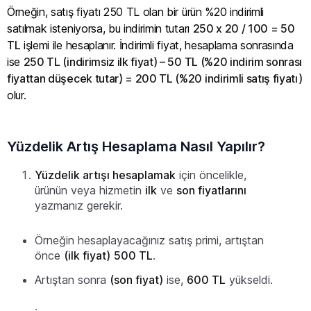
Örneğin, satış fiyatı 250 TL olan bir ürün %20 indirimli
satılmak isteniyorsa, bu indirimin tutarı
250 x 20 / 100 = 50
TL
işlemi ile hesaplanır. İndirimli fiyat, hesaplama sonrasında
ise
250 TL (indirimsiz ilk fiyat) – 50 TL (%20 indirim sonrası
fiyattan düşecek tutar) = 200 TL (%20 indirimli satış fiyatı)
olur.
Yüzdelik Artış Hesaplama Nasıl Yapılır?
Yüzdelik artışı hesaplamak
için öncelikle,
ürünün veya hizmetin
ilk
ve
son fiyatlarını
yazmanız gerekir.
Örneğin hesaplayacağınız satış primi, artıştan
önce
(ilk fiyat)
500 TL
.
Artıştan sonra
(son fiyat)
ise,
600 TL
yükseldi.