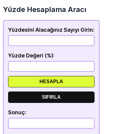
Yüzde Hesaplama Aracı
Yüzdesini Alacağınız Sayıyı Girin:
Yüzde Değeri (%):
HESAPLA
SIFIRLA
Sonuç: