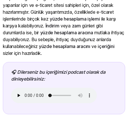
yapanlar için ve e-ticaret sitesi sahipleri için, özel olarak
hazırlanmıştır. Günlük yaşantımızda, özelliklede e-ticaret
işlemlerinde birçok kez
yüzde hesaplama işlemi
ile karşı
karşıya kalabiliyoruz.
İndirim
veya
zam
günleri gibi
durumlarda ise, bir
yüzde hesaplama aracına
mutlaka ihtiyaç
duyabiliyoruz. Bu sebeple, ihtiyaç duyduğunuz anlarda
kullanabileceğiniz
yüzde hesaplama aracını
ve
içeriğini
sizler için hazırladık.
🎧 Dilerseniz bu içeriğimizi podcast olarak da
dinleyebilirsiniz: