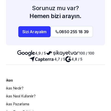
Sorunuz mu var?
Hemen bizi arayın.
Sizi Arayalım
0850 255 18 39
4,9 / 5
100 / 100
4,7 / 5
4,8 / 5
ikas
ikas Nedir?
ikas Nasıl Kullanılır?
ikas Pazarlama