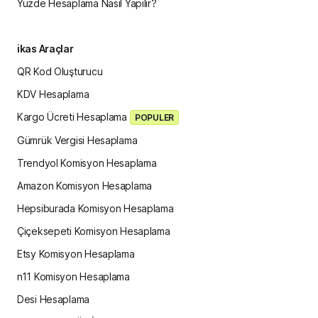
Yüzde Hesaplama Nasıl Yapılır?
ikas Araçlar
QR Kod Oluşturucu
KDV Hesaplama
Kargo Ücreti Hesaplama
POPULER
Gümrük Vergisi Hesaplama
Trendyol Komisyon Hesaplama
Amazon Komisyon Hesaplama
Hepsiburada Komisyon Hesaplama
Çiçeksepeti Komisyon Hesaplama
Etsy Komisyon Hesaplama
n11 Komisyon Hesaplama
Desi Hesaplama