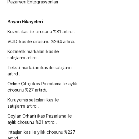
Pazaryeri Entegrasyonları
Başarı Hikayeleri
Kozvit ikas ile cirosunu %81 artırdı.
VOID ikas ile cirosunu %264 artırdı.
Kozmetik markaları ikas ile
satışlarını artırdı.
Tekstil markaları ikas ile satışlarını
artırdı.
Online Çiftçi ikas Pazarlama ile aylık
cirosunu %27 artırdı.
Kuruyemiş satıcıları ikas ile
satışlarını artırdı.
Ceylan Orhanlı ikas Pazarlama ile
aylık cirosunu %21 artırdı.
İntaşlar ikas ile yıllık cirosunu %227
artırdı.