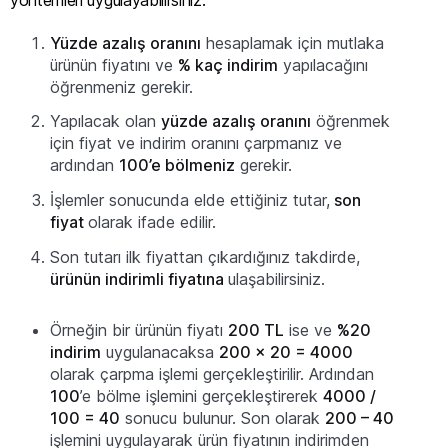
yöntemleri uygulayabilirsiniz:
Yüzde azalış oranını
hesaplamak için mutlaka
ürünün fiyatını ve
% kaç indirim
yapılacağını
öğrenmeniz gerekir.
Yapılacak olan
yüzde azalış oranını
öğrenmek
için fiyat ve indirim oranını çarpmanız ve
ardından
100’e bölmeniz
gerekir.
İşlemler sonucunda elde ettiğiniz tutar,
son
fiyat
olarak ifade edilir.
Son tutarı ilk fiyattan çıkardığınız takdirde,
ürünün indirimli fiyatına
ulaşabilirsiniz.
Örneğin bir ürünün fiyatı
200 TL
ise ve
%20
indirim
uygulanacaksa
200 x 20 = 4000
olarak çarpma işlemi gerçekleştirilir. Ardından
100
’e bölme işlemini gerçekleştirerek
4000 /
100 = 40
sonucu bulunur. Son olarak
200 – 40
işlemini uygulayarak ürün fiyatının indirimden