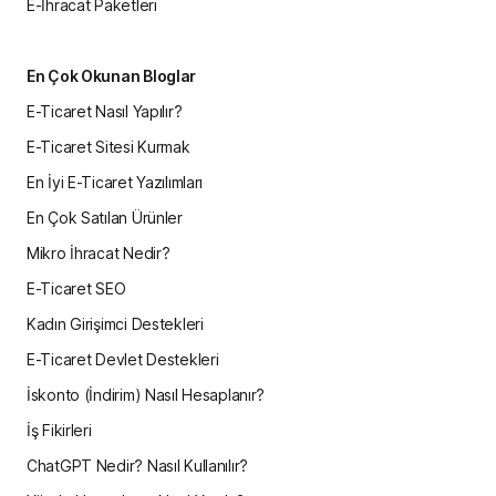
E-İhracat Paketleri
En Çok Okunan Bloglar
E-Ticaret Nasıl Yapılır?
E-Ticaret Sitesi Kurmak
En İyi E-Ticaret Yazılımları
En Çok Satılan Ürünler
Mikro İhracat Nedir?
E-Ticaret SEO
Kadın Girişimci Destekleri
E-Ticaret Devlet Destekleri
İskonto (İndirim) Nasıl Hesaplanır?
İş Fikirleri
ChatGPT Nedir? Nasıl Kullanılır?