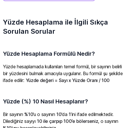
Yüzde Hesaplama ile İlgili Sıkça
Sorulan Sorular
Yüzde Hesaplama Formülü Nedir?
Yüzde hesaplamada kullanılan temel formül, bir sayının belirli
bir yüzdesini bulmak amacıyla uygulanır. Bu formül şu şekilde
ifade edilir:
Yüzde değeri = Sayı x Yüzde Oranı / 100
Yüzde (%) 10 Nasıl Hesaplanır?
Bir sayının
%10
’u o sayının
10
’da
1
’ini ifade edilmektedir.
Dilediğiniz sayıyı
10 ile çarpıp 100’e bölerseniz
, o sayının
%10
’unu hesaplayabilirsiniz.