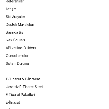
Referanslar
İletişim
Sizi Arayalım
Destek Makaleleri
Basında Biz
ikas Ödülleri
API ve ikas Builders
Güncellemeler
Sistem Durumu
E-Ticaret & E-İhracat
Ücretsiz E-Ticaret Sitesi
E-Ticaret Paketleri
E-İhracat