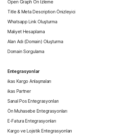
Open Graph Ön İzleme
Title & Meta Description Önizleyici
Whatsapp Link Oluşturma
Maliyet Hesaplama
Alan Adı (Domain) Oluşturma
Domain Sorgulama
Entegrasyonlar
ikas Kargo Anlaşmaları
ikas Partner
Sanal Pos Entegrasyonları
Ön Muhasebe Entegrasyonları
E-Fatura Entegrasyonları
Kargo ve Lojistik Entegrasyonları