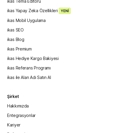
ikas Tema Editörü
ikas Yapay Zeka Özellikleri
YENİ
ikas Mobil Uygulama
ikas SEO
ikas Blog
ikas Premium
ikas Hediye Kargo Bakiyesi
ikas Referans Programı
ikas ile Alan Adı Satın Al
Şirket
Hakkımızda
Entegrasyonlar
Kariyer