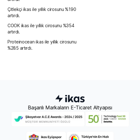
Çitlekçi ikas ile yıllık cirosunu %190
artırdı.
COOK ikas ile yıllık cirosunu %354
artırdı.
Proteinocean ikas ile yıllık cirosunu
%285 artırdı.
Başarılı Markaların E-Ticaret Altyapısı