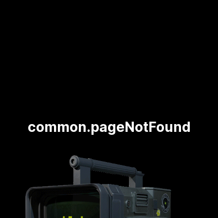
common.pageNotFound