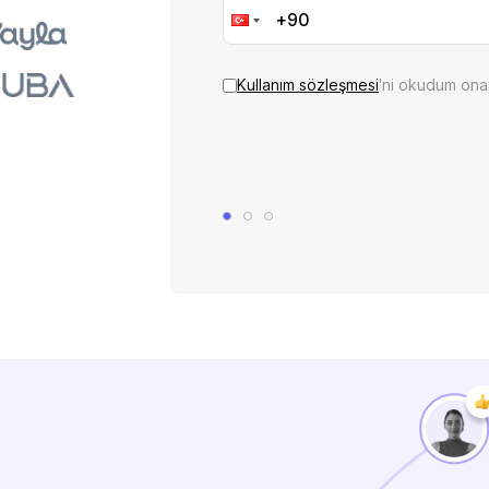
Kullanım sözleşmesi
'ni okudum ona