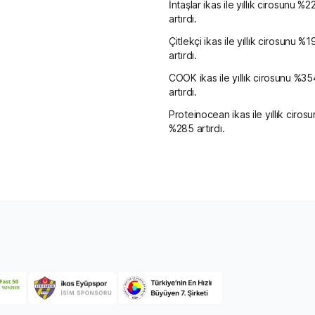
İntaşlar ikas ile yıllık cirosunu %2
artırdı.
Çitlekçi ikas ile yıllık cirosunu %1
artırdı.
COOK ikas ile yıllık cirosunu %35
artırdı.
Proteinocean ikas ile yıllık ciros
%285 artırdı.