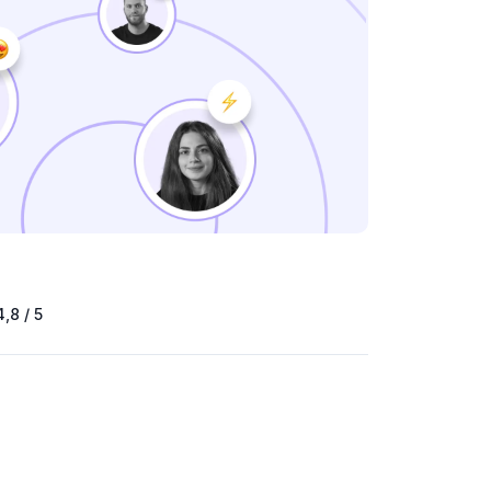
4,8 / 5