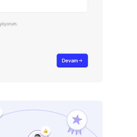
ylıyorum.
Devam