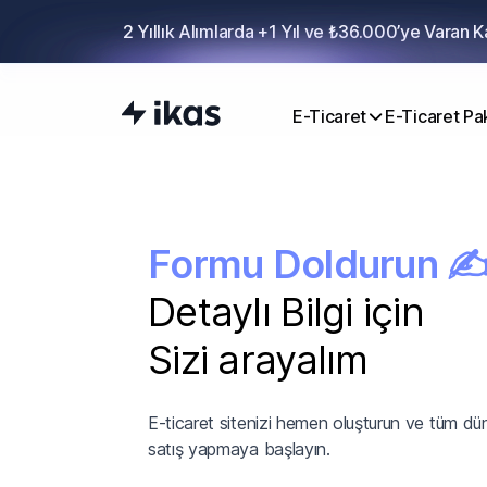
2 Yıllık Alımlarda +1 Yıl ve ₺36.000’ye Varan 
E-Ticaret
E-Ticaret Pak
Formu Doldurun 
Detaylı Bilgi için
Sizi arayalım
E-ticaret sitenizi hemen oluşturun ve tüm d
satış yapmaya başlayın.