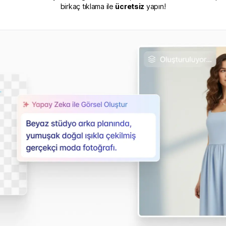
birkaç tıklama ile
ücretsiz
yapın!