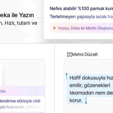
eka ile Yazın
. Hızlı, tutarlı ve
Metni Düzelt