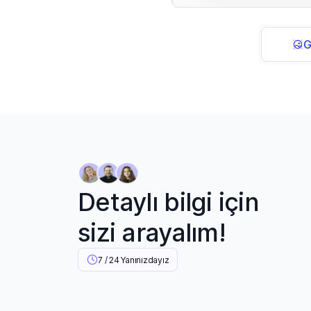
G
Detaylı bilgi için
sizi arayalım!
7 / 24 Yanınızdayız