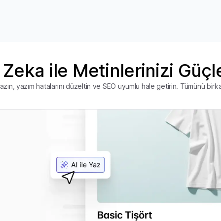
Zeka ile Metinlerinizi Güçl
azın, yazım hatalarını düzeltin ve SEO uyumlu hale getirin. Tümünü birka