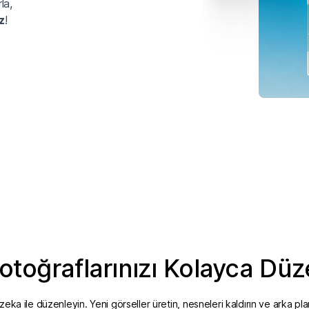
la,
z
!
otoğraflarınızı Kolayca Düz
zeka ile düzenleyin. Yeni görseller üretin, nesneleri kaldırın ve arka plan