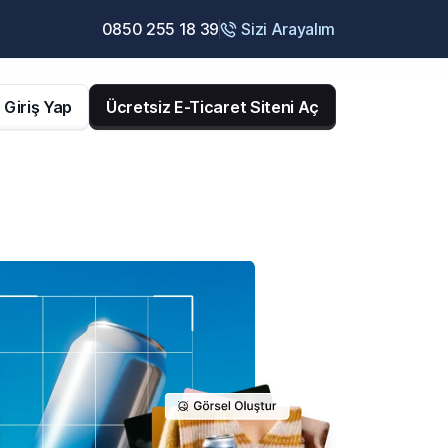
0850 255 18 39
Sizi Arayalım
Giriş Yap
Ücretsiz E-Ticaret Siteni Aç