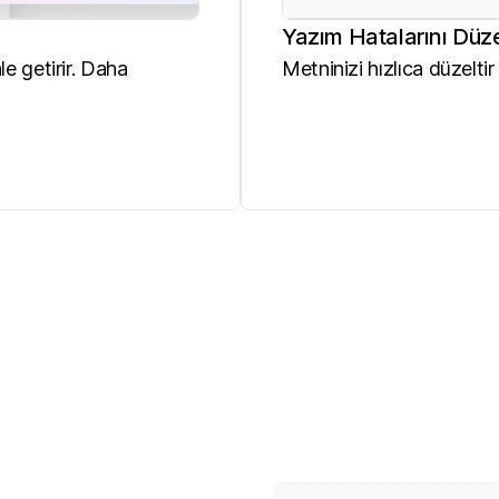
Yazım Hatalarını Düz
e getirir. Daha
Metninizi hızlıca düzeltir 