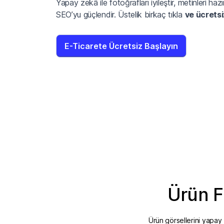
Yapay zekâ ile fotoğrafları iyileştir, metinleri hazır
SEO’yu güçlendir. Üstelik birkaç tıkla
ve ücretsi
E-Ticarete Ücretsiz Başlayın
Ürün F
Ürün görsellerini yapay 