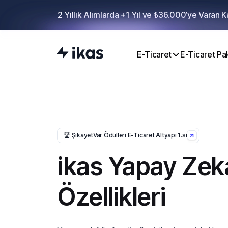
2 Yıllık Alımlarda +1 Yıl ve ₺36.000’ye Varan 
E-Ticaret
E-Ticaret Pak
🏆 ŞikayetVar Ödülleri E-Ticaret Altyapı 1.si
ikas Yapay Zek
Özellikleri