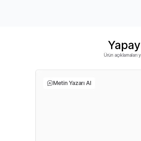
Yapay 
Ürün açıklamaları y
Metin Yazarı AI