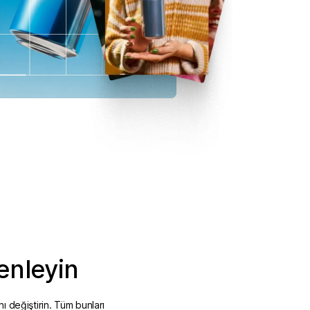
enleyin
ı değiştirin. Tüm bunları