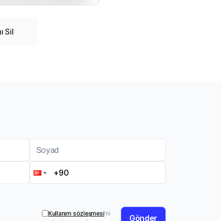
 Sil
Soyad
Kullanım sözleşmesi
'ni
Gönder