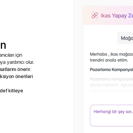
an
cıları için
ya yardımcı olur.
atlarını önerir.
ksiyon önerileri
def kitleye