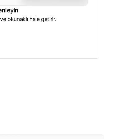
enleyin
ve okunaklı hale getirir.