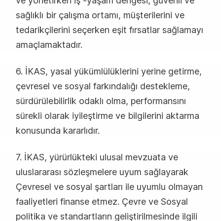
ve yönetirken iş -yaşam dengesi, güvenli ve
sağlıklı bir çalışma ortamı, müşterilerini ve
tedarikçilerini seçerken eşit fırsatlar sağlamayı
amaçlamaktadır.
6. İKAS, yasal yükümlülüklerini yerine getirme,
çevresel ve sosyal farkındalığı destekleme,
sürdürülebilirlik odaklı olma, performansını
sürekli olarak iyileştirme ve bilgilerini aktarma
konusunda kararlıdır.
7. İKAS, yürürlükteki ulusal mevzuata ve
uluslararası sözleşmelere uyum sağlayarak
Çevresel ve sosyal şartları ile uyumlu olmayan
faaliyetleri finanse etmez. Çevre ve Sosyal
politika ve standartların geliştirilmesinde ilgili