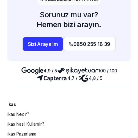
Sorunuz mu var?
Hemen bizi arayın.
Sizi Arayalım
0850 255 18 39
4,9 / 5
100 / 100
4,7 / 5
4,8 / 5
ikas
ikas Nedir?
ikas Nasıl Kullanılır?
ikas Pazarlama