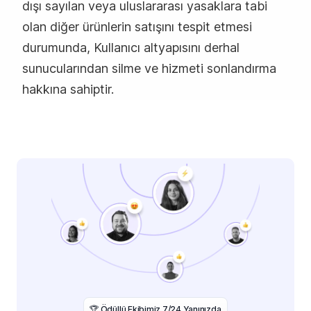
dışı sayılan veya uluslararası yasaklara tabi
olan diğer ürünlerin satışını tespit etmesi
durumunda, Kullanıcı altyapısını derhal
sunucularından silme ve hizmeti sonlandırma
hakkına sahiptir.
️🏆 Ödüllü Ekibimiz 7/24 Yanınızda