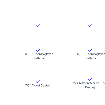
86,90 TL'den başlayan
86,90 TL'den başlaya
fiyatlarla
fiyatlarla
7/24 Telefon, Mail ve Tic
7/24 Ticket Desteği
Desteği