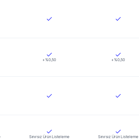
+ %0,50
+ %0,50
e
Sınırsız Ürün Listeleme
Sınırsız Ürün Listeleme