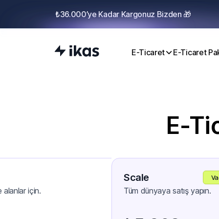
₺36.000’ye Kadar Kargonuz Bizden 🎁
E-Ticaret
E-Ticaret Pak
E-Tic
Scale
Va
 alanlar için.
Tüm dünyaya satış yapın.