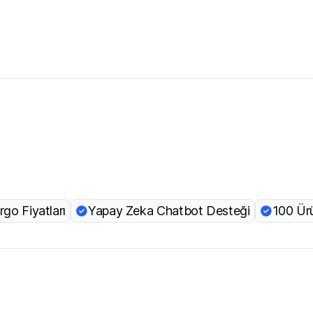
go Fiyatları
Yapay Zeka Chatbot Desteği
100 Ür