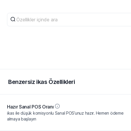
Özellikler içinde ara
Benzersiz ikas Özellikleri
Hazır Sanal POS Oranı
ikas ile düşük komisyonlu Sanal POS’unuz hazır. Hemen ödeme
almaya başlayın