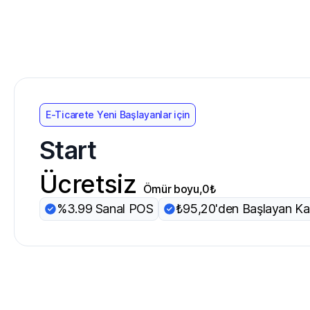
E-Ticarete Yeni Başlayanlar için
Start
Ücretsiz
Ömür boyu,0₺
%3.99 Sanal POS
₺95,20'den Başlayan Kar