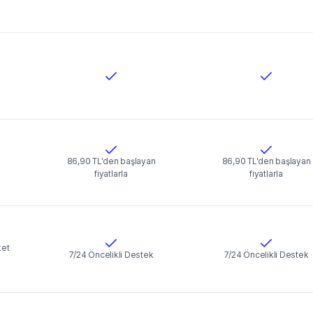
n
86,90 TL'den başlayan
86,90 TL'den başlayan
fiyatlarla
fiyatlarla
ket
7/24 Öncelikli Destek
7/24 Öncelikli Destek