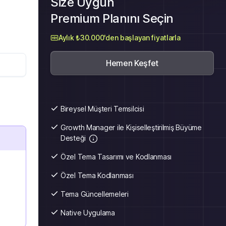
Size Uygun
Premium Planını Seçin
Aylık ₺30.000'den başlayan fiyatlarla
Hemen Keşfet
Bireysel Müşteri Temsilcisi
Growth Manager ile Kişiselleştirilmiş Büyüme
Desteği
Özel Tema Tasarımı ve Kodlanması
Özel Tema Kodlanması
Tema Güncellemeleri
Native Uygulama