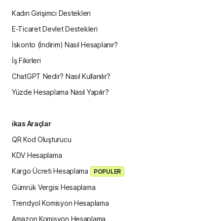
Kadın Girişimci Destekleri
E-Ticaret Devlet Destekleri
İskonto (İndirim) Nasıl Hesaplanır?
İş Fikirleri
ChatGPT Nedir? Nasıl Kullanılır?
Yüzde Hesaplama Nasıl Yapılır?
ikas Araçlar
QR Kod Oluşturucu
KDV Hesaplama
Kargo Ücreti Hesaplama
POPULER
Gümrük Vergisi Hesaplama
Trendyol Komisyon Hesaplama
Amazon Komisyon Hesaplama