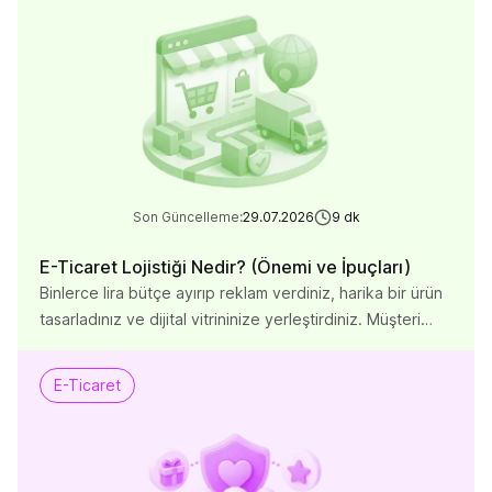
servisler, kurumsal veri gizliliği standartlarını karşılamakta
çoğu zaman yetersiz kalabilmektedir. Yanlış bir e-posta
servisi sağlayıcısı seçimi, hem yasal yaptırımlarla
yüzleşmenize hem […]
Son Güncelleme:
29.07.2026
9
dk
E-Ticaret Lojistiği Nedir? (Önemi ve İpuçları)
Binlerce lira bütçe ayırıp reklam verdiniz, harika bir ürün
tasarladınız ve dijital vitrininize yerleştirdiniz. Müşteri
web sitenize geldi, ürünü sepete ekledi ve “Satın Al”
butonuna bastı. Peki her şey bitti mi? Hayır. E-ticarette
E-Ticaret
satışı yapmak sadece bir adımdır. O ürünü sağlam bir
şekilde paketleyip, depodan çıkarıp, zamanında ve
hasarsız bir şekilde müşterinin kapısına
ulaştıramıyorsanız; harcadığınız […]