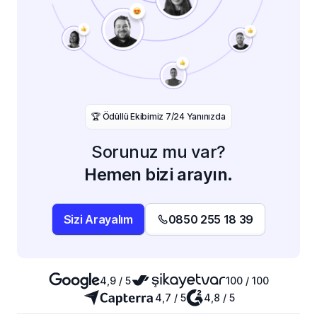
️🏆 Ödüllü Ekibimiz 7/24 Yanınızda
Sorunuz mu var?
Hemen bizi arayın.
Sizi Arayalım
0850 255 18 39
4,9 / 5
100 / 100
4,7 / 5
4,8 / 5