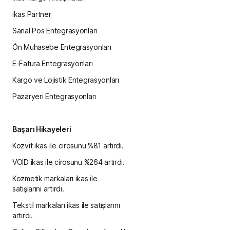
ikas Partner
Sanal Pos Entegrasyonları
Ön Muhasebe Entegrasyonları
E-Fatura Entegrasyonları
Kargo ve Lojistik Entegrasyonları
Pazaryeri Entegrasyonları
Başarı Hikayeleri
Kozvit ikas ile cirosunu %81 artırdı.
VOID ikas ile cirosunu %264 artırdı.
Kozmetik markaları ikas ile
satışlarını artırdı.
Tekstil markaları ikas ile satışlarını
artırdı.