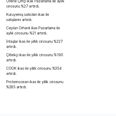
Online Çiftçi ikas Pazarlama ile aylık
cirosunu %27 artırdı.
Kuruyemiş satıcıları ikas ile
satışlarını artırdı.
Ceylan Orhanlı ikas Pazarlama ile
aylık cirosunu %21 artırdı.
İntaşlar ikas ile yıllık cirosunu %227
artırdı.
Çitlekçi ikas ile yıllık cirosunu %190
artırdı.
COOK ikas ile yıllık cirosunu %354
artırdı.
Proteinocean ikas ile yıllık cirosunu
%285 artırdı.