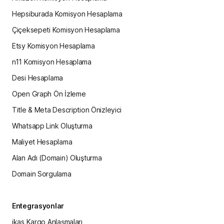
Hepsiburada Komisyon Hesaplama
Çiçeksepeti Komisyon Hesaplama
Etsy Komisyon Hesaplama
n11 Komisyon Hesaplama
Desi Hesaplama
Open Graph Ön İzleme
Title & Meta Description Önizleyici
Whatsapp Link Oluşturma
Maliyet Hesaplama
Alan Adı (Domain) Oluşturma
Domain Sorgulama
Entegrasyonlar
ikas Kargo Anlaşmaları