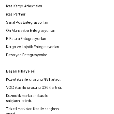
ikas Kargo Anlaşmaları
ikas Partner
Sanal Pos Entegrasyonları
Ön Muhasebe Entegrasyonları
E-Fatura Entegrasyonları
Kargo ve Lojistik Entegrasyonları
Pazaryeri Entegrasyonları
Başarı Hikayeleri
Kozvit ikas ile cirosunu %81 artırdı.
VOID ikas ile cirosunu %264 artırdı.
Kozmetik markaları ikas ile
satışlarını artırdı.
Tekstil markaları ikas ile satışlarını
artırdı.