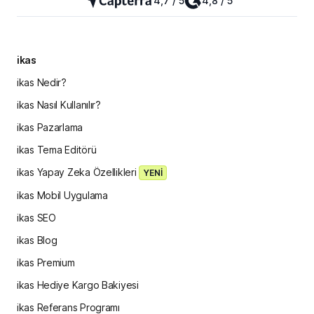
4,7 / 5
4,8 / 5
ikas
ikas Nedir?
ikas Nasıl Kullanılır?
ikas Pazarlama
ikas Tema Editörü
ikas Yapay Zeka Özellikleri
YENİ
ikas Mobil Uygulama
ikas SEO
ikas Blog
ikas Premium
ikas Hediye Kargo Bakiyesi
ikas Referans Programı