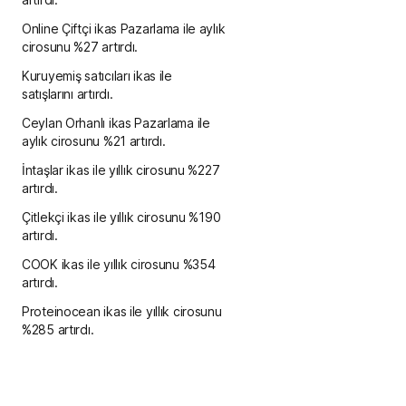
Online Çiftçi ikas Pazarlama ile aylık
cirosunu %27 artırdı.
Kuruyemiş satıcıları ikas ile
satışlarını artırdı.
Ceylan Orhanlı ikas Pazarlama ile
aylık cirosunu %21 artırdı.
İntaşlar ikas ile yıllık cirosunu %227
artırdı.
Çitlekçi ikas ile yıllık cirosunu %190
artırdı.
COOK ikas ile yıllık cirosunu %354
artırdı.
Proteinocean ikas ile yıllık cirosunu
%285 artırdı.