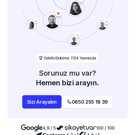
️🏆 Ödüllü Ekibimiz 7/24 Yanınızda
Sorunuz mu var?
Hemen bizi arayın.
Sizi Arayalım
0850 255 18 39
4,9 / 5
100 / 100