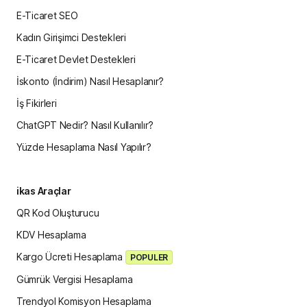
E-Ticaret SEO
Kadın Girişimci Destekleri
E-Ticaret Devlet Destekleri
İskonto (İndirim) Nasıl Hesaplanır?
İş Fikirleri
ChatGPT Nedir? Nasıl Kullanılır?
Yüzde Hesaplama Nasıl Yapılır?
ikas Araçlar
QR Kod Oluşturucu
KDV Hesaplama
Kargo Ücreti Hesaplama
POPULER
Gümrük Vergisi Hesaplama
Trendyol Komisyon Hesaplama