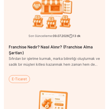
üretim sürecini bu […]
Son Güncelleme:
09.07.2026
13
dk
Franchise Nedir? Nasıl Alınır? (Franchise Alma
Şartları)
Sıfırdan bir işletme kurmak, marka bilinirliği oluşturmak ve
sadık bir müşteri kitlesi kazanmak hem zaman hem de
önemli bir yatırım gerektirir. Yanlış lokasyon seçimi,
yüksek işletme maliyetleri ve yoğun rekabet gibi
E-Ticaret
faktörler, girişimcilerin karşılaştığı en büyük zorluklar
arasında yer alır. Bu nedenle birçok yatırımcı, başarısı
kanıtlanmış bir iş modeline sahip markalarla çalışmayı
tercih eder. Franchise […]