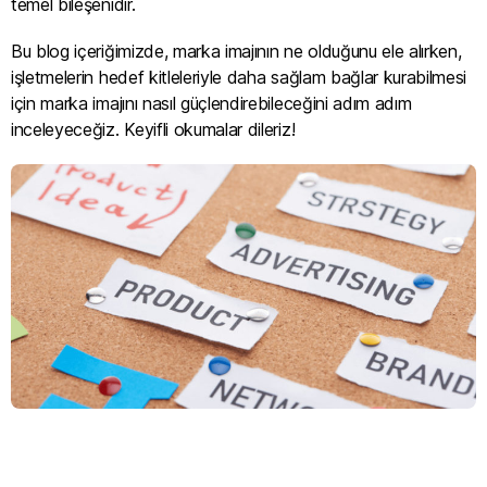
temel bileşenidir.
Bu blog içeriğimizde, marka imajının ne olduğunu ele alırken,
işletmelerin hedef kitleleriyle daha sağlam bağlar kurabilmesi
için marka imajını nasıl güçlendirebileceğini adım adım
inceleyeceğiz. Keyifli okumalar dileriz!