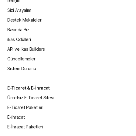
İletişim
Sizi Arayalım
Destek Makaleleri
Basında Biz
ikas Ödülleri
API ve ikas Builders
Güncellemeler
Sistem Durumu
E-Ticaret & E-İhracat
Ücretsiz E-Ticaret Sitesi
E-Ticaret Paketleri
E-İhracat
E-İhracat Paketleri