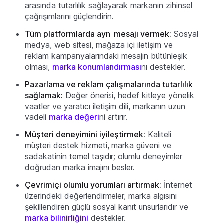
arasında tutarlılık sağlayarak markanın zihinsel
çağrışımlarını güçlendirin.
Tüm platformlarda aynı mesajı vermek:
Sosyal
medya, web sitesi, mağaza içi iletişim ve
reklam kampanyalarındaki mesajın bütünleşik
olması,
marka konumlandırması
nı destekler.
Pazarlama ve reklam çalışmalarında tutarlılık
sağlamak:
Değer önerisi, hedef kitleye yönelik
vaatler ve yaratıcı iletişim dili, markanın uzun
vadeli
marka değeri
ni artırır.
Müşteri deneyimini iyileştirmek:
Kaliteli
müşteri destek hizmeti, marka güveni ve
sadakatinin temel taşıdır; olumlu deneyimler
doğrudan marka imajını besler.
Çevrimiçi olumlu yorumları artırmak:
İnternet
üzerindeki değerlendirmeler, marka algısını
şekillendiren güçlü sosyal kanıt unsurlarıdır ve
marka bilinirliğini
destekler.