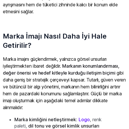
ayrışmasını hem de tüketici zihninde kalıcı bir konum elde
etmesini sağlar.
Marka İmajı Nasıl Daha İyi Hale
Getirilir?
Marka imajını güçlendirmek, yalnızca görsel unsurları
iyileştirmekten ibaret değildir.
Markanın konumlandırması,
değer önerisi ve hedef kitleyle kurduğu iletişim biçimi
gibi
daha geniş bir stratejik çerçeveyi kapsar. Tutarlı, güven veren
ve bütüncül bir algı yönetimi, markanın hem bilinirliğini artırır
hem de pazardaki konumunu sağlamlaştırır. Güçlü bir marka
imajı oluşturmak için aşağıdaki temel adımlar dikkate
alınmalıdır:
Marka kimliğini netleştirmek:
Logo
, renk
paleti,
dil tonu ve görsel kimlik unsurları