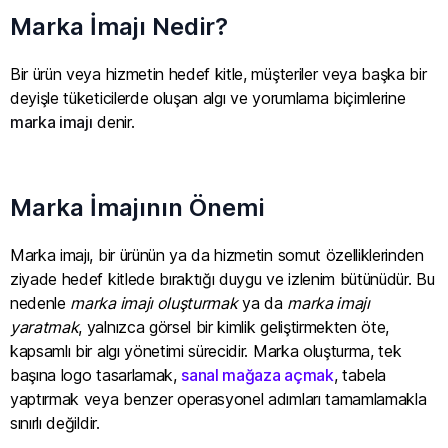
Marka İmajı Nedir?
Bir ürün veya hizmetin hedef kitle, müşteriler veya başka bir
deyişle tüketicilerde oluşan algı ve yorumlama biçimlerine
marka imajı
denir.
Marka İmajının Önemi
Marka imajı, bir ürünün ya da hizmetin somut özelliklerinden
ziyade hedef kitlede bıraktığı duygu ve izlenim bütünüdür. Bu
nedenle
marka imajı oluşturmak
ya da
marka imajı
yaratmak
, yalnızca görsel bir kimlik geliştirmekten öte,
kapsamlı bir algı yönetimi sürecidir. Marka oluşturma, tek
başına logo tasarlamak,
sanal mağaza açmak
, tabela
yaptırmak veya benzer operasyonel adımları tamamlamakla
sınırlı değildir.