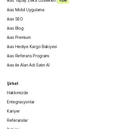
ikas Yapay Zeka Özellikleri
YENİ
ikas Mobil Uygulama
ikas SEO
ikas Blog
ikas Premium
ikas Hediye Kargo Bakiyesi
ikas Referans Programı
ikas ile Alan Adı Satın Al
Şirket
Hakkımızda
Entegrasyonlar
Kariyer
Referanslar