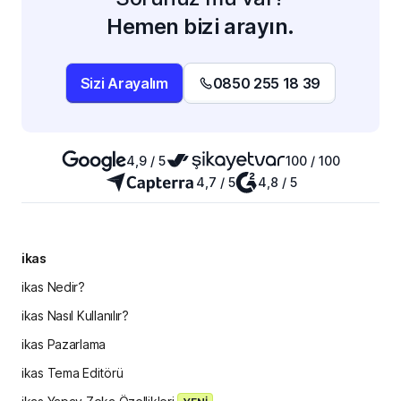
Hemen bizi arayın.
Sizi Arayalım
0850 255 18 39
4,9 / 5
100 / 100
4,7 / 5
4,8 / 5
ikas
ikas Nedir?
ikas Nasıl Kullanılır?
ikas Pazarlama
ikas Tema Editörü