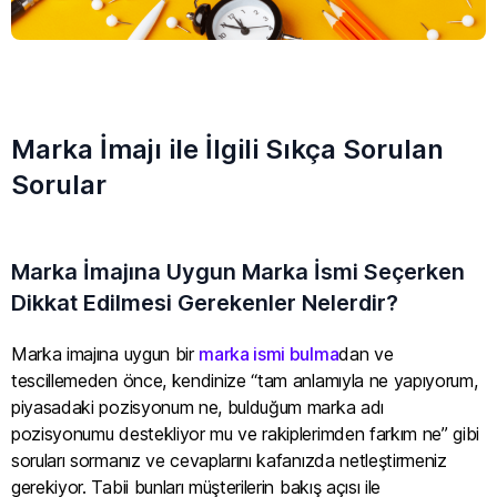
Marka İmajı ile İlgili Sıkça Sorulan
Sorular
Marka İmajına Uygun Marka İsmi Seçerken
Dikkat Edilmesi Gerekenler Nelerdir?
Marka imajına uygun bir
marka ismi bulma
dan ve
tescillemeden önce, kendinize “tam anlamıyla ne yapıyorum,
piyasadaki pozisyonum ne, bulduğum marka adı
pozisyonumu destekliyor mu ve rakiplerimden farkım ne” gibi
soruları sormanız ve cevaplarını kafanızda netleştirmeniz
gerekiyor. Tabii bunları müşterilerin bakış açısı ile