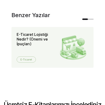
Benzer Yazılar
E-Ticaret Lojistiği
Mü
Nedir? (Önemi ve
Sa
İpuçları)
Na
E-Ticaret
Ücretsiz E-Kitaplarımızı İncelediniz