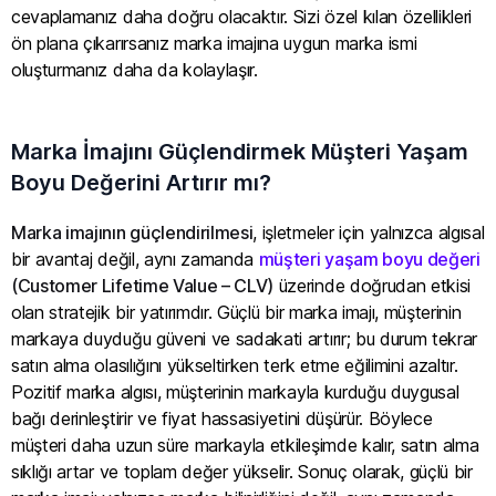
cevaplamanız daha doğru olacaktır. Sizi özel kılan özellikleri
ön plana çıkarırsanız marka imajına uygun marka ismi
oluşturmanız daha da kolaylaşır.
Marka İmajını Güçlendirmek Müşteri Yaşam
Boyu Değerini Artırır mı?
Marka imajının güçlendirilmesi
, işletmeler için yalnızca algısal
bir avantaj değil, aynı zamanda
müşteri yaşam boyu değeri
(Customer Lifetime Value – CLV)
üzerinde doğrudan etkisi
olan stratejik bir yatırımdır. Güçlü bir marka imajı, müşterinin
markaya duyduğu güveni ve sadakati artırır; bu durum tekrar
satın alma olasılığını yükseltirken terk etme eğilimini azaltır.
Pozitif marka algısı, müşterinin markayla kurduğu duygusal
bağı derinleştirir ve fiyat hassasiyetini düşürür. Böylece
müşteri daha uzun süre markayla etkileşimde kalır, satın alma
sıklığı artar ve toplam değer yükselir. Sonuç olarak, güçlü bir