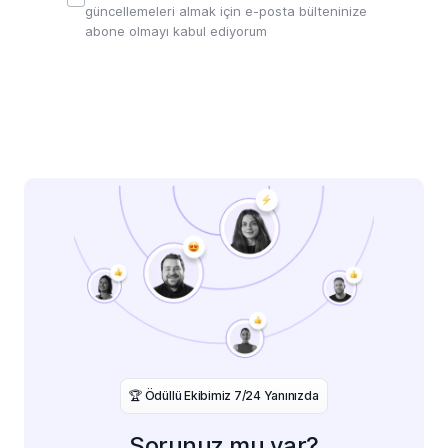
güncellemeleri almak için e-posta bülteninize
abone olmayı kabul ediyorum
️🏆 Ödüllü Ekibimiz 7/24 Yanınızda
Sorunuz mu var?