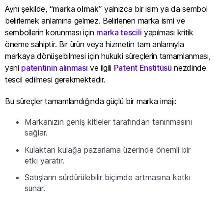
Aynı şekilde,
“marka olmak”
yalnızca bir isim ya da sembol
belirlemek anlamına gelmez. Belirlenen marka ismi ve
sembollerin korunması için
marka tescili
yapılması kritik
öneme sahiptir. Bir ürün veya hizmetin tam anlamıyla
markaya dönüşebilmesi için hukuki süreçlerin tamamlanması,
yani
patentinin alınması
ve ilgili
Patent Enstitüsü
nezdinde
tescil edilmesi gerekmektedir.
Bu süreçler tamamlandığında güçlü bir marka imajı:
Markanızın geniş kitleler tarafından tanınmasını
sağlar.
Kulaktan kulağa pazarlama üzerinde önemli bir
etki yaratır.
Satışların sürdürülebilir biçimde artmasına katkı
sunar.