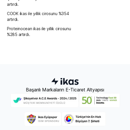
artırdı.
COOK ikas ile yıllık cirosunu %354
artırdı.
Proteinocean ikas ile yıllık cirosunu
%285 artırdı.
Başarılı Markaların E-Ticaret Altyapısı