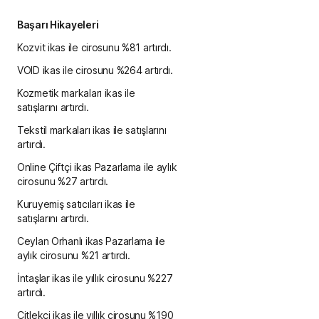
Başarı Hikayeleri
Kozvit ikas ile cirosunu %81 artırdı.
VOID ikas ile cirosunu %264 artırdı.
Kozmetik markaları ikas ile
satışlarını artırdı.
Tekstil markaları ikas ile satışlarını
artırdı.
Online Çiftçi ikas Pazarlama ile aylık
cirosunu %27 artırdı.
Kuruyemiş satıcıları ikas ile
satışlarını artırdı.
Ceylan Orhanlı ikas Pazarlama ile
aylık cirosunu %21 artırdı.
İntaşlar ikas ile yıllık cirosunu %227
artırdı.
Çitlekçi ikas ile yıllık cirosunu %190