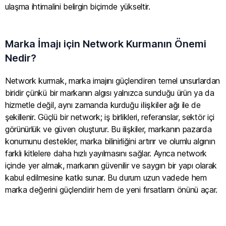
ulaşma ihtimalini belirgin biçimde yükseltir.
Marka İmajı için Network Kurmanın Önemi
Nedir?
Network kurmak, marka imajını güçlendiren temel unsurlardan
biridir çünkü bir markanın algısı yalnızca sunduğu ürün ya da
hizmetle değil, aynı zamanda kurduğu
ilişkiler ağı
ile de
şekillenir. Güçlü bir network; iş birlikleri, referanslar, sektör içi
görünürlük ve güven oluşturur. Bu ilişkiler, markanın pazarda
konumunu destekler, marka bilinirliğini artırır ve olumlu algının
farklı kitlelere daha hızlı yayılmasını sağlar. Ayrıca network
içinde yer almak, markanın güvenilir ve saygın bir yapı olarak
kabul edilmesine katkı sunar. Bu durum uzun vadede hem
marka değerini güçlendirir hem de yeni fırsatların önünü açar.