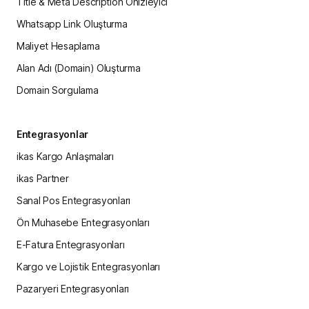
Title & Meta Description Önizleyici
Whatsapp Link Oluşturma
Maliyet Hesaplama
Alan Adı (Domain) Oluşturma
Domain Sorgulama
Entegrasyonlar
ikas Kargo Anlaşmaları
ikas Partner
Sanal Pos Entegrasyonları
Ön Muhasebe Entegrasyonları
E-Fatura Entegrasyonları
Kargo ve Lojistik Entegrasyonları
Pazaryeri Entegrasyonları