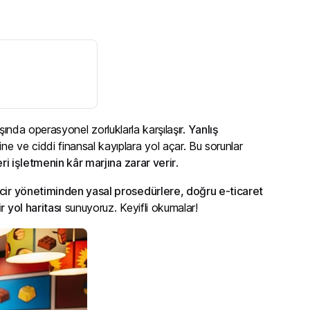
tışında operasyonel zorluklarla karşılaşır.
Yanlış
ne ve ciddi finansal kayıplara yol açar. Bu sorunlar
eri işletmenin kâr marjına zarar verir
.
ncir yönetiminden yasal prosedürlere, doğru e-ticaret
r yol haritası
sunuyoruz. Keyifli okumalar!