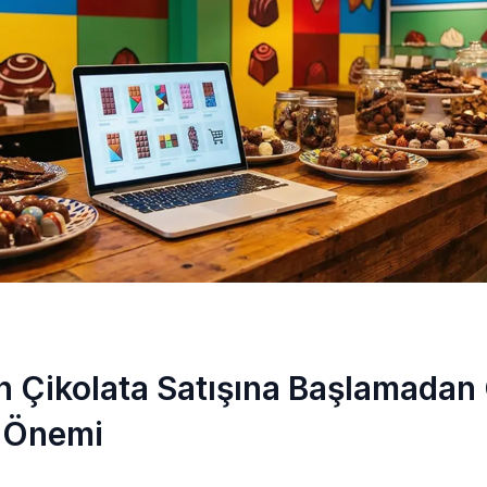
n Çikolata Satışına Başlamadan
 Önemi