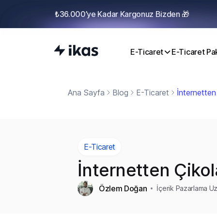
₺36.000’ye Kadar Kargonuz Bizden 🎁
E-Ticaret
E-Ticaret Pak
Ana Sayfa
Blog
E-Ticaret
İnternette
E-Ticaret
İnternetten Çiko
Özlem Doğan
İçerik Pazarlama U