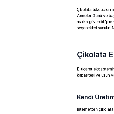
Çikolata tüketicileri
Anneler Günü ve ba
marka güvenilirliğine 
seçenekleri sunulur. 
Çikolata E-
E-ticaret ekosistemi
kapasitesi ve uzun va
Kendi Üretim
İnternetten çikolata