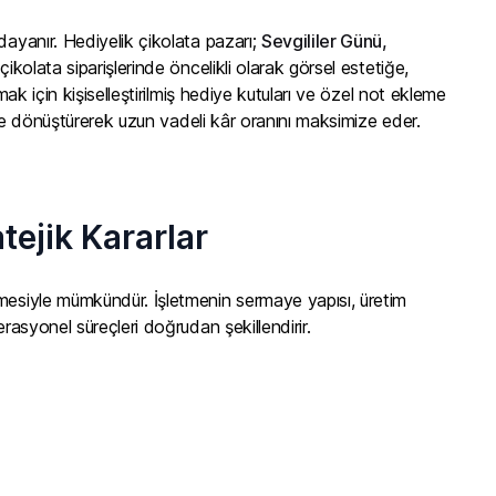
dayanır. Hediyelik çikolata pazarı;
Sevgililer Günü,
çikolata siparişlerinde öncelikli olarak görsel estetiğe,
mak için kişiselleştirilmiş hediye kutuları ve özel not ekleme
lere dönüştürerek uzun vadeli kâr oranını maksimize eder.
atejik Kararlar
lmesiyle mümkündür. İşletmenin sermaye yapısı, üretim
rasyonel süreçleri doğrudan şekillendirir.