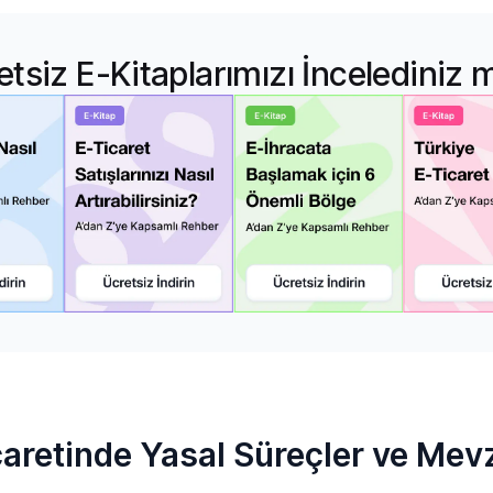
etsiz E-Kitaplarımızı İncelediniz 
caretinde Yasal Süreçler ve Me