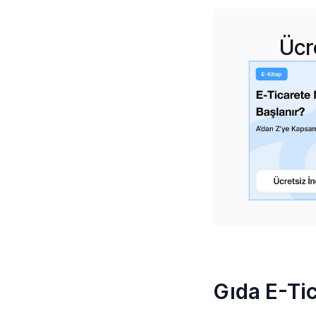
Ücr
Gıda E-Ti