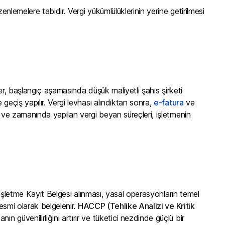
enlemelere tabidir. Vergi yükümlülüklerinin yerine getirilmesi
ler, başlangıç aşamasında düşük maliyetli şahıs şirketi
geçiş yapılır. Vergi levhası alındıktan sonra,
e-fatura
ve
u ve zamanında yapılan vergi beyan süreçleri, işletmenin
. İşletme Kayıt Belgesi alınması, yasal operasyonların temel
resmi olarak belgelenir.
HACCP (Tehlike Analizi ve Kritik
anın güvenilirliğini artırır ve tüketici nezdinde güçlü bir