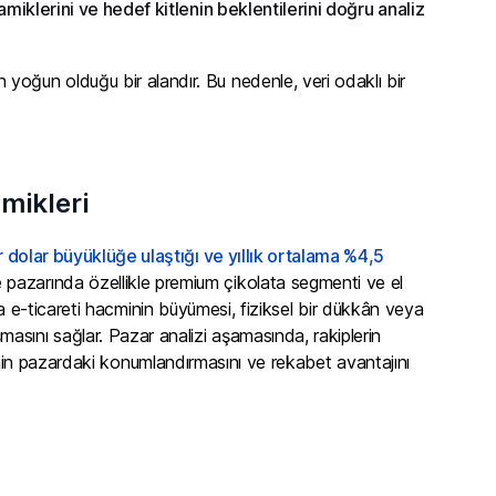
amiklerini ve hedef kitlenin beklentilerini doğru analiz
yoğun olduğu bir alandır. Bu nedenle, veri odaklı bir
mikleri
 dolar büyüklüğe ulaştığı ve yıllık ortalama %4,5
 pazarında özellikle premium çikolata segmenti ve el
 Gıda e-ticareti hacminin büyümesi, fiziksel bir dükkân veya
asını sağlar. Pazar analizi aşamasında, rakiplerin
letmenin pazardaki konumlandırmasını ve rekabet avantajını