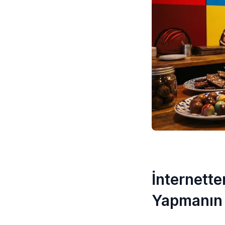
İnternette
Yapmanın