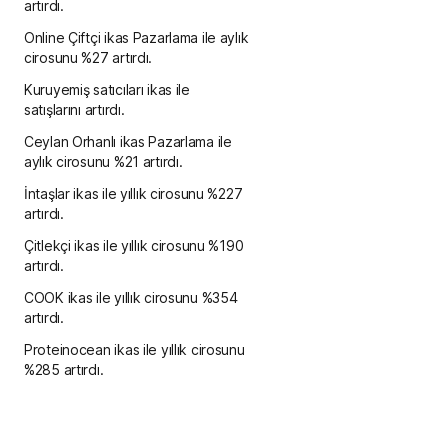
artırdı.
Online Çiftçi ikas Pazarlama ile aylık
cirosunu %27 artırdı.
Kuruyemiş satıcıları ikas ile
satışlarını artırdı.
Ceylan Orhanlı ikas Pazarlama ile
aylık cirosunu %21 artırdı.
İntaşlar ikas ile yıllık cirosunu %227
artırdı.
Çitlekçi ikas ile yıllık cirosunu %190
artırdı.
COOK ikas ile yıllık cirosunu %354
artırdı.
Proteinocean ikas ile yıllık cirosunu
%285 artırdı.