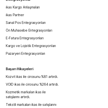
ikas Kargo Anlaşmaları
ikas Partner
Sanal Pos Entegrasyonları
Ön Muhasebe Entegrasyonları
E-Fatura Entegrasyonları
Kargo ve Lojistik Entegrasyonları
Pazaryeri Entegrasyonları
Başarı Hikayeleri
Kozvit ikas ile cirosunu %81 artırdı.
VOID ikas ile cirosunu %264 artırdı.
Kozmetik markaları ikas ile
satışlarını artırdı.
Tekstil markaları ikas ile satışlarını