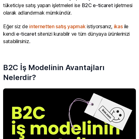
tüketiciye satış yapan işletmeleri ise
B2C e-ticaret
işletmesi
olarak adlandırmak mümkündür.
Eğer siz de
internetten satış yapmak
istiyorsanız,
ikas
ile
kendi
e-ticaret
sitenizi kurabilir ve tüm dünyaya ürünlerinizi
satabilirsiniz.
B2C İş Modelinin Avantajları
Nelerdir?