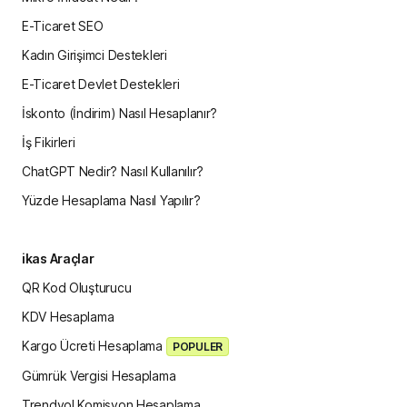
E-Ticaret SEO
Kadın Girişimci Destekleri
E-Ticaret Devlet Destekleri
İskonto (İndirim) Nasıl Hesaplanır?
İş Fikirleri
ChatGPT Nedir? Nasıl Kullanılır?
Yüzde Hesaplama Nasıl Yapılır?
ikas Araçlar
QR Kod Oluşturucu
KDV Hesaplama
Kargo Ücreti Hesaplama
POPULER
Gümrük Vergisi Hesaplama
Trendyol Komisyon Hesaplama