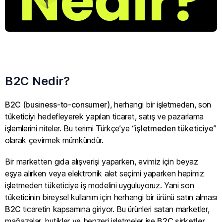
B2C Nedir?
B2C (business-to-consumer)
, herhangi bir işletmeden, son
tüketiciyi hedefleyerek yapılan ticaret, satış ve pazarlama
işlemlerini niteler. Bu terimi Türkçe’ye “
işletmeden tüketiciye
”
olarak çevirmek mümkündür.
Bir marketten gıda alışverişi yaparken, evimiz için beyaz
eşya alırken veya elektronik alet seçimi yaparken hepimiz
işletmeden tüketiciye iş modelini uyguluyoruz. Yani son
tüketicinin bireysel kullanım için herhangi bir ürünü satın alması
B2C
ticaretin kapsamına giriyor. Bu ürünleri satan marketler,
mağazalar, butikler ve benzeri işletmeler ise
B2C şirketler