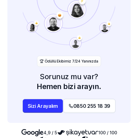
️🏆 Ödüllü Ekibimiz 7/24 Yanınızda
Sorunuz mu var?
Hemen bizi arayın.
Sizi Arayalım
0850 255 18 39
4,9 / 5
100 / 100