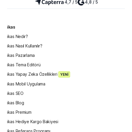
4,7 / 5
4,8 / 5
ikas
ikas Nedir?
ikas Nasıl Kullanılır?
ikas Pazarlama
ikas Tema Editörü
ikas Yapay Zeka Özellikleri
YENİ
ikas Mobil Uygulama
ikas SEO
ikas Blog
ikas Premium
ikas Hediye Kargo Bakiyesi
ikas Referans Programı