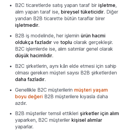
B2C ticaretlerde satış yapan taraf bir
işletme
,
alım yapan taraf ise,
bireysel tüketicidir
. Diğer
yandan B2B ticarette bütün taraflar birer
işletmedir
.
B2B iş modelinde, her işlemin
ürün hacmi
oldukça fazladır
ve
toplu
olarak gerçekleşir.
B2C işlemlerde ise, alım satımlar genel olarak
düşük hacimlidir
.
B2C şirketlerin, aynı kârı elde etmesi için sahip
olması gereken müşteri sayısı B2B şirketlerden
daha fazladır
.
Genellikle B2C müşterilerin
müşteri yaşam
boyu değeri
B2B müşterilere kıyasla daha
azdır.
B2B müşteriler temsil ettikleri
şirketler için alım
yaparken, B2C müşteriler
kişisel alımlar
yaparlar.