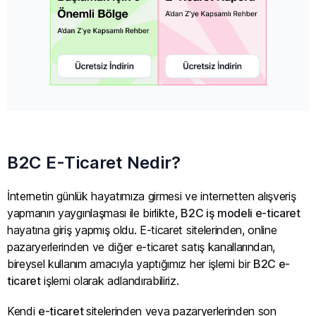
B2C E-Ticaret Nedir?
İnternetin günlük hayatımıza girmesi ve internetten alışveriş
yapmanın yaygınlaşması ile birlikte,
B2C iş modeli e-ticaret
hayatına giriş yapmış oldu. E-ticaret sitelerinden, online
pazaryerlerinden ve diğer e-ticaret satış kanallarından,
bireysel kullanım amacıyla yaptığımız her işlemi bir
B2C e-
ticaret
işlemi olarak adlandırabiliriz.
Kendi
e-ticaret
sitelerinden veya pazaryerlerinden son