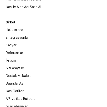
ikas ile Alan Adı Satın Al
Şirket
Hakkımızda
Entegrasyonlar
Kariyer
Referanslar
İletişim
Sizi Arayalım
Destek Makaleleri
Basında Biz
ikas Ödülleri
API ve ikas Builders
Güncellemeler