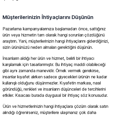
Müşterilerinizin İhtiyaçlarını Düşünün
Pazarlama kampanyalarınıza başlamadan önce, sattığınız
ürün veya hizmetin tam olarak hangi sorunları çözdüğünü
araştırın. Yani, müşterilerinizin hangi ihtiyaçlarını giderdiğinizi,
sizin ürününüzü neden almaları gerektiğini düşünün.
İnsanların aldığı her ürün ve hizmet, belirli bir ihtiyacı
karşılamak için tasarlanmıştır. Bu ihtiyaç maddi olabileceği
gibi aynı zamanda manevidir. Örnek vermek gerekirse,
insanlar kıyafet alırken sadece giyecekleri ürünün ne kadar
kullanışlı olduğunu düşünmezler. Kıyafetin markası, nasıl
göründüğü, renkleri ve insanların düşünceleri de tercihlerini
etkiler. Kısacası burada duygusal bir ihtiyaç söz konusudur.
Ürün ve hizmetlerinizin hangi ihtiyaçlara çözüm olarak satın
alındığı öğrenirseniz, müşterilere ulaşmanız çok daha