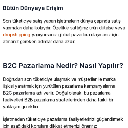
Bütün Dünyaya Erişim
Son tüketiciye satış yapan işletmelerin dünya çapında satış
yapmaları daha kolaydır. Özellikle sattığınız ürün dijitalse veya
dropshipping
yapıyorsanız global pazarlara ulaşmanız için
atmanız gereken adımlar daha azdır.
B2C Pazarlama Nedir? Nasıl Yapılır?
Doğrudan son tüketiciye ulaşmak ve müşteriler ile marka
ilişkisi yaratmak için yürütülen pazarlama kampanyalarına
B2C pazarlama
adı verilir. Doğal olarak, bu pazarlama
faaliyetleri B2B pazarlama stratejilerinden daha farklı bir
yaklaşım gerektirir.
İşletmeden tüketiciye pazarlama faaliyetlerinizi güçlendirmek
için aşağıdaki konulara dikkat etmenizi öneririz: