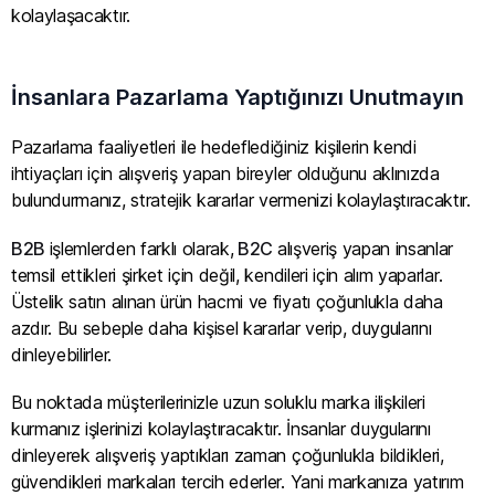
kolaylaşacaktır.
İnsanlara Pazarlama Yaptığınızı Unutmayın
Pazarlama faaliyetleri ile hedeflediğiniz kişilerin kendi
ihtiyaçları için alışveriş yapan bireyler olduğunu aklınızda
bulundurmanız, stratejik kararlar vermenizi kolaylaştıracaktır.
B2B
işlemlerden farklı olarak,
B2C
alışveriş yapan insanlar
temsil ettikleri şirket için değil, kendileri için alım yaparlar.
Üstelik satın alınan ürün hacmi ve fiyatı çoğunlukla daha
azdır. Bu sebeple daha kişisel kararlar verip, duygularını
dinleyebilirler.
Bu noktada müşterilerinizle uzun soluklu marka ilişkileri
kurmanız işlerinizi kolaylaştıracaktır. İnsanlar duygularını
dinleyerek alışveriş yaptıkları zaman çoğunlukla bildikleri,
güvendikleri markaları tercih ederler. Yani markanıza yatırım