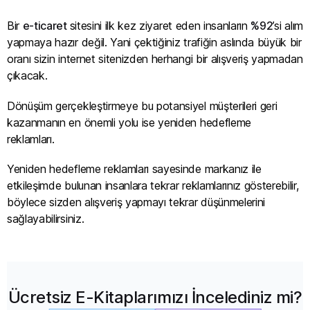
Bir
e-ticaret
sitesini ilk kez ziyaret eden insanların
%92
’si alım
yapmaya hazır değil. Yani çektiğiniz trafiğin aslında büyük bir
oranı sizin internet sitenizden herhangi bir alışveriş yapmadan
çıkacak.
Dönüşüm gerçekleştirmeye bu potansiyel müşterileri geri
kazanmanın en önemli yolu ise yeniden hedefleme
reklamları.
Yeniden hedefleme reklamları sayesinde markanız ile
etkileşimde bulunan insanlara tekrar reklamlarınız gösterebilir,
böylece sizden alışveriş yapmayı tekrar düşünmelerini
sağlayabilirsiniz.
Ücretsiz E-Kitaplarımızı İncelediniz mi?