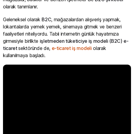
olarak tanımlanır.
Geleneksel olarak
B2C
, mağazalardan alışveriş yapmak,
lokantalarda yemek yemek, sinemaya gitmek ve benzeri
faaliyetleri niteliyordu. Tabii internetin günlük hayatımıza
girmesiyle birlikte
işletmeden tüketiciye iş modeli (B2C)
e-
ticaret
sektöründe de,
e-ticaret iş modeli
olarak
kullanılmaya başladı.