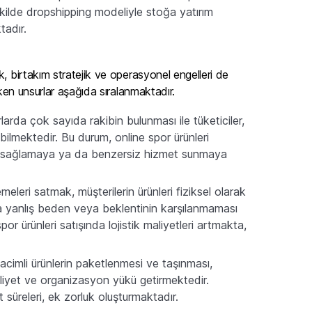
şekilde dropshipping modeliyle stoğa yatırım
tadır.
, birtakım stratejik ve operasyonel engelleri de
eken unsurlar aşağıda sıralanmaktadır.
rlarda çok sayıda rakibin bulunması ile tüketiciler,
ilmektedir. Bu durum, online spor ürünleri
tajı sağlamaya ya da benzersiz hizmet sunmaya
eleri satmak, müşterilerin ürünleri fiziksel olarak
a yanlış beden veya beklentinin karşılanmaması
or ürünleri satışında lojistik maliyetleri artmakta,
hacimli ürünlerin paketlenmesi ve taşınması,
aliyet ve organizasyon yükü getirmektedir.
t süreleri, ek zorluk oluşturmaktadır.