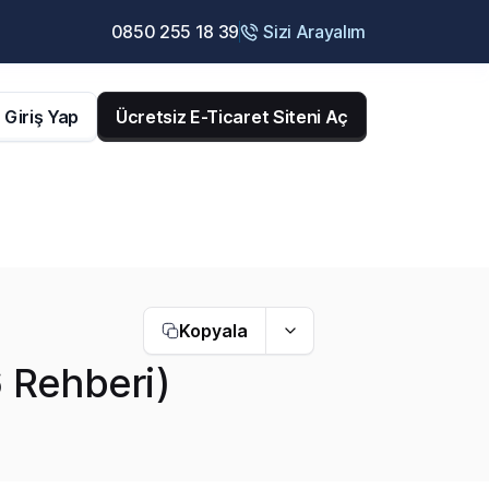
0850 255 18 39
Sizi Arayalım
Giriş Yap
Ücretsiz E-Ticaret Siteni Aç
Kopyala
 Rehberi)