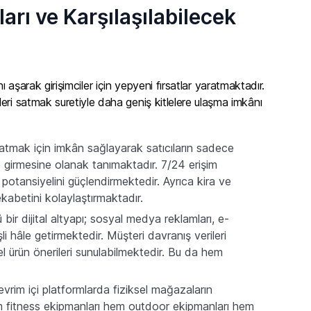
arı ve Karşılaşılabilecek
nı aşarak girişimciler için yepyeni fırsatlar yaratmaktadır.
eri satmak suretiyle daha geniş kitlelere ulaşma imkânı
satmak için imkân sağlayarak satıcıların sadece
me girmesine olanak tanımaktadır. 7/24 erişim
potansiyelini güçlendirmektedir. Ayrıca kira ve
ekabetini kolaylaştırmaktadır.
 bir dijital altyapı; sosyal medya reklamları, e-
 hâle getirmektedir. Müşteri davranış verileri
el ürün önerileri sunulabilmektedir. Bu da hem
çevrim içi platformlarda fiziksel mağazaların
 fitness ekipmanları hem outdoor ekipmanları hem