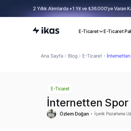
2 Yıllık Alımlarda +1 Yıl ve ₺36.000’ye Varan 
E-Ticaret
E-Ticaret Pak
Ana Sayfa
Blog
E-Ticaret
İnternette
E-Ticaret
İnternetten Spor
Özlem Doğan
İçerik Pazarlama U