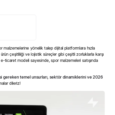
r malzemelerine yönelik talep dijital platformlara hızla
eşitliliği ve lojistik süreçler gibi çeşitli zorluklarla karşı
ir e-ticaret modeli sayesinde, spor malzemeleri satışında
si gereken temel unsurları, sektör dinamiklerini ve 2026
alar dileriz!