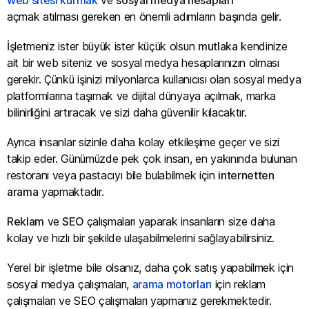
açmak atılması gereken en önemli adımların başında gelir.
İşletmeniz ister büyük ister küçük olsun
mutlaka
kendinize
ait bir web siteniz ve sosyal medya hesaplarınızın olması
gerekir. Çünkü işinizi milyonlarca kullanıcısı olan sosyal medya
platformlarına taşımak ve dijital dünyaya açılmak, marka
bilinirliğini artıracak ve sizi daha güvenilir kılacaktır.
Ayrıca insanlar sizinle daha kolay etkileşime geçer ve sizi
takip eder. Günümüzde pek çok insan, en yakınında bulunan
restoranı veya pastacıyı bile bulabilmek için
internetten
arama
yapmaktadır.
Reklam
ve
SEO
çalışmaları yaparak insanların size daha
kolay ve hızlı bir şekilde ulaşabilmelerini sağlayabilirsiniz.
Yerel bir işletme bile olsanız, daha çok satış yapabilmek için
sosyal medya çalışmaları,
arama motorları
için reklam
çalışmaları ve SEO çalışmaları yapmanız gerekmektedir.