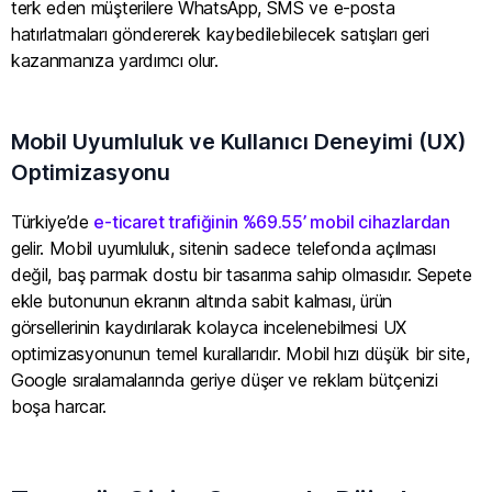
terk eden müşterilere WhatsApp, SMS ve e-posta
hatırlatmaları göndererek kaybedilebilecek satışları geri
kazanmanıza yardımcı olur.
Mobil Uyumluluk ve Kullanıcı Deneyimi (UX)
Optimizasyonu
Türkiye’de
e-ticaret trafiğinin %69.55’ mobil cihazlardan
gelir. Mobil uyumluluk, sitenin sadece telefonda açılması
değil, baş parmak dostu bir tasarıma sahip olmasıdır. Sepete
ekle butonunun ekranın altında sabit kalması, ürün
görsellerinin kaydırılarak kolayca incelenebilmesi UX
optimizasyonunun temel kurallarıdır. Mobil hızı düşük bir site,
Google sıralamalarında geriye düşer ve reklam bütçenizi
boşa harcar.