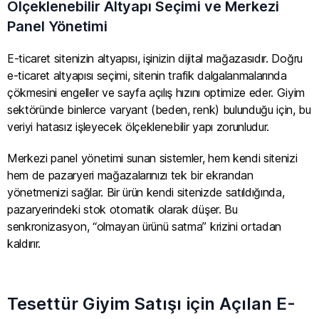
Ölçeklenebilir Altyapı Seçimi ve Merkezi
Panel Yönetimi
E-ticaret sitenizin altyapısı, işinizin dijital mağazasıdır. Doğru
e-ticaret altyapısı seçimi, sitenin trafik dalgalanmalarında
çökmesini engeller ve sayfa açılış hızını optimize eder. Giyim
sektöründe binlerce varyant (beden, renk) bulunduğu için, bu
veriyi hatasız işleyecek ölçeklenebilir yapı zorunludur.
Merkezi panel yönetimi sunan sistemler, hem kendi sitenizi
hem de pazaryeri mağazalarınızı tek bir ekrandan
yönetmenizi sağlar. Bir ürün kendi sitenizde satıldığında,
pazaryerindeki stok otomatik olarak düşer. Bu
senkronizasyon, “olmayan ürünü satma” krizini ortadan
kaldırır.
Tesettür Giyim Satışı için Açılan E-