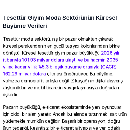
Tesettür Giyim Moda Sektörünün Küresel
Büyüme Verileri
Tesettür moda sektörü, niş bir pazar olmaktan çıkarak
küresel perakendenin en güçlü taşıyıcı kolonlarından birine
dönüştü. Küresel tesettür giyim pazar büyüklüğü
2026 yılı
itibarıyla 101.93 milyar dolara ulaştı ve bu hacmin 2035
yılına kadar yıllık %5.3 bileşik büyüme oranıyla (CAGR)
162.29 milyar dolara
çıkması öngörülüyor. Bu büyüme,
yalnızca demografik artışla değil, Z kuşağının dijital alışveriş
alışkanlıkları ve mobil ticaretin yaygınlaşmasıyla doğrudan
ilişkilidir.
Pazarın büyüklüğü, e-ticaret ekosisteminde yeni oyuncular
için ciddi bir alan yaratır. Ancak bu alanda tutunmak, salt ürün
yüklemekle mümkün değildir. Başarılı bir operasyon, doğru
ürün tedariği, kesintisiz bir e-ticaret altyapısı ve veri odaklı