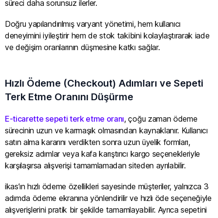
süreci daha sorunsuz ilerler.
Doğru yapılandırılmış varyant yönetimi, hem kullanıcı
deneyimini iyileştirir hem de stok takibini kolaylaştırarak iade
ve değişim oranlarının düşmesine katkı sağlar.
Hızlı Ödeme (Checkout) Adımları ve Sepeti
Terk Etme Oranını Düşürme
E-ticarette sepeti terk etme oranı
, çoğu zaman ödeme
sürecinin uzun ve karmaşık olmasından kaynaklanır. Kullanıcı
satın alma kararını verdikten sonra uzun üyelik formları,
gereksiz adımlar veya kafa karıştırıcı kargo seçenekleriyle
karşılaşırsa alışverişi tamamlamadan siteden ayrılabilir.
ikas’ın hızlı ödeme özellikleri sayesinde müşteriler, yalnızca 3
adımda ödeme ekranına yönlendirilir ve hızlı öde seçeneğiyle
alışverişlerini pratik bir şekilde tamamlayabilir. Ayrıca sepetini