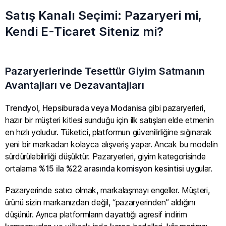
Satış Kanalı Seçimi: Pazaryeri mi,
Kendi E-Ticaret Siteniz mi?
Pazaryerlerinde Tesettür Giyim Satmanın
Avantajları ve Dezavantajları
Trendyol, Hepsiburada veya Modanisa
gibi pazaryerleri,
hazır bir müşteri kitlesi sunduğu için ilk satışları elde etmenin
en hızlı yoludur. Tüketici, platformun güvenilirliğine sığınarak
yeni bir markadan kolayca alışveriş yapar. Ancak bu modelin
sürdürülebilirliği düşüktür. Pazaryerleri, giyim kategorisinde
ortalama
%15 ila %22 arasında komisyon kesintisi
uygular.
Pazaryerinde satıcı olmak, markalaşmayı engeller. Müşteri,
ürünü sizin markanızdan değil, “pazaryerinden” aldığını
düşünür. Ayrıca platformların dayattığı agresif indirim