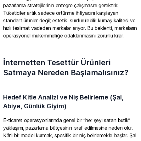
pazarlama stratejilerinin entegre çalışmasını gerektirir.
Tüketiciler artık sadece örtünme ihtiyacını karşılayan
standart ürünler değil; estetik, sürdürülebilir kumaş kalitesi ve
hızlı teslimat vadeden markalar arıyor. Bu beklenti, markaların
operasyonel mükemmelliğe odaklanmasını zorunlu kılar.
İnternetten Tesettür Ürünleri
Satmaya Nereden Başlamalısınız?
Hedef Kitle Analizi ve Niş Belirleme (Şal,
Abiye, Günlük Giyim)
E-ticaret operasyonlarında genel bir “her şeyi satan butik”
yaklaşımı, pazarlama bütçesinin israf edilmesine neden olur.
Kârlı bir model kurmak, spesifik bir niş belirlemekle başlar. Şal