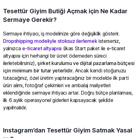
Tesettür Giyim Butiği Açmak için Ne Kadar
Sermaye Gerekir?
Sermaye ihtiyacı, iş modelinize göre değişiklik gösterir.
Dropshipping modeliyle stoksuz ilerlemek
isterseniz,
yalnızca
e-ticaret altyapısı
(ikas Start paket ile e-ticaret
altyapısı için herhangi bir ücret ödemeden süreci
ilerletebilirsiniz),
şirket kurulumu ve dijital pazarlama bütçesi
için minimum bir tutar yeterlidir
. Ancak kendi stoğunuzu
tutacağınız, özel üretim yaptıracağınız bir modelde ilk parti
ürün alımı, fotoğraf çekimleri ve ambalaj maliyetleri
eklendiğinde sermaye ihtiyacı artar. Doğru bütçe planlaması,
ilk 6 aylık operasyonel giderleri kapsayacak şekilde
yapılmalıdır.
Instagram’dan Tesettür Giyim Satmak Yasal