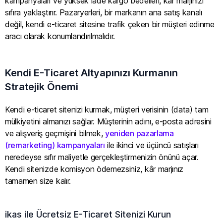
kampanyaları ve yüksek iade kargo bedelleri, kâr marjınızı
sıfıra yaklaştırır. Pazaryerleri, bir markanın ana satış kanalı
değil, kendi e-ticaret sitesine trafik çeken bir müşteri edinme
aracı olarak konumlandırılmalıdır.
Kendi E-Ticaret Altyapınızı Kurmanın
Stratejik Önemi
Kendi e-ticaret sitenizi kurmak, müşteri verisinin (data) tam
mülkiyetini almanızı sağlar. Müşterinin adını, e-posta adresini
ve alışveriş geçmişini bilmek,
yeniden pazarlama
(remarketing) kampanyaları
ile ikinci ve üçüncü satışları
neredeyse sıfır maliyetle gerçekleştirmenizin önünü açar.
Kendi sitenizde komisyon ödemezsiniz, kâr marjınız
tamamen size kalır.
ikas ile Ücretsiz E-Ticaret Sitenizi Kurun