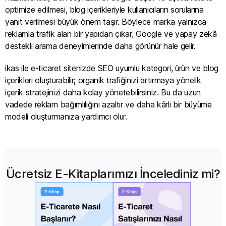
optimize edilmesi, blog içerikleriyle kullanıcıların sorularına
yanıt verilmesi büyük önem taşır. Böylece marka yalnızca
reklamla trafik alan bir yapıdan çıkar, Google ve yapay zekâ
destekli arama deneyimlerinde daha görünür hale gelir.
ikas ile e-ticaret sitenizde SEO uyumlu kategori, ürün ve blog
içerikleri oluşturabilir; organik trafiğinizi artırmaya yönelik
içerik stratejinizi daha kolay yönetebilirsiniz. Bu da uzun
vadede reklam bağımlılığını azaltır ve daha kârlı bir büyüme
modeli oluşturmanıza yardımcı olur.
Ücretsiz E-Kitaplarımızı İncelediniz mi?