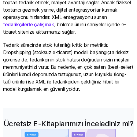
toptan tedarik etmek, maliyet avantajı sağlar. Ancak fiziksel
toptancı gezmek yerine, dijital entegrasyonlar kurmak
operasyonu hızlandırır. XML entegrasyonu sunan
tedarikçilerle çalışmak
, binlerce ürünü saniyeler içinde e-
ticaret sitenize aktarmanızı sağlar.
Tedarik sürecinde stok tutarlılığı kritik bir metriktir.
Dropshipping (stoksuz e-ticaret) modeli başlangıçta risksiz
görünse de, tedarikçinin stok hatası doğrudan sizin müşteri
memnuniyetinizi vurur. Bu nedenle, en çok satan (best-seller)
ürünleri kendi deponuzda tuttuğunuz, uzun kuyruklu (long-
tail) ürünleri ise XML ile tedarikçiden çektiğiniz hibrit bir
model kurgulamak en güvenli yoldur.
Ücretsiz E-Kitaplarımızı İncelediniz mi?