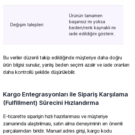
Ürünün tamamen
Değ
başarısız mı yoksa
bed
Değişim talepleri
beden/renk kaynaklı mı
(be
iade edildiğini gösterir.
geli
Bu veriler düzenli takip edildiğinde müşteriye daha doğru
ürün bilgisi sunulur, yanlış beden seçimi azalır ve iade oranları
daha kontrollü şekilde düşürülebilir.
Kargo Entegrasyonları ile Sipariş Karşılama
(Fulfillment) Sürecini Hızlandırma
E-ticarette siparişin hızlı hazırlanması ve müşteriye
zamanında ulaştırılması, satın alma deneyiminin en önemli
parçalarından biridir. Manuel adres girişi, kargo kodu