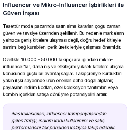
Influencer ve Mikro-Influencer İşbirlikleri ile
Güven İnşası
Tesettür moda pazarında satın alma kararları çoğu zaman
güven ve tavsiye üzerinden şekillenir. Bu nedenle markaların
yalnızca geniş kitlelere ulaşması değil, doğru hedef kitleyle
samimi bağ kurabilen içerik üreticileriyle çalışması önemlidir.
Özellikle
10.000 – 50.000 takipçi aralığındaki mikro-
influencer’lar
, daha niş ve etkileşimi yüksek kitlelere ulaşma
konusunda güçlü bir avantaj sağlar. Takipçileriyle kurdukları
yakın ilişki sayesinde ürün önerileri daha doğal algılanır;
paylaşılan indirim kodları, özel koleksiyon tanıtımları veya
kombin içerikleri satışa dönüşme potansiyelini artırır.
ikas kullanıcıları, influencer kampanyalarından
gelen trafiği, indirim kodu kullanımını ve satış
performansını tek panelden kolayca takip edebilir.