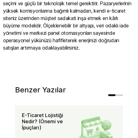
seçimi ve güçlü bir teknolojik temel gerektirir. Pazaryerlerinin
yüksek komisyonlarına bağımlı kalmadan, kendi e-ticaret
siteniz üzerinden müşteri sadakati inşa etmek en kârlı
büyüme modelidir. Ölçeklenebilir bir altyapı, veri odaklı iade
yönetimi ve merkezi panel otomasyonları sayesinde
operasyonel yükünüzü hafifleterek enerjinizi doğrudan
satışları artırmaya odaklayabilirsiniz.
Benzer Yazılar
E-Ticaret Lojistiği
Mü
Nedir? (Önemi ve
Sa
İpuçları)
Na