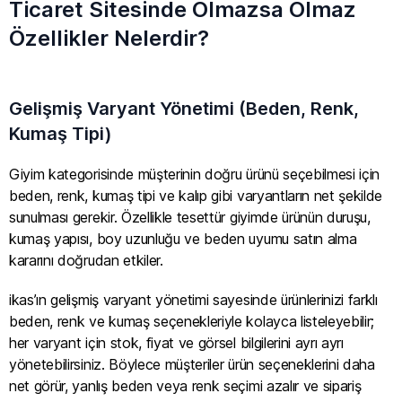
Ticaret Sitesinde Olmazsa Olmaz
Özellikler Nelerdir?
Gelişmiş Varyant Yönetimi (Beden, Renk,
Kumaş Tipi)
Giyim kategorisinde müşterinin doğru ürünü seçebilmesi için
beden, renk, kumaş tipi ve kalıp gibi varyantların net şekilde
sunulması gerekir. Özellikle tesettür giyimde ürünün duruşu,
kumaş yapısı, boy uzunluğu ve beden uyumu satın alma
kararını doğrudan etkiler.
ikas’ın gelişmiş varyant yönetimi sayesinde ürünlerinizi farklı
beden, renk ve kumaş seçenekleriyle kolayca listeleyebilir;
her varyant için stok, fiyat ve görsel bilgilerini ayrı ayrı
yönetebilirsiniz. Böylece müşteriler ürün seçeneklerini daha
net görür, yanlış beden veya renk seçimi azalır ve sipariş