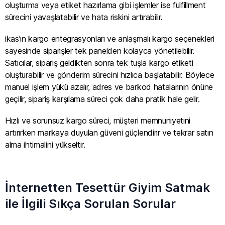
oluşturma veya etiket hazırlama gibi işlemler ise fulfillment
sürecini yavaşlatabilir ve hata riskini artırabilir.
ikas’ın kargo entegrasyonları ve anlaşmalı kargo seçenekleri
sayesinde siparişler tek panelden kolayca yönetilebilir.
Satıcılar, sipariş geldikten sonra tek tuşla kargo etiketi
oluşturabilir ve gönderim sürecini hızlıca başlatabilir. Böylece
manuel işlem yükü azalır, adres ve barkod hatalarının önüne
geçilir, sipariş karşılama süreci çok daha pratik hale gelir.
Hızlı ve sorunsuz kargo süreci, müşteri memnuniyetini
artırırken markaya duyulan güveni güçlendirir ve tekrar satın
alma ihtimalini yükseltir.
İnternetten Tesettür Giyim Satmak
ile İlgili Sıkça Sorulan Sorular