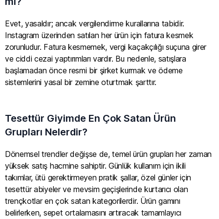
mı?
Evet, yasaldır; ancak vergilendirme kurallarına tabidir.
Instagram üzerinden satılan her ürün için fatura kesmek
zorunludur. Fatura kesmemek, vergi kaçakçılığı suçuna girer
ve ciddi cezai yaptırımları vardır. Bu nedenle, satışlara
başlamadan önce resmi bir şirket kurmak ve ödeme
sistemlerini yasal bir zemine oturtmak şarttır.
Tesettür Giyimde En Çok Satan Ürün
Grupları Nelerdir?
Dönemsel trendler değişse de, temel ürün grupları her zaman
yüksek satış hacmine sahiptir. Günlük kullanım için ikili
takımlar, ütü gerektirmeyen pratik şallar, özel günler için
tesettür abiyeler ve mevsim geçişlerinde kurtarıcı olan
trençkotlar en çok satan kategorilerdir. Ürün gamını
belirlerken, sepet ortalamasını artıracak tamamlayıcı