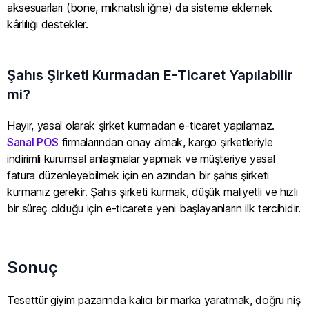
aksesuarları (bone, mıknatıslı iğne) da sisteme eklemek
kârlılığı destekler.
Şahıs Şirketi Kurmadan E-Ticaret Yapılabilir
mi?
Hayır, yasal olarak şirket kurmadan e-ticaret yapılamaz.
Sanal POS
firmalarından onay almak, kargo şirketleriyle
indirimli kurumsal anlaşmalar yapmak ve müşteriye yasal
fatura düzenleyebilmek için en azından bir şahıs şirketi
kurmanız gerekir. Şahıs şirketi kurmak, düşük maliyetli ve hızlı
bir süreç olduğu için e-ticarete yeni başlayanların ilk tercihidir.
Sonuç
Tesettür giyim pazarında kalıcı bir marka yaratmak, doğru niş