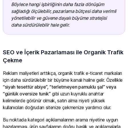
Böylece hangi işbirliğinin daha fazla dönüşüm
sağladığı ölçülebilir, pazarlama bütçesi daha verimli
yönetilebilir ve güvene dayalı büyüme stratejisi
daha sürdürülebilir hale gelir.
SEO ve İçerik Pazarlaması ile Organik Trafik
Çekme
Reklam maliyetleri arttıkça, organik trafik e-ticaret markaları
için daha sürdürülebilir bir büyüme kanalı haline gelir. Özellikle
“siyah tesettür abiye”, “terletmeyen pamuklu şal” veya
“günlük oversize tunik”
gibi uzun kuyruklu anahtar
kelimelerde görünür olmak, satın alma niyeti yüksek
kullanıcıları doğrudan sitenize çekmenize yardımcı olur.
Bu noktada kategori açıklamalarının arama niyetine uygun
hazırlanması, ürün sayfalarının doğru başlık ve açıklamalarla