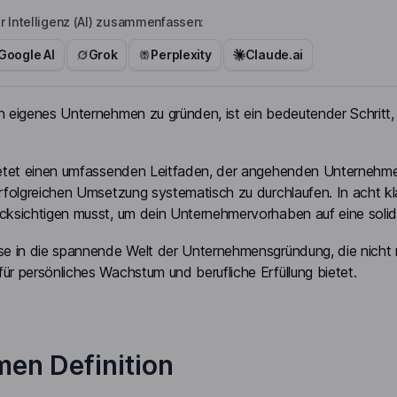
r Intelligenz (AI) zusammenfassen:
Google AI
Grok
Perplexity
Claude.ai
n eigenes Unternehmen zu gründen, ist ein bedeutender Schritt
bietet einen umfassenden Leitfaden, der angehenden Unternehm
erfolgreichen Umsetzung systematisch zu durchlaufen. In acht kla
cksichtigen musst, um dein Unternehmervorhaben auf eine solide 
ise in die spannende Welt der Unternehmensgründung, die nicht 
ür persönliches Wachstum und berufliche Erfüllung bietet.
en Definition