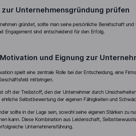
t zur Unternehmensgründung prüfen
ehmen gründet, sollte man seine persönliche Bereitschaft und M
und Engagement sind entscheidend für den Erfolg.
 Motivation und Eignung zur Untern
vation spielt eine zentrale Rolle bei der Entscheidung, eine Fir
 Geschäftsfeld mitbringen.
st oft der Treibstoff, den der Unternehmer durch Unsicherheite
e ehrliche Selbstbewertung der eigenen Fähigkeiten und Schwäch
ünder sollte in der Lage sein, sowohl seine eigenen Stärken zu n
en kann. Diese Kombination aus Leidenschaft, Selbstbewusstsei
erfolgreiche Unternehmensführung.