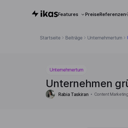
Features
Preise
Referenzen
Startseite
Beiträge
Unternehmertum
Unternehmertum
Unternehmen grün
Rabia Taskiran
Content Marketing