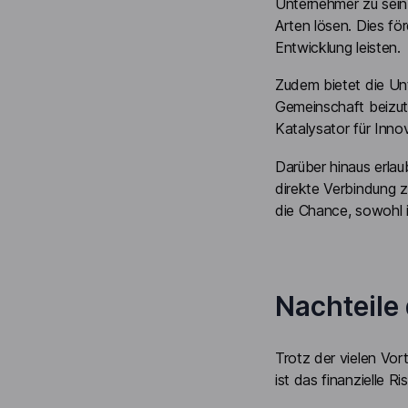
Unternehmer zu sein
Arten lösen. Dies fö
Entwicklung leisten.
Zudem bietet die Unt
Gemeinschaft beizut
Katalysator für Inno
Darüber hinaus erla
direkte Verbindung 
die Chance, sowohl in
Nachteile
Trotz der vielen Vor
ist das finanzielle Ris