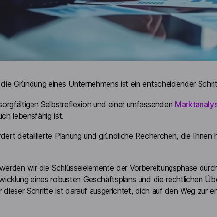
 die Gründung eines Unternehmens ist ein entscheidender Schritt
 sorgfältigen Selbstreflexion und einer umfassenden
Marktanaly
ch lebensfähig ist.
dert detaillierte Planung und gründliche Recherchen, die Ihnen 
 werden wir die Schlüsselelemente der Vorbereitungsphase durch
twicklung eines robusten Geschäftsplans und die rechtlichen Üb
 dieser Schritte ist darauf ausgerichtet, dich auf den Weg zur 