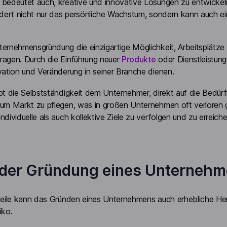
 bedeutet auch, kreative und innovative Lösungen zu entwicke
rdert nicht nur das persönliche Wachstum, sondern kann auch ein
ernehmensgründung die einzigartige Möglichkeit, Arbeitsplätze z
ragen. Durch die Einführung neuer
Produkte
oder Dienstleistun
vation und Veränderung in seiner Branche dienen.
ubt die Selbstständigkeit dem Unternehmer, direkt auf die Bed
zum Markt zu pflegen, was in großen Unternehmen oft verloren
dividuelle als auch kollektive Ziele zu verfolgen und zu erreiche
 der Gründung eines Unterneh
teile kann das Gründen eines Unternehmens auch erhebliche Her
iko.