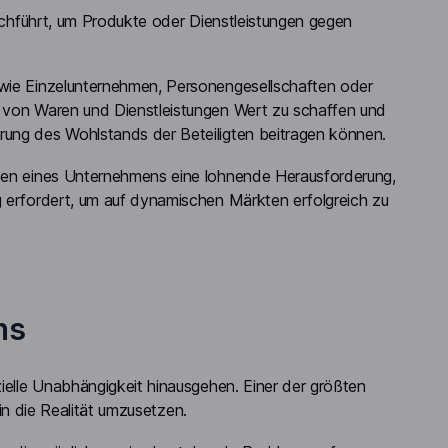
urchführt, um Produkte oder Dienstleistungen gegen
 wie Einzelunternehmen, Personengesellschaften oder
t von Waren und Dienstleistungen Wert zu schaffen und
rung des Wohlstands der Beteiligten beitragen können.
nden eines Unternehmens eine lohnende Herausforderung,
g erfordert, um auf dynamischen Märkten erfolgreich zu
ns
zielle Unabhängigkeit hinausgehen. Einer der größten
 in die Realität umzusetzen.