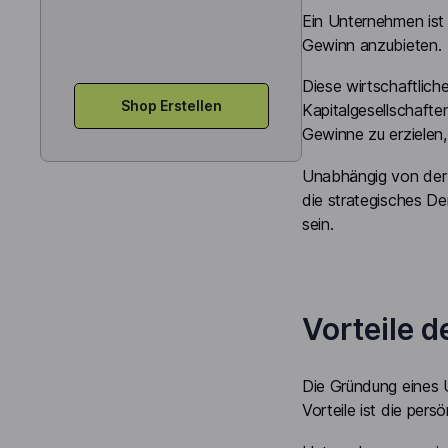
Ein Unternehmen ist 
Gewinn anzubieten.
Diese wirtschaftlic
Shop Erstellen
Kapitalgesellschaft
Gewinne zu erzielen
Unabhängig von der 
die strategisches De
sein.
Vorteile 
Die Gründung eines U
Vorteile ist die pers