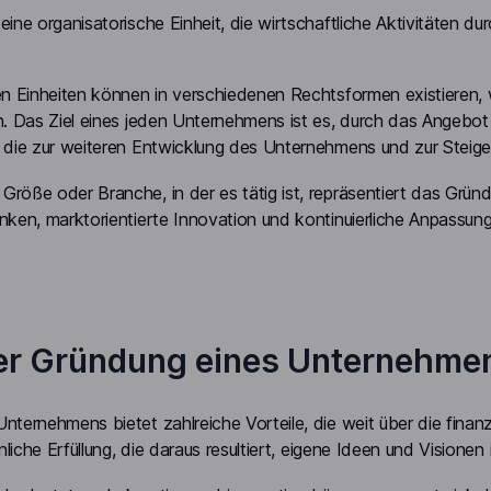
eine organisatorische Einheit, die wirtschaftliche Aktivitäten d
hen Einheiten können in verschiedenen Rechtsformen existieren,
en. Das Ziel eines jeden Unternehmens ist es, durch das Angebo
, die zur weiteren Entwicklung des Unternehmens und zur Steige
Größe oder Branche, in der es tätig ist, repräsentiert das Grü
nken, marktorientierte Innovation und kontinuierliche Anpassun
der Gründung eines Unternehme
nternehmens bietet zahlreiche Vorteile, die weit über die finan
önliche Erfüllung, die daraus resultiert, eigene Ideen und Visionen