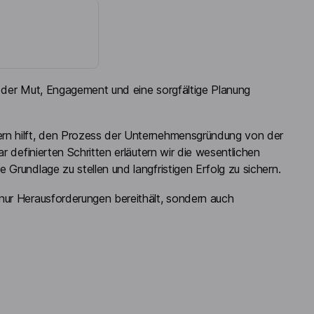
, der Mut, Engagement und eine sorgfältige Planung
ern hilft, den Prozess der Unternehmensgründung von der
r definierten Schritten erläutern wir die wesentlichen
Grundlage zu stellen und langfristigen Erfolg zu sichern.
nur Herausforderungen bereithält, sondern auch