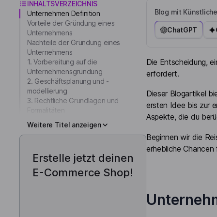
INHALTSVERZEICHNIS
Blog mit Künstliche
Unternehmen Definition
Vorteile der Gründung eines
ChatGPT
Unternehmens
Nachteile der Gründung eines
Unternehmens
Die Entscheidung, ei
1. Vorbereitung auf die
Unternehmensgründung
erfordert.
2. Geschäftsplanung und -
modellierung
Dieser Blogartikel 
3. Rechtliche Grundlagen und
ersten Idee bis zur 
Formalitäten
Aspekte, die du berü
Weitere Titel anzeigen
Beginnen wir die Re
erhebliche Chancen f
Erstelle jetzt deinen
E-Commerce Shop!
Unternehm