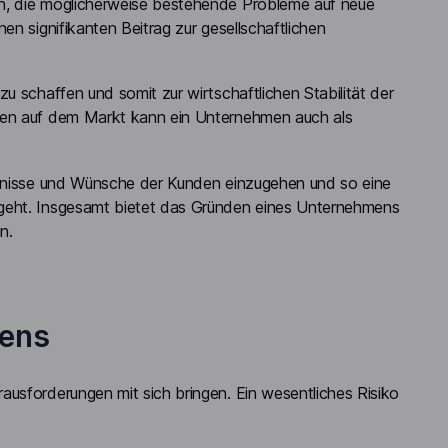
ln, die möglicherweise bestehende Probleme auf neue
en signifikanten Beitrag zur gesellschaftlichen
u schaffen und somit zur wirtschaftlichen Stabilität der
gen auf dem Markt kann ein Unternehmen auch als
ürfnisse und Wünsche der Kunden einzugehen und so eine
 geht. Insgesamt bietet das Gründen eines Unternehmens
n.
mens
ausforderungen mit sich bringen. Ein wesentliches Risiko