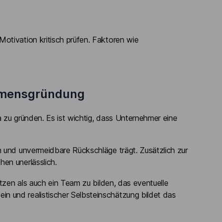
otivation kritisch prüfen. Faktoren wie
ehmensgründung
ma zu gründen. Es ist wichtig, dass Unternehmer eine
n und unvermeidbare Rückschläge trägt. Zusätzlich zur
en unerlässlich.
utzen als auch ein Team zu bilden, das eventuelle
n und realistischer Selbsteinschätzung bildet das