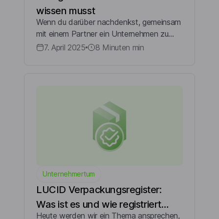
wissen musst
Wenn du darüber nachdenkst, gemeinsam
mit einem Partner ein Unternehmen zu
starten und eine einfache, kostengünstige
7. April 2025
8 Minuten
min
Rechtsform suchst, könnte die GbR
genau das Richtige für dich sein. Wir
erklären di...
Unternehmertum
LUCID Verpackungsregister:
Was ist es und wie registriert
Heute werden wir ein Thema ansprechen,