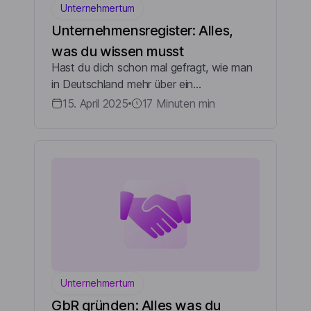
Unternehmertum
Unternehmensregister: Alles,
was du wissen musst
Hast du dich schon mal gefragt, wie man
in Deutschland mehr über ein
Unternehmen herausfinden kann? Oder
15. April 2025
17 Minuten
min
vielleicht überlegst du, dein eigenes
Business zu starten und möchtest wissen,
was es mit dem U...
Unternehmertum
GbR gründen: Alles was du