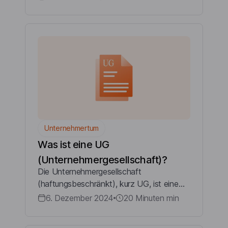
schreibt? In diesem Blogbeitrag erklären
wir dir, welche Angaben du in einer
Rechnung ...
Unternehmertum
Was ist eine UG
(Unternehmergesellschaft)?
Die Unternehmergesellschaft
(haftungsbeschränkt), kurz UG, ist eine
besondere Rechtsform, die seit 2008 in
6. Dezember 2024
20 Minuten
min
Deutschland existiert. Sie wurde
eingeführt, um Gründern mit begrenztem