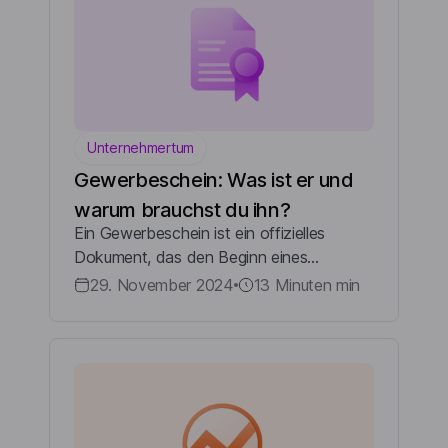
Unternehmertum
Gewerbeschein: Was ist er und
warum brauchst du ihn?
Ein Gewerbeschein ist ein offizielles
Dokument, das den Beginn eines
gewerblichen Betriebs in Deutschland
29. November 2024
13 Minuten
min
bescheinigt.cg Es wird benötigt, um eine
selbstständige Tätigkeit oder ein
Unternehmen offizie...