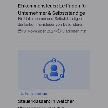
Einkommensteuer: Leitfaden für
Unternehmer & Selbstständige
Für Unternehmer und Selbstständige ist
die Einkommensteuer von besonderer
Bedeutung, da sie das Einkommen aus
19. November 2024
15 Minuten
min
selbstständiger Arbeit, Gewerbebetrieb
und anderen Einkünften besteuert. Das
Verständnis d...
Unternehmertum
Steuerklassen: In welcher