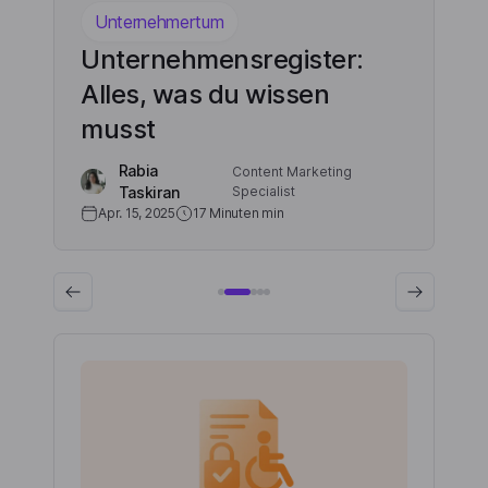
Unternehmertum
sgesetz:
Unternehmensregister:
Alles, was du wissen
musst
Rabia
Content Marketing
Taskiran
Specialist
Apr. 15, 2025
17 Minuten
min