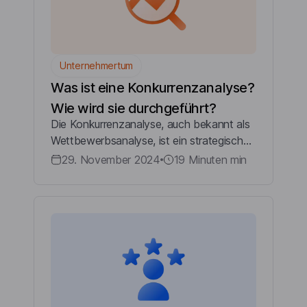
Unternehmertum
Was ist eine Konkurrenzanalyse?
Wie wird sie durchgeführt?
Die Konkurrenzanalyse, auch bekannt als
Wettbewerbsanalyse, ist ein strategisches
Instrument, mit dem Unternehmen die
29. November 2024
19 Minuten
min
Stärken, Schwächen, Chancen und
Risiken ihrer Wettbewerber untersuchen.
Ziel ist e...