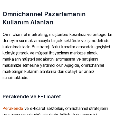
Omnichannel Pazarlamanın
Kullanım Alanları
Omnichannel marketing
, müşterilere kesintisiz ve entegre bir
deneyim sunmak amacıyla birçok sektörde ve iş modelinde
kullanılmaktadır. Bu strateji, farklı kanallar arasındaki geçişleri
kolaylaştırarak ve müşteri ihtiyaçlarını merkeze alarak
markaların müşteri sadakatini artırmasına ve satışlarını
maksimize etmesine yardımcı olur. Aşağıda, omnichannel
marketingin kullanım alanlarına dair detaylı bir analiz
sunulmaktadır:
Perakende ve E-Ticaret
Perakende
ve e-ticaret sektörleri, omnichannel stratejilerin
en yaygın uygulandığı alanlardır. Müşterilerin çevrimiçi