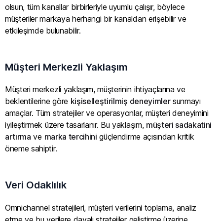
olsun, tüm kanallar birbirleriyle uyumlu çalışır, böylece
müşteriler markaya herhangi bir kanaldan erişebilir ve
etkileşimde bulunabilir.
Müşteri Merkezli Yaklaşım
Müşteri merkezli yaklaşım, müşterinin ihtiyaçlarına ve
beklentilerine göre
kişiselleştirilmiş deneyimler
sunmayı
amaçlar. Tüm stratejiler ve operasyonlar, müşteri deneyimini
iyileştirmek üzere tasarlanır. Bu yaklaşım,
müşteri sadakatini
artırma
ve
marka tercihini
güçlendirme açısından kritik
öneme sahiptir.
Veri Odaklılık
Omnichannel stratejileri, müşteri verilerini toplama, analiz
etme ve bu verilere dayalı stratejiler geliştirme üzerine