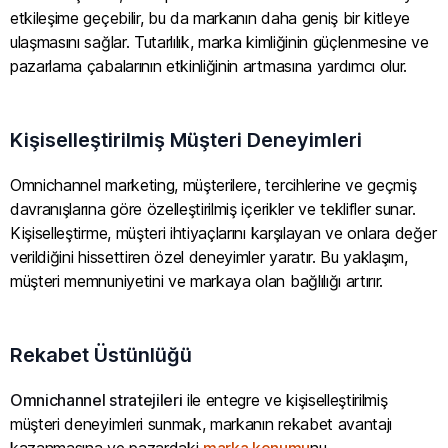
etkileşime geçebilir, bu da markanın daha geniş bir kitleye
ulaşmasını sağlar. Tutarlılık, marka kimliğinin güçlenmesine ve
pazarlama çabalarının etkinliğinin artmasına yardımcı olur.
Kişiselleştirilmiş Müşteri Deneyimleri
Omnichannel marketing, müşterilere, tercihlerine ve geçmiş
davranışlarına göre özelleştirilmiş içerikler ve teklifler sunar.
Kişiselleştirme, müşteri ihtiyaçlarını karşılayan ve onlara değer
verildiğini hissettiren özel deneyimler yaratır. Bu yaklaşım,
müşteri memnuniyetini ve markaya olan bağlılığı artırır.
Rekabet Üstünlüğü
Omnichannel stratejileri
ile entegre ve kişiselleştirilmiş
müşteri deneyimleri sunmak, markanın rekabet avantajı