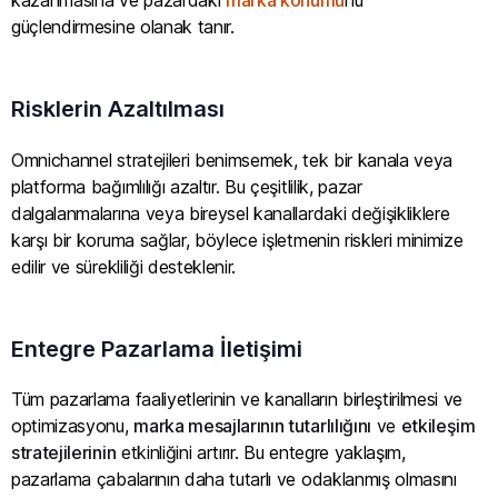
kazanmasına ve pazardaki
marka konumu
nu
güçlendirmesine olanak tanır.
Risklerin Azaltılması
Omnichannel stratejileri benimsemek, tek bir kanala veya
platforma bağımlılığı azaltır. Bu çeşitlilik, pazar
dalgalanmalarına veya bireysel kanallardaki değişikliklere
karşı bir koruma sağlar, böylece işletmenin riskleri minimize
edilir ve sürekliliği desteklenir.
Entegre Pazarlama İletişimi
Tüm pazarlama faaliyetlerinin ve kanalların birleştirilmesi ve
optimizasyonu,
marka mesajlarının tutarlılığını
ve
etkileşim
stratejilerinin
etkinliğini artırır. Bu entegre yaklaşım,
pazarlama çabalarının daha tutarlı ve odaklanmış olmasını