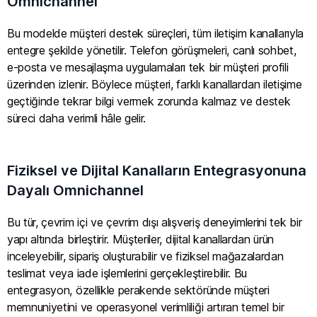
Omnichannel
Bu modelde müşteri destek süreçleri, tüm iletişim kanallarıyla
entegre şekilde yönetilir. Telefon görüşmeleri, canlı sohbet,
e-posta ve mesajlaşma uygulamaları tek bir müşteri profili
üzerinden izlenir. Böylece müşteri, farklı kanallardan iletişime
geçtiğinde tekrar bilgi vermek zorunda kalmaz ve destek
süreci daha verimli hâle gelir.
Fiziksel ve Dijital Kanalların Entegrasyonuna
Dayalı Omnichannel
Bu tür, çevrim içi ve çevrim dışı alışveriş deneyimlerini tek bir
yapı altında birleştirir. Müşteriler, dijital kanallardan ürün
inceleyebilir, sipariş oluşturabilir ve fiziksel mağazalardan
teslimat veya iade işlemlerini gerçekleştirebilir. Bu
entegrasyon, özellikle perakende sektöründe müşteri
memnuniyetini ve operasyonel verimliliği artıran temel bir