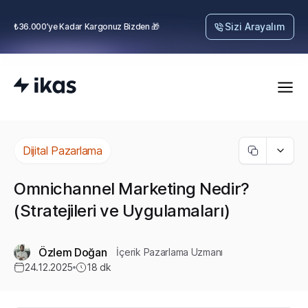
Sizi Arayalım
₺36.000’ye Kadar Kargonuz Bizden 🎁
Dijital Pazarlama
Omnichannel Marketing Nedir?
(Stratejileri ve Uygulamaları)
Özlem Doğan
İçerik Pazarlama Uzmanı
24.12.2025
18
dk