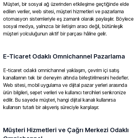
Müşteri, bir sosyal ağ üzerinden etkileşime geçtiğinde elde
edilen veriler, web sitesi, müşteri hizmetleri ve pazarlama
otomasyon sistemleriyle eş zamanlı olarak paylaşılır. Böylece
sosyal medya, yalnızca bir iletişim aracı değil, bütünleşik
müşteri yolculuğunun aktif bir parçası hâline gelir.
E-Ticaret Odaklı Omnichannel Pazarlama
E-ticaret odaklı omnichannel yaklaşım, çevrim içi satış
kanallarının tek bir deneyim altında birleştirilmesini hedefler.
Web sitesi, mobil uygulama ve dijital pazar yerleri arasında
ürün bilgileri, sepet verileri ve kullanıcı tercihleri senkronize
edilir. Bu sayede müşteri, hangi dijital kanalı kullanırsa
kullansın tutarlı bir alışveriş süreciyle karşılaşır.
Müşteri Hizmetleri ve Çağrı Merkezi Odaklı