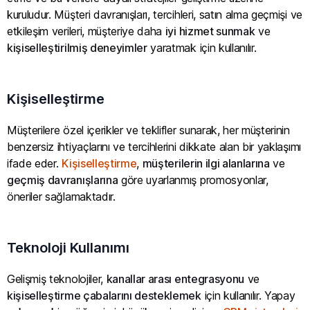
kuruludur. Müşteri davranışları, tercihleri, satın alma geçmişi ve
etkileşim verileri, müşteriye daha
iyi hizmet sunmak
ve
kişiselleştirilmiş deneyimler
yaratmak için kullanılır.
Kişiselleştirme
Müşterilere özel içerikler ve teklifler sunarak, her müşterinin
benzersiz ihtiyaçlarını ve tercihlerini dikkate alan bir yaklaşımı
ifade eder.
Kişiselleştirme
,
müşterilerin ilgi alanlarına
ve
geçmiş davranışlarına
göre uyarlanmış promosyonlar,
öneriler sağlamaktadır.
Teknoloji Kullanımı
Gelişmiş teknolojiler,
kanallar arası entegrasyonu
ve
kişiselleştirme çabalarını desteklemek
için kullanılır. Yapay