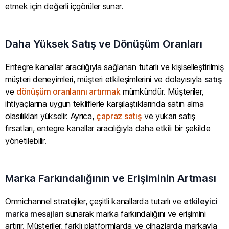
etmek için değerli içgörüler sunar.
Daha Yüksek Satış ve Dönüşüm Oranları
Entegre kanallar aracılığıyla sağlanan tutarlı ve kişiselleştirilmiş
müşteri deneyimleri, müşteri etkileşimlerini ve dolayısıyla
satış
ve
dönüşüm oranlarını artırmak
mümkündür. Müşteriler,
ihtiyaçlarına uygun tekliflerle karşılaştıklarında satın alma
olasılıkları yükselir. Ayrıca,
çapraz satış
ve yukarı satış
fırsatları, entegre kanallar aracılığıyla daha etkili bir şekilde
yönetilebilir.
Marka Farkındalığının ve Erişiminin Artması
Omnichannel stratejiler, çeşitli kanallarda tutarlı ve
etkileyici
marka mesajları
sunarak marka farkındalığını ve erişimini
artırır. Müşteriler, farklı platformlarda ve cihazlarda markayla