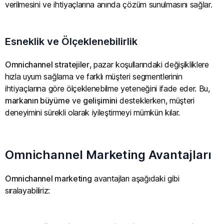
verilmesini ve ihtiyaçlarına anında çözüm sunulmasını sağlar.
Esneklik ve Ölçeklenebilirlik
Omnichannel stratejiler
, pazar koşullarındaki değişikliklere
hızla uyum sağlama ve farklı müşteri segmentlerinin
ihtiyaçlarına göre ölçeklenebilme yeteneğini ifade eder. Bu,
markanın büyüme
ve
gelişimini
desteklerken, müşteri
deneyimini sürekli olarak iyileştirmeyi mümkün kılar.
Omnichannel Marketing Avantajları
Omnichannel marketing
avantajları aşağıdaki gibi
sıralayabiliriz: