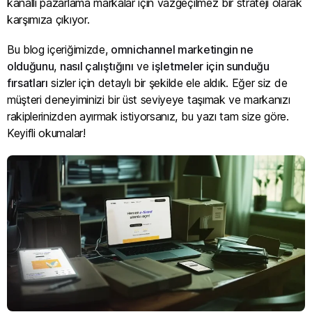
kanallı pazarlama markalar için vazgeçilmez bir strateji olarak
karşımıza çıkıyor.
Bu blog içeriğimizde,
omnichannel marketingin ne
olduğunu
,
nasıl çalıştığını
ve
işletmeler için sunduğu
fırsatları
sizler için detaylı bir şekilde ele aldık. Eğer siz de
müşteri deneyiminizi bir üst seviyeye taşımak ve markanızı
rakiplerinizden ayırmak istiyorsanız, bu yazı tam size göre.
Keyifli okumalar!