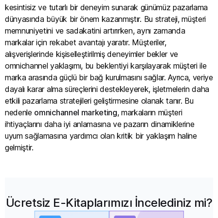
kesintisiz ve tutarlı bir deneyim sunarak günümüz pazarlama
dünyasında büyük bir önem kazanmıştır. Bu strateji, müşteri
memnuniyetini ve sadakatini artırırken, aynı zamanda
markalar için rekabet avantajı yaratır. Müşteriler,
alışverişlerinde kişiselleştirilmiş deneyimler bekler ve
omnichannel yaklaşımı, bu beklentiyi karşılayarak müşteri ile
marka arasında güçlü bir bağ kurulmasını sağlar. Ayrıca, veriye
dayalı karar alma süreçlerini destekleyerek, işletmelerin daha
etkili pazarlama stratejileri geliştirmesine olanak tanır. Bu
nedenle
omnichannel marketing
, markaların müşteri
ihtiyaçlarını daha iyi anlamasına ve pazarın dinamiklerine
uyum sağlamasına yardımcı olan kritik bir yaklaşım haline
gelmiştir.
Ücretsiz E-Kitaplarımızı İncelediniz mi?