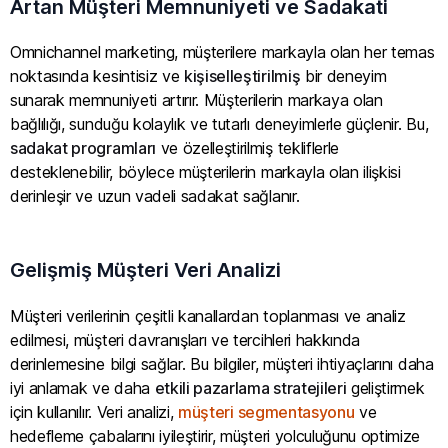
Artan Müşteri Memnuniyeti ve Sadakati
Omnichannel marketing, müşterilere markayla olan her temas
noktasında kesintisiz ve
kişiselleştirilmiş
bir deneyim
sunarak memnuniyeti artırır. Müşterilerin markaya olan
bağlılığı, sunduğu kolaylık ve tutarlı deneyimlerle güçlenir. Bu,
sadakat programları
ve özelleştirilmiş tekliflerle
desteklenebilir, böylece müşterilerin markayla olan ilişkisi
derinleşir ve uzun vadeli sadakat sağlanır.
Gelişmiş Müşteri Veri Analizi
Müşteri verilerinin çeşitli kanallardan toplanması ve analiz
edilmesi, müşteri davranışları ve tercihleri hakkında
derinlemesine bilgi sağlar. Bu bilgiler, müşteri ihtiyaçlarını daha
iyi anlamak ve daha
etkili pazarlama stratejileri
geliştirmek
için kullanılır. Veri analizi,
müşteri segmentasyonu
ve
hedefleme çabalarını iyileştirir, müşteri yolculuğunu optimize