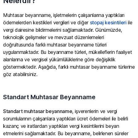
Nelerdir?
Muhtasar beyanname, işletmelerin çalışanlarına yaptıkları
ödemelerden kestikleri vergileri ve diğer
stopaj kesintileri
ile
vergi dairesine bildirmelerini sağlamaktadır. Günümüzde,
teknolojik gelişmeler ve mevzuat düzenlemeleri
doğrultusunda farklı muhtasar beyanname türleri
uygulanmaktadır. Bu beyanname türleri, mükelleflerin faaliyet
alanlarına ve vergisel yükümlülüklerine göre değişiklik
göstermektedir. Aşağıda, farklı muhtasar beyanname türlerine
göz atabilirsiniz.
Standart Muhtasar Beyanname
Standart muhtasar beyanname
, işverenlerin ve vergi
sorumlularının çalışanlara yaptıkları ücret ödemeleri ile belirli
kazanç ve iratlardan yaptıkları vergi kesintilerini beyan
etmelerini sağlamaktadır. Bu beyanname, belirlenen süreler