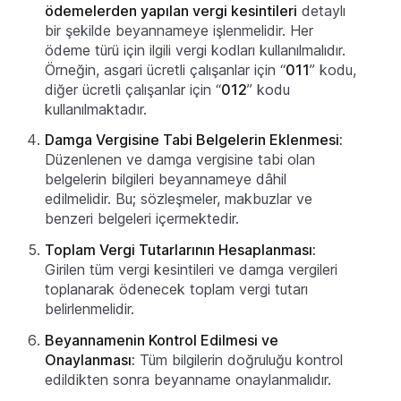
ödemelerden yapılan vergi kesintileri
detaylı
bir şekilde beyannameye işlenmelidir. Her
ödeme türü için ilgili vergi kodları kullanılmalıdır.
Örneğin, asgari ücretli çalışanlar için “
011
” kodu,
diğer ücretli çalışanlar için “
012
” kodu
kullanılmaktadır.
Damga Vergisine Tabi Belgelerin Eklenmesi:
Düzenlenen ve damga vergisine tabi olan
belgelerin bilgileri beyannameye dâhil
edilmelidir. Bu; sözleşmeler, makbuzlar ve
benzeri belgeleri içermektedir.
Toplam Vergi Tutarlarının Hesaplanması:
Girilen tüm vergi kesintileri ve damga vergileri
toplanarak ödenecek toplam vergi tutarı
belirlenmelidir.
Beyannamenin Kontrol Edilmesi ve
Onaylanması:
Tüm bilgilerin doğruluğu kontrol
edildikten sonra beyanname onaylanmalıdır.