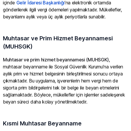
içinde
Gelir İdaresi Başkanlığı
’na elektronik ortamda
gönderilerek ilgili vergi ödemeleri yapılmaktadır. Mükellefler,
beyanlarını aylık veya üç aylık periyotlarla sunabilir.
Muhtasar ve Prim Hizmet Beyannamesi
(MUHSGK)
Muhtasar ve prim hizmet beyannamesi (MUHSGK)
,
muhtasar beyanname ile Sosyal Güvenlik Kurumu’na verilen
aylık prim ve hizmet belgesinin birleştirilmesi sonucu ortaya
çıkmaktadır. Bu uygulama, işverenlerin hem vergi hem de
sigorta prim bildirgelerini tek bir belge ile beyan etmelerini
sağlamaktadır. Böylece, mükellefler için işlemler sadeleşerek
beyan süreci daha kolay yönetilmektedir.
Kısmi Muhtasar Beyanname