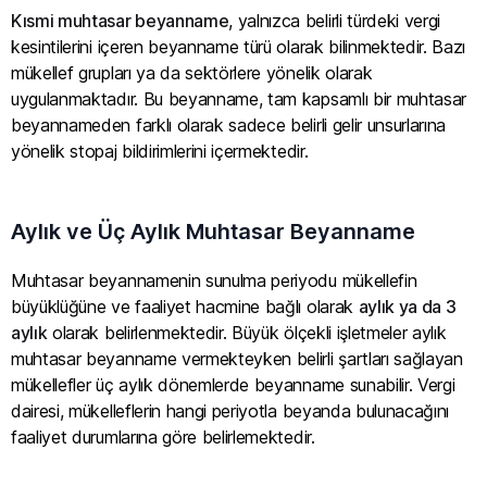
Kısmi muhtasar beyanname
, yalnızca belirli türdeki vergi
kesintilerini içeren beyanname türü olarak bilinmektedir. Bazı
mükellef grupları ya da sektörlere yönelik olarak
uygulanmaktadır. Bu beyanname, tam kapsamlı bir muhtasar
beyannameden farklı olarak sadece belirli gelir unsurlarına
yönelik stopaj bildirimlerini içermektedir.
Aylık ve Üç Aylık Muhtasar Beyanname
Muhtasar beyannamenin sunulma periyodu mükellefin
büyüklüğüne ve faaliyet hacmine bağlı olarak
aylık ya da 3
aylık
olarak belirlenmektedir. Büyük ölçekli işletmeler aylık
muhtasar beyanname vermekteyken belirli şartları sağlayan
mükellefler üç aylık dönemlerde beyanname sunabilir. Vergi
dairesi, mükelleflerin hangi periyotla beyanda bulunacağını
faaliyet durumlarına göre belirlemektedir.