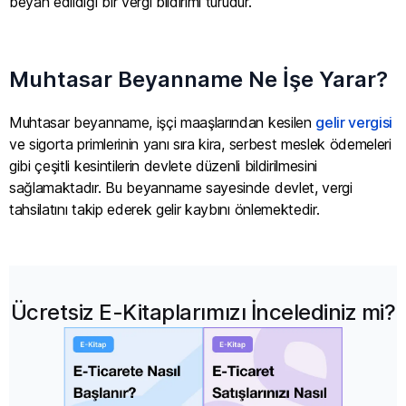
beyan edildiği bir vergi bildirimi türüdür.
Muhtasar Beyanname Ne İşe Yarar?
Muhtasar beyanname, işçi maaşlarından kesilen
gelir vergisi
ve sigorta primlerinin yanı sıra kira, serbest meslek ödemeleri
gibi çeşitli kesintilerin devlete düzenli bildirilmesini
sağlamaktadır. Bu beyanname sayesinde devlet, vergi
tahsilatını takip ederek gelir kaybını önlemektedir.
Ücretsiz E-Kitaplarımızı İncelediniz mi?