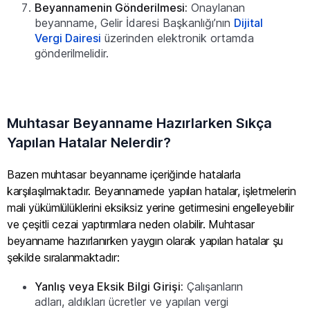
Beyannamenin Gönderilmesi:
Onaylanan
beyanname, Gelir İdaresi Başkanlığı’nın
Dijital
Vergi Dairesi
üzerinden elektronik ortamda
gönderilmelidir.
Muhtasar Beyanname Hazırlarken Sıkça
Yapılan Hatalar Nelerdir?
Bazen muhtasar beyanname içeriğinde hatalarla
karşılaşılmaktadır. Beyannamede yapılan hatalar, işletmelerin
mali yükümlülüklerini eksiksiz yerine getirmesini engelleyebilir
ve çeşitli cezai yaptırımlara neden olabilir. Muhtasar
beyanname hazırlanırken yaygın olarak yapılan hatalar şu
şekilde sıralanmaktadır:
Yanlış veya Eksik Bilgi Girişi:
Çalışanların
adları, aldıkları ücretler ve yapılan vergi