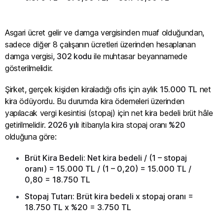
Asgari ücret gelir ve damga vergisinden muaf olduğundan,
sadece diğer 8 çalışanın ücretleri üzerinden hesaplanan
damga vergisi,
302 kodu
ile muhtasar beyannamede
gösterilmelidir.
Şirket, gerçek kişiden kiraladığı ofis için aylık
15.000 TL
net
kira ödüyordu. Bu durumda kira ödemeleri üzerinden
yapılacak vergi kesintisi (stopaj) için net kira bedeli brüt hâle
getirilmelidir.
2026 yılı
itibarıyla kira stopaj oranı
%20
olduğuna göre:
Brüt Kira Bedeli: Net kira bedeli / (1 – stopaj
oranı) = 15.000 TL / (1 – 0,20) = 15.000 TL /
0,80 = 18.750 TL
Stopaj Tutarı: Brüt kira bedeli x stopaj oranı =
18.750 TL x %20 = 3.750 TL