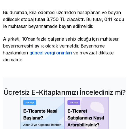
Bu durumda, kira ödemesi üzerinden hesaplanan ve beyan
edilecek stopaj tutarı
3.750 TL
olacaktır. Bu tutar,
041 kodu
ile muhtasar beyannamede beyan edilmelidir.
A
şirketi,
10’dan fazla
çalışana sahip olduğu için muhtasar
beyannamesini
aylık olarak
vermelidir. Beyanname
hazırlanırken
güncel vergi oranları
ve mevzuat dikkate
alınmalıdır.
Ücretsiz E-Kitaplarımızı İncelediniz mi?