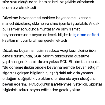
süre sınırı olduğundan, hataları hızlı bir şekilde düzeltmek
önem arz etmektedir.
Düzeltme beyannamesi verirken beyanname üzerinde
manuel düzeltme, ekleme ve silme işlemleri yapılabilir. Ancak
bu işlemler sonucunda muhtasar ve prim hizmet
beyannamesinde beyan edilecek bilgiler ile
işletme defteri
kayıtlarının uyumlu olması gerekmektedir.
Düzeltme beyannamesinin sadece vergi kesintilerine ilişkin
olması durumunda, SGK bildirim tablosunda düzeltme
yapılması gereken bir durum yoksa SGK Bildirim tablosunda
“
Bu döneme ilişkin önceki beyannamemde beyan ettiğim
sigortalı çalışan bilgilerinin, aşağıdaki tabloda yapmış
olduğum değişiklik ve eklemeler dışında aynı olduğunu
beyan ederim.
” kutucuğunun işaretlenmesi yeterlidir. Sigortalı
bilgilerinin tekrar beyan edilmesine gerek yoktur.