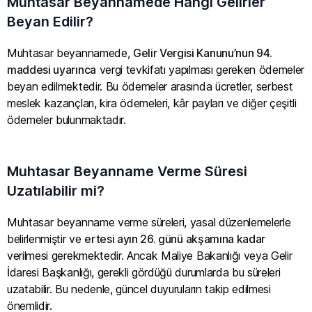
Muhtasar Beyannamede Hangi Gelirler
Beyan Edilir?
Muhtasar beyannamede,
Gelir Vergisi Kanunu’nun 94.
maddesi uyarınca
vergi tevkifatı yapılması gereken ödemeler
beyan edilmektedir. Bu ödemeler arasında ücretler, serbest
meslek kazançları, kira ödemeleri, kâr payları ve diğer çeşitli
ödemeler bulunmaktadır.
Muhtasar Beyanname Verme Süresi
Uzatılabilir mi?
Muhtasar beyanname verme süreleri, yasal düzenlemelerle
belirlenmiştir ve
ertesi ayın 26. günü akşamına kadar
verilmesi gerekmektedir. Ancak Maliye Bakanlığı veya Gelir
İdaresi Başkanlığı, gerekli gördüğü durumlarda bu süreleri
uzatabilir. Bu nedenle, güncel duyuruların takip edilmesi
önemlidir.