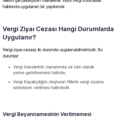
fiillerini gerçekleştiren mükellefler veya vergi sorumluları
hakkında uygulanan bir yaptırımdır.
Vergi Ziyaı Cezası Hangi Durumlarda
Uygulanır?
Vergi zıyaı cezası
; iki durumda uygulanabilmektedir. Bu
durumlar:
Vergi ödevlerinin zamanında ve tam olarak
yerine getirilmemesi halinde,
Vergi Kaçakçılığını oluşturan fiillerle vergi zıyaına
sebebiyet verilmesi halindedir.
Vergi Beyannamesinin Verilmemesi