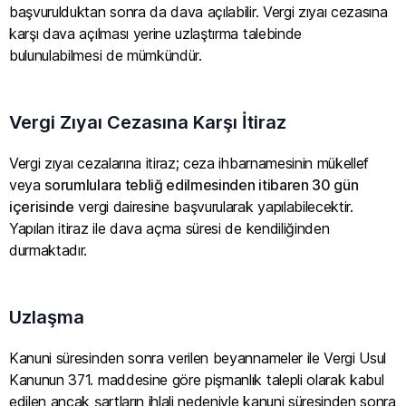
başvurulduktan sonra da dava açılabilir. Vergi zıyaı cezasına
karşı dava açılması yerine uzlaştırma talebinde
bulunulabilmesi de mümkündür.
Vergi Zıyaı Cezasına Karşı İtiraz
Vergi zıyaı cezalarına itiraz; ceza ihbarnamesinin mükellef
veya
sorumlulara tebliğ edilmesinden itibaren 30 gün
içerisinde
vergi dairesine başvurularak yapılabilecektir.
Yapılan itiraz ile dava açma süresi de kendiliğinden
durmaktadır.
Uzlaşma
Kanuni süresinden sonra verilen beyannameler ile Vergi Usul
Kanunun 371. maddesine göre pişmanlık talepli olarak kabul
edilen ancak şartların ihlali nedeniyle kanuni süresinden sonra