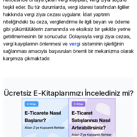
teşkil eder. Bu tür durumlarda, vergi idaresi tarafından ilgililer
hakkında vergi ziyaı cezası uygulanır. İdari yaptırım
niteliğindeki bu ceza, vergilendirme ile ilgili beyan ve ödeme
gibi yükümlülüklerin zamanında ve eksiksiz bir şekilde yerine
getirilmemesinin bir sonucudur. Dolayısıyla vergi ziyaı cezası,
vergi kayıplarının önlenmesi ve
vergi
sisteminin işlerliğinin
sağlanması amacıyla başvurulan önemli bir mekanizma olarak
karşımıza çıkmaktadır.
Ücretsiz E-Kitaplarımızı İncelediniz mi?