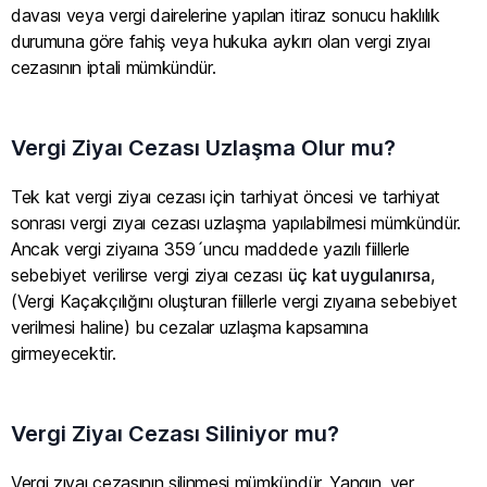
davası veya vergi dairelerine yapılan itiraz sonucu haklılık
durumuna göre fahiş veya hukuka aykırı olan vergi zıyaı
cezasının iptali mümkündür.
Vergi Ziyaı Cezası Uzlaşma Olur mu?
Tek kat vergi ziyaı cezası için tarhiyat öncesi ve tarhiyat
sonrası vergi zıyaı cezası uzlaşma yapılabilmesi mümkündür.
Ancak vergi ziyaına 359´uncu maddede yazılı fiillerle
sebebiyet verilirse vergi ziyaı cezası
üç kat uygulanırsa
,
(Vergi Kaçakçılığını oluşturan fiillerle vergi zıyaına sebebiyet
verilmesi haline) bu cezalar uzlaşma kapsamına
girmeyecektir.
Vergi Ziyaı Cezası Siliniyor mu?
Vergi zıyaı cezasının silinmesi mümkündür. Yangın, yer