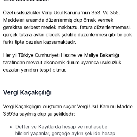
Özel usulsüzlükler Vergi Usul Kanunu ‘nun 353. Ve 355.
Maddeleri arasında düzenlenmiş olup örnek vermek
gerekirse serbest meslek makbuzu, fatura düzenlenmemesi,
gerçek tutara aykırı olacak şekilde düzenlenmesi gibi bir çok
farklı tipte cezaları kapsamaktadır.
Her yıl Türkiye Cumhuriyeti Hazine ve Maliye Bakanlığı
tarafından mevcut ekonomik durum uyarınca usulsüzlük
cezaları yeniden tespit olunur.
Vergi Kaçakçılığı
Vergi Kaçakçılığını oluşturan suçlar Vergi Usul Kanunu Madde
359’da sayılmış olup şu şekildedir:
Defter ve Kayıtlarda hesap ve muhasebe
hileleri yapanlar, gerçeğe aykırı şekilde hesap