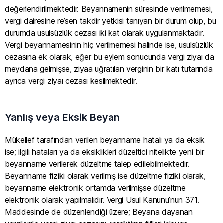
değerlendirilmektedir. Beyannamenin süresinde verilmemesi,
vergi dairesine re’sen takdir yetkisi tanıyan bir durum olup, bu
durumda usulsüzlük cezası iki kat olarak uygulanmaktadır.
Vergi beyannamesinin hiç verilmemesi halinde ise, usulsüzlük
cezasına ek olarak, eğer bu eylem sonucunda vergi ziyaı da
meydana gelmişse, ziyaa uğratılan verginin bir katı tutarında
ayrıca vergi ziyaı cezası kesilmektedir.
Yanlış veya Eksik Beyan
Mükellef tarafından verilen beyanname hatalı ya da eksik
ise; ilgili hataları ya da eksiklikleri düzeltici nitelikte yeni bir
beyanname verilerek düzeltme talep edilebilmektedir.
Beyanname fiziki olarak verilmiş ise düzeltme fiziki olarak,
beyanname elektronik ortamda verilmişse düzeltme
elektronik olarak yapılmalıdır. Vergi Usul Kanunu’nun 371.
Maddesinde de düzenlendiği üzere; Beyana dayanan