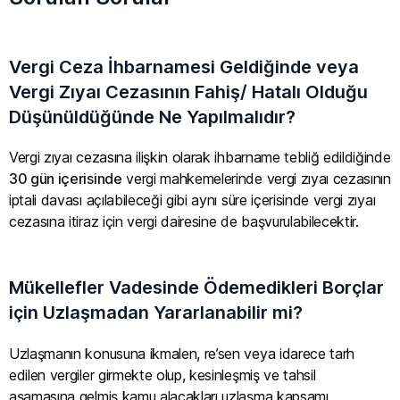
Vergi Ceza İhbarnamesi Geldiğinde veya
Vergi Zıyaı Cezasının Fahiş/ Hatalı Olduğu
Düşünüldüğünde Ne Yapılmalıdır?
Vergi zıyaı cezasına ilişkin olarak ihbarname tebliğ edildiğinde
30 gün içerisinde
vergi mahkemelerinde vergi zıyaı cezasının
iptali davası açılabileceği gibi aynı süre içerisinde vergi zıyaı
cezasına itiraz için vergi dairesine de başvurulabilecektir.
Mükellefler Vadesinde Ödemedikleri Borçlar
için Uzlaşmadan Yararlanabilir mi?
Uzlaşmanın konusuna ikmalen, re’sen veya idarece tarh
edilen vergiler girmekte olup, kesinleşmiş ve tahsil
aşamasına gelmiş kamu alacakları uzlaşma kapsamı