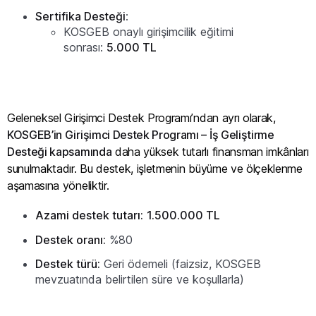
Sertifika Desteği
:
KOSGEB onaylı girişimcilik eğitimi
sonrası:
5.000 TL
Geleneksel Girişimci Destek Programı’ndan ayrı olarak,
KOSGEB’in Girişimci Destek Programı – İş Geliştirme
Desteği kapsamında
daha yüksek tutarlı finansman imkânları
sunulmaktadır. Bu destek, işletmenin büyüme ve ölçeklenme
aşamasına yöneliktir.
Azami destek tutarı:
1.500.000 TL
Destek oranı:
%80
Destek türü:
Geri ödemeli (faizsiz, KOSGEB
mevzuatında belirtilen süre ve koşullarla)