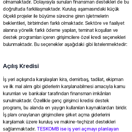
olmamaktadır. Dolayısıyla sunulan finansman destekleri de bu
doğrultuda farklılaşmaktadır. Kuruluş aşamasındaki küçük
ölçekli projeler ile büyüme sürecine giren işletmelerin
beklentileri, birbirinden farklı olmaktadır. Sektöre ve faaliyet
alanına yönelik farklı ödeme yapıları, teminat koşulları ve
destek programları içeren girişimcilere özel kredi seçenekleri
bulunmaktadır. Bu seçenekler aşağıdaki gibi listelenmektedir:
Açılış Kredisi
İş yeri açılışında karşılaşılan kira, demirbaş, tadilat, ekipman
ve ilk mal alımı gibi giderlerin karşılanabilmesi amacıyla kamu
kurumları ve bankalar tarafından finansman imkânları
sunulmaktadır. Özellikle genç girişimci kredisi destek
programı, bu alanda en yaygın kullanılan kaynaklardan biridir.
İş planı onaylanan girişimcilere şirket açma giderlerini
karşılamak üzere kuruluş ve makine-teçhizat destekleri
sağlanmaktadır.
TESKOMB ise iş yeri açmayı planlayan