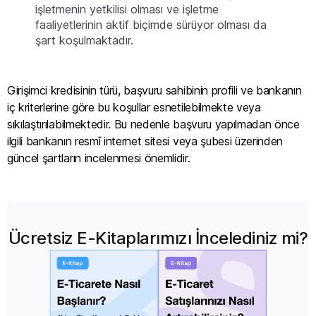
işletmenin yetkilisi olması ve işletme
faaliyetlerinin aktif biçimde sürüyor olması da
şart koşulmaktadır.
Girişimci kredisinin türü, başvuru sahibinin profili ve bankanın
iç kriterlerine göre bu koşullar esnetilebilmekte veya
sıkılaştırılabilmektedir. Bu nedenle başvuru yapılmadan önce
ilgili bankanın resmî internet sitesi veya şubesi üzerinden
güncel şartların incelenmesi önemlidir.
Ücretsiz E-Kitaplarımızı İncelediniz mi?