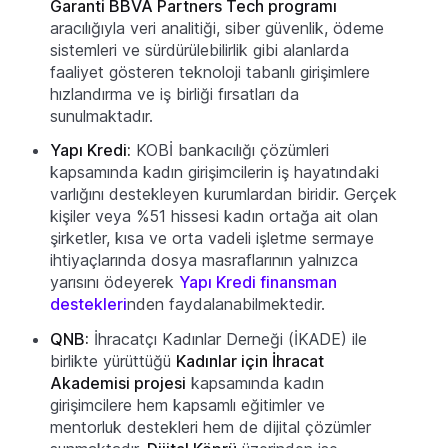
Garanti BBVA Partners Tech programı
aracılığıyla veri analitiği, siber güvenlik, ödeme
sistemleri ve sürdürülebilirlik gibi alanlarda
faaliyet gösteren teknoloji tabanlı girişimlere
hızlandırma ve iş birliği fırsatları da
sunulmaktadır.
Yapı Kredi:
KOBİ bankacılığı çözümleri
kapsamında kadın girişimcilerin iş hayatındaki
varlığını destekleyen kurumlardan biridir. Gerçek
kişiler veya %51 hissesi kadın ortağa ait olan
şirketler, kısa ve orta vadeli işletme sermaye
ihtiyaçlarında dosya masraflarının yalnızca
yarısını ödeyerek
Yapı Kredi finansman
destekleri
nden faydalanabilmektedir.
QNB:
İhracatçı Kadınlar Derneği (İKADE) ile
birlikte yürüttüğü
Kadınlar için İhracat
Akademisi projesi
kapsamında kadın
girişimcilere hem kapsamlı eğitimler ve
mentorluk destekleri hem de dijital çözümler