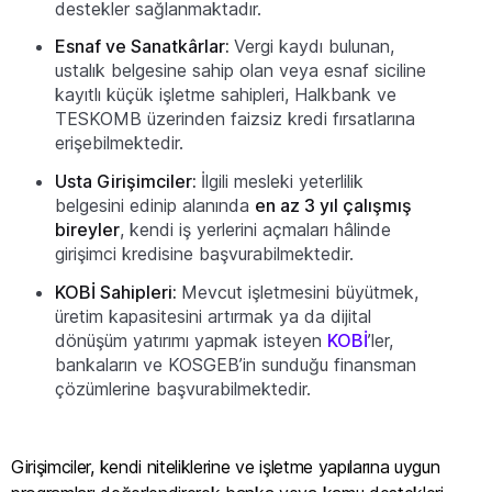
destekler sağlanmaktadır.
Esnaf ve Sanatkârlar:
Vergi kaydı bulunan,
ustalık belgesine sahip olan veya esnaf siciline
kayıtlı küçük işletme sahipleri, Halkbank ve
TESKOMB üzerinden faizsiz kredi fırsatlarına
erişebilmektedir.
Usta Girişimciler:
İlgili mesleki yeterlilik
belgesini edinip alanında
en az 3 yıl çalışmış
bireyler
, kendi iş yerlerini açmaları hâlinde
girişimci kredisine başvurabilmektedir.
KOBİ Sahipleri:
Mevcut işletmesini büyütmek,
üretim kapasitesini artırmak ya da dijital
dönüşüm yatırımı yapmak isteyen
KOBİ
’ler,
bankaların ve KOSGEB’in sunduğu finansman
çözümlerine başvurabilmektedir.
Girişimciler, kendi niteliklerine ve işletme yapılarına uygun