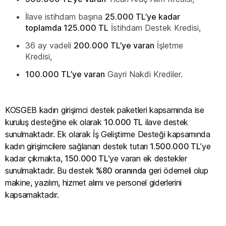
İlave istihdam başına
25.000 TL’ye kadar
toplamda 125.000 TL
İstihdam Destek Kredisi,
36 ay vadeli
200.000 TL’ye varan
İşletme
Kredisi,
100.000 TL’ye varan
Gayri Nakdi Krediler.
KOSGEB kadın girişimci destek paketleri kapsamında ise
kuruluş desteğine ek olarak
10.000 TL
ilave destek
sunulmaktadır. Ek olarak İş Geliştirme Desteği kapsamında
kadın girişimcilere sağlanan destek tutarı
1.500.000 TL
’ye
kadar çıkmakta,
150.000 TL
’ye varan ek destekler
sunulmaktadır. Bu destek
%80 oranında
geri ödemeli olup
makine, yazılım, hizmet alımı ve personel giderlerini
kapsamaktadır.