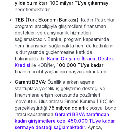
yılda bu miktarı 100 milyar TL’ye çıkarmayı
hedeflemektedir.
TEB (Türk Ekonomi Bankası):
Kadın Patronlar
programı aracılığıyla girişimcilere finansman
destekleri ve danışmanlık hizmetleri
sağlamaktadır. Banka, program kapsamında
hem finansman sağlamakta hem de kadınların
iş dünyasında güçlenmesine katkıda
bulunmaktadır.
Kadın Girişimci İhracat Destek
Kredisi
ile KOBİ’ler,
100.000 TL’ye kadar
finansman ihtiyaçları için başvurabilmektedir.
Garanti BBVA:
Özellikle erken aşama
startuplara yönelik iş geliştirme desteği ve
finansmana erişim konusunda çözümleri
mevcuttur. Uluslararası Finans Kurumu (IFC) ile
gerçekleştirdiği
75 milyon dolarlık
sosyal bono
ihracı kapsamında
Garanti BBVA tarafından
kadın girişimcilere özel 450.000 TL’ye kadar
sermaye desteği sağlamaktadır
. Ayrıca,