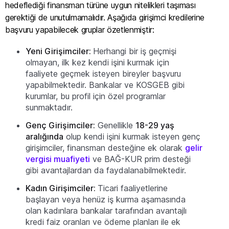
hedeflediği finansman türüne uygun nitelikleri taşıması
gerektiği de unutulmamalıdır. Aşağıda girişimci kredilerine
başvuru yapabilecek gruplar özetlenmiştir:
Yeni Girişimciler:
Herhangi bir iş geçmişi
olmayan, ilk kez kendi işini kurmak için
faaliyete geçmek isteyen bireyler başvuru
yapabilmektedir. Bankalar ve KOSGEB gibi
kurumlar, bu profil için özel programlar
sunmaktadır.
Genç Girişimciler:
Genellikle
18-29 yaş
aralığında
olup kendi işini kurmak isteyen genç
girişimciler, finansman desteğine ek olarak
gelir
vergisi muafiyeti
ve BAĞ-KUR prim desteği
gibi avantajlardan da faydalanabilmektedir.
Kadın Girişimciler:
Ticari faaliyetlerine
başlayan veya henüz iş kurma aşamasında
olan kadınlara bankalar tarafından avantajlı
kredi faiz oranları ve ödeme planları ile ek