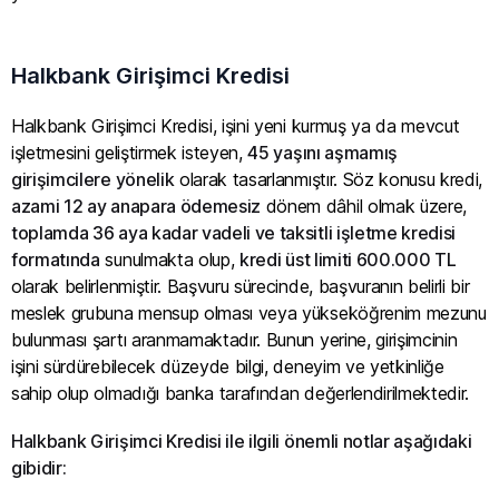
Halkbank Girişimci Kredisi
Halkbank Girişimci Kredisi, işini yeni kurmuş ya da mevcut
işletmesini geliştirmek isteyen,
45 yaşını aşmamış
girişimcilere yönelik
olarak tasarlanmıştır. Söz konusu kredi,
azami 12 ay anapara ödemesiz
dönem dâhil olmak üzere,
toplamda 36 aya kadar vadeli ve taksitli işletme kredisi
formatında
sunulmakta olup,
kredi üst limiti 600.000 TL
olarak belirlenmiştir. Başvuru sürecinde, başvuranın belirli bir
meslek grubuna mensup olması veya yükseköğrenim mezunu
bulunması şartı aranmamaktadır. Bunun yerine, girişimcinin
işini sürdürebilecek düzeyde bilgi, deneyim ve yetkinliğe
sahip olup olmadığı banka tarafından değerlendirilmektedir.
Halkbank Girişimci Kredisi ile ilgili önemli notlar aşağıdaki
gibidir: