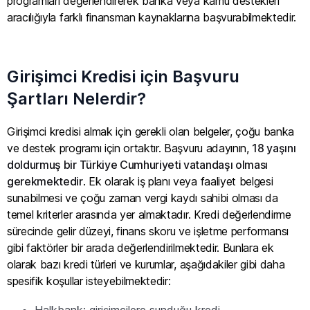
programları değerlendirerek banka veya kamu destekleri
aracılığıyla farklı finansman kaynaklarına başvurabilmektedir.
Girişimci Kredisi için Başvuru
Şartları Nelerdir?
Girişimci kredisi almak için gerekli olan belgeler, çoğu banka
ve destek programı için ortaktır. Başvuru adayının,
18 yaşını
doldurmuş bir Türkiye Cumhuriyeti vatandaşı olması
gerekmektedir
. Ek olarak iş planı veya faaliyet belgesi
sunabilmesi ve çoğu zaman vergi kaydı sahibi olması da
temel kriterler arasında yer almaktadır. Kredi değerlendirme
sürecinde gelir düzeyi, finans skoru ve işletme performansı
gibi faktörler bir arada değerlendirilmektedir. Bunlara ek
olarak bazı kredi türleri ve kurumlar, aşağıdakiler gibi daha
spesifik koşullar isteyebilmektedir:
Halkbank; girişimcilere sunduğu kredi