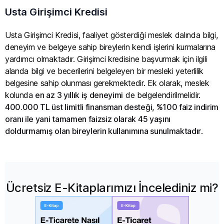
Usta Girişimci Kredisi
Usta Girişimci Kredisi, faaliyet gösterdiği meslek dalında bilgi,
deneyim ve belgeye sahip bireylerin kendi işlerini kurmalarına
yardımcı olmaktadır. Girişimci kredisine başvurmak için ilgili
alanda bilgi ve becerilerini belgeleyen bir mesleki yeterlilik
belgesine sahip olunması gerekmektedir. Ek olarak, meslek
kolunda
en az 3 yıllık iş deneyimi
de belgelendirilmelidir.
400.000 TL üst limitli finansman desteği, %100 faiz indirim
oranı ile yani tamamen faizsiz olarak 45 yaşını
doldurmamış olan bireylerin kullanımına sunulmaktadır
.
Ücretsiz E-Kitaplarımızı İncelediniz mi?