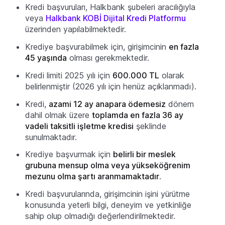
Kredi başvuruları, Halkbank şubeleri aracılığıyla
veya
Halkbank KOBİ Dijital Kredi Platformu
üzerinden yapılabilmektedir.
Krediye başvurabilmek için, girişimcinin
en fazla
45 yaşında
olması gerekmektedir.
Kredi limiti 2025 yılı için
600.000 TL
olarak
belirlenmiştir (2026 yılı için henüz açıklanmadı).
Kredi,
azami 12 ay anapara ödemesiz
dönem
dahil olmak üzere
toplamda en fazla 36 ay
vadeli taksitli işletme kredisi
şeklinde
sunulmaktadır.
Krediye başvurmak için
belirli bir meslek
grubuna mensup olma veya yükseköğrenim
mezunu olma şartı aranmamaktadır
.
Kredi başvurularında, girişimcinin işini yürütme
konusunda yeterli bilgi, deneyim ve yetkinliğe
sahip olup olmadığı değerlendirilmektedir.