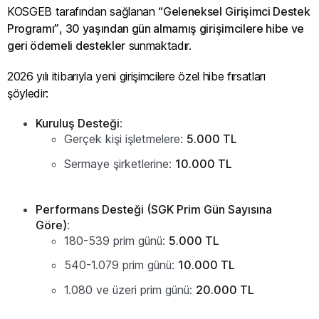
KOSGEB tarafından sağlanan
“Geleneksel Girişimci Destek
Programı”
,
30 yaşından gün almamış girişimcilere hibe ve
geri ödemeli destekler
sunmaktadır.
2026 yılı itibarıyla yeni girişimcilere özel hibe fırsatları
şöyledir:
Kuruluş Desteği
:
Gerçek kişi işletmelere:
5.000 TL
Sermaye şirketlerine:
10.000 TL
Performans Desteği (SGK Prim Gün Sayısına
Göre)
:
180-539 prim günü:
5.000 TL
540-1.079 prim günü:
10.000 TL
1.080 ve üzeri prim günü:
20.000 TL