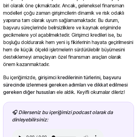
biri olarak öne çıkmaktadır. Ancak, geleneksel finansman
modelleri çoğu zaman girişimcilerin dinamik ve risk odaklı
yapısına tam olarak uyum sağlamamaktadır. Bu durum,
başvuru süreçlerinde belirsizliklere ve kaynak erişiminde
gecikmelere yol açabilmektedir. Girişimci kredileri ise, bu
boşluğu doldurarak hem yeni iş fikirlerinin hayata geçirilmesini
hem de küçük ölçekli işletmelerin sürdürülebilir büyümesini
desteklemeyi amaçlayan özel finansman araçları olarak
önem kazanmaktadır.
Bu içeriğimizde,
girişimci kredilerinin türlerini, başvuru
sürecinde izlenmesi gereken adımları ve dikkat edilmesi
gereken diğer hususları
ele aldık. Keyifli okumalar dileriz!
🎧 Dilerseniz bu içeriğimizi podcast olarak da
dinleyebilirsiniz: