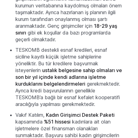
kurumun veritabanına kaydolmuş olmaları önem
taşımaktadır. Ayrıca hazırlanan iş planının ilgili
kurum tarafından onaylanmış olması şartı
aranmaktadır. Genç girişimciler için
18-29 yaş
sınırı
gibi ek koşullar da bazı programlarda
geçerli olmaktadır.
TESKOMB destekli esnaf kredileri, esnaf
siciline kayıtlı küçük işletme sahiplerine
yöneliktir. Bu tür kredilere başvurmak
isteyenlerin
ustalık belgesine sahip olmaları ve
son bir yıl içinde kendi adlarına işletme
kurduklarını belgelendirmeleri
gerekmektedir.
Ayrıca kredi başvurularının genellikle
TESKOMB’a bağlı bir esnaf kefalet kooperatifi
aracılığıyla yapılması gerekmektedir.
Vakıf Katılım,
Kadın Girişimci Destek Paketi
kapsamında
%51 hissesi
kadınlara ait olan
işletmelere özel finansman olanakları
sunmaktadır. Başvuru sahibi kadın girişimcilerin