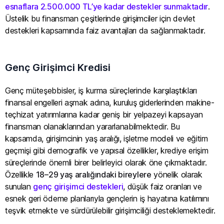
esnaflara 2.500.000 TL’ye kadar destekler sunmaktadır
.
Üstelik bu finansman çeşitlerinde girişimciler için devlet
destekleri kapsamında faiz avantajları da sağlanmaktadır.
Genç Girişimci Kredisi
Genç müteşebbisler, iş kurma süreçlerinde karşılaştıkları
finansal engelleri aşmak adına, kuruluş giderlerinden makine-
teçhizat yatırımlarına kadar geniş bir yelpazeyi kapsayan
finansman olanaklarından yararlanabilmektedir. Bu
kapsamda, girişimcinin yaş aralığı, işletme modeli ve eğitim
geçmişi gibi demografik ve yapısal özellikler, krediye erişim
süreçlerinde önemli birer belirleyici olarak öne çıkmaktadır.
Özellikle
18–29 yaş aralığındaki bireylere
yönelik olarak
sunulan
genç girişimci destekleri
, düşük faiz oranları ve
esnek geri ödeme planlarıyla gençlerin iş hayatına katılımını
teşvik etmekte ve sürdürülebilir girişimciliği desteklemektedir.