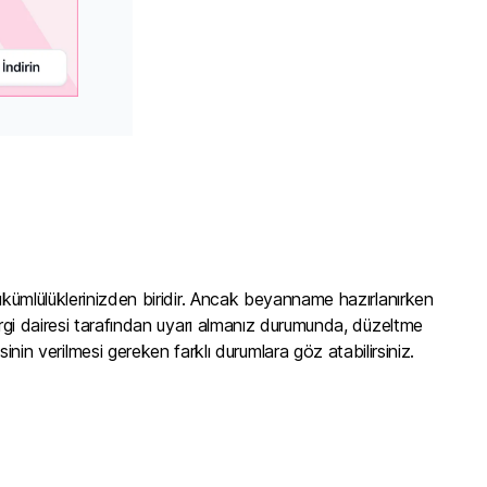
yükümlülüklerinizden biridir. Ancak beyanname hazırlanırken
ergi dairesi tarafından uyarı almanız durumunda, düzeltme
 verilmesi gereken farklı durumlara göz atabilirsiniz.