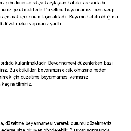
z gibi durumlar sıkça karşılaşılan hatalar arasındadır.
düzeltmeniz gerekmektedir. Düzeltme beyannamesi hem vergi
 kaçınmak için önem taşımaktadır. Beyanın hatalı olduğunu
 düzeltmeleri yapmanız şarttır.
ıklıkla kullanılmaktadır. Beyannameyi düzenlerken bazı
rsiniz. Bu eksiklikler, beyanınızın eksik olmasına neden
tirebilmek için düzeltme beyannamesi vermeniz
açınabilirsiniz.
ınızda, düzeltme beyannamesi vererek durumu düzeltmeniz
ederse size bir uyarı gönderebilir. Bu uyarı sonrasında,