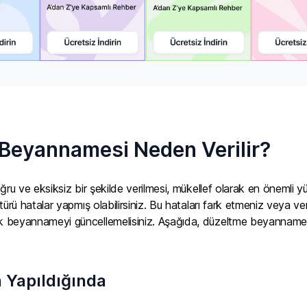
Beyannamesi Neden Verilir?
ğru ve eksiksiz bir şekilde verilmesi, mükellef olarak en önemli 
türü hatalar yapmış olabilirsiniz. Bu hataları fark etmeniz veya v
beyannameyi güncellemelisiniz. Aşağıda, düzeltme beyannamesinin
 Yapıldığında