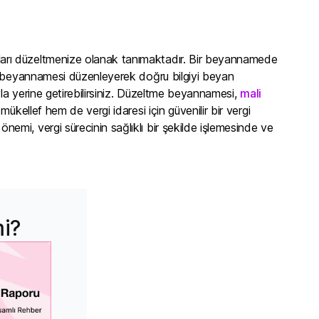
arı düzeltmenize olanak tanımaktadır. Bir beyannamede
me beyannamesi düzenleyerek doğru bilgiyi beyan
yla yerine getirebilirsiniz. Düzeltme beyannamesi,
mali
ükellef hem de vergi idaresi için güvenilir bir vergi
mi, vergi sürecinin sağlıklı bir şekilde işlemesinde ve
mi?