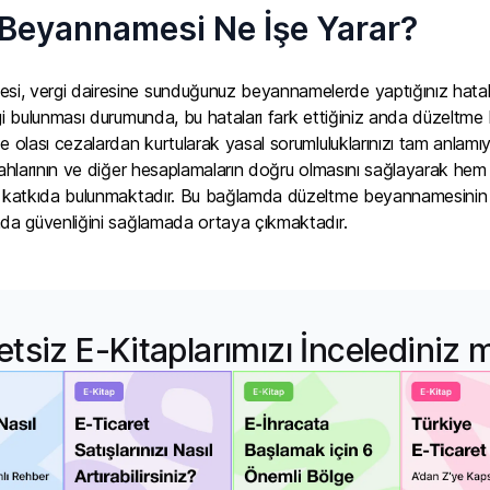
Beyannamesi Ne İşe Yarar?
i, vergi dairesine sunduğunuz beyannamelerde yaptığınız hatal
lgi bulunması durumunda, bu hataları fark ettiğiniz anda düzelt
e olası cezalardan kurtularak yasal sorumluluklarınızı tam anlamı
rahlarının ve diğer hesaplamaların doğru olmasını sağlayarak hem m
e katkıda bulunmaktadır. Bu bağlamda düzeltme beyannamesinin öne
mda güvenliğini sağlamada ortaya çıkmaktadır.
etsiz E-Kitaplarımızı İncelediniz 