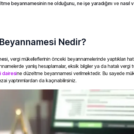
ltme beyannamesinin ne olduğunu
,
ne işe yaradığını
ve
nasıl 
Beyannamesi Nedir?
esi
, vergi mükelleflerinin önceki beyannamelerinde yaptıkları hat
melerde yanlış hesaplamalar, eksik bilgiler ya da hatalı vergi tut
i dairesi
ne düzeltme beyannamesi verilmektedir. Bu sayede mükelle
cezai yaptırımlardan da kaçınabilirsiniz.