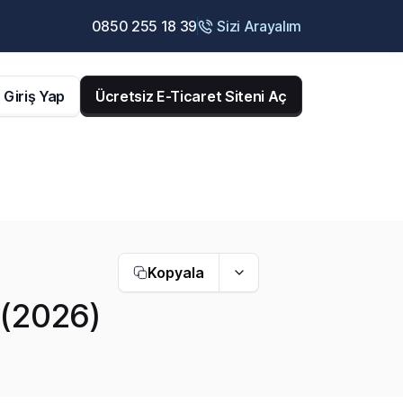
0850 255 18 39
Sizi Arayalım
Giriş Yap
Ücretsiz E-Ticaret Siteni Aç
Kopyala
 (2026)