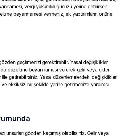
annamesi, vergi yükümlülüğünüzü yerine getirirken
düzeltme beyannamesi vermeniz, ek yaptırımların önüne
özden geçirmenizi gerektirebilir. Yasal değişiklikler
arda düzeltme beyannamesi vererek gelir veya gider
le getirebilirsiniz. Yasal düzenlemelerdeki değişiklikleri
 eksiksiz bir şekilde yerine getirmenize yardımcı
Durumunda
zı unsurları gözden kaçırmış olabilirsiniz. Gelir veya