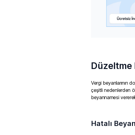
Düzeltme 
Vergi beyanlarının do
çeşitli nedenlerden ö
beyannamesi vererek 
Hatalı Beyan