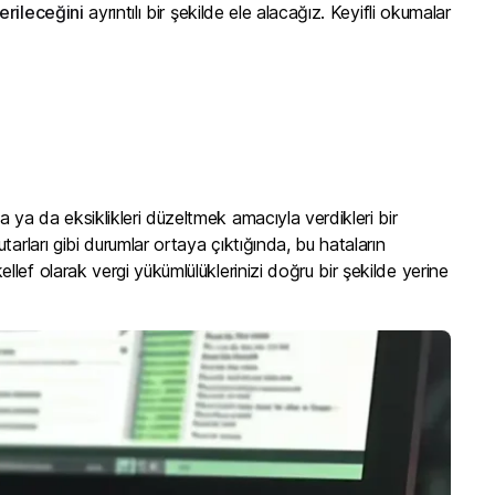
verileceğini
ayrıntılı bir şekilde ele alacağız. Keyifli okumalar
a ya da eksiklikleri düzeltmek amacıyla verdikleri bir
arları gibi durumlar ortaya çıktığında, bu hataların
f olarak vergi yükümlülüklerinizi doğru bir şekilde yerine