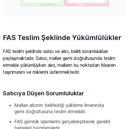
FAS Teslim Şeklinde Yükümlülükler
FAS teslim şeklinde satıcı ve alıcı, belirli sorumlulukları
paylaşmaktadır. Satıcı, malları gemi doğrultusunda teslim
etmekle yükümlüyken alıcı, malların bu noktadan itibaren
taşınmasını ve risklerini üstlenmektedir.
Satıcıya Düşen Sorumluluklar
Malları alıcının belirlediği yükleme limanında
gemi doğrultusuna teslim etmelidir.
FAS gümrük işlemlerini gerçekleştirerek gerekli
belgeleri hazırlamalıdır.