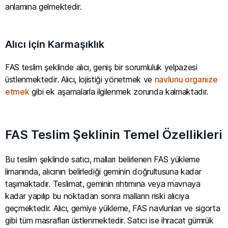
anlamına gelmektedir.
Alıcı için Karmaşıklık
FAS teslim şeklinde alıcı, geniş bir sorumluluk yelpazesi
üstlenmektedir. Alıcı, lojistiği yönetmek ve
navlunu organize
etmek
gibi ek aşamalarla ilgilenmek zorunda kalmaktadır.
FAS Teslim Şeklinin Temel Özellikleri
Bu teslim şeklinde satıcı, malları belirlenen FAS yükleme
limanında, alıcının belirlediği geminin doğrultusuna kadar
taşımaktadır. Teslimat, geminin rıhtımına veya mavnaya
kadar yapılıp bu noktadan sonra malların riski alıcıya
geçmektedir. Alıcı, gemiye yükleme, FAS navlunları ve sigorta
gibi tüm masrafları üstlenmektedir. Satıcı ise ihracat gümrük