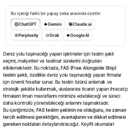
Bu içeriği farklı bir yapay zeka aracında özetle:
ChatGPT
Gemini
Claude.ai
Perplexity
Grok
Google AI
Deniz yolu taşımacılığı yapan işletmeler için teslim şekli
seçimi, maliyetleri ve teslimat sürelerini doğrudan
etkilemektedir. Bu noktada,
FAS (Free Alongside Ship)
teslim şekli
, özellikle deniz yolu taşımacılığı yapan firmalar
için önemli fırsatlar sunar. Bu teslim türünü anlamak ve
stratejik şekilde kullanmak, uluslararası ticaret yapan ihracatçı
firmaların liman masraflarını minimize edebileceği ve süreci
daha kontrollü yönetebileceği anlamını taşımaktadır.
Bu içeriğimizde,
FAS teslim şeklinin ne olduğunu, ne zaman
tercih edilmesi gerektiğini, avantajlarını ve dikkat edilmesi
gereken noktaları
detaylandıracağız. Keyifli okumalar!