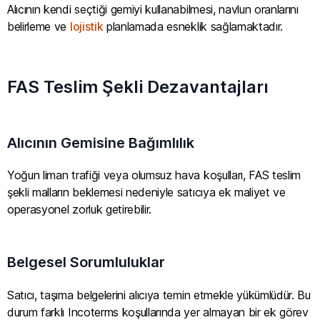
Alıcının kendi seçtiği gemiyi kullanabilmesi, navlun oranlarını
belirleme ve
lojistik
planlamada esneklik sağlamaktadır.
FAS Teslim Şekli Dezavantajları
Alıcının Gemisine Bağımlılık
Yoğun liman trafiği veya olumsuz hava koşulları, FAS teslim
şekli malların beklemesi nedeniyle satıcıya ek maliyet ve
operasyonel zorluk getirebilir.
Belgesel Sorumluluklar
Satıcı, taşıma belgelerini alıcıya temin etmekle yükümlüdür. Bu
durum farklı Incoterms koşullarında yer almayan bir ek görev