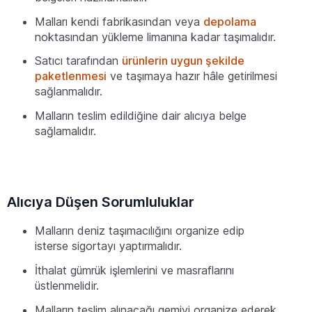
Malları kendi fabrikasından veya
depolama
noktasından yükleme limanına kadar taşımalıdır.
Satıcı tarafından
ürünlerin uygun şekilde
paketlenmesi
ve taşımaya hazır hâle getirilmesi
sağlanmalıdır.
Malların teslim edildiğine dair alıcıya belge
sağlamalıdır.
Alıcıya Düşen Sorumluluklar
Malların deniz taşımacılığını organize edip
isterse sigortayı yaptırmalıdır.
İthalat gümrük işlemlerini ve masraflarını
üstlenmelidir.
Malların teslim alınacağı gemiyi organize ederek