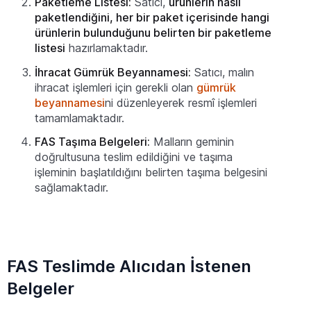
Paketleme Listesi:
Satıcı,
ürünlerin nasıl
paketlendiğini, her bir paket içerisinde hangi
ürünlerin bulunduğunu belirten bir paketleme
listesi
hazırlamaktadır.
İhracat Gümrük Beyannamesi:
Satıcı, malın
ihracat işlemleri için gerekli olan
gümrük
beyannamesi
ni düzenleyerek resmî işlemleri
tamamlamaktadır.
FAS Taşıma Belgeleri
:
Malların geminin
doğrultusuna teslim edildiğini ve taşıma
işleminin başlatıldığını belirten taşıma belgesini
sağlamaktadır.
FAS Teslimde Alıcıdan İstenen
Belgeler