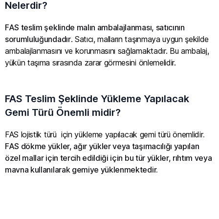
Nelerdir?
FAS teslim şeklinde malın ambalajlanması, satıcının
sorumluluğundadır
. Satıcı, malların taşınmaya uygun şekilde
ambalajlanmasını ve korunmasını sağlamaktadır. Bu ambalaj,
yükün taşıma sırasında zarar görmesini önlemelidir.
FAS Teslim Şeklinde Yükleme Yapılacak
Gemi Türü Önemli midir?
FAS lojistik türü için yükleme yapılacak gemi türü önemlidir
.
FAS dökme yükler, ağır yükler veya taşımacılığı yapılan
özel mallar için tercih edildiği için bu tür yükler, rıhtım veya
mavna kullanılarak gemiye yüklenmektedir.