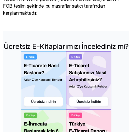
FOB teslim şeklinde bu masraflar satıcı tarafından
karşılanmaktadır.
Ücretsiz E-Kitaplarımızı İncelediniz mi?