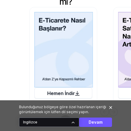
mi?
Hemen İndir
Bulunduğunuz bölgeye göre özel hazırlanan içeriği
görüntülemek için lütfen dil seçimi yapın.
Devam
Ingilizce