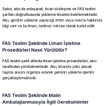
Satıcı, alıcı ile anlaşarak, ticari sözleşme ve FAS teslim
şartları doğrultusunda yükleme limanını belirlemektedir
.
Alıcı, geminin yükleme yapacağı rıhtım veya mavna hakkında
bilgi verir ve bu liman, teslimat noktası olarak kabul edilir.
FAS Teslim Şeklinde Liman İşletme
Prosedürleri Nasıl Yürütülür?
FAS teslim şekli altında liman işletme prosedürleri, alıcı
tarafından yürütülmektedir
. Alıcı, limanda yükü alacak
taşıma aracını organize ederek geminin yükleme işlemini
gerçekleştirmektedir.
FAS Teslim Şeklinde Malın
Ambalajlanmasıyla İlgili Gereksinimler