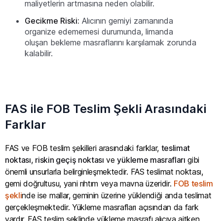
maliyetlerin artmasına neden olabilir.
Gecikme Riski:
Alıcının gemiyi zamanında
organize edememesi durumunda, limanda
oluşan bekleme masraflarını karşılamak zorunda
kalabilir.
FAS ile FOB Teslim Şekli Arasındaki
Farklar
FAS ve FOB teslim şekilleri arasındaki farklar,
teslimat
noktası
,
riskin geçiş noktası
ve
yükleme masrafları
gibi
önemli unsurlarla belirginleşmektedir. FAS teslimat noktası,
gemi doğrultusu, yani rıhtım veya mavna üzeridir.
FOB teslim
şekli
nde ise mallar, geminin üzerine yüklendiği anda teslimat
gerçekleşmektedir. Yükleme masrafları açısından da fark
vardır. FAS teslim şeklinde yükleme masrafı alıcıya aitken