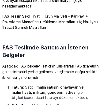
FAS fiyatı hesaplanırken satıcı ürün maliyeti şöyle
hesaplanmaktadır:
FAS Teslim Şekli Fiyatı = Ürün Maliyeti + Kâr Payı +
Paketleme Masrafları + Yükleme Masrafları + İç Nakliye +
İhracat Gümrük Masrafları
FAS Teslimde Satıcıdan İstenen
Belgeler
Aşağıdaki FAS belgeleri, satıcının uluslararası FAS ticaretinin
gereksinimlerini yerine getirmesi ve işlemlerin doğru şekilde
ilerlemesi için önemlidir.
Fatura:
Satıcı,
malın satışını onaylayan ve
malın fiyatı, miktarı, gönderim adresi
gibi
bilgileri içeren ticari faturayı düzenlemektedir.