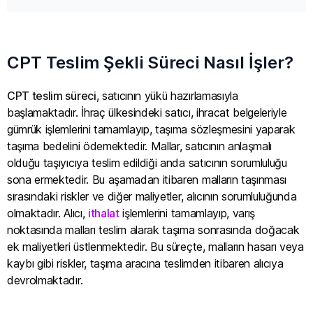
CPT Teslim Şekli Süreci Nasıl İşler?
CPT teslim süreci
, satıcının yükü hazırlamasıyla
başlamaktadır. İhraç ülkesindeki satıcı, ihracat belgeleriyle
gümrük işlemlerini tamamlayıp, taşıma sözleşmesini yaparak
taşıma bedelini ödemektedir. Mallar, satıcının anlaşmalı
olduğu taşıyıcıya teslim edildiği anda satıcının sorumluluğu
sona ermektedir. Bu aşamadan itibaren malların taşınması
sırasındaki riskler ve diğer maliyetler, alıcının sorumluluğunda
olmaktadır. Alıcı,
ithalat
işlemlerini tamamlayıp, varış
noktasında malları teslim alarak taşıma sonrasında doğacak
ek maliyetleri üstlenmektedir. Bu süreçte, malların hasarı veya
kaybı gibi riskler, taşıma aracına teslimden itibaren alıcıya
devrolmaktadır.