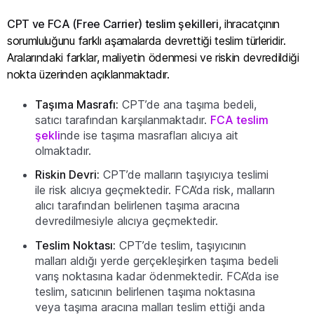
CPT ve FCA (Free Carrier) teslim şekilleri
, ihracatçının
sorumluluğunu farklı aşamalarda devrettiği teslim türleridir.
Aralarındaki farklar, maliyetin ödenmesi ve riskin devredildiği
nokta üzerinden açıklanmaktadır.
Taşıma Masrafı:
CPT’de ana taşıma bedeli,
satıcı tarafından karşılanmaktadır.
FCA teslim
şekli
nde ise taşıma masrafları alıcıya ait
olmaktadır.
Riskin Devri:
CPT’de malların taşıyıcıya teslimi
ile risk alıcıya geçmektedir. FCA’da risk, malların
alıcı tarafından belirlenen taşıma aracına
devredilmesiyle alıcıya geçmektedir.
Teslim Noktası:
CPT’de teslim, taşıyıcının
malları aldığı yerde gerçekleşirken taşıma bedeli
varış noktasına kadar ödenmektedir. FCA’da ise
teslim, satıcının belirlenen taşıma noktasına
veya taşıma aracına malları teslim ettiği anda