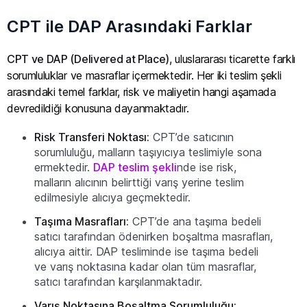
CPT ile DAP Arasındaki Farklar
CPT ve DAP (Delivered at Place)
, uluslararası ticarette farklı
sorumluluklar ve masraflar içermektedir. Her iki teslim şekli
arasındaki temel farklar, risk ve maliyetin hangi aşamada
devredildiği konusuna dayanmaktadır.
Risk Transferi Noktası:
CPT’de satıcının
sorumluluğu, malların taşıyıcıya teslimiyle sona
ermektedir.
DAP teslim şekli
nde ise risk,
malların alıcının belirttiği varış yerine teslim
edilmesiyle alıcıya geçmektedir.
Taşıma Masrafları:
CPT’de ana taşıma bedeli
satıcı tarafından ödenirken boşaltma masrafları,
alıcıya aittir. DAP tesliminde ise taşıma bedeli
ve varış noktasına kadar olan tüm masraflar,
satıcı tarafından karşılanmaktadır.
Varış Noktasına Boşaltma Sorumluluğu: