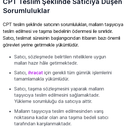
CPT Teslim Şeklinde Satıcıya Düşen
Sorumluluklar
CPT teslim şeklinde satıcının sorumlulukları, malların taşıyıcıya
teslim edilmesi ve taşıma bedelinin ödenmesi ile sınırlıdır.
Satıcı, teslimat süresinin başlangıcından itibaren bazı önemli
görevleri yerine getirmekle yükümlüdür.
Satıcı, sözleşmede belirtilen niteliklere uygun
malları hazır hâle getirmektedir.
Satıcı,
ihracat
için gerekli tüm gümrük işlemlerini
tamamlamakla yükümlüdür.
Satıcı, taşıma sözleşmesini yaparak malların
taşıyıcıya teslim edilmesini sağlamaktadır.
Yükleme sorumluluğu da satıcıya aittir.
Malların taşıyıcıya teslim edilmesinden varış
noktasına kadar olan ana taşıma bedeli satıcı
tarafından karşılanmaktadır.