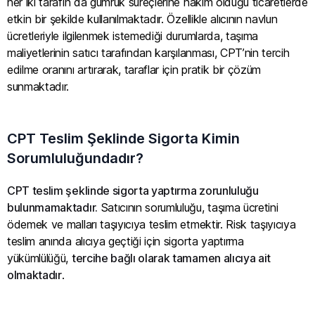
her iki tarafın da gümrük süreçlerine hâkim olduğu ticaretlerde
etkin bir şekilde kullanılmaktadır. Özellikle alıcının navlun
ücretleriyle ilgilenmek istemediği durumlarda, taşıma
maliyetlerinin satıcı tarafından karşılanması, CPT’nin tercih
edilme oranını artırarak, taraflar için pratik bir çözüm
sunmaktadır.
CPT Teslim Şeklinde Sigorta Kimin
Sorumluluğundadır?
CPT teslim şeklinde sigorta yaptırma zorunluluğu
bulunmamaktadır.
Satıcının sorumluluğu, taşıma ücretini
ödemek ve malları taşıyıcıya teslim etmektir. Risk taşıyıcıya
teslim anında alıcıya geçtiği için sigorta yaptırma
yükümlülüğü,
tercihe bağlı olarak tamamen alıcıya ait
olmaktadır
.