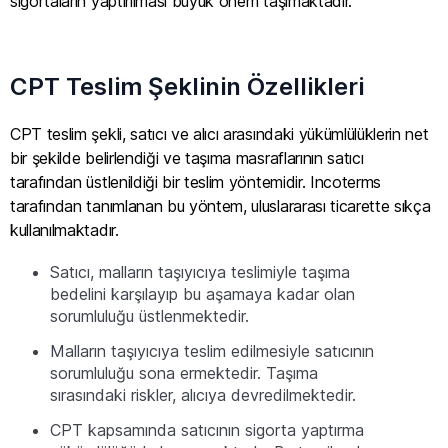
sigortaların yaptırılması büyük önem taşımaktadır.
CPT Teslim Şeklinin Özellikleri
CPT teslim şekli, satıcı ve alıcı arasındaki yükümlülüklerin net
bir şekilde belirlendiği ve taşıma masraflarının satıcı
tarafından üstlenildiği bir teslim yöntemidir. Incoterms
tarafından tanımlanan bu yöntem, uluslararası ticarette sıkça
kullanılmaktadır.
Satıcı, malların taşıyıcıya teslimiyle taşıma
bedelini karşılayıp bu aşamaya kadar olan
sorumluluğu üstlenmektedir.
Malların taşıyıcıya teslim edilmesiyle satıcının
sorumluluğu sona ermektedir. Taşıma
sırasındaki riskler, alıcıya devredilmektedir.
CPT kapsamında satıcının sigorta yaptırma