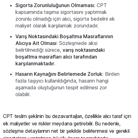
Sigorta Zorunluluğunun Olmaması:
CPT
kapsamında taşıma sigortasını yaptırmak
zorunlu olmadığı için alıcı, sigorta bedelini ek
maliyet olarak karşılamak zorundadır.
Varış Noktasındaki Boşaltma Masraflarının
Alıcıya Ait Olması
: Sözleşmede aksi
belirtilmediği sürece,
varış noktasındaki
boşaltma masrafları alıcı tarafından
karşılanmaktadır
.
Hasarın Kaynağını Belirlemede Zorluk:
Birden
fazla taşıyıcı kullanıldığında, hasarın hangi
aşamada oluştuğunun tespit edilmesi zor
olabilir.
CPT teslim şeklinin bu dezavantajları, özellikle alıcı taraf için
ek maliyetler ve riskler meydana getirebilir. Bu nedenle,
sözleşme detaylarının net bir şekilde belirlenmesi ve gerekli