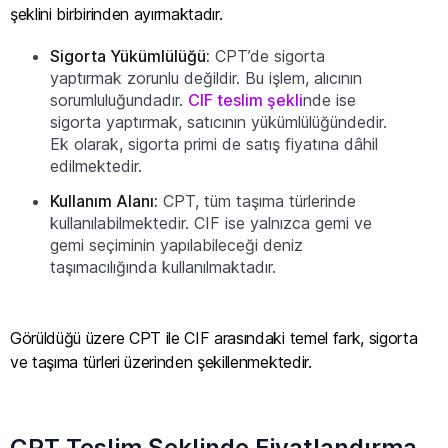
şeklini birbirinden ayırmaktadır.
Sigorta Yükümlülüğü:
CPT’de sigorta
yaptırmak zorunlu değildir. Bu işlem, alıcının
sorumluluğundadır.
CIF teslim şekli
nde ise
sigorta yaptırmak, satıcının yükümlülüğündedir.
Ek olarak, sigorta primi de satış fiyatına dâhil
edilmektedir.
Kullanım Alanı:
CPT, tüm taşıma türlerinde
kullanılabilmektedir. CIF ise yalnızca gemi ve
gemi seçiminin yapılabileceği deniz
taşımacılığında kullanılmaktadır.
Görüldüğü üzere CPT ile CIF arasındaki temel fark, sigorta
ve taşıma türleri üzerinden şekillenmektedir.
CPT Teslim Şeklinde Fiyatlandırma