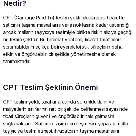
Nedir?
CPT (Carriage Paid To) teslim şekli
, uluslararası ticarette
satıcının taşıma masraflarını varış noktasına kadar üstlendiği,
ancak malların taşıyıcıya teslimiyle birlikte riskin alıcıya geçtiği
bir teslim şeklidir. Bu teslimat yöntemi, ticaret taraflarının
sorumluluklarını açıkça belirleyerek lojistik süreçlerin daha
etkin ve öngörülebilir bir şekilde yönetilmesine olanak
tanımaktadır.
CPT Teslim Şeklinin Önemi
CPT teslim şekli
, taraflar arasında sorumlulukların ve
maliyetlerin sınırlarının net bir şekilde belirlenmesi sayesinde
ticari süreçlerin güvenli ve öngörülebilir hale gelmesini
sağlamaktadır. Satıcının taşıma sözleşmesini yaparak malları
taşıyıcıya teslim etmesi, ihracatçının taşıma masraflarını