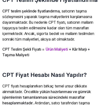
CPT teslim şeklinde fiyatlandırma
, satıcının taşıma
sözleşmesini yaparak taşıma maliyetlerini karşılamasına
dayanmaktadır. Bu nedenle CPT fiyatı, satıcının malların
taşıyıcıya teslim edilmesine kadar olan tüm masrafları
içermektedir. Ancak, sigorta bedeli ve malların teslimden
sonraki tüm maliyetleri, alıcıya ait olmaktadır.
CPT Teslim Şekli Fiyatı =
Ürün Maliyeti
+ Kâr Marjı +
Taşıma Maliyeti
CPT Fiyat Hesabı Nasıl Yapılır?
CPT fiyatı hesaplanırken birkaç temel unsur dikkate
alınmaktadır. Öncelikle
yükün hazırlanması ve gümrük
işlemlerinin tamamlanması sürecindeki masraflar
hesaplanmaktadır
. Ardından, satıcı tarafından taşıma