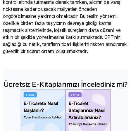
kontrol altında tutmasına olanak tanırken, alıcının da varış
noktasına kadar oluşacak maliyetleri önceden
öngörebilmesine yardımcı olmaktadır. Bu teslim yöntemi,
özellikle birden fazla taşıyıcının devreye girdiği karma
taşımacılık sistemlerinde, lojistik süreçlerin daha düzenli ve
etkin bir şekilde yönetilmesine katkı sunmaktadır. CPT’nin
sağladığı bu netlik, tarafların ticari ilişkilerini riskten arındırarak
güvenilir bir ticaret ortamı oluşturmaktadır.
Ücretsiz E-Kitaplarımızı İncelediniz mi?