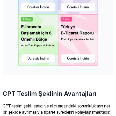
CPT Teslim Şeklinin Avantajları
CPT teslim şekli, satıcı ve alıcı arasındaki sorumlulukların net
bir şekilde ayrılmasıyla ticaret süreçlerini kolaylaştırmaktadır.