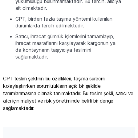
yükümlülüğü bulunmamaktadır. Bu tercih, alıcıya
ait olmaktadır.
CPT, birden fazla taşıma yöntemi kullanılan
durumlarda tercih edilmektedir.
Satıcı, ihracat gümrük işlemlerini tamamlayıp,
ihracat masraflarını karşılayarak kargonun ya
da konteynerın taşıyıcıya teslimini
sağlamaktadır.
CPT teslim şeklinin bu özellikleri, taşıma sürecini
kolaylaştırırken sorumlulukların açık bir şekilde
tanımlanmasına olanak tanımaktadır. Bu teslim şekli, satıcı ve
alıcı için maliyet ve risk yönetiminde belirli bir denge
sağlamaktadır.