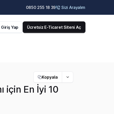
0850 255 18 39
Sizi Arayalım
Giriş Yap
Ücretsiz E-Ticaret Siteni Aç
Kopyala
 için En İyi 10