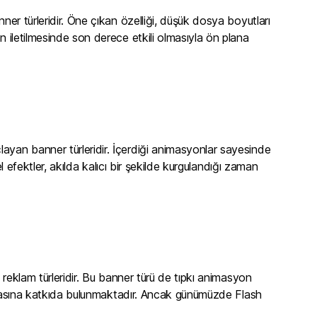
nner türleridir. Öne çıkan özelliği, düşük dosya boyutları
n iletilmesinde son derece etkili olmasıyla ön plana
çlayan banner türleridir. İçerdiği animasyonlar sayesinde
el efektler, akılda kalıcı bir şekilde kurgulandığı zaman
i reklam türleridir. Bu banner türü de tıpkı animasyon
 artmasına katkıda bulunmaktadır. Ancak günümüzde Flash