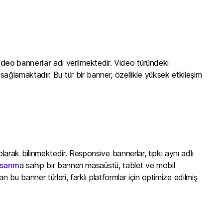
ideo bannerlar
adı verilmektedir. Video türündeki
ni sağlamaktadır. Bu tür bir banner, özellikle yüksek etkileşim
arak bilinmektedir. Responsive bannerlar, tıpkı aynı adlı
asarım
a sahip bir bannerı masaüstü, tablet ve mobil
bu banner türleri, farklı platformlar için optimize edilmiş