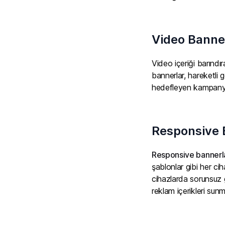
Video Banne
Video içeriği barındı
bannerlar, hareketli g
hedefleyen kampanyal
Responsive 
Responsive bannerl
şablonlar gibi her c
cihazlarda sorunsuz g
reklam içerikleri sunm