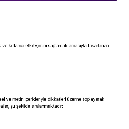
ak ve kullanıcı etkileşimini sağlamak amacıyla tasarlanan
el ve metin içerikleriyle dikkatleri üzerine toplayarak
jlar, şu şekilde sıralanmaktadır: