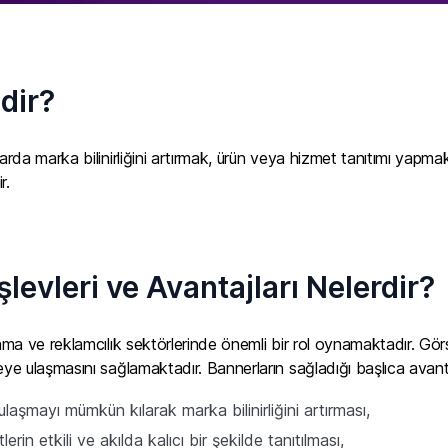
dir?
mlarda marka bilinirliğini artırmak, ürün veya hizmet tanıtımı yapm
r.
şlevleri ve Avantajları Nelerdir?
lama ve reklamcılık sektörlerinde önemli bir rol oynamaktadır. Görs
eye ulaşmasını sağlamaktadır. Bannerların sağladığı başlıca avanta
laşmayı mümkün kılarak marka bilinirliğini artırması,
rin etkili ve akılda kalıcı bir şekilde tanıtılması,