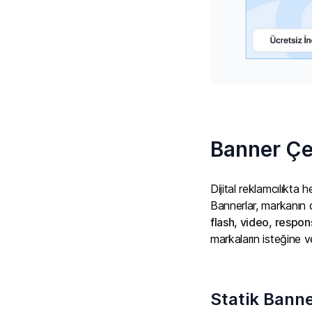
Banner Çeş
Dijital reklamcılıkta 
Bannerlar, markanın d
flash, video, respon
markaların isteğine v
Statik Banne