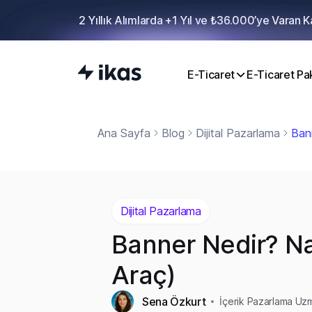
2 Yıllık Alımlarda +1 Yıl ve ₺36.000’ye Varan 
E-Ticaret
E-Ticaret Pak
Ana Sayfa
Blog
Dijital Pazarlama
Bann
Dijital Pazarlama
Banner Nedir? Nas
Araç)
Sena Özkurt
İçerik Pazarlama Uz