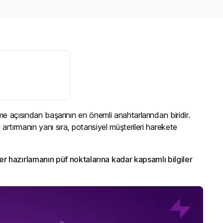
irme açısından başarının en önemli anahtarlarından biridir.
ini artırmanın yanı sıra, potansiyel müşterileri harekete
r hazırlamanın püf noktalarına kadar kapsamlı bilgiler