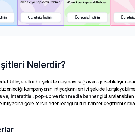
itleri Nelerdir?
hedef kitleye etkili bir şekilde ulaşmayı sağlayan görsel iletişim araç
üzenlediği kampanyanın ihtiyaçlarını en iyi şekilde karşılayabilm
sive, interstitial, pop-up ve rich media banner
gibi sıralanabilen
e ihtiyacına göre tercih edebileceği bütün banner çeşitlerini sırala
rlar