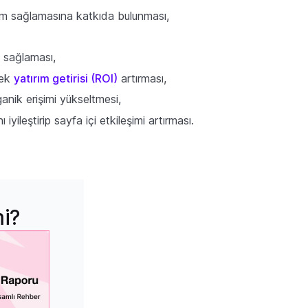
nüşüm sağlamasına katkıda bulunması,
ı sağlaması,
rek
yatırım getirisi (ROI)
artırması,
nik erişimi yükseltmesi,
ileştirip sayfa içi etkileşimi artırması.
mi?