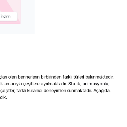
ları olan bannerların birbirinden farklı türleri bulunmaktadır.
ek amacıyla çeşitlere ayrılmaktadır.
Statik, animasyonlu,
 çeşitler, farklı kullanıcı deneyimleri sunmaktadır. Aşağıda,
dık.