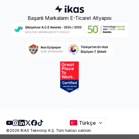
Başarılı Markaların E-Ticaret Altyapısı
Türkçe
©2026 İKAS Teknoloji A.Ş. Tüm hakları saklıdır.
Gizlilik Politikası
Kullanım Sözleşmesi
İnsan Kaynakları Politikası