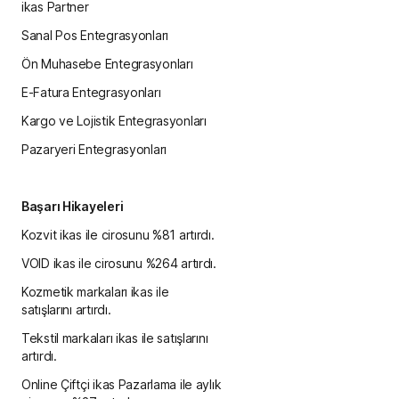
ikas Partner
Sanal Pos Entegrasyonları
Ön Muhasebe Entegrasyonları
E-Fatura Entegrasyonları
Kargo ve Lojistik Entegrasyonları
Pazaryeri Entegrasyonları
Başarı Hikayeleri
Kozvit ikas ile cirosunu %81 artırdı.
VOID ikas ile cirosunu %264 artırdı.
Kozmetik markaları ikas ile
satışlarını artırdı.
Tekstil markaları ikas ile satışlarını
artırdı.
Online Çiftçi ikas Pazarlama ile aylık