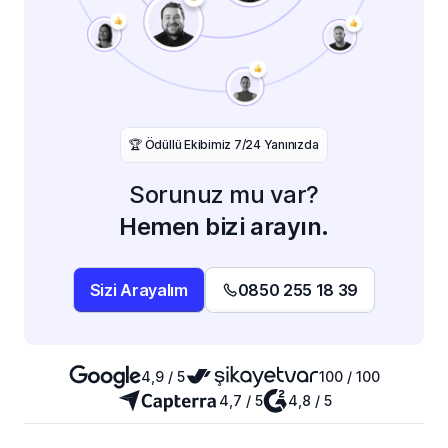
️🏆 Ödüllü Ekibimiz 7/24 Yanınızda
Sorunuz mu var?
Hemen bizi arayın.
Sizi Arayalım
0850 255 18 39
4,9 / 5
100 / 100
4,7 / 5
4,8 / 5