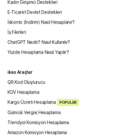
Kadın Girişimci Destekleri
E-Ticaret Devlet Destekleri
İskonto (İndirim) Nasıl Hesaplanır?
İş Fikirleri
ChatGPT Nedir? Nasıl Kullanılır?
Yüzde Hesaplama Nasıl Yapılır?
ikas Araçlar
QR Kod Oluşturucu
KDV Hesaplama
Kargo Ücreti Hesaplama
POPULER
Gümrük Vergisi Hesaplama
Trendyol Komisyon Hesaplama
Amazon Komisyon Hesaplama