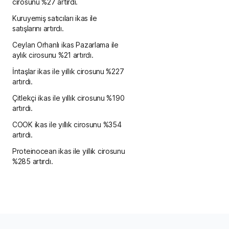
cirosunu %27 artırdı.
Kuruyemiş satıcıları ikas ile
satışlarını artırdı.
Ceylan Orhanlı ikas Pazarlama ile
aylık cirosunu %21 artırdı.
İntaşlar ikas ile yıllık cirosunu %227
artırdı.
Çitlekçi ikas ile yıllık cirosunu %190
artırdı.
COOK ikas ile yıllık cirosunu %354
artırdı.
Proteinocean ikas ile yıllık cirosunu
%285 artırdı.