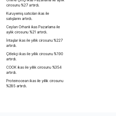
cirosunu %27 artırdı.
Kuruyemiş satıcıları ikas ile
satışlarını artırdı.
Ceylan Orhanlı ikas Pazarlama ile
aylık cirosunu %21 artırdı.
İntaşlar ikas ile yıllık cirosunu %227
artırdı.
Çitlekçi ikas ile yıllık cirosunu %190
artırdı.
COOK ikas ile yıllık cirosunu %354
artırdı.
Proteinocean ikas ile yıllık cirosunu
%285 artırdı.