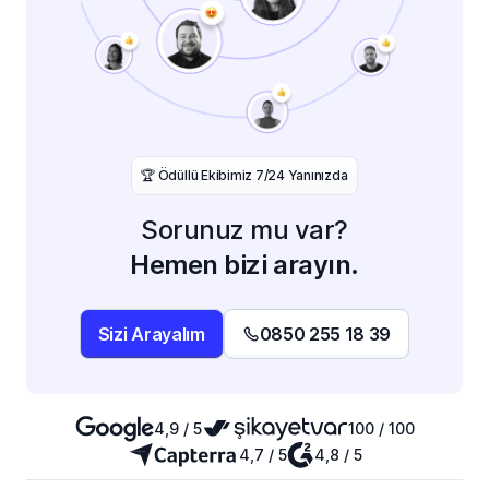
️🏆 Ödüllü Ekibimiz 7/24 Yanınızda
Sorunuz mu var?
Hemen bizi arayın.
Sizi Arayalım
0850 255 18 39
4,9 / 5
100 / 100
4,7 / 5
4,8 / 5