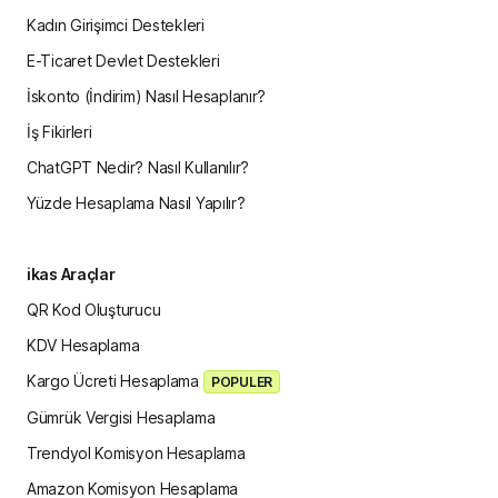
Kadın Girişimci Destekleri
E-Ticaret Devlet Destekleri
İskonto (İndirim) Nasıl Hesaplanır?
İş Fikirleri
ChatGPT Nedir? Nasıl Kullanılır?
Yüzde Hesaplama Nasıl Yapılır?
ikas Araçlar
QR Kod Oluşturucu
KDV Hesaplama
Kargo Ücreti Hesaplama
POPULER
Gümrük Vergisi Hesaplama
Trendyol Komisyon Hesaplama
Amazon Komisyon Hesaplama