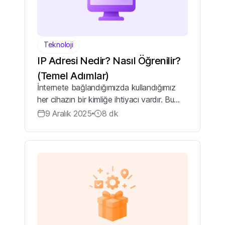
Teknoloji
IP Adresi Nedir? Nasıl Öğrenilir?
(Temel Adımlar)
İnternete bağlandığımızda kullandığımız
her cihazın bir kimliğe ihtiyacı vardır. Bu
kimlik, cihazların birbirini tanımasını ve
9 Aralık 2025
8
dk
doğru şekilde iletişim kurmasını sağlar. İşte
bu noktada IP adresi devrey...