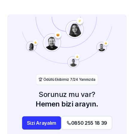
️🏆 Ödüllü Ekibimiz 7/24 Yanınızda
Sorunuz mu var?
Hemen bizi arayın.
Sizi Arayalım
0850 255 18 39