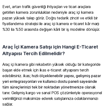
Evet, artan trafik güvenliği ihtiyaçları ve ticari araçlara
getirilen kamera zorunlulukları nedeniyle araç içi kamera
pazarı yüksek talep görür. Doğru tedarik zinciri ve etkili bir
fiyatlandırma stratejisi ile araç içi kamera e-ticaret kâr marjı
%30 ila %50 arasında değişen kârlı bir iş modeline dönüşür.
Araç İçi Kamera Satışı için Hangi E-Ticaret
Altyapısı Tercih Edilmelidir?
Araç içi kamera gibi rekabetin yüksek olduğu bir kategoride
başarı elde etmek için ikas e-ticaret altyapısını tercih
edebilirsiniz. ikas;
hızlı ölçeklenebilir yapısı, gelişmiş pazar
yeri entegrasyonları ve kullanıcı dostu paneli sayesinde
tüm süreçlerinizi tek bir noktadan yönetmenize
olanak
tanır. Gelişmiş kargo ve sanal POS çözümleriyle operasyonel
verimliliğinizi maksimize ederek satışlarınıza odaklanmanızı
sağlar.