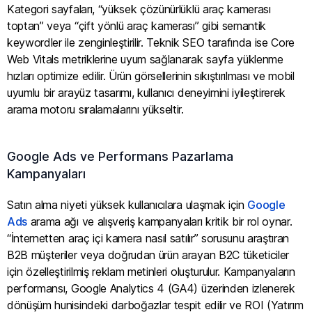
Kategori sayfaları, “yüksek çözünürlüklü araç kamerası
toptan” veya “çift yönlü araç kamerası” gibi semantik
keywordler ile zenginleştirilir. Teknik SEO tarafında ise Core
Web Vitals metriklerine uyum sağlanarak sayfa yüklenme
hızları optimize edilir. Ürün görsellerinin sıkıştırılması ve mobil
uyumlu bir arayüz tasarımı, kullanıcı deneyimini iyileştirerek
arama motoru sıralamalarını yükseltir.
Google Ads ve Performans Pazarlama
Kampanyaları
Satın alma niyeti yüksek kullanıcılara ulaşmak için
Google
Ads
arama ağı ve alışveriş kampanyaları kritik bir rol oynar.
“İnternetten araç içi kamera nasıl satılır” sorusunu araştıran
B2B müşteriler veya doğrudan ürün arayan B2C tüketiciler
için özelleştirilmiş reklam metinleri oluşturulur. Kampanyaların
performansı, Google Analytics 4 (GA4) üzerinden izlenerek
dönüşüm hunisindeki darboğazlar tespit edilir ve ROI (Yatırım