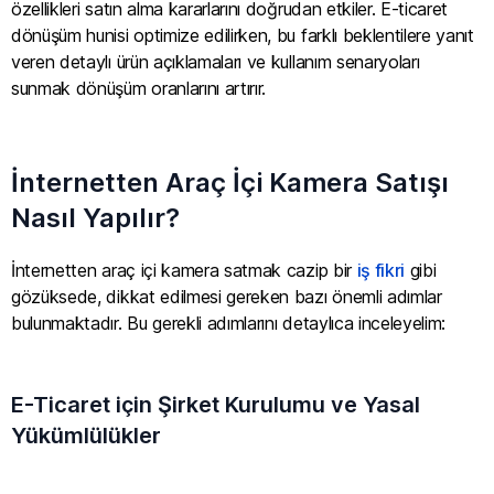
özellikleri satın alma kararlarını doğrudan etkiler. E-ticaret
dönüşüm hunisi optimize edilirken, bu farklı beklentilere yanıt
veren detaylı ürün açıklamaları ve kullanım senaryoları
sunmak dönüşüm oranlarını artırır.
İnternetten Araç İçi Kamera Satışı
Nasıl Yapılır?
İnternetten araç içi kamera satmak cazip bir
iş fikri
gibi
gözüksede, dikkat edilmesi gereken bazı önemli adımlar
bulunmaktadır. Bu gerekli adımlarını detaylıca inceleyelim:
E-Ticaret için Şirket Kurulumu ve Yasal
Yükümlülükler