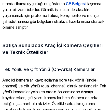
standartlarına uygunluğunu gösteren
CE Belgesi
taşıması
yasal bir zorunluluktur. Gümrük işlemlerinde aksaklık
yaşamamak için proforma fatura, konşimento ve menşei
şahadetnamesi gibi belgelerin eksiksiz hazırlanması stratejik
öneme sahiptir.
Satışa Sunulacak Araç İçi Kamera Çeşitleri
ve Teknik Özellikler
Tek Yönlü ve Çift Yönlü (Ön-Arka) Kameralar
Araç içi kameralar, kayıt açılarına göre tek yönlü (single-
channel) ve çift yönlü (dual-channel) olarak sınıflandırılır. Tek
yönlü kameralar yalnızca aracın ön camından dışarıyı
kaydederken, çift yönlü kameralar hem ön hem de arka
trafiği eşzamanlı olarak izler. Özellikle arkadan çarpma
vakalarında kesin kanıt sunması nedeniyle, çift yönlü araç