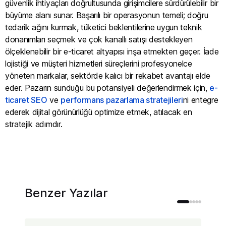
güvenlik ihtiyaçları doğrultusunda girişimcilere sürdürülebilir bir
büyüme alanı sunar. Başarılı bir operasyonun temeli; doğru
tedarik ağını kurmak, tüketici beklentilerine uygun teknik
donanımları seçmek ve çok kanallı satışı destekleyen
ölçeklenebilir bir e-ticaret altyapısı inşa etmekten geçer. İade
lojistiği ve müşteri hizmetleri süreçlerini profesyonelce
yöneten markalar, sektörde kalıcı bir rekabet avantajı elde
eder. Pazarın sunduğu bu potansiyeli değerlendirmek için,
e-
ticaret SEO
ve
performans pazarlama stratejileri
ni entegre
ederek dijital görünürlüğü optimize etmek, atılacak en
stratejik adımdır.
Benzer Yazılar