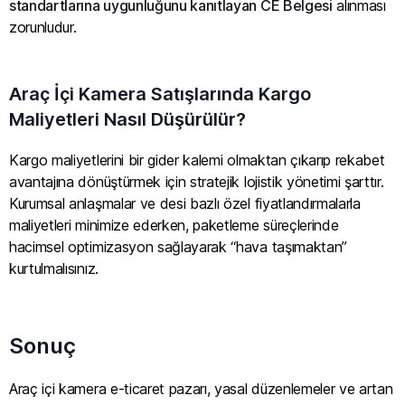
standartlarına uygunluğunu kanıtlayan CE Belgesi
alınması
zorunludur.
Araç İçi Kamera Satışlarında Kargo
Maliyetleri Nasıl Düşürülür?
Kargo maliyetlerini bir gider kalemi olmaktan çıkarıp rekabet
avantajına dönüştürmek için stratejik lojistik yönetimi şarttır.
Kurumsal anlaşmalar ve desi bazlı özel fiyatlandırmalarla
maliyetleri minimize ederken, paketleme süreçlerinde
hacimsel optimizasyon sağlayarak “hava taşımaktan”
kurtulmalısınız.
Sonuç
Araç içi kamera e-ticaret pazarı, yasal düzenlemeler ve artan