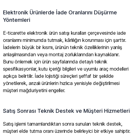
Elektronik Ürünlerde İade Oranlarını Düşürme
Yöntemleri
E-ticarette elektronik ürün satışı kuralları çerçevesinde iade
oranlarını minimumda tutmak, kârlılığın korunması için şarttır.
İadelerin büyük bir kısmı, ürünün teknik özelliklerinin yanlış
anlaşılmasından veya montaj zorluklarından kaynaklanır.
Bunu önlemek için ürün sayfalarında detaylı teknik
spesifikasyonlar, kutu içeriği bilgileri ve uyumlu araç modelleri
açıkça belirtilir. İade lojistiği süreçleri şeffaf bir şekilde
yönetilerek, arızalı ürünlerin hızlıca yenisiyle değiştirilmesi
müşteri mağduriyetini engeller.
Satış Sonrası Teknik Destek ve Müşteri Hizmetleri
Satış işlemi tamamlandıktan sonra sunulan teknik destek,
müşteri elde tutma oranı üzerinde belirleyici bir etkiye sahiptir.