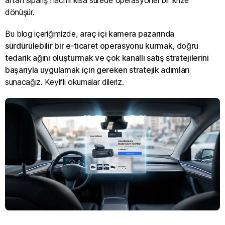
artan sipariş hacmi kısa sürede operasyonel bir krize
dönüşür.
Bu blog içeriğimizde,
araç içi kamera pazarında
sürdürülebilir bir e-ticaret operasyonu kurmak, doğru
tedarik ağını oluşturmak ve çok kanallı satış stratejilerini
başarıyla uygulamak için gereken stratejik adımları
sunacağız. Keyifli okumalar dileriz.