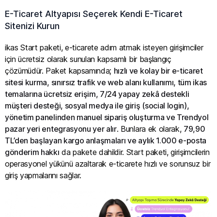
E-Ticaret Altyapısı Seçerek Kendi E-Ticaret
Sitenizi Kurun
ikas Start paketi, e-ticarete adım atmak isteyen girişimciler
için ücretsiz olarak sunulan kapsamlı bir başlangıç
çözümüdür. Paket kapsamında;
hızlı ve kolay bir e-ticaret
sitesi kurma, sınırsız trafik ve web alanı kullanımı, tüm ikas
temalarına ücretsiz erişim, 7/24 yapay zekâ destekli
müşteri desteği, sosyal medya ile giriş (social login),
yönetim panelinden manuel sipariş oluşturma ve Trendyol
pazar yeri entegrasyonu yer alır
. Bunlara ek olarak,
79,90
TL’den başlayan kargo anlaşmaları ve aylık 1.000 e-posta
gönderim hakkı
da pakete dahildir. Start paketi, girişimcilerin
operasyonel yükünü azaltarak e-ticarete hızlı ve sorunsuz bir
giriş yapmalarını sağlar.