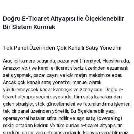
Doğru E-Ticaret Altyapısı ile Ölçeklenebilir
Bir Sistem Kurmak
Tek Panel Üzerinden Çok Kanallı Satış Yönetimi
Araç içi kamera satışında, pazar yeri (Trendyol, Hepsiburada,
Amazon vb.) ve kendi e-ticaret siteniz üzerinden eşzamanlı
satış yapmak, pazar payını ve kâr marjını maksimize eder.
Ancak çok kanallı satış yönetimi, manuel olarak
yürütülemeyecek kadar karmaşık ve zorlayıcıdır. Doğru e-
ticaret altyapısı seçimi sayesinde, tüm satış kanallarından
gelen siparişler, stok güncellemeleri ve faturalandırma işlemleri
tek bir panel üzerinden yönetilir. Bu ölçeklenebilir yapı,
operasyonel hataları sıfıra indirir ve aşırı satış (overselling)
riskini ortadan kaldırır. Ve tüm bunları e-ticaret altyapısının
sunduğu pazar yeri entegrasyonları ile kolayca yapabilmeniz