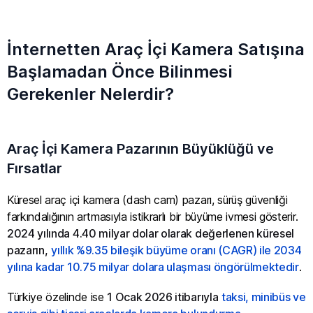
İnternetten Araç İçi Kamera Satışına
Başlamadan Önce Bilinmesi
Gerekenler Nelerdir?
Araç İçi Kamera Pazarının Büyüklüğü ve
Fırsatlar
Küresel araç içi kamera (dash cam) pazarı, sürüş güvenliği
farkındalığının artmasıyla istikrarlı bir büyüme ivmesi gösterir.
2024 yılında 4.40 milyar dolar olarak değerlenen küresel
pazarın,
yıllık %9.35 bileşik büyüme oranı (CAGR) ile 2034
yılına kadar 10.75 milyar dolara ulaşması öngörülmektedir
.
Türkiye özelinde ise
1 Ocak 2026 itibarıyla
taksi, minibüs ve