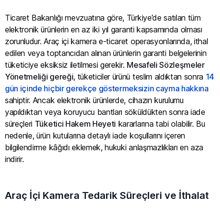
Ticaret Bakanlığı mevzuatına göre, Türkiye’de satılan tüm
elektronik ürünlerin en az iki yıl garanti kapsamında olması
zorunludur. Araç içi kamera e-ticaret operasyonlarında, ithal
edilen veya toptancıdan alınan ürünlerin garanti belgelerinin
tüketiciye eksiksiz iletilmesi gerekir.
Mesafeli Sözleşmeler
Yönetmeliği gereği
, tüketiciler ürünü teslim aldıktan sonra
14
gün içinde hiçbir gerekçe göstermeksizin cayma hakkına
sahiptir. Ancak elektronik ürünlerde, cihazın kurulumu
yapıldıktan veya koruyucu bantları söküldükten sonra iade
süreçleri
Tüketici Hakem Heyeti
kararlarına tabi olabilir. Bu
nedenle, ürün kutularına detaylı iade koşullarını içeren
bilgilendirme kâğıdı eklemek, hukuki anlaşmazlıkları en aza
indirir.
Araç İçi Kamera Tedarik Süreçleri ve İthalat