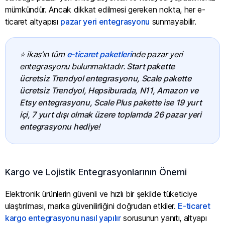
mümkündür. Ancak dikkat edilmesi gereken nokta, her e-
ticaret altyapısı
pazar yeri entegrasyonu
sunmayabilir.
⭐ ikas’ın tüm
e-ticaret paketleri
nde pazar yeri
entegrasyonu bulunmaktadır.
Start pakette
ücretsiz Trendyol entegrasyonu, Scale pakette
ücretsiz Trendyol, Hepsiburada, N11, Amazon ve
Etsy entegrasyonu, Scale Plus pakette ise 19 yurt
içi, 7 yurt dışı olmak üzere toplamda 26 pazar yeri
entegrasyonu hediye
!
Kargo ve Lojistik Entegrasyonlarının Önemi
Elektronik ürünlerin güvenli ve hızlı bir şekilde tüketiciye
ulaştırılması, marka güvenilirliğini doğrudan etkiler.
E-ticaret
kargo entegrasyonu nasıl yapılır
sorusunun yanıtı, altyapı