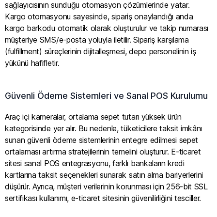
sağlayıcısının sunduğu otomasyon çözümlerinde yatar.
Kargo otomasyonu sayesinde, sipariş onaylandığı anda
kargo barkodu otomatik olarak oluşturulur ve takip numarası
müşteriye SMS/e-posta yoluyla iletilir. Sipariş karşılama
(fulfillment) süreçlerinin dijitalleşmesi, depo personelinin iş
yükünü hafifletir.
Güvenli Ödeme Sistemleri ve Sanal POS Kurulumu
Araç içi kameralar, ortalama sepet tutarı yüksek ürün
kategorisinde yer alır. Bu nedenle, tüketicilere taksit imkânı
sunan güvenli ödeme sistemlerinin entegre edilmesi sepet
ortalaması artırma stratejilerinin temelini oluşturur. E-ticaret
sitesi sanal POS entegrasyonu, farklı bankaların kredi
kartlarına taksit seçenekleri sunarak satın alma bariyerlerini
düşürür. Ayrıca, müşteri verilerinin korunması için 256-bit SSL
sertifikası kullanımı, e-ticaret sitesinin güvenilirliğini tesciller.