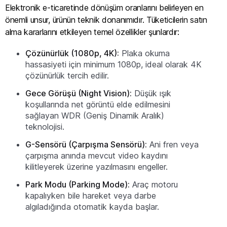
Elektronik e-ticaretinde dönüşüm oranlarını belirleyen en
önemli unsur, ürünün teknik donanımıdır. Tüketicilerin satın
alma kararlarını etkileyen temel özellikler şunlardır:
Çözünürlük (1080p, 4K):
Plaka okuma
hassasiyeti için minimum 1080p, ideal olarak 4K
çözünürlük tercih edilir.
Gece Görüşü (Night Vision):
Düşük ışık
koşullarında net görüntü elde edilmesini
sağlayan WDR (Geniş Dinamik Aralık)
teknolojisi.
G-Sensörü (Çarpışma Sensörü):
Ani fren veya
çarpışma anında mevcut video kaydını
kilitleyerek üzerine yazılmasını engeller.
Park Modu (Parking Mode):
Araç motoru
kapalıyken bile hareket veya darbe
algıladığında otomatik kayda başlar.