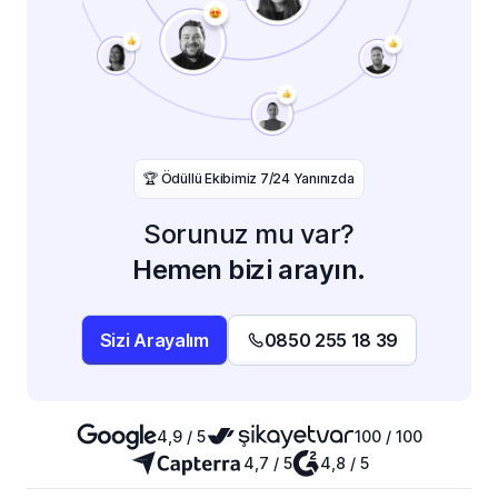
️🏆 Ödüllü Ekibimiz 7/24 Yanınızda
Sorunuz mu var?
Hemen bizi arayın.
Sizi Arayalım
0850 255 18 39
4,9 / 5
100 / 100
4,7 / 5
4,8 / 5