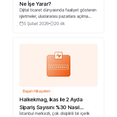
Ne İşe Yarar?
Dijital ticaret dünyasında faaliyet gösteren
işletmeler, uluslararası pazarlara açılma
hedefiyle karşılaştıklarında sıklıkla
5 Şubat 2026
20
dk
beklenmedik engellerle karşılaşırlar.
Ürünlerinizi yurt dışına göndermek is...
Başarı Hikayeleri
Halkekmag, ikas ile 2 Ayda
Sipariş Sayısını %30 Nasıl
İstanbul merkezli, çok disiplinli bir içerik
Artırdı?