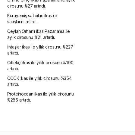
cirosunu %27 artırdı.
Kuruyemiş satıcıları ikas ile
satışlarını artırdı.
Ceylan Orhanlı ikas Pazarlama ile
aylık cirosunu %21 artırdı.
İntaşlar ikas ile yıllık cirosunu %227
artırdı.
Çitlekçi ikas ile yıllık cirosunu %190
artırdı.
COOK ikas ile yıllık cirosunu %354
artırdı.
Proteinocean ikas ile yıllık cirosunu
%285 artırdı.