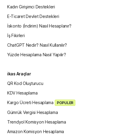
Kadın Girişimci Destekleri
E-Ticaret Devlet Destekleri
İskonto (İndirim) Nasıl Hesaplanır?
İş Fikirleri
ChatGPT Nedir? Nasıl Kullanılır?
Yüzde Hesaplama Nasıl Yapılır?
ikas Araçlar
QR Kod Oluşturucu
KDV Hesaplama
Kargo Ücreti Hesaplama
POPULER
Gümrük Vergisi Hesaplama
Trendyol Komisyon Hesaplama
Amazon Komisyon Hesaplama