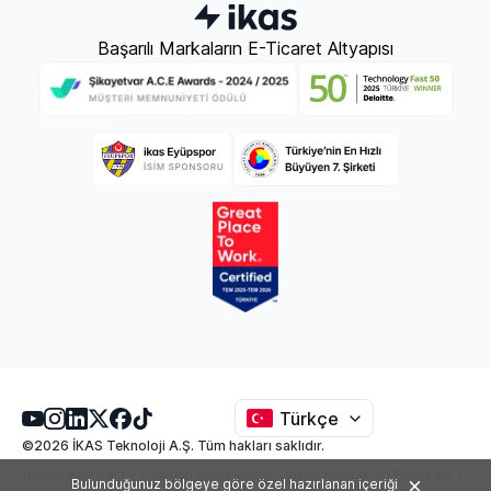
Başarılı Markaların E-Ticaret Altyapısı
Türkçe
©2026 İKAS Teknoloji A.Ş. Tüm hakları saklıdır.
Gizlilik Politikası
Kullanım Sözleşmesi
İnsan Kaynakları Politikası
Bulunduğunuz bölgeye göre özel hazırlanan içeriği