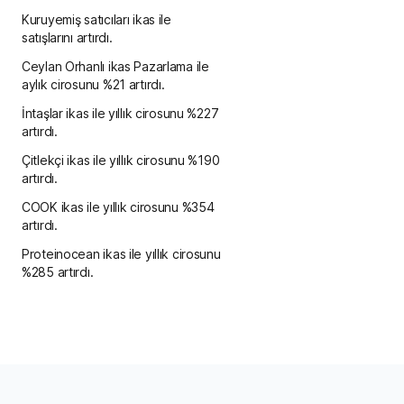
Kuruyemiş satıcıları ikas ile
satışlarını artırdı.
Ceylan Orhanlı ikas Pazarlama ile
aylık cirosunu %21 artırdı.
İntaşlar ikas ile yıllık cirosunu %227
artırdı.
Çitlekçi ikas ile yıllık cirosunu %190
artırdı.
COOK ikas ile yıllık cirosunu %354
artırdı.
Proteinocean ikas ile yıllık cirosunu
%285 artırdı.