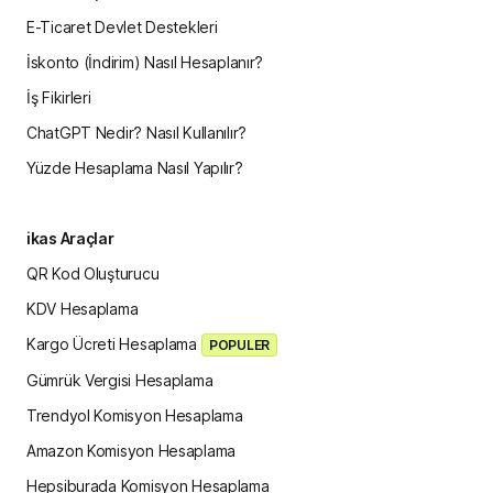
E-Ticaret Devlet Destekleri
İskonto (İndirim) Nasıl Hesaplanır?
İş Fikirleri
ChatGPT Nedir? Nasıl Kullanılır?
Yüzde Hesaplama Nasıl Yapılır?
ikas Araçlar
QR Kod Oluşturucu
KDV Hesaplama
Kargo Ücreti Hesaplama
POPULER
Gümrük Vergisi Hesaplama
Trendyol Komisyon Hesaplama
Amazon Komisyon Hesaplama
Hepsiburada Komisyon Hesaplama