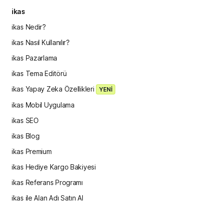
ikas
ikas Nedir?
ikas Nasıl Kullanılır?
ikas Pazarlama
ikas Tema Editörü
ikas Yapay Zeka Özellikleri
YENİ
ikas Mobil Uygulama
ikas SEO
ikas Blog
ikas Premium
ikas Hediye Kargo Bakiyesi
ikas Referans Programı
ikas ile Alan Adı Satın Al