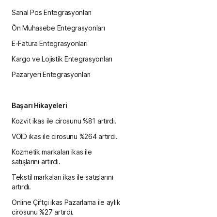
Sanal Pos Entegrasyonları
Ön Muhasebe Entegrasyonları
E-Fatura Entegrasyonları
Kargo ve Lojistik Entegrasyonları
Pazaryeri Entegrasyonları
Başarı Hikayeleri
Kozvit ikas ile cirosunu %81 artırdı.
VOID ikas ile cirosunu %264 artırdı.
Kozmetik markaları ikas ile
satışlarını artırdı.
Tekstil markaları ikas ile satışlarını
artırdı.
Online Çiftçi ikas Pazarlama ile aylık
cirosunu %27 artırdı.