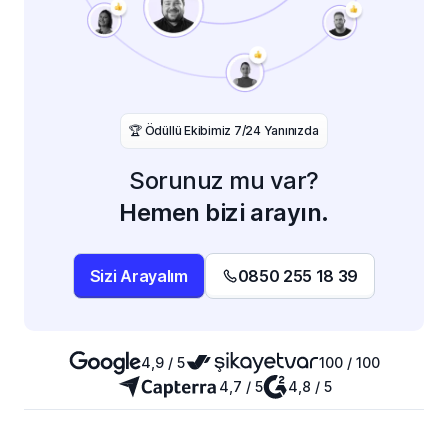
️🏆 Ödüllü Ekibimiz 7/24 Yanınızda
Sorunuz mu var?
Hemen bizi arayın.
Sizi Arayalım
0850 255 18 39
4,9 / 5
100 / 100
4,7 / 5
4,8 / 5