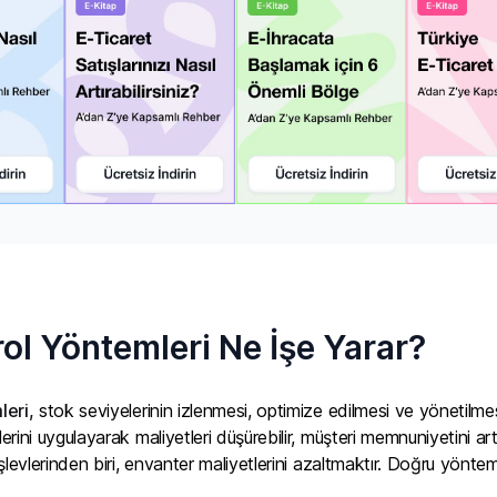
ol Yöntemleri Ne İşe Yarar?
leri,
stok seviyelerinin izlenmesi, optimize edilmesi ve yönetilme
ini uygulayarak maliyetleri düşürebilir, müşteri memnuniyetini artır
levlerinden biri, envanter maliyetlerini azaltmaktır. Doğru yönteml