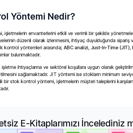
rol Yöntemi Nedir?
i
, işletmelerin envanterlerini etkili ve verimli bir şekilde yönetmele
elerinin düzenli olarak izlenmesini, ihtiyaç duyulduğunda sipariş v
k kontrol yöntemleri arasında;
ABC analizi, Just-In-Time (JIT), K
ımlar bulunmaktadır.
 işletme ihtiyaçlarına ve sektörel koşullara uygun olarak geliştirilmi
tilmesini sağlamaktadır. JIT yöntemi ise stokların minimum seviy
i bir stok kontrol yöntemi, işletmelerin müşteri taleplerini karşıla
adır.
etsiz E-Kitaplarımızı İncelediniz 