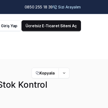
0850 255 18 39
Sizi Arayalım
Giriş Yap
Ücretsiz E-Ticaret Siteni Aç
Kopyala
Stok Kontrol