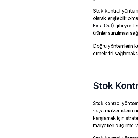
Stok kontrol yönteml
olarak erişilebilir o
First Out)
gibi yöntem
ürünler sunulması sağ
Doğru yöntemlerin kull
etmelerini sağlamaktad
Stok Kontr
Stok kontrol yöntem
veya malzemelerin ne
karşılamak için strate
maliyetleri düşürme v