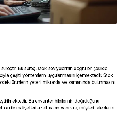
 süreçtir. Bu süreç, stok seviyelerinin doğru bir şekilde
acıyla çeşitli yöntemlerin uygulanmasını içermektedir. Stok
deki ürünlerin yeterli miktarda ve zamanında bulunmasını
eştirilmektedir. Bu envanter bilgilerinin doğruluğunu
rolü ile maliyetleri azaltmanın yanı sıra, müşteri taleplerini