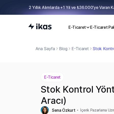
2 Yıllık Alımlarda +1 Yıl ve ₺36.000’ye Varan 
E-Ticaret
E-Ticaret Pak
Ana Sayfa
Blog
E-Ticaret
Stok Kontro
E-Ticaret
Stok Kontrol Yönt
Aracı)
Sena Özkurt
İçerik Pazarlama Uz