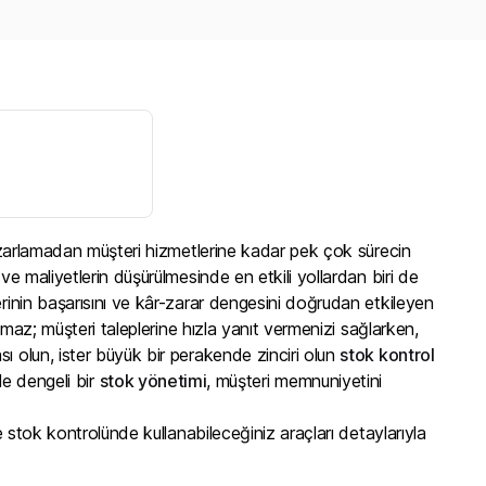
 pazarlamadan müşteri hizmetlerine kadar pek çok sürecin
ve maliyetlerin düşürülmesinde en etkili yollardan biri de
erinin başarısını ve kâr-zarar dengesini doğrudan etkileyen
lmaz; müşteri taleplerine hızla yanıt vermenizi sağlarken,
ı olun, ister büyük bir perakende zinciri olun
stok kontrol
enle dengeli bir
stok yönetimi
, müşteri memnuniyetini
e stok kontrolünde kullanabileceğiniz araçları detaylarıyla