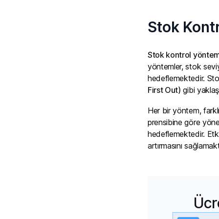
Stok Kont
Stok kontrol yöntem
yöntemler, stok seviy
hedeflemektedir. Sto
First Out)
gibi yaklaş
Her bir yöntem, farklı
prensibine göre yöne
hedeflemektedir. Etkil
artırmasını sağlamakt
Ücr