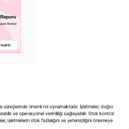
si süreçlerinde önemli rol oynamaktadır. İşletmeler, doğru
abilir ve operasyonel verimliliği sağlayabilir. Stok kontrol
er, işletmelerin stok fazlalığını ve yetersizliğini önlemeye