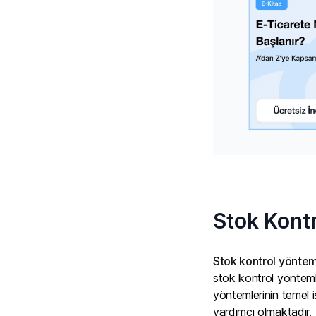
Stok Kontr
Stok kontrol yöntem
stok kontrol yöntemler
yöntemlerinin temel iş
yardımcı olmaktadır.