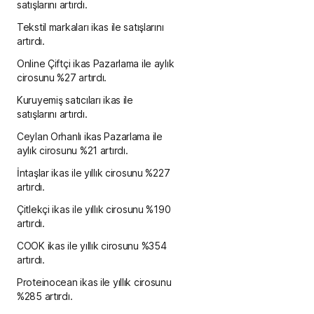
satışlarını artırdı.
Tekstil markaları ikas ile satışlarını
artırdı.
Online Çiftçi ikas Pazarlama ile aylık
cirosunu %27 artırdı.
Kuruyemiş satıcıları ikas ile
satışlarını artırdı.
Ceylan Orhanlı ikas Pazarlama ile
aylık cirosunu %21 artırdı.
İntaşlar ikas ile yıllık cirosunu %227
artırdı.
Çitlekçi ikas ile yıllık cirosunu %190
artırdı.
COOK ikas ile yıllık cirosunu %354
artırdı.
Proteinocean ikas ile yıllık cirosunu
%285 artırdı.