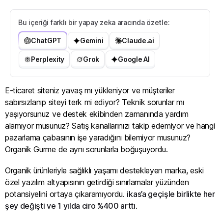
Bu içeriği farklı bir yapay zeka aracında özetle:
ChatGPT
Gemini
Claude.ai
Perplexity
Grok
Google AI
E-ticaret siteniz yavaş mı yükleniyor ve müşteriler
sabırsızlanıp siteyi terk mi ediyor? Teknik sorunlar mı
yaşıyorsunuz ve destek ekibinden zamanında yardım
alamıyor musunuz? Satış kanallarınızı takip edemiyor ve hangi
pazarlama çabasının işe yaradığını bilemiyor musunuz?
Organik Gurme de aynı sorunlarla boğuşuyordu.
Organik ürünleriyle sağlıklı yaşamı destekleyen marka, eski
özel yazılım altyapısının getirdiği sınırlamalar yüzünden
potansiyelini ortaya çıkaramıyordu.
ikas’a geçişle birlikte her
şey değişti ve 1 yılda ciro %400 arttı
.