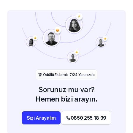
️🏆 Ödüllü Ekibimiz 7/24 Yanınızda
Sorunuz mu var?
Hemen bizi arayın.
Sizi Arayalım
0850 255 18 39