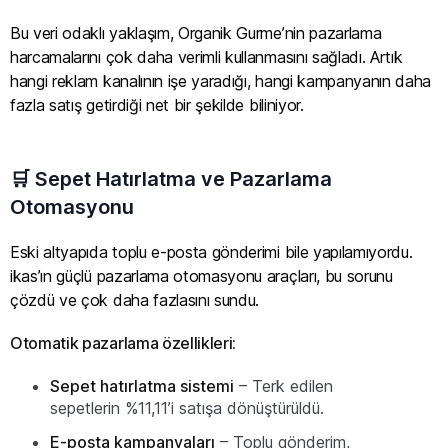
Bu veri odaklı yaklaşım, Organik Gurme’nin pazarlama
harcamalarını çok daha verimli kullanmasını sağladı. Artık
hangi reklam kanalının işe yaradığı, hangi kampanyanın daha
fazla satış getirdiği net bir şekilde biliniyor.
🛒 Sepet Hatırlatma ve Pazarlama
Otomasyonu
Eski altyapıda toplu e-posta gönderimi bile yapılamıyordu.
ikas’ın güçlü pazarlama otomasyonu araçları, bu sorunu
çözdü ve çok daha fazlasını sundu.
Otomatik pazarlama özellikleri:
Sepet hatırlatma sistemi
– Terk edilen
sepetlerin %11,11’i satışa dönüştürüldü.
E-posta kampanyaları
– Toplu gönderim,