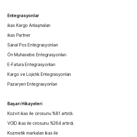
Entegrasyonlar
ikas Kargo Anlaşmaları
ikas Partner
Sanal Pos Entegrasyonları
Ön Muhasebe Entegrasyonları
E-Fatura Entegrasyonları
Kargo ve Lojistik Entegrasyonları
Pazaryeri Entegrasyonları
Başarı Hikayeleri
Kozvit ikas ile cirosunu %81 artırdı.
VOID ikas ile cirosunu %264 artırdı.
Kozmetik markaları ikas ile