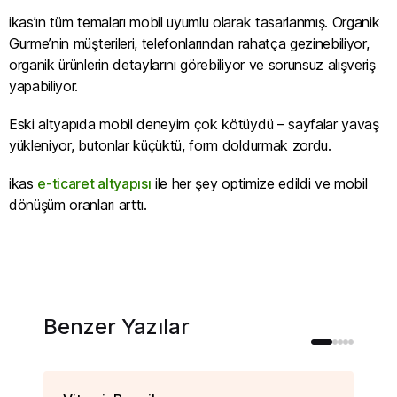
ikas’ın tüm temaları mobil uyumlu olarak tasarlanmış. Organik
Gurme’nin müşterileri, telefonlarından rahatça gezinebiliyor,
organik ürünlerin detaylarını görebiliyor ve sorunsuz alışveriş
yapabiliyor.
Eski altyapıda mobil deneyim çok kötüydü – sayfalar yavaş
yükleniyor, butonlar küçüktü, form doldurmak zordu.
ikas
e-ticaret altyapısı
ile her şey optimize edildi ve mobil
dönüşüm oranları arttı.
Benzer Yazılar