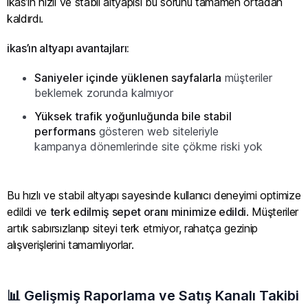
ikas’ın hızlı ve stabil altyapısı bu sorunu tamamen ortadan
kaldırdı.
ikas’ın altyapı avantajları:
Saniyeler içinde yüklenen sayfalarla
müşteriler
beklemek zorunda kalmıyor
Yüksek trafik yoğunluğunda bile stabil
performans
gösteren web siteleriyle
kampanya dönemlerinde site çökme riski yok
Bu hızlı ve stabil altyapı sayesinde kullanıcı deneyimi optimize
edildi ve
terk edilmiş sepet oranı minimize edildi
. Müşteriler
artık sabırsızlanıp siteyi terk etmiyor, rahatça gezinip
alışverişlerini tamamlıyorlar.
📊 Gelişmiş Raporlama ve Satış Kanalı Takibi