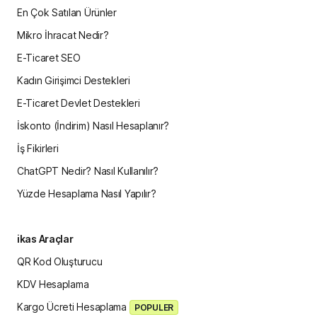
En Çok Satılan Ürünler
Mikro İhracat Nedir?
E-Ticaret SEO
Kadın Girişimci Destekleri
E-Ticaret Devlet Destekleri
İskonto (İndirim) Nasıl Hesaplanır?
İş Fikirleri
ChatGPT Nedir? Nasıl Kullanılır?
Yüzde Hesaplama Nasıl Yapılır?
ikas Araçlar
QR Kod Oluşturucu
KDV Hesaplama
Kargo Ücreti Hesaplama
POPULER