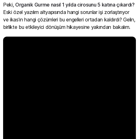
Peki,
Organik Gurme nasıl 1 yılda cirosunu 5 katına çıkardı?
Eski özel yazılım altyapısında hangi sorunlar işi zorlaştırıyor
ve ikas’ın hangi çözümleri bu engelleri ortadan kaldırdı? Gelin,
birlikte bu etkileyici dönüşüm hikayesine yakından bakalım.