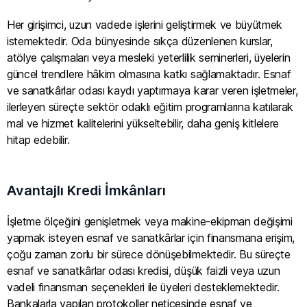
Her girişimci, uzun vadede işlerini geliştirmek ve büyütmek
istemektedir. Oda bünyesinde sıkça düzenlenen kurslar,
atölye çalışmaları veya mesleki yeterlilik seminerleri, üyelerin
güncel trendlere hâkim olmasına katkı sağlamaktadır. Esnaf
ve sanatkârlar odası kaydı yaptırmaya karar veren işletmeler,
ilerleyen süreçte sektör odaklı eğitim programlarına katılarak
mal ve hizmet kalitelerini yükseltebilir, daha geniş kitlelere
hitap edebilir.
Avantajlı Kredi İmkânları
İşletme ölçeğini genişletmek veya makine-ekipman değişimi
yapmak isteyen esnaf ve sanatkârlar için finansmana erişim,
çoğu zaman zorlu bir sürece dönüşebilmektedir. Bu süreçte
esnaf ve sanatkârlar odası kredisi, düşük faizli veya uzun
vadeli finansman seçenekleri ile üyeleri desteklemektedir.
Bankalarla yapılan protokoller neticesinde esnaf ve