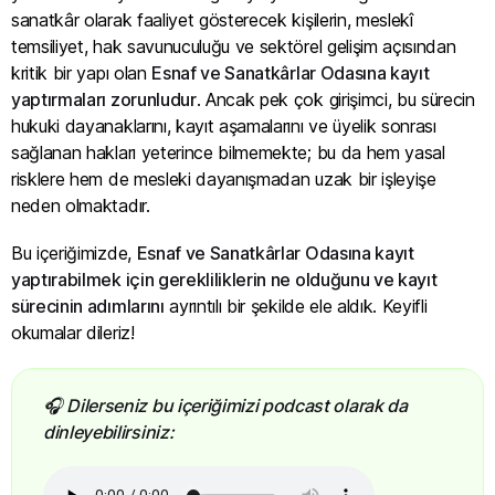
sanatkâr olarak faaliyet gösterecek kişilerin, meslekî
temsiliyet, hak savunuculuğu ve sektörel gelişim açısından
kritik bir yapı olan
Esnaf ve Sanatkârlar Odasına kayıt
yaptırmaları zorunludur
. Ancak pek çok girişimci, bu sürecin
hukuki dayanaklarını, kayıt aşamalarını ve üyelik sonrası
sağlanan hakları yeterince bilmemekte; bu da hem yasal
risklere hem de mesleki dayanışmadan uzak bir işleyişe
neden olmaktadır.
Bu içeriğimizde,
Esnaf ve Sanatkârlar Odasına kayıt
yaptırabilmek için gerekliliklerin ne olduğunu ve kayıt
sürecinin adımlarını
ayrıntılı bir şekilde ele aldık. Keyifli
okumalar dileriz!
🎧 Dilerseniz bu içeriğimizi podcast olarak da
dinleyebilirsiniz: