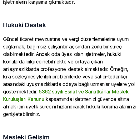
işletmelerin karşısına çıkmaktadır.
Hukuki Destek
Güncel ticaret mevzuatına ve vergi düzenlemelerine uyum
sağlamak, bağımsız çalışanlar açısından zorlu bir süreç
olabilmektedir. Ancak oda üyesi olan işletmeler, hukuki
konularda bilgi edinebilmekte ve ortaya çıkan
anlaşmazlıklarda profesyonel destek almaktadır. Örneğin,
kira sözleşmesiyle ilgili problemlerde veya satıcı-tedarikçi
arasındaki uyuşmazlıklarda odaya bağlı uzmanlar üyelere yol
göstermektedir.
5362 sayılı Esnaf ve Sanatkârlar Meslek
Kuruluşları Kanunu
kapsamında işletmenizi güvence altına
almak için üyelik sürecini hızlandırarak hukuki koruma alanınızı
genişletebilirsiniz.
Mesleki Gelişim