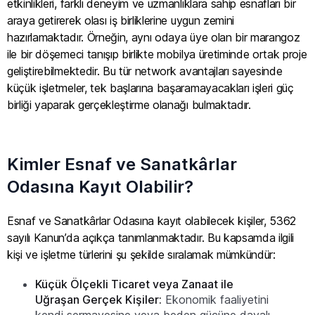
etkinlikleri, farklı deneyim ve uzmanlıklara sahip esnafları bir
araya getirerek olası iş birliklerine uygun zemini
hazırlamaktadır. Örneğin, aynı odaya üye olan bir marangoz
ile bir döşemeci tanışıp birlikte mobilya üretiminde ortak proje
geliştirebilmektedir. Bu tür network avantajları sayesinde
küçük işletmeler, tek başlarına başaramayacakları işleri güç
birliği yaparak gerçekleştirme olanağı bulmaktadır.
Kimler Esnaf ve Sanatkârlar
Odasına Kayıt Olabilir?
Esnaf ve Sanatkârlar Odasına kayıt olabilecek kişiler, 5362
sayılı Kanun’da açıkça tanımlanmaktadır. Bu kapsamda ilgili
kişi ve işletme türlerini şu şekilde sıralamak mümkündür:
Küçük Ölçekli Ticaret veya Zanaat ile
Uğraşan Gerçek Kişiler:
Ekonomik faaliyetini
kendi sermayesine veya beden gücüne dayalı