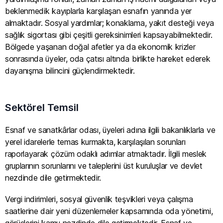
beklenmedik kayıplarla karşılaşan esnafın yanında yer
almaktadır. Sosyal yardımlar; konaklama, yakıt desteği veya
sağlık sigortası gibi çeşitli gereksinimleri kapsayabilmektedir.
Bölgede yaşanan doğal afetler ya da ekonomik krizler
sonrasında üyeler, oda çatısı altında birlikte hareket ederek
dayanışma bilincini güçlendirmektedir.
Sektörel Temsil
Esnaf ve sanatkârlar odası, üyeleri adına ilgili bakanlıklarla ve
yerel idarelerle temas kurmakta, karşılaşılan sorunları
raporlayarak çözüm odaklı adımlar atmaktadır. İlgili meslek
gruplarının sorunlarını ve taleplerini üst kuruluşlar ve devlet
nezdinde dile getirmektedir.
Vergi indirimleri, sosyal güvenlik teşvikleri veya çalışma
saatlerine dair yeni düzenlemeler kapsamında oda yönetimi,