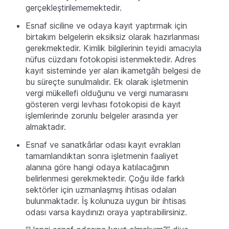
gerçekleştirilememektedir.
Esnaf siciline ve odaya kayıt yaptırmak için
birtakım belgelerin eksiksiz olarak hazırlanması
gerekmektedir. Kimlik bilgilerinin teyidi amacıyla
nüfus cüzdanı fotokopisi istenmektedir. Adres
kayıt sisteminde yer alan ikametgâh belgesi de
bu süreçte sunulmalıdır. Ek olarak işletmenin
vergi mükellefi olduğunu ve vergi numarasını
gösteren vergi levhası fotokopisi de kayıt
işlemlerinde zorunlu belgeler arasında yer
almaktadır.
Esnaf ve sanatkârlar odası kayıt evrakları
tamamlandıktan sonra işletmenin faaliyet
alanına göre hangi odaya katılacağının
belirlenmesi gerekmektedir. Çoğu ilde farklı
sektörler için uzmanlaşmış ihtisas odaları
bulunmaktadır. İş kolunuza uygun bir ihtisas
odası varsa kaydınızı oraya yaptırabilirsiniz.