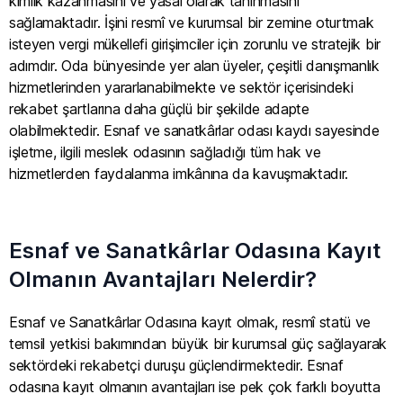
kimlik kazanmasını ve yasal olarak tanınmasını
sağlamaktadır. İşini resmî ve kurumsal bir zemine oturtmak
isteyen vergi mükellefi girişimciler için zorunlu ve stratejik bir
adımdır. Oda bünyesinde yer alan üyeler, çeşitli danışmanlık
hizmetlerinden yararlanabilmekte ve sektör içerisindeki
rekabet şartlarına daha güçlü bir şekilde adapte
olabilmektedir. Esnaf ve sanatkârlar odası kaydı sayesinde
işletme, ilgili meslek odasının sağladığı tüm hak ve
hizmetlerden faydalanma imkânına da kavuşmaktadır.
Esnaf ve Sanatkârlar Odasına Kayıt
Olmanın Avantajları Nelerdir?
Esnaf ve Sanatkârlar Odasına kayıt olmak, resmî statü ve
temsil yetkisi bakımından büyük bir kurumsal güç sağlayarak
sektördeki rekabetçi duruşu güçlendirmektedir. Esnaf
odasına kayıt olmanın avantajları ise pek çok farklı boyutta