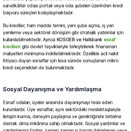
sanatkârlar odası portalı veya oda şubeleri üzerinden kredi
başvuru süreçleri kolaylaşmaktadır.
Bu krediler; ham madde temini, yeni şube açma, iş yeri
yenileme veya sektörel dönüşüm gibi stratejik yatırımlar için
kullanılabilmektedir. Ayrıca
KOSGEB ve Halkbank
esnaf
kredileri
gibi devlet teşvikleriyle birleştirilerek finansman
maliyetleri minimuma indirilebilmektedir. Özellikle acil nakit
ihtiyacı duyan esnaflar için kısa sürede sonuçlanan mikro
kredi seçenekleri de bulunmaktadır.
Sosyal Dayanışma ve Yardımlaşma
Esnaf odaları, üyeler arasında dayanışmayı tesis eden
kurumlardır. Üye esnaflar; aynı sektördeki meslektaşlarıyla
iletişim kurma, deneyim paylaşma ve gerektiğinde birbirine
destek olma imkânına sahip olmaktadır. Sosyal yardımlar ve
yardımlaşma fonları, zaman zaman iş hacmi dalgalanan veya