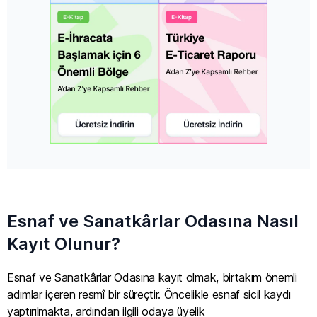
Esnaf ve Sanatkârlar Odasına Nasıl
Kayıt Olunur?
Esnaf ve Sanatkârlar Odasına kayıt olmak, birtakım önemli
adımlar içeren resmî bir süreçtir. Öncelikle esnaf sicil kaydı
yaptırılmakta, ardından ilgili odaya üyelik