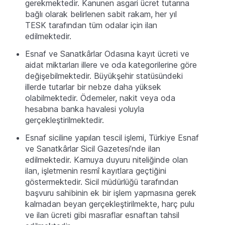
gerekmektedir. Kanunen asgari ücret tutarına
bağlı olarak belirlenen sabit rakam, her yıl
TESK tarafından tüm odalar için ilan
edilmektedir.
Esnaf ve Sanatkârlar Odasına kayıt ücreti ve
aidat miktarları illere ve oda kategorilerine göre
değişebilmektedir. Büyükşehir statüsündeki
illerde tutarlar bir nebze daha yüksek
olabilmektedir. Ödemeler, nakit veya oda
hesabına banka havalesi yoluyla
gerçekleştirilmektedir.
Esnaf siciline yapılan tescil işlemi, Türkiye Esnaf
ve Sanatkârlar Sicil Gazetesi’nde ilan
edilmektedir. Kamuya duyuru niteliğinde olan
ilan, işletmenin resmî kayıtlara geçtiğini
göstermektedir. Sicil müdürlüğü tarafından
başvuru sahibinin ek bir işlem yapmasına gerek
kalmadan beyan gerçekleştirilmekte, harç pulu
ve ilan ücreti gibi masraflar esnaftan tahsil