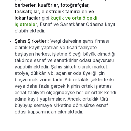
berberler, kuaförler, fotoğrafçılar,
tesisatçılar, elektronik tamircileri ve
lokantacılar
gibi
küçük ve orta ölçekli
işletmeler
, Esnaf ve Sanatkârlar Odasına kayıt
olabilmektedir.
Şahıs Şirketleri:
Vergi dairesine şahıs firması
olarak kayıt yaptıran ve ticari faaliyete
başlayan herkes, işletme ölçeği büyük olmadığı
takdirde esnaf ve sanatkârlar odası başvurusu
yapabilmektedir. Şahıs şirketi olarak market,
atölye, dükkân vb. açanlar oda üyeliği için
başvurmak zorundadır. Adi ortaklık şeklinde iki
veya daha fazla gerçek kişinin ortak işletmesi
esnaf faaliyeti ölçeğindeyse her bir ortak kendi
adına kayıt yaptırmalıdır. Ancak ortaklık türü
büyüyüp sermaye şirketine dönüşürse esnaf
odası kapsamından çıkmaktadır.