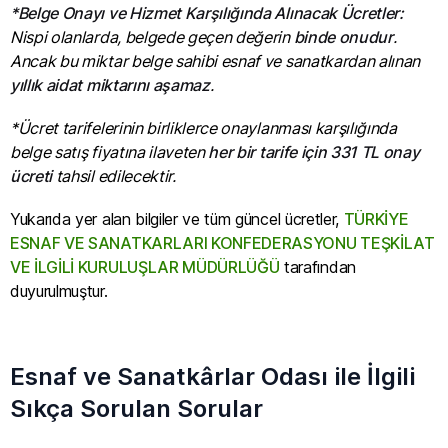
*Belge Onayı ve Hizmet Karşılığında Alınacak Ücretler:
Nispi olanlarda, belgede geçen değerin
binde onudur
.
Ancak bu miktar belge sahibi esnaf ve sanatkardan alınan
yıllık aidat miktarını aşamaz
.
*Ücret tarifelerinin birliklerce onaylanması karşılığında
belge satış fiyatına ilaveten
her bir tarife için 331 TL onay
ücreti
tahsil edilecektir.
Yukarıda yer alan bilgiler ve tüm güncel ücretler,
TÜRKİYE
ESNAF VE SANATKARLARI KONFEDERASYONU TEŞKİLAT
VE İLGİLİ KURULUŞLAR MÜDÜRLÜĞÜ
tarafından
duyurulmuştur.
Esnaf ve Sanatkârlar Odası ile İlgili
Sıkça Sorulan Sorular