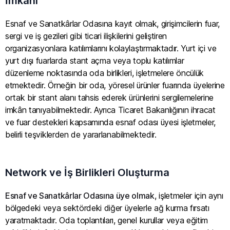
İmkânı
Esnaf ve Sanatkârlar Odasına kayıt olmak, girişimcilerin fuar,
sergi ve iş gezileri gibi ticari ilişkilerini geliştiren
organizasyonlara katılımlarını kolaylaştırmaktadır. Yurt içi ve
yurt dışı fuarlarda stant açma veya toplu katılımlar
düzenleme noktasında oda birlikleri, işletmelere öncülük
etmektedir. Örneğin bir oda, yöresel ürünler fuarında üyelerine
ortak bir stant alanı tahsis ederek ürünlerini sergilemelerine
imkân tanıyabilmektedir. Ayrıca Ticaret Bakanlığının ihracat
ve fuar destekleri kapsamında esnaf odası üyesi işletmeler,
belirli teşviklerden de yararlanabilmektedir.
Network ve İş Birlikleri Oluşturma
Esnaf ve Sanatkârlar Odasına üye olmak
, işletmeler için aynı
bölgedeki veya sektördeki diğer üyelerle ağ kurma fırsatı
yaratmaktadır. Oda toplantıları, genel kurullar veya eğitim