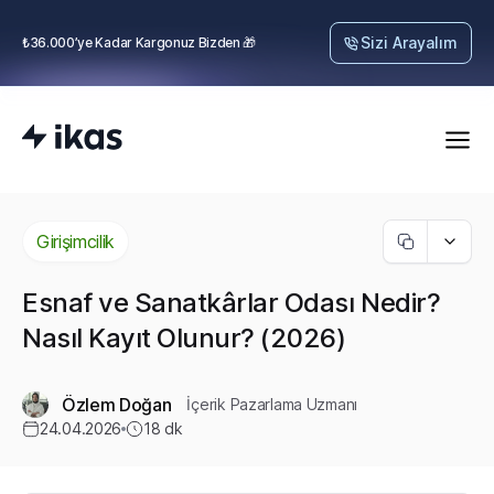
Sizi Arayalım
₺36.000’ye Kadar Kargonuz Bizden 🎁
Girişimcilik
Esnaf ve Sanatkârlar Odası Nedir?
Nasıl Kayıt Olunur? (2026)
Özlem Doğan
İçerik Pazarlama Uzmanı
24.04.2026
18
dk