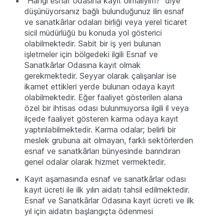
“Hangi esnaf odasına kayıt olmalıyım?” diye
düşünüyorsanız bağlı bulunduğunuz ilin esnaf
ve sanatkârlar odaları birliği veya yerel ticaret
sicil müdürlüğü bu konuda yol gösterici
olabilmektedir. Sabit bir iş yeri bulunan
işletmeler için bölgedeki ilgili Esnaf ve
Sanatkârlar Odasına kayıt olmak
gerekmektedir. Seyyar olarak çalışanlar ise
ikamet ettikleri yerde bulunan odaya kayıt
olabilmektedir. Eğer faaliyet gösterilen alana
özel bir ihtisas odası bulunmuyorsa ilgili il veya
ilçede faaliyet gösteren karma odaya kayıt
yaptırılabilmektedir. Karma odalar; belirli bir
meslek grubuna ait olmayan, farklı sektörlerden
esnaf ve sanatkârları bünyesinde barındıran
genel odalar olarak hizmet vermektedir.
Kayıt aşamasında esnaf ve sanatkârlar odası
kayıt ücreti ile ilk yılın aidatı tahsil edilmektedir.
Esnaf ve Sanatkârlar Odasına kayıt ücreti ve ilk
yıl için aidatın başlangıçta ödenmesi