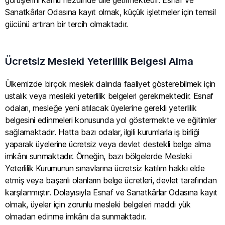
görüşlerini kamu nezdinde dile getirmektedir. Esnaf ve
Sanatkârlar Odasına kayıt olmak, küçük işletmeler için temsil
gücünü artıran bir tercih olmaktadır.
Ücretsiz Mesleki Yeterlilik Belgesi Alma
Ülkemizde birçok meslek dalında faaliyet gösterebilmek için
ustalık veya mesleki yeterlilik belgeleri gerekmektedir. Esnaf
odaları, mesleğe yeni atılacak üyelerine gerekli yeterlilik
belgesini edinmeleri konusunda yol göstermekte ve eğitimler
sağlamaktadır​. Hatta bazı odalar, ilgili kurumlarla iş birliği
yaparak üyelerine ücretsiz veya devlet destekli belge alma
imkânı sunmaktadır. Örneğin, bazı bölgelerde Mesleki
Yeterlilik Kurumunun sınavlarına ücretsiz katılım hakkı elde
etmiş veya başarılı olanların belge ücretleri, devlet tarafından
karşılanmıştır. Dolayısıyla Esnaf ve Sanatkârlar Odasına kayıt
olmak, üyeler için zorunlu mesleki belgeleri maddi yük
olmadan edinme imkânı da sunmaktadır.