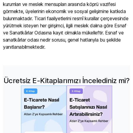
kurumları ve meslek mensupları arasında köprü vazifesi
görmekte, üyelerinin ekonomik ve sosyal gelişimine katkıda
bulunmaktadır. Ticari faaliyetlerini resmî kurallar çerçevesinde
yürütmek isteyen her girişimci, ilgili meslek dalına göre Esnaf
ve Sanatkârlar Odasına kayıt olmakla mükelleftir. Esnaf ve
sanatkârlar odası nedir sorusu, genel hatlarıyla bu şekilde
yanıtlanabilmektedir.
Ücretsiz E-Kitaplarımızı İncelediniz mi?