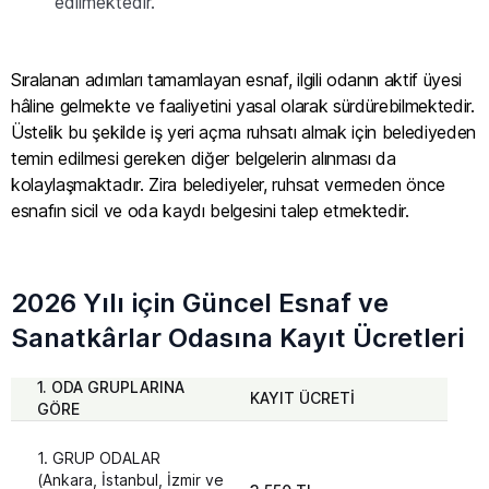
edilmektedir.
Sıralanan adımları tamamlayan esnaf, ilgili odanın aktif üyesi
hâline gelmekte ve faaliyetini yasal olarak sürdürebilmektedir.
Üstelik bu şekilde iş yeri açma ruhsatı almak için belediyeden
temin edilmesi gereken diğer belgelerin alınması da
kolaylaşmaktadır. Zira belediyeler, ruhsat vermeden önce
esnafın sicil ve oda kaydı belgesini talep etmektedir.
2026 Yılı için Güncel Esnaf ve
Sanatkârlar Odasına Kayıt Ücretleri
1. ODA GRUPLARINA
KAYIT ÜCRETİ
YIL
GÖRE
1. GRUP ODALAR
(Ankara, İstanbul, İzmir ve