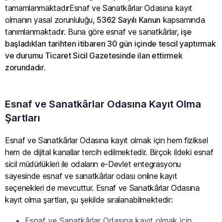
tamamlanmaktadırEsnaf ve Sanatkârlar Odasına kayıt
olmanın yasal zorunluluğu,
5362 Sayılı Kanun
kapsamında
tanımlanmaktadır. Buna göre esnaf ve sanatkârlar,
işe
başladıkları tarihten itibaren 30 gün içinde tescil yaptırmak
ve durumu Ticaret Sicil Gazetesinde ilan ettirmek
zorundadır​.
Esnaf ve Sanatkârlar Odasına Kayıt Olma
Şartları
Esnaf ve Sanatkârlar Odasına kayıt olmak için hem fiziksel
hem de dijital kanallar tercih edilmektedir. Birçok ildeki esnaf
sicil müdürlükleri ile odaların e-Devlet entegrasyonu
sayesinde esnaf ve sanatkârlar odası online kayıt
seçenekleri de mevcuttur. Esnaf ve Sanatkârlar Odasına
kayıt olma şartları, şu şekilde sıralanabilmektedir:
Esnaf ve Sanatkârlar Odasına kayıt olmak için