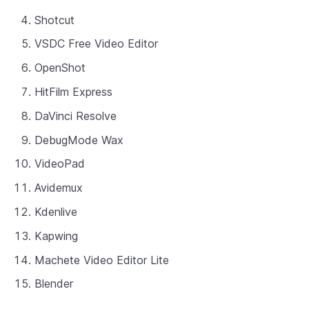
Shotcut
VSDC Free Video Editor
OpenShot
HitFilm Express
DaVinci Resolve
DebugMode Wax
VideoPad
Avidemux
Kdenlive
Kapwing
Machete Video Editor Lite
Blender