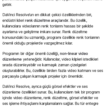
getirir.
DaVinci Resolve’un en dikkat çekici özelliklerinden biri,
endüstri lideri
renk düzeltme araçlarıdır
. Bu özellik,
kullanıcılara videolarının renk tonlarını hassas bir şekilde
ayarlama ve geliştirme imkanı sunar. Renk düzeltme
konusundaki bu uzmanlığı, programı özellikle renk tonlarının
önemli olduğu projelerde vazgeçilmez kılar.
Programın bir diğer önemli özelliği,
non-linear video
düzenleme
yeteneğidir. Kullanıcılar, video klipleri istedikleri
sırada düzenleyebilir ve karmaşık zaman çizelgeleri
oluşturabilirler. Bu, özellikle birden fazla video katmanı ve ses
parçasıyla çalışan karmaşık projeler için önemlidir.
DaVinci Resolve, ayrıca güçlü görsel efektler ve ses
düzenleme özellikleri sunar. Bu, kullanıcıların tek bir program
içinde video düzenleme, renk düzeltme, görsel efektler ve
ses işleme ihtiyaçlarını karşılamalarını sağlar. Bu tür entegre