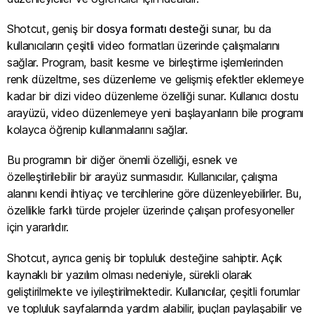
Shotcut, geniş bir
dosya formatı desteği
sunar, bu da
kullanıcıların çeşitli video formatları üzerinde çalışmalarını
sağlar. Program, basit kesme ve birleştirme işlemlerinden
renk düzeltme, ses düzenleme ve gelişmiş efektler eklemeye
kadar bir dizi video düzenleme özelliği sunar. Kullanıcı dostu
arayüzü, video düzenlemeye yeni başlayanların bile programı
kolayca öğrenip kullanmalarını sağlar.
Bu programın bir diğer önemli özelliği, esnek ve
özelleştirilebilir bir arayüz sunmasıdır. Kullanıcılar, çalışma
alanını kendi ihtiyaç ve tercihlerine göre düzenleyebilirler. Bu,
özellikle farklı türde projeler üzerinde çalışan profesyoneller
için yararlıdır.
Shotcut, ayrıca geniş bir topluluk desteğine sahiptir. Açık
kaynaklı bir yazılım olması nedeniyle, sürekli olarak
geliştirilmekte ve iyileştirilmektedir. Kullanıcılar, çeşitli forumlar
ve topluluk sayfalarında yardım alabilir, ipuçları paylaşabilir ve