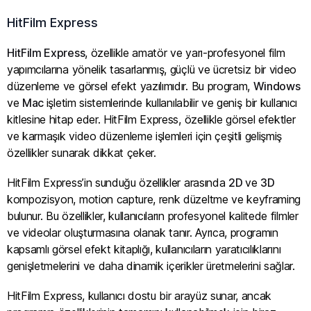
HitFilm Express
HitFilm Express
, özellikle amatör ve yarı-profesyonel film
yapımcılarına yönelik tasarlanmış, güçlü ve ücretsiz bir video
düzenleme ve görsel efekt yazılımıdır. Bu program,
Windows
ve
Mac
işletim sistemlerinde kullanılabilir ve geniş bir kullanıcı
kitlesine hitap eder. HitFilm Express, özellikle görsel efektler
ve karmaşık video düzenleme işlemleri için çeşitli gelişmiş
özellikler sunarak dikkat çeker.
HitFilm Express’in sunduğu özellikler arasında
2D
ve
3D
kompozisyon, motion capture, renk düzeltme ve keyframing
bulunur. Bu özellikler, kullanıcıların profesyonel kalitede filmler
ve videolar oluşturmasına olanak tanır. Ayrıca, programın
kapsamlı görsel efekt kitaplığı, kullanıcıların yaratıcılıklarını
genişletmelerini ve daha dinamik içerikler üretmelerini sağlar.
HitFilm Express, kullanıcı dostu bir arayüz sunar, ancak