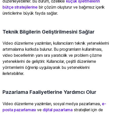
düzenleyebilirler. Bu durum, özellikle
küçük işletmelerin
bütçe stratejilerine
bir çözüm oluşturur ve bağımsız içerik
üreticilerine büyük fayda sağlar.
Teknik Bilgilerin Geliştirilmesini Sağlar
Video düzenleme yazılımları, kullanıcıların teknik yeteneklerini
artırmalarına katkıda bulunur. Bu programların kullanılması,
video becerilerinin yanı sıra yaratıcılık ve problem çözme
yeteneklerini de geliştirir. Kullanıcılar, çeşitli düzenleme
yöntemlerini öğrenip uygulayarak bu yeteneklerini
ilerletebilirler.
Pazarlama Faaliyetlerine Yardımcı Olur
Video düzenleme yazılımları, sosyal medya pazarlaması,
e-
posta pazarlaması
ve
dijital pazarlama
stratejileri için de