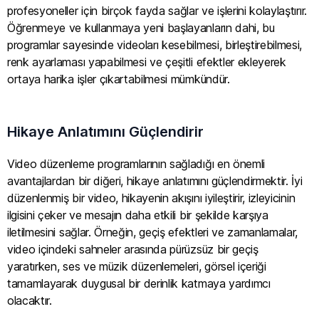
profesyoneller için birçok fayda sağlar ve işlerini kolaylaştırır.
Öğrenmeye ve kullanmaya yeni başlayanların dahi, bu
programlar sayesinde videoları kesebilmesi, birleştirebilmesi,
renk ayarlaması yapabilmesi ve çeşitli efektler ekleyerek
ortaya harika işler çıkartabilmesi mümkündür.
Hikaye Anlatımını Güçlendirir
Video düzenleme programlarının sağladığı en önemli
avantajlardan bir diğeri, hikaye anlatımını güçlendirmektir. İyi
düzenlenmiş bir video, hikayenin akışını iyileştirir, izleyicinin
ilgisini çeker ve mesajın daha etkili bir şekilde karşıya
iletilmesini sağlar. Örneğin, geçiş efektleri ve zamanlamalar,
video içindeki sahneler arasında pürüzsüz bir geçiş
yaratırken, ses ve müzik düzenlemeleri, görsel içeriği
tamamlayarak duygusal bir derinlik katmaya yardımcı
olacaktır.