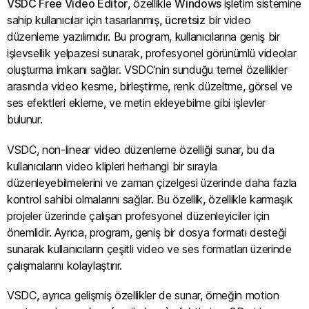
VSDC Free Video Editor
, özellikle
Windows
işletim sistemine
sahip kullanıcılar için tasarlanmış,
ücretsiz
bir video
düzenleme yazılımıdır. Bu program, kullanıcılarına geniş bir
işlevsellik yelpazesi sunarak, profesyonel görünümlü videolar
oluşturma imkanı sağlar. VSDC’nin sunduğu temel özellikler
arasında video kesme, birleştirme, renk düzeltme, görsel ve
ses efektleri ekleme, ve metin ekleyebilme gibi işlevler
bulunur.
VSDC, non-linear video düzenleme özelliği sunar, bu da
kullanıcıların video klipleri herhangi bir sırayla
düzenleyebilmelerini ve zaman çizelgesi üzerinde daha fazla
kontrol sahibi olmalarını sağlar. Bu özellik, özellikle karmaşık
projeler üzerinde çalışan profesyonel düzenleyiciler için
önemlidir. Ayrıca, program, geniş bir dosya formatı desteği
sunarak kullanıcıların çeşitli video ve ses formatları üzerinde
çalışmalarını kolaylaştırır.
VSDC, ayrıca gelişmiş özellikler de sunar, örneğin motion