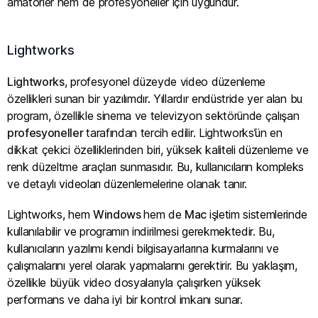
amatörler hem de profesyoneller için uygundur.
Lightworks
Lightworks
, profesyonel düzeyde video düzenleme
özellikleri sunan bir yazılımdır. Yıllardır endüstride yer alan bu
program, özellikle sinema ve televizyon sektöründe çalışan
profesyoneller
tarafından tercih edilir. Lightworks’ün en
dikkat çekici özelliklerinden biri, yüksek kaliteli düzenleme ve
renk düzeltme araçları sunmasıdır. Bu, kullanıcıların kompleks
ve detaylı videoları düzenlemelerine olanak tanır.
Lightworks, hem
Windows
hem de
Mac
işletim sistemlerinde
kullanılabilir ve programın indirilmesi gerekmektedir. Bu,
kullanıcıların yazılımı kendi bilgisayarlarına kurmalarını ve
çalışmalarını yerel olarak yapmalarını gerektirir. Bu yaklaşım,
özellikle büyük video dosyalarıyla çalışırken yüksek
performans ve daha iyi bir kontrol imkanı sunar.