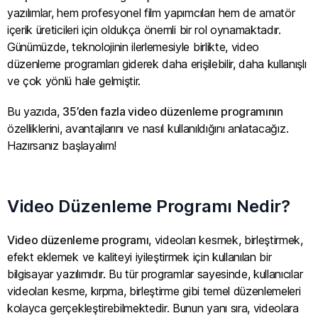
yazılımlar, hem profesyonel film yapımcıları hem de amatör
içerik üreticileri için oldukça önemli bir rol oynamaktadır.
Günümüzde, teknolojinin ilerlemesiyle birlikte, video
düzenleme programları giderek daha erişilebilir, daha kullanışlı
ve çok yönlü hale gelmiştir.
Bu yazıda,
35’den fazla video düzenleme programının
özelliklerini, avantajlarını ve nasıl kullanıldığını anlatacağız.
Hazırsanız başlayalım!
Video Düzenleme Programı Nedir?
Video düzenleme programı
, videoları kesmek, birleştirmek,
efekt eklemek ve kaliteyi iyileştirmek için kullanılan bir
bilgisayar yazılımıdır. Bu tür programlar sayesinde, kullanıcılar
videoları kesme, kırpma, birleştirme gibi temel düzenlemeleri
kolayca gerçekleştirebilmektedir. Bunun yanı sıra, videolara