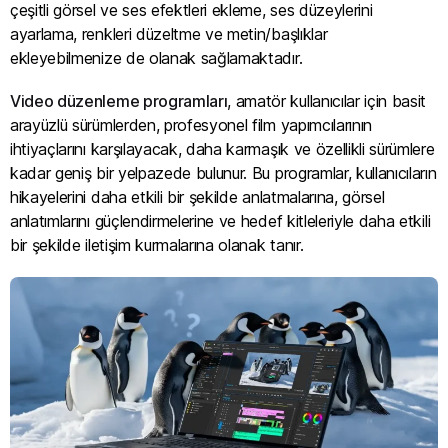
çeşitli görsel ve ses efektleri ekleme, ses düzeylerini
ayarlama, renkleri düzeltme ve metin/başlıklar
ekleyebilmenize de olanak sağlamaktadır.
Video düzenleme programları
, amatör kullanıcılar için basit
arayüzlü sürümlerden, profesyonel film yapımcılarının
ihtiyaçlarını karşılayacak, daha karmaşık ve özellikli sürümlere
kadar geniş bir yelpazede bulunur. Bu programlar, kullanıcıların
hikayelerini daha etkili bir şekilde anlatmalarına, görsel
anlatımlarını güçlendirmelerine ve hedef kitleleriyle daha etkili
bir şekilde iletişim kurmalarına olanak tanır.