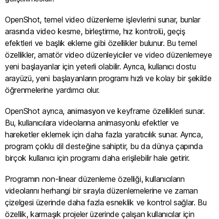
OpenShot, temel video düzenleme işlevlerini sunar, bunlar
arasında video kesme, birleştirme, hız kontrolü, geçiş
efektleri ve başlık ekleme gibi özellikler bulunur. Bu temel
özellikler, amatör video düzenleyiciler ve video düzenlemeye
yeni başlayanlar için yeterli olabilir. Ayrıca, kullanıcı dostu
arayüzü, yeni başlayanların programı hızlı ve kolay bir şekilde
öğrenmelerine yardımcı olur.
OpenShot ayrıca,
animasyon
ve keyframe özellikleri sunar.
Bu, kullanıcılara videolarına animasyonlu efektler ve
hareketler eklemek için daha fazla yaratıcılık sunar. Ayrıca,
program çoklu dil desteğine sahiptir, bu da dünya çapında
birçok kullanıcı için programı daha erişilebilir hale getirir.
Programın non-linear düzenleme özelliği, kullanıcıların
videolarını herhangi bir sırayla düzenlemelerine ve zaman
çizelgesi üzerinde daha fazla esneklik ve kontrol sağlar. Bu
özellik, karmaşık projeler üzerinde çalışan kullanıcılar için