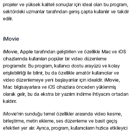
projeler ve yüksek kaliteli sonuçlar için ideal olan bu program,
sektördeki uzmanlar tarafından geniş çapta kullanılır ve takdir
edilir.
iMovie
iMovie
,
Apple
tarafından geliştirilen ve özellikle
Mac
ve
iOS
cihazlarında kullanılan popüler bir video düzenleme
programıdır. Bu program, kullanıcı dostu arayüzü ve kolay
erişilebilirliği ile bilinir, bu da özellikle amatör kullanıcılar ve
video düzenlemeye yeni başlayanlar için idealdir.
iMovie
,
Mac bilgisayarlara ve iOS cihazlara önceden yüklenmiş
olarak gelir, bu da ekstra bir yazılım indirme ihtiyacını ortadan
kaldırır.
iMovie’nin sunduğu temel özellikler arasında video kesme,
birleştirme, metin ekleme, ses düzenleme ve basit geçiş
efektleri yer alır. Ayrıca, program, kullanıcıların hızlıca etkileyici