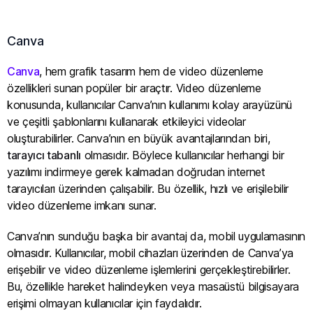
Canva
Canva
, hem grafik tasarım hem de video düzenleme
özellikleri sunan popüler bir araçtır. Video düzenleme
konusunda, kullanıcılar Canva’nın kullanımı kolay arayüzünü
ve çeşitli şablonlarını kullanarak etkileyici videolar
oluşturabilirler. Canva’nın en büyük avantajlarından biri,
tarayıcı tabanlı
olmasıdır. Böylece kullanıcılar herhangi bir
yazılımı indirmeye gerek kalmadan doğrudan internet
tarayıcıları üzerinden çalışabilir. Bu özellik, hızlı ve erişilebilir
video düzenleme imkanı sunar.
Canva’nın sunduğu başka bir avantaj da, mobil uygulamasının
olmasıdır. Kullanıcılar, mobil cihazları üzerinden de Canva’ya
erişebilir ve video düzenleme işlemlerini gerçekleştirebilirler.
Bu, özellikle hareket halindeyken veya masaüstü bilgisayara
erişimi olmayan kullanıcılar için faydalıdır.