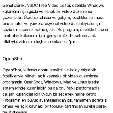
Genel olarak, VSDC Free Video Editor, özellikle Windows
kullanıcıları için güçlü ve esnek bir video düzenleme
çözümüdür. Ücretsiz olması ve gelişmiş özellikler sunması,
onu amatör ve yarı-profesyonel video düzenleyiciler için
cazip bir seçenek haline getirir. Bu program, özellikle bütçesi
sınırlı olan kullanıcılar için, geniş bir özellik seti sunarak
etkileyici videolar oluşturma imkanı sağlar.
OpenShot
OpenShot
, kullanıcı dostu arayüzü ve kolay erişilebilir
özellikleriyle bilinen,
açık kaynaklı
bir video düzenleme
programıdır. OpenShot,
Windows
,
Mac
ve
Linux
işletim
sistemlerinde kullanılabilir, bu da onu farklı platformlarda
çalışan kullanıcılar için uygun bir seçenek haline getirir.
Programın en büyük avantajlarından biri, tamamen
ücretsiz
olması ve açık kaynaklı bir topluluk tarafından sürekli olarak
geliştirilmesidir.