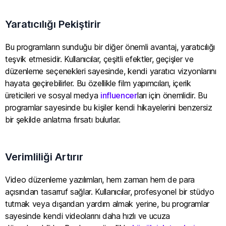
Yaratıcılığı Pekiştirir
Bu programların sunduğu bir diğer önemli avantaj, yaratıcılığı
teşvik etmesidir. Kullanıcılar, çeşitli efektler, geçişler ve
düzenleme seçenekleri sayesinde, kendi yaratıcı vizyonlarını
hayata geçirebilirler. Bu özellikle film yapımcıları, içerik
üreticileri ve sosyal medya
influencer
ları için önemlidir. Bu
programlar sayesinde bu kişiler kendi hikayelerini benzersiz
bir şekilde anlatma fırsatı bulurlar.
Verimliliği Artırır
Video düzenleme yazılımları, hem zaman hem de para
açısından tasarruf sağlar. Kullanıcılar, profesyonel bir stüdyo
tutmak veya dışarıdan yardım almak yerine, bu programlar
sayesinde kendi videolarını daha hızlı ve ucuza