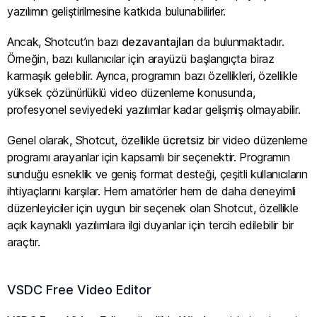
yazılımın geliştirilmesine katkıda bulunabilirler.
Ancak, Shotcut’ın bazı
dezavantajları
da bulunmaktadır.
Örneğin, bazı kullanıcılar için arayüzü başlangıçta biraz
karmaşık gelebilir. Ayrıca, programın bazı özellikleri, özellikle
yüksek çözünürlüklü video düzenleme konusunda,
profesyonel seviyedeki yazılımlar kadar gelişmiş olmayabilir.
Genel olarak, Shotcut, özellikle
ücretsiz
bir video düzenleme
programı arayanlar için kapsamlı bir seçenektir. Programın
sunduğu esneklik ve geniş format desteği, çeşitli kullanıcıların
ihtiyaçlarını karşılar. Hem amatörler hem de daha deneyimli
düzenleyiciler için uygun bir seçenek olan Shotcut, özellikle
açık kaynaklı yazılımlara ilgi duyanlar için tercih edilebilir bir
araçtır.
VSDC Free Video Editor