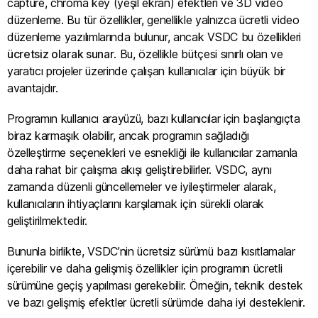
capture, chroma key (yeşil ekran) efektleri ve 3D video
düzenleme. Bu tür özellikler, genellikle yalnızca ücretli video
düzenleme yazılımlarında bulunur, ancak VSDC bu özellikleri
ücretsiz olarak sunar
. Bu, özellikle bütçesi sınırlı olan ve
yaratıcı projeler üzerinde çalışan kullanıcılar için büyük bir
avantajdır.
Programın kullanıcı arayüzü, bazı kullanıcılar için başlangıçta
biraz karmaşık olabilir, ancak programın sağladığı
özelleştirme seçenekleri ve esnekliği ile kullanıcılar zamanla
daha rahat bir çalışma akışı geliştirebilirler. VSDC, aynı
zamanda düzenli güncellemeler ve iyileştirmeler alarak,
kullanıcıların ihtiyaçlarını karşılamak için sürekli olarak
geliştirilmektedir.
Bununla birlikte, VSDC’nin ücretsiz sürümü bazı kısıtlamalar
içerebilir ve daha gelişmiş özellikler için programın ücretli
sürümüne geçiş yapılması gerekebilir. Örneğin, teknik destek
ve bazı gelişmiş efektler ücretli sürümde daha iyi desteklenir.