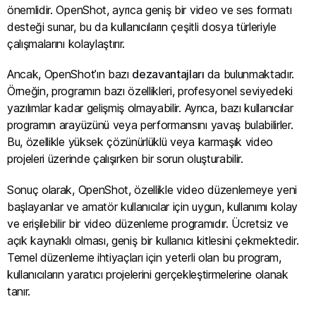
önemlidir. OpenShot, ayrıca geniş bir video ve ses formatı
desteği sunar, bu da kullanıcıların çeşitli dosya türleriyle
çalışmalarını kolaylaştırır.
Ancak, OpenShot’ın bazı
dezavantajları
da bulunmaktadır.
Örneğin, programın bazı özellikleri, profesyonel seviyedeki
yazılımlar kadar gelişmiş olmayabilir. Ayrıca, bazı kullanıcılar
programın arayüzünü veya performansını yavaş bulabilirler.
Bu, özellikle yüksek çözünürlüklü veya karmaşık video
projeleri üzerinde çalışırken bir sorun oluşturabilir.
Sonuç olarak, OpenShot, özellikle video düzenlemeye yeni
başlayanlar ve amatör kullanıcılar için uygun, kullanımı kolay
ve erişilebilir bir video düzenleme programıdır. Ücretsiz ve
açık kaynaklı olması, geniş bir kullanıcı kitlesini çekmektedir.
Temel düzenleme ihtiyaçları için yeterli olan bu program,
kullanıcıların yaratıcı projelerini gerçekleştirmelerine olanak
tanır.