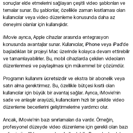
sonuçlar elde etmelerini sağlayan çeşitli video şablonları ve
temalar sunar. Bu şablonlar, özellikle zaman kısıtlaması olan
kullanıcılar veya video düzenleme konusunda daha az
deneyimi olanlar için kullanışlıdır.
iMovie ayrıca, Apple cihazlar arasında entegrasyon
konusunda avantajlar sunar. Kullanıcılar,
iPhone
veya
iPad
‘de
başladıkları bir projeyi Mac üzerinde kolayca devam ettirebilir
ve tamamlayabilirler. Bu, mobil cihazlarda çekilen videoların
düzenlenmesi ve paylaşılması için mükemmel bir çözümdür.
Programın kullanımı
ücretsizdir
ve ekstra bir abonelik veya
satın alma gerektirmez. Bu, özellikle bütçesi kısıtlı olan
kullanıcılar için büyük bir avantaj sağlar. Ayrıca, iMovie’nin
sade ve anlaşılır arayüzü, kullanıcıların hızlı bir şekilde video
düzenleme becerilerini geliştirmelerine yardımcı olur.
Ancak, iMovie’nin bazı sınırlamaları da vardır. Örneğin,
profesyonel düzeyde video düzenleme için gerekli olan bazı