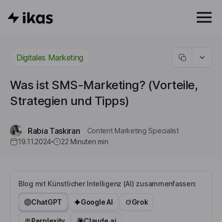
Digitales Marketing
Was ist SMS-Marketing? (Vorteile,
Strategien und Tipps)
Rabia Taskiran
Content Marketing Specialist
19.11.2024
22 Minuten
min
Blog mit Künstlicher Intelligenz (AI) zusammenfassen:
ChatGPT
Google AI
Grok
Perplexity
Claude.ai