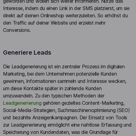
geworden und wollen sich weiter informieren. Nutze das
Interesse, indem du einen Link in der SMS platzierst, um sie
direkt auf deinen Onlineshop weiterzuleiten. So erhöhst du
den Traffic auf deiner Website und erzielst mehr
Conversions.
Generiere Leads
Die Leadgenerierung ist ein zentraler Prozess im digitalen
Marketing, bei dem Unternehmen potenzielle Kunden
gewinnen, Informationen sammeln und Interesse wecken,
um diese Kontakte später in zahlende Kunden
umzuwandeln. Zu den typischen Methoden der
Leadgenerierung
gehören gezieltes Content-Marketing,
Social-Media-Strategien, Suchmaschinenoptimierung (SEO)
und bezahlte Anzeigenkampagnen. Der Einsatz von Tools
zur Leadgenerierung ermöglicht eine nahtlose Erfassung und
Speicherung von Kundendaten, was die Grundlage für