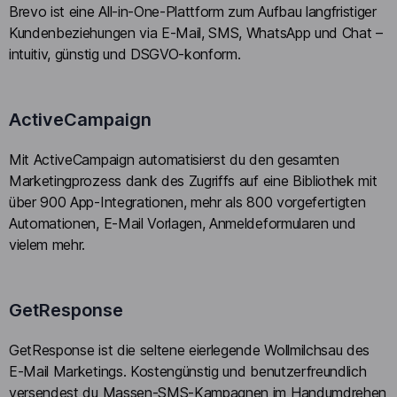
Brevo ist eine All-in-One-Plattform zum Aufbau langfristiger
Kundenbeziehungen via E-Mail, SMS, WhatsApp und Chat –
intuitiv, günstig und DSGVO-konform.
ActiveCampaign
Mit ActiveCampaign automatisierst du den gesamten
Marketingprozess dank des Zugriffs auf eine Bibliothek mit
über 900 App-Integrationen, mehr als 800 vorgefertigten
Automationen, E-Mail Vorlagen, Anmeldeformularen und
vielem mehr.
GetResponse
GetResponse ist die seltene eierlegende Wollmilchsau des
E-Mail Marketings. Kostengünstig und benutzerfreundlich
versendest du Massen-SMS-Kampagnen im Handumdrehen