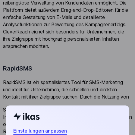
reibungslose Verwaltung von Kundendaten ermöglicht. Die
Plattform bietet außerdem Drag-and-Drop-Editoren für die
einfache Gestaltung von E-Mails und detaillierte
Analysefunktionen zur Bewertung des Kampagnenerfolgs.
CleverReach eignet sich besonders für Unternehmen, die
ihre Zielgruppe mit hochgradig personalisierten Inhalten
ansprechen möchten.
RapidSMS
RapidSMS ist ein spezialisiertes Tool für SMS-Marketing
und ideal für Unternehmen, die schnellen und direkten
Kontakt mit ihrer Zielgruppe suchen. Durch die Nutzung von
SMS-Nachrichten können Unternehmen zeitkritische
Informationen wie besondere Aktionen, Termin-Erinnerungen
oder exklusive Angebote direkt an ihre Kunden übermitteln.
Einstellungen anpassen
RapidSMS bietet Funktionen zur Erstellung, Planung und