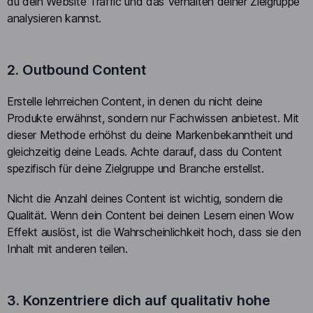
du dein Website Traffic und das Verhalten deiner Zielgruppe
analysieren kannst.
2. Outbound Content
Erstelle lehrreichen Content, in denen du nicht deine
Produkte erwähnst, sondern nur Fachwissen anbietest. Mit
dieser Methode erhöhst du deine Markenbekanntheit und
gleichzeitig deine Leads. Achte darauf, dass du Content
spezifisch für deine Zielgruppe und Branche erstellst.
Nicht die Anzahl deines Content ist wichtig, sondern die
Qualität. Wenn dein Content bei deinen Lesern einen Wow
Effekt auslöst, ist die Wahrscheinlichkeit hoch, dass sie den
Inhalt mit anderen teilen.
3. Konzentriere dich auf qualitativ hohe