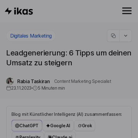
Digitales Marketing
Leadgenerierung: 6 Tipps um deinen
Umsatz zu steigern
Rabia Taskiran
Content Marketing Specialist
23.11.2023
5 Minuten
min
Blog mit Künstlicher Intelligenz (AI) zusammenfassen:
ChatGPT
Google AI
Grok
Perplexity
Claude.ai