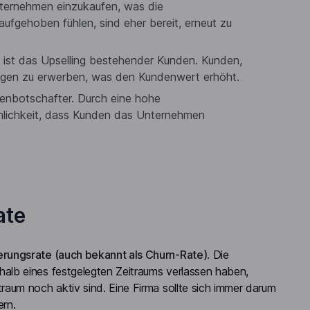
nternehmen einzukaufen, was die
ufgehoben fühlen, sind eher bereit, erneut zu
g ist das Upselling bestehender Kunden. Kunden,
stungen zu erwerben, was den Kundenwert erhöht.
enbotschafter. Durch eine hohe
inlichkeit, dass Kunden das Unternehmen
ate
ungsrate (auch bekannt als Churn-Rate)
. Die
alb eines festgelegten Zeitraums verlassen haben,
aum noch aktiv sind. Eine Firma sollte sich immer darum
ern.