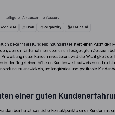
r Intelligenz (AI) zusammenfassen:
Google AI
Grok
Perplexity
Claude.ai
(auch bekannt als Kundenbindungsrate)
stellt einen wichtigen
en, den ein Unternehmen über einen festgelegten Zeitraum behäl
Anwerbung neuer Kunden investieren, wird die Wichtigkeit der 
in der Regel einen höheren Kundenwert aufweisen und nicht nur
nbindung zu entwickeln, um langfristige und profitable Kundenb
en einer guten Kundenerfahru
 Kunden beinhaltet sämtliche Kontaktpunkte eines Kunden mit 