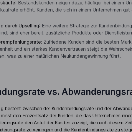
skäufe
: Bestandskunden neigen dazu, häufiger bei einem U
aufrate erhöht. Kunden, die sich in einem Unternehmen gut a
g durch Upselling
: Eine weitere Strategie zur Kundenbindun
sind, sind eher bereit, zusätzliche Produkte oder Dienstlei
erempfehlungsrate:
Zufriedene Kunden sind die besten Mark
enheit und ein starkes Kundenvertrauen steigt die Wahrsche
en, was zu einer natürlichen Neukundengewinnung führt.
dungsrate vs. Abwanderungsr
ng
besteht zwischen der Kundenbindungsrate und der
Abwander
misst den Prozentsatz der Kunden, die das Unternehmen innerh
ungsrate den Anteil der Kunden anzeigt, die nach diesem Zeitr
erungsrate zu verringern und die Kundenbindungsrate zu steig