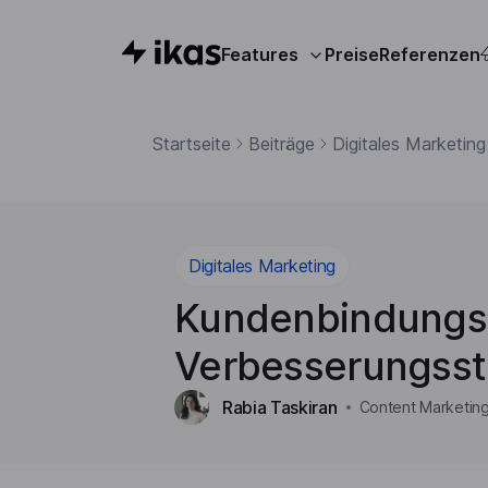
Features
Preise
Referenzen
Startseite
Beiträge
Digitales Marketing
Digitales Marketing
Kundenbindungs
Verbesserungsst
Rabia Taskiran
Content Marketing