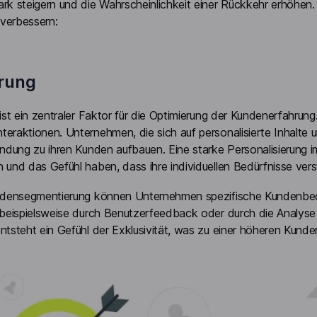
rk steigern und die Wahrscheinlichkeit einer Rückkehr erhöhen. 
verbessern:
erung
 ist ein zentraler Faktor für die Optimierung der Kundenerfahru
eraktionen. Unternehmen, die sich auf personalisierte Inhalte 
indung zu ihren Kunden aufbauen. Eine starke Personalisierung
 und das Gefühl haben, dass ihre individuellen Bedürfnisse ve
Kundensegmentierung können Unternehmen spezifische Kundenbe
n beispielsweise durch Benutzerfeedback oder durch die Analys
ntsteht ein Gefühl der Exklusivität, was zu einer höheren Kund