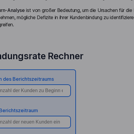
rn-Analyse
ist von großer Bedeutung, um die Ursachen für di
ehmen, mögliche Defizite in ihrer Kundenbindung zu identifizie
greifen.
ndungsrate Rechner
n des Berichtszeitraums
Berichtszeitraum