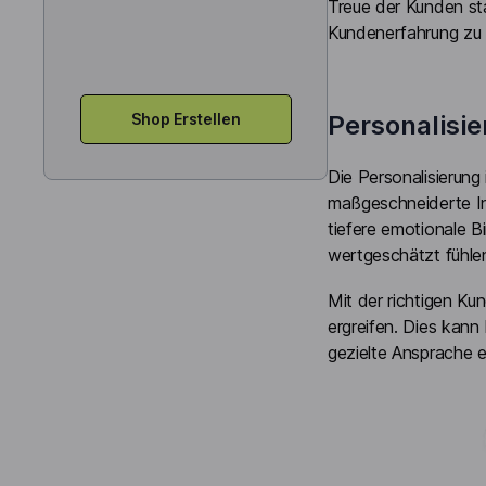
Treue der Kunden sta
Kundenerfahrung zu 
Shop Erstellen
Personalisi
Die Personalisierung
maßgeschneiderte Int
tiefere emotionale B
wertgeschätzt fühlen
Mit der richtigen 
ergreifen. Dies kan
gezielte Ansprache e