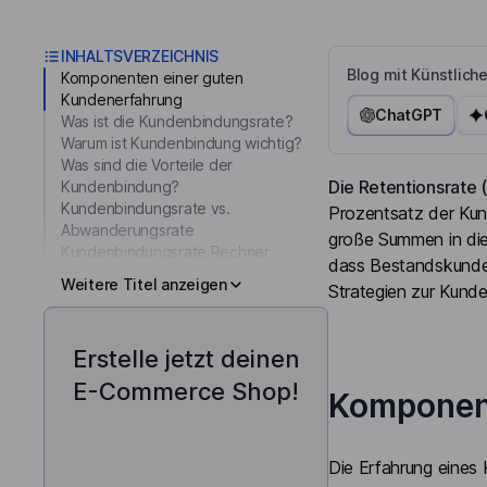
INHALTSVERZEICHNIS
Blog mit Künstliche
Komponenten einer guten
Kundenerfahrung
ChatGPT
Was ist die Kundenbindungsrate?
Warum ist Kundenbindung wichtig?
Was sind die Vorteile der
Die Retentionsrate 
Kundenbindung?
Kundenbindungsrate vs.
Prozentsatz der Kund
Abwanderungsrate
große Summen in die 
Kundenbindungsrate Rechner
dass Bestandskunden 
Weitere Titel anzeigen
Strategien zur Kunde
Erstelle jetzt deinen
E-Commerce Shop!
Komponent
Die Erfahrung eines