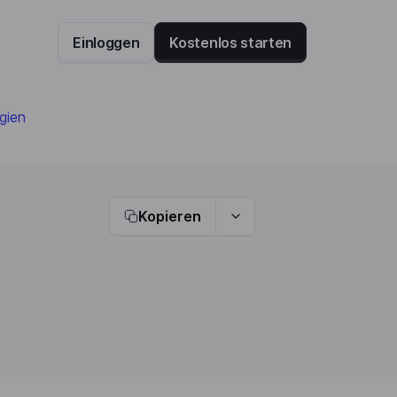
Einloggen
Kostenlos starten
gien
Kopieren