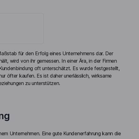
 Maßstab für den Erfolg eines Unternehmens dar. Der
t, wird von ihr gemessen. In einer Ära, in der Firmen
Kundenbindung oft unterschätzt. Es wurde festgestellt,
 öfter kaufen. Es ist daher unerlässlich, wirksame
eziehungen zu unterstützen.
ng
einem Unternehmen. Eine gute Kundenerfahrung kann die