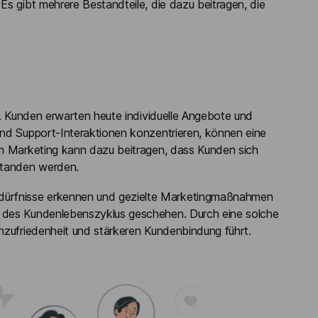
Es gibt mehrere Bestandteile, die dazu beitragen, die
ng. Kunden erwarten heute individuelle Angebote und
und Support-Interaktionen konzentrieren, können eine
 im Marketing kann dazu beitragen, dass Kunden sich
rstanden werden.
dürfnisse erkennen und gezielte Marketingmaßnahmen
e des Kundenlebenszyklus geschehen. Durch eine solche
enzufriedenheit und stärkeren Kundenbindung führt.