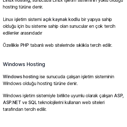
Linux hosting
, sunucuda Linux işletim sisteminin yüklü olduğu
hosting türüne denir.
Linux işletim sistemi
açık kaynak kodlu
bir yapıya sahip
olduğu için bu sisteme sahip olan sunucular en çok tercih
edilenler arasındadır
Özellikle
PHP
tabanlı web sitelerinde sıklıkla tercih edilir.
Windows Hosting
Windows hosting
ise sunucuda çalışan işletim sisteminin
Windows olduğu hosting türüne denir.
Windows işletim sistemiyle birlikte uyumlu olarak çalışan
ASP,
ASP.NET
ve
SQL
teknolojilerini kullanan web siteleri
tarafından tercih edilir.