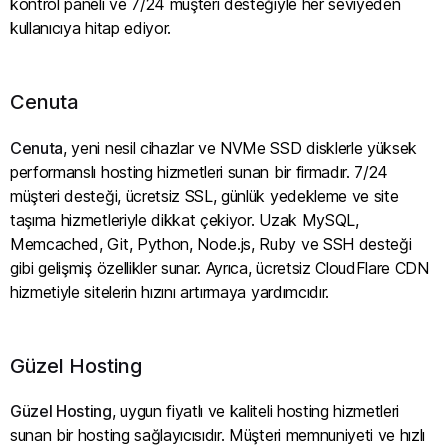
kontrol paneli ve 7/24 müşteri desteğiyle her seviyeden
kullanıcıya hitap ediyor.
Cenuta
Cenuta
, yeni nesil cihazlar ve NVMe SSD disklerle yüksek
performanslı hosting hizmetleri sunan bir firmadır. 7/24
müşteri desteği, ücretsiz SSL, günlük yedekleme ve site
taşıma hizmetleriyle dikkat çekiyor. Uzak MySQL,
Memcached, Git, Python, Node.js, Ruby ve SSH desteği
gibi gelişmiş özellikler sunar. Ayrıca, ücretsiz CloudFlare CDN
hizmetiyle sitelerin hızını artırmaya yardımcıdır.
Güzel Hosting
Güzel Hosting
, uygun fiyatlı ve kaliteli hosting hizmetleri
sunan bir hosting sağlayıcısıdır. Müşteri memnuniyeti ve hızlı