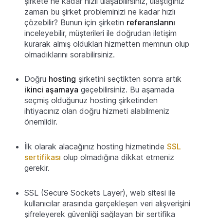
şirkete ne kadar hızlı ulaşabilirsiniz, ulaştığınız
zaman bu şirket probleminizi ne kadar hızlı
çözebilir? Bunun için şirketin
referanslarını
inceleyebilir, müşterileri ile doğrudan iletişim
kurarak almış oldukları hizmetten memnun olup
olmadıklarını sorabilirsiniz.
Doğru
hosting
şirketini seçtikten sonra artık
ikinci aşamaya
geçebilirsiniz. Bu aşamada
seçmiş olduğunuz hosting şirketinden
ihtiyacınız olan doğru hizmeti alabilmeniz
önemlidir.
İlk olarak alacağınız hosting hizmetinde
SSL
sertifikası
olup olmadığına dikkat etmeniz
gerekir.
SSL (Secure Sockets Layer), web sitesi ile
kullanıcılar arasında gerçekleşen veri alışverişini
şifreleyerek güvenliği sağlayan bir sertifika