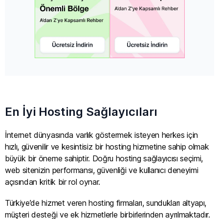
En İyi Hosting Sağlayıcıları
İnternet dünyasında varlık göstermek isteyen herkes için
hızlı, güvenilir ve kesintisiz bir hosting hizmetine sahip olmak
büyük bir öneme sahiptir. Doğru hosting sağlayıcısı seçimi,
web sitenizin performansı, güvenliği ve kullanıcı deneyimi
açısından kritik bir rol oynar.
Türkiye’de hizmet veren hosting firmaları, sundukları altyapı,
müşteri desteği ve ek hizmetlerle birbirlerinden ayrılmaktadır.