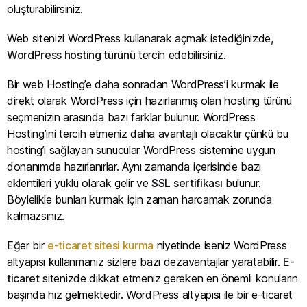
oluşturabilirsiniz.
Web sitenizi WordPress kullanarak açmak istediğinizde,
WordPress hosting türünü
tercih edebilirsiniz.
Bir web Hosting’e daha sonradan WordPress’i kurmak ile
direkt olarak WordPress için hazırlanmış olan hosting türünü
seçmenizin arasında bazı farklar bulunur. WordPress
Hosting’ini tercih etmeniz daha avantajlı olacaktır çünkü bu
hosting’i sağlayan sunucular WordPress sistemine uygun
donanımda hazırlanırlar. Aynı zamanda içerisinde bazı
eklentileri yüklü olarak gelir ve
SSL sertifikası
bulunur.
Böylelikle bunları kurmak için zaman harcamak zorunda
kalmazsınız.
Eğer bir
e-ticaret sitesi kurma
niyetinde iseniz WordPress
altyapısı kullanmanız sizlere bazı dezavantajlar yaratabilir.
E-
ticaret
sitenizde dikkat etmeniz gereken en önemli konuların
başında hız gelmektedir. WordPress altyapısı ile bir e-ticaret