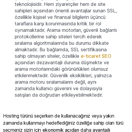
teknolojisidir. Hem ziyaretçiler hem de site
sahipleri açısından önemli avantajlar sunan SSL,
özellikle kişisel ve finansal bilgilerin üçüncü
taraflara karşı korunmasında kritik bir rol
oynamaktadır. Arama motorları, güvenli bağlantı
protokollerine sahip siteleri tercih ederek
sıralama algoritmalarında bu durumu dikkate
almaktadır. Bu bağlamda, SSL sertifikasına
sahip olmayan siteler, özellikle
e-ticaret SEO
açısından dezavantajlı duruma düşmekte ve
arama motorlarındaki görünürlükleri olumsuz
etkilenmektedir. Güvenlik eksiklikleri, yalnızca
arama motoru sıralamalarını değil, aynı
zamanda kullanıcı güvenini ve dolayısıyla
satışları da doğrudan etkileyebilmektedir.
Hosting türünü seçerken de kullanacağınız veya yakın
zamanda kullanmayı hedeflediğiniz özelliğe sahip olan türü
seçmeniz sizin için
ekonomik açıdan
daha
avantajlı