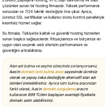
çözümleri sunan bir hosting firmasıdır. Yüksek performanslı
sunucuları ve 7/24 teknik desteğiyle öne çıkar. Ayrıca,
ücretsiz SSL sertifikaları ve kullanıcı dostu kontrol panelleriyle
kesintisiz hizmet sağlar.
Bu firmalar, Türkiye’de kaliteli ve güvenilir hosting hizmetleri
sunan başlıca sağlayıcılardır. İhtiyaçlarınıza ve bütçenize en
uygun olanı seçerek web sitenizin performansını ve
güvenliğini artırabilirsiniz.
Alan adı bulma ve seçme sürecinde zorlanıyorsanız,
ikas’ın
domain ismi bulma aracı
sayesinde ücretsiz
olarak ve yapay zeka desteğiyle alternatif alan adı
isimleri üretebilirsiniz.
Ayrıca isim bulma aracından
farklı olarak, ikas’ın
domain sorgulama
aracını
kullanarak
899 TL’den başlayan avantajlı fiyatlarla
domain satın alabilirsiniz
.