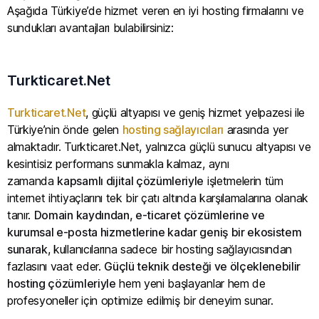
Aşağıda Türkiye’de hizmet veren en iyi hosting firmalarını ve
sundukları avantajları bulabilirsiniz:
Turkticaret.Net
Turkticaret.Net
, güçlü altyapısı ve geniş hizmet yelpazesi ile
Türkiye’nin önde gelen
hosting sağlayıcıları
arasında yer
almaktadır. Turkticaret.Net, yalnızca güçlü sunucu altyapısı ve
kesintisiz performans sunmakla kalmaz, aynı
zamanda
kapsamlı dijital çözümleriyle
işletmelerin tüm
internet ihtiyaçlarını tek bir çatı altında karşılamalarına olanak
tanır.
Domain kaydından, e-ticaret çözümlerine ve
kurumsal e-posta hizmetlerine kadar geniş bir ekosistem
sunarak
, kullanıcılarına sadece bir hosting sağlayıcısından
fazlasını vaat eder.
Güçlü teknik desteği ve ölçeklenebilir
hosting çözümleriyle
hem yeni başlayanlar hem de
profesyoneller için optimize edilmiş bir deneyim sunar.