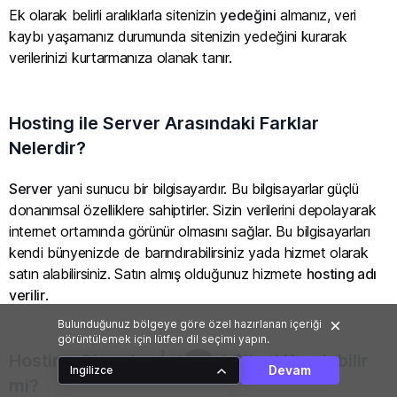
Ek olarak belirli aralıklarla sitenizin
yedeğini
almanız, veri
kaybı yaşamanız durumunda sitenizin yedeğini kurarak
verilerinizi kurtarmanıza olanak tanır.
Hosting ile Server Arasındaki Farklar
Nelerdir?
Server
yani sunucu bir bilgisayardır. Bu bilgisayarlar güçlü
donanımsal özelliklere sahiptirler. Sizin verilerini depolayarak
internet ortamında görünür olmasını sağlar. Bu bilgisayarları
kendi bünyenizde de barındırabilirsiniz yada hizmet olarak
satın alabilirsiniz. Satın almış olduğunuz hizmete
hosting adı
verilir
.
Bulunduğunuz bölgeye göre özel hazırlanan içeriği
görüntülemek için lütfen dil seçimi yapın.
Hosting Olmadan İnternet Sitesi Kurulabilir
Devam
Ingilizce
mi?