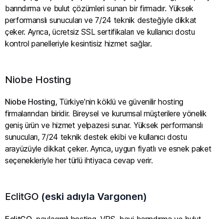
barındırma ve bulut çözümleri sunan bir firmadır. Yüksek
performanslı sunucuları ve 7/24 teknik desteğiyle dikkat
çeker. Ayrıca, ücretsiz SSL sertifikaları ve kullanıcı dostu
kontrol panelleriyle kesintisiz hizmet sağlar.
Niobe Hosting
Niobe Hosting
, Türkiye’nin köklü ve güvenilir hosting
firmalarından biridir. Bireysel ve kurumsal müşterilere yönelik
geniş ürün ve hizmet yelpazesi sunar. Yüksek performanslı
sunucuları, 7/24 teknik destek ekibi ve kullanıcı dostu
arayüzüyle dikkat çeker. Ayrıca, uygun fiyatlı ve esnek paket
seçenekleriyle her türlü ihtiyaca cevap verir.
EclitGO
(eski adıyla Vargonen)
EclitGO
, paylaşımlı hosting, VPS, bayi barındırma ve bulut