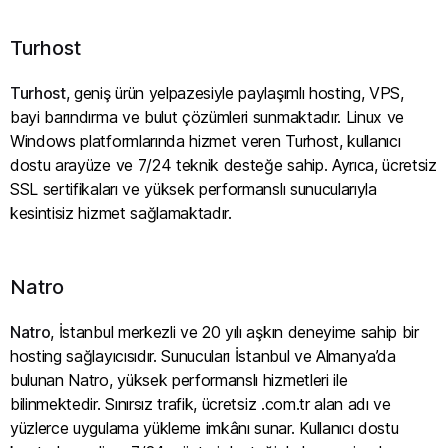
Turhost
Turhost
, geniş ürün yelpazesiyle paylaşımlı hosting, VPS,
bayi barındırma ve bulut çözümleri sunmaktadır. Linux ve
Windows platformlarında hizmet veren Turhost, kullanıcı
dostu arayüze ve 7/24 teknik desteğe sahip. Ayrıca, ücretsiz
SSL sertifikaları ve yüksek performanslı sunucularıyla
kesintisiz hizmet sağlamaktadır.
Natro
Natro
, İstanbul merkezli ve 20 yılı aşkın deneyime sahip bir
hosting sağlayıcısıdır. Sunucuları İstanbul ve Almanya’da
bulunan Natro, yüksek performanslı hizmetleri ile
bilinmektedir. Sınırsız trafik, ücretsiz .com.tr alan adı ve
yüzlerce uygulama yükleme imkânı sunar. Kullanıcı dostu