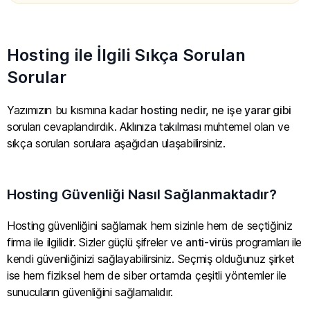
Hosting ile İlgili Sıkça Sorulan
Sorular
Yazımızın bu kısmına kadar
hosting nedir, ne işe yarar gibi
soruları cevaplandırdık. Aklınıza takılması muhtemel olan ve
sıkça sorulan sorulara aşağıdan ulaşabilirsiniz.
Hosting Güvenliği Nasıl Sağlanmaktadır?
Hosting güvenliğini sağlamak hem sizinle hem de seçtiğiniz
firma ile ilgilidir. Sizler güçlü şifreler ve
anti-virüs
programları ile
kendi güvenliğinizi sağlayabilirsiniz. Seçmiş olduğunuz şirket
ise hem fiziksel hem de siber ortamda çeşitli yöntemler ile
sunucuların güvenliğini sağlamalıdır.