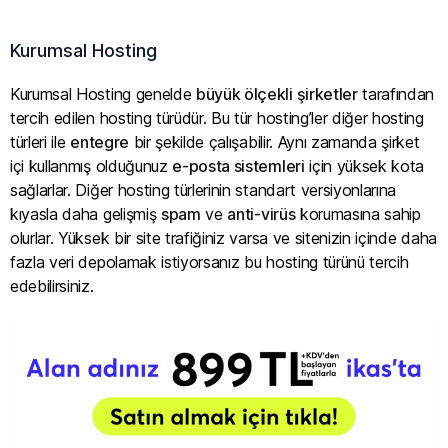
Kurumsal Hosting
Kurumsal Hosting genelde
büyük ölçekli şirketler
tarafından
tercih edilen hosting türüdür. Bu tür hosting’ler diğer hosting
türleri ile
entegre
bir şekilde çalışabilir. Aynı zamanda şirket
içi kullanmış olduğunuz
e-posta sistemleri
için yüksek kota
sağlarlar. Diğer hosting türlerinin standart versiyonlarına
kıyasla daha gelişmiş
spam
ve
anti-virüs
korumasına sahip
olurlar. Yüksek bir site trafiğiniz varsa ve sitenizin içinde daha
fazla veri depolamak istiyorsanız bu hosting türünü tercih
edebilirsiniz.