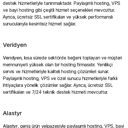
destek hizmetleriyle tanınmaktadır. Paylaşımlı hosting, VPS
ve bayi hosting gibi çeşitli hizmet seçenekleri mevcuttur.
Ayrıca, ücretsiz SSL sertifikaları ve yüksek performanslı
sunucularıyla kesintisiz hizmet sağlar.
Veridyen
Veridyen
, kısa sürede sektörde beğeni toplayan ve müşteri
memnuniyeti yüksek olan bir hosting firmasıdır. Yenilikçi
servis ve hizmetleriyle kaliteli hosting çözümleri sunar.
Paylaşımlı hosting, VPS ve özel sunucu hizmetleriyle farklı
ihtiyaçlara yönelik çözümler sağlar. Ayrıca, ücretsiz SSL
sertifikaları ve 7/24 teknik destek hizmeti mevcuttur.
Alastyr
Alastyr
, geniş ürün yelpazesiyle paylaşımlı hosting, VPS, bayi