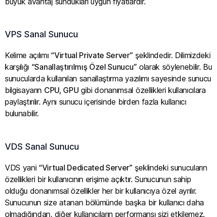
büyük avantaj sundukları uygun fiyatlardır.
VPS Sanal Sunucu
Kelime açılımı
“Virtual Private Server”
şeklindedir. Dilimizdeki
karşılığı
“Sanallaştırılmış Özel Sunucu”
olarak söylenebilir. Bu
sunucularda kullanılan sanallaştırma yazılımı sayesinde sunucu
bilgisayarın
CPU, GPU
gibi donanımsal özellikleri kullanıcılara
paylaştırılır. Aynı sunucu içerisinde birden fazla kullanıcı
bulunabilir.
VDS Sanal Sunucu
VDS yani
“Virtual Dedicated Server”
şeklindeki sunucuların
özellikleri bir kullanıcının erişime açıktır. Sunucunun sahip
olduğu donanımsal özellikler her bir kullanıcıya özel ayrılır.
Sunucunun size atanan bölümünde başka bir kullanıcı daha
olmadığından, diğer kullanıcıların performansı sizi etkilemez.