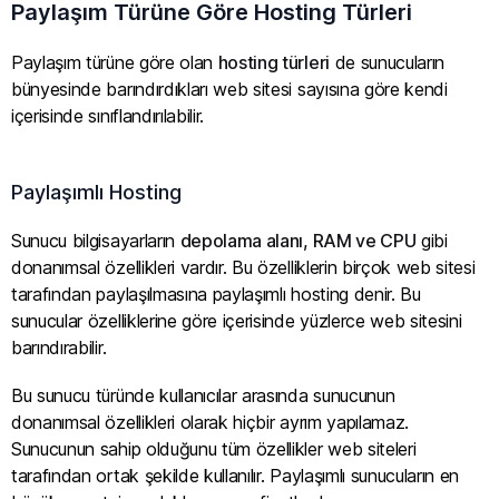
Paylaşım Türüne Göre Hosting Türleri
Paylaşım türüne göre olan
hosting türleri
de sunucuların
bünyesinde barındırdıkları web sitesi sayısına göre kendi
içerisinde sınıflandırılabilir.
Paylaşımlı Hosting
Sunucu bilgisayarların
depolama alanı, RAM ve CPU
gibi
donanımsal özellikleri vardır. Bu özelliklerin birçok web sitesi
tarafından paylaşılmasına paylaşımlı hosting denir. Bu
sunucular özelliklerine göre içerisinde yüzlerce web sitesini
barındırabilir.
Bu sunucu türünde kullanıcılar arasında sunucunun
donanımsal özellikleri olarak hiçbir ayrım yapılamaz.
Sunucunun sahip olduğunu tüm özellikler web siteleri
tarafından ortak şekilde kullanılır. Paylaşımlı sunucuların en