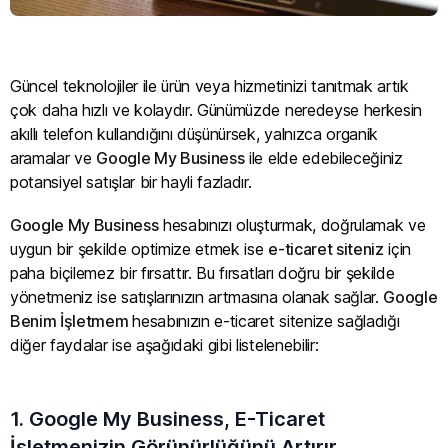
Güncel teknolojiler ile ürün veya hizmetinizi tanıtmak artık
çok daha hızlı ve kolaydır. Günümüzde neredeyse herkesin
akıllı telefon kullandığını düşünürsek, yalnızca organik
aramalar ve
Google My Business
ile elde edebileceğiniz
potansiyel satışlar bir hayli fazladır.
Google My Business
hesabınızı oluşturmak, doğrulamak ve
uygun bir şekilde optimize etmek ise
e-ticaret siteniz
için
paha biçilemez bir fırsattır. Bu fırsatları doğru bir şekilde
yönetmeniz ise satışlarınızın artmasına olanak sağlar.
Google
Benim İşletmem
hesabınızın e-ticaret sitenize sağladığı
diğer faydalar ise aşağıdaki gibi listelenebilir:
1. Google My Business, E-Ticaret
İşletmenizin Görünürlüğünü Artırır