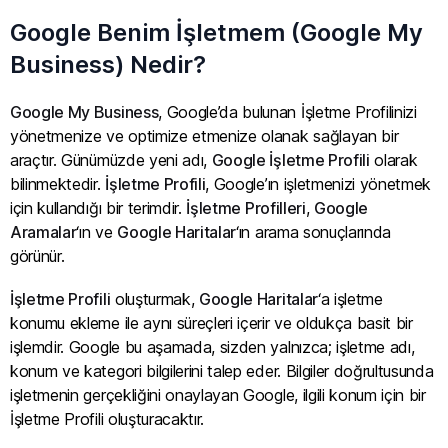
Google Benim İşletmem (Google My
Business) Nedir?
Google My Business
, Google’da bulunan İşletme Profilinizi
yönetmenize ve optimize etmenize olanak sağlayan bir
araçtır. Günümüzde yeni adı,
Google İşletme Profili
olarak
bilinmektedir.
İşletme Profili
, Google’ın işletmenizi yönetmek
için kullandığı bir terimdir.
İşletme Profilleri
,
Google
Aramalar
‘ın ve
Google Haritalar
‘ın arama sonuçlarında
görünür.
İşletme Profili
oluşturmak,
Google Haritalar
‘a işletme
konumu ekleme ile aynı süreçleri içerir ve oldukça basit bir
işlemdir. Google bu aşamada, sizden yalnızca; işletme adı,
konum ve kategori bilgilerini talep eder. Bilgiler doğrultusunda
işletmenin gerçekliğini onaylayan Google, ilgili konum için bir
İşletme Profili oluşturacaktır.