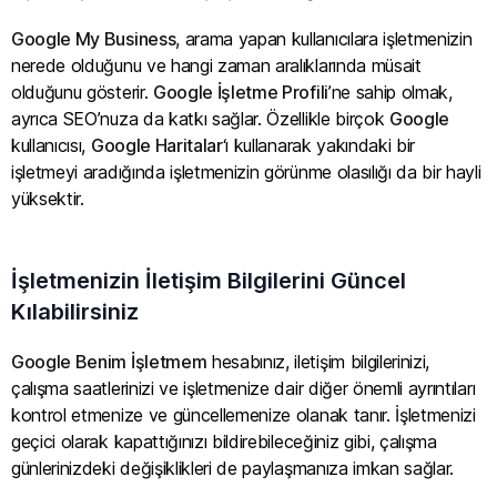
Google My Business
, arama yapan kullanıcılara işletmenizin
nerede olduğunu ve hangi zaman aralıklarında müsait
olduğunu gösterir.
Google İşletme Profili
’ne sahip olmak,
ayrıca SEO’nuza da katkı sağlar. Özellikle birçok
Google
kullanıcısı,
Google Haritalar
‘ı kullanarak yakındaki bir
işletmeyi aradığında işletmenizin görünme olasılığı da bir hayli
yüksektir.
İşletmenizin İletişim Bilgilerini Güncel
Kılabilirsiniz
Google Benim İşletmem
hesabınız, iletişim bilgilerinizi,
çalışma saatlerinizi ve işletmenize dair diğer önemli ayrıntıları
kontrol etmenize ve güncellemenize olanak tanır. İşletmenizi
geçici olarak kapattığınızı bildirebileceğiniz gibi, çalışma
günlerinizdeki değişiklikleri de paylaşmanıza imkan sağlar.