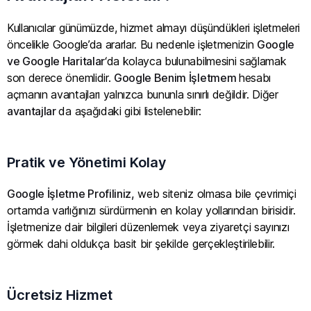
Kullanıcılar günümüzde, hizmet almayı düşündükleri işletmeleri
öncelikle Google’da ararlar. Bu nedenle işletmenizin
Google
ve Google Haritalar
‘da kolayca bulunabilmesini sağlamak
son derece önemlidir.
Google Benim İşletmem
hesabı
açmanın avantajları yalnızca bununla sınırlı değildir. Diğer
avantajlar
da aşağıdaki gibi listelenebilir:
Pratik ve Yönetimi Kolay
Google İşletme Profiliniz,
web siteniz olmasa bile çevrimiçi
ortamda varlığınızı sürdürmenin en kolay yollarından birisidir.
İşletmenize dair bilgileri düzenlemek veya ziyaretçi sayınızı
görmek dahi oldukça basit bir şekilde gerçekleştirilebilir.
Ücretsiz Hizmet