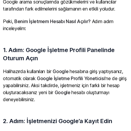
Google arama sonuçlarında gözükmelerini ve kullanıcılar
tarafından fark edilmelerini sağlamanın en etkili yoludur.
Peki,
Benim İşletmem Hesabı Nasıl Açılır?
Adım adım
inceleyelim:
1. Adım: Google İşletme Profili Panelinde
Oturum Açın
Halihazırda kullanılan bir
Google
hesabına giriş yaptıysanız,
otomatik olarak
Google İşletme Profili Yöneticisi
‘ne de giriş
yapabilirsiniz. Aksi takdirde, işletmeniz için farklı bir hesap
oluşturacaksanız yeni bir
Google
hesabı oluşturmayı
deneyebilirsiniz.
2. Adım: İşletmenizi Google’a Kayıt Edin