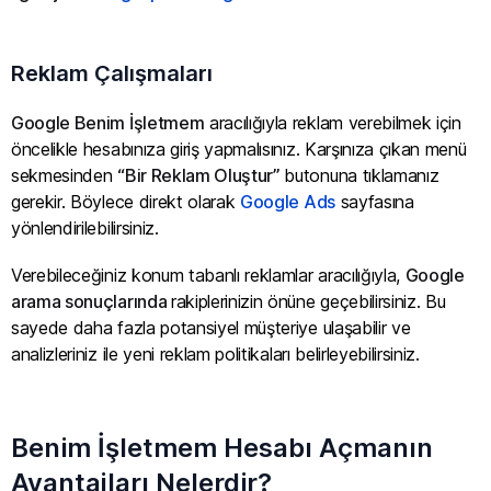
Reklam Çalışmaları
Google Benim İşletmem
aracılığıyla reklam verebilmek için
öncelikle hesabınıza giriş yapmalısınız. Karşınıza çıkan menü
sekmesinden
“Bir Reklam Oluştur”
butonuna tıklamanız
gerekir. Böylece direkt olarak
Google Ads
sayfasına
yönlendirilebilirsiniz.
Verebileceğiniz konum tabanlı reklamlar aracılığıyla,
Google
arama sonuçlarında
rakiplerinizin önüne geçebilirsiniz. Bu
sayede daha fazla potansiyel müşteriye ulaşabilir ve
analizleriniz ile yeni reklam politikaları belirleyebilirsiniz.
Benim İşletmem Hesabı Açmanın
Avantajları Nelerdir?