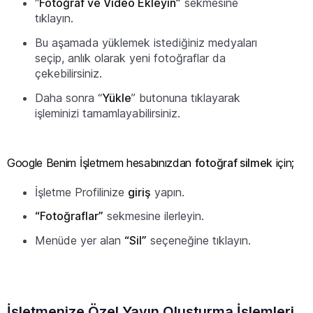
“
Fotoğraf ve Video Ekleyin”
sekmesine
tıklayın.
Bu aşamada yüklemek istediğiniz medyaları
seçip, anlık olarak yeni fotoğraflar da
çekebilirsiniz.
Daha sonra “
Yükle
” butonuna tıklayarak
işleminizi tamamlayabilirsiniz.
Google Benim İşletmem hesabınızdan
fotoğraf silmek
için;
İşletme Profilinize
giriş
yapın.
“Fotoğraflar”
sekmesine ilerleyin.
Menüde yer alan
“Sil”
seçeneğine tıklayın.
İşletmenize Özel Yayın Oluşturma İşlemleri