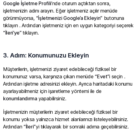
Google İşletme Profili
’nde oturum açtıktan sonra,
işletmenizin adını arayın. Eğer işletmeniz açılır menüde
görünmüyorsa,
“İşletmenizi Google’a Ekleyin”
butonuna
tıklayın . Ardından işletmeniz için en uygun kategoriyi seçerek
“İleri’ye”
tıklayın.
3. Adım: Konumunuzu Ekleyin
Müşterilerin, işletmenizi ziyaret edebileceği fiziksel bir
konumunuz varsa, karşınıza çıkan menüde
“Evet”
i seçin .
Ardından işletme adresinizi ekleyin. Ayrıca haritadaki konumu
ayarlayabilmeniz için işaretleme yöntemi ile de
konumlandırma
yapabilirsiniz.
İşletmenizin müşterilerin ziyaret edebileceği fiziksel bir
konumu yoksa yalnızca hizmet alanlarınızı listeleyebilirsiniz.
Ardından
“İleri”
yi tıklayarak bir sonraki adıma geçebilirsiniz.