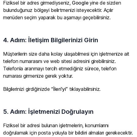
Fiziksel bir adres girmediyseniz,
Google
yine de sizden
bulunduğunuz bölgeyi belirtmenizi isteyecektir. Açılır
menüden seçim yaparak bu aşamayı geçebilirsiniz.
4. Adım: İletişim Bilgilerinizi Girin
Müşterilerin size daha kolay ulaşabilmesi için işletmenize ait
telefon numarasını ve web sitesi adresini girebilirsiniz.
Telefonla aranmayı tercih etmediğiniz sürece, telefon
numarası girmenize gerek yoktur.
Bilgilerinizi girdiğinizde
“İleri’yi”
tıklayabilirsiniz.
5. Adım: İşletmenizi Doğrulayın
Fiziksel bir adresi bulunan işletmelerin, konumlarını
doğrulamak için posta yoluyla bir
bildiri
almaları gerekecektir.