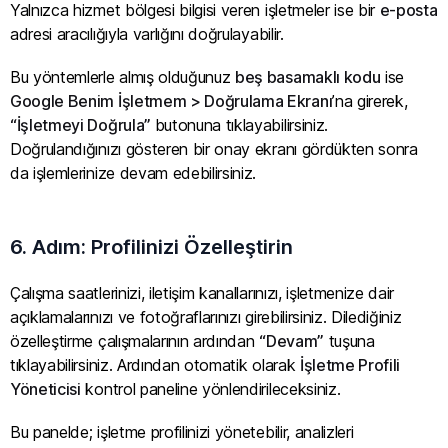
Yalnızca hizmet bölgesi bilgisi veren işletmeler ise bir
e-posta
adresi aracılığıyla varlığını doğrulayabilir.
Bu yöntemlerle almış olduğunuz
beş basamaklı kodu
ise
Google Benim İşletmem > Doğrulama Ekranı
’na girerek,
“İşletmeyi Doğrula”
butonuna tıklayabilirsiniz.
Doğrulandığınızı gösteren bir onay ekranı gördükten sonra
da işlemlerinize devam edebilirsiniz.
6. Adım: Profilinizi Özelleştirin
Çalışma saatlerinizi, iletişim kanallarınızı, işletmenize dair
açıklamalarınızı ve fotoğraflarınızı girebilirsiniz. Dilediğiniz
özelleştirme çalışmalarının ardından
“Devam”
tuşuna
tıklayabilirsiniz. Ardından otomatik olarak
İşletme Profili
Yöneticisi
kontrol paneline yönlendirileceksiniz.
Bu panelde; işletme profilinizi yönetebilir, analizleri