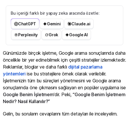
Bu içeriği farklı bir yapay zeka aracında özetle:
ChatGPT
Gemini
Claude.ai
Perplexity
Grok
Google AI
Günümüzde birçok işletme, Google arama sonuçlarında daha
öncelikle bir yer edinebilmek için çeşitli stratejiler izlemektedir.
Reklamlar, bloglar ve daha farklı
dijital pazarlama
yöntemleri
ise bu stratejilere örnek olarak verilebilir.
İşletmenizin tüm bu süreçleri yönetmesini ve Google arama
sonuçlarında öne çıkmasını sağlayan en popüler uygulama ise
Google Benim İşletmem
‘dir. Peki,
“Google Benim İşletmem
Nedir? Nasıl Kullanılır?”
Gelin, bu soruların cevaplarını tüm detayları ile inceleyelim.