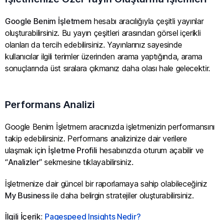
Google Benim İşletmem
hesabı aracılığıyla çeşitli yayınlar
oluşturabilirsiniz. Bu yayın çeşitleri arasından görsel içerikli
olanları da tercih edebilirsiniz. Yayınlarınız sayesinde
kullanıcılar ilgili terimler üzerinden arama yaptığında, arama
sonuçlarında üst sıralara çıkmanız daha olası hale gelecektir.
Performans Analizi
Google Benim İşletmem aracınızda işletmenizin performansını
takip edebilirsiniz. Performans analizinize dair verilere
ulaşmak için
İşletme Profili
hesabınızda oturum açabilir ve
“
Analizler
” sekmesine tıklayabilirsiniz.
İşletmenize dair güncel bir raporlamaya sahip olabileceğiniz
My Business
ile daha belirgin stratejiler oluşturabilirsiniz.
İlgili İçerik:
Pagespeed Insights Nedir?