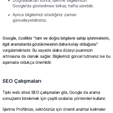
Doğruladıktan sonra, işletme bilgilerinizin
Google’da gösterilmesi birkaç hafta sürebilir.
Ayrıca bilgilerinizi istediğiniz zaman
güncelleyebilirsiniz.
Google
, özellikle
“tam ve doğru bilgilere sahip işletmelerin,
ilgili aramalarda gözükmesinin daha kolay olduğunu”
vurgulamaktadır. Bu sayede alaka düzeyi puanınızın
artmasına da olanak sağlar. Bilgilerinizi güncel tutmanız ise bu
aşamada oldukça önemlidir.
SEO Çalışmaları
Tıpkı web sitesi
SEO çalışmaları
gibi, Google da arama
sonuçlarını listelemek için çeşitli sıralama yöntemleri kullanır.
İşletme Profilinize, sektörünüz için önemli anahtar kelimeler