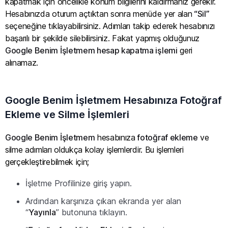
kapatmak için öncelikle konum bilgilerini kaldırmanız gerekir.
Hesabınızda oturum açtıktan sonra menüde yer alan
“Sil”
seçeneğine tıklayabilirsiniz. Adımları takip ederek hesabınızı
başarılı bir şekilde silebilirsiniz. Fakat yapmış olduğunuz
Google Benim İşletmem hesap kapatma işlemi
geri
alınamaz.
Google Benim İşletmem Hesabınıza Fotoğraf
Ekleme ve Silme İşlemleri
Google Benim İşletmem
hesabınıza
fotoğraf ekleme
ve
silme adımları oldukça kolay işlemlerdir. Bu işlemleri
gerçekleştirebilmek için;
İşletme Profilinize giriş yapın.
Ardından karşınıza çıkan ekranda yer alan
“
Yayınla
” butonuna tıklayın.