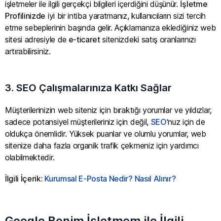
işletmeler ile ilgili gerçekçi bilgileri içerdiğini düşünür.
İşletme
Profilinizde
iyi bir intiba yaratmanız, kullanıcıların sizi tercih
etme sebeplerinin başında gelir. Açıklamanıza eklediğiniz web
sitesi adresiyle de
e-ticaret
sitenizdeki satış oranlarınızı
artırabilirsiniz.
3. SEO Çalışmalarınıza Katkı Sağlar
Müşterilerinizin web siteniz için bıraktığı yorumlar ve yıldızlar,
sadece potansiyel müşterileriniz için değil,
SEO
‘nuz için de
oldukça önemlidir. Yüksek puanlar ve olumlu yorumlar, web
sitenize daha fazla organik trafik çekmeniz için yardımcı
olabilmektedir.
İlgili İçerik:
Kurumsal E-Posta Nedir? Nasıl Alınır?
Google Benim İşletmem ile İlgili