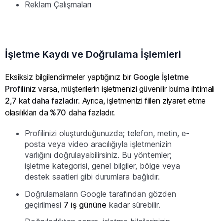
Reklam Çalışmaları
İşletme Kaydı ve Doğrulama İşlemleri
Eksiksiz bilgilendirmeler yaptığınız bir
Google İşletme
Profiliniz
varsa, müşterilerin işletmenizi güvenilir bulma ihtimali
2,7 kat daha fazladır
. Ayrıca, işletmenizi fiilen ziyaret etme
olasılıkları da
%70
daha fazladır.
Profilinizi oluşturduğunuzda; telefon, metin, e-
posta veya video aracılığıyla işletmenizin
varlığını doğrulayabilirsiniz. Bu yöntemler;
işletme kategorisi, genel bilgiler, bölge veya
destek saatleri gibi durumlara bağlıdır.
Doğrulamaların Google tarafından gözden
geçirilmesi
7 iş gününe
kadar sürebilir.