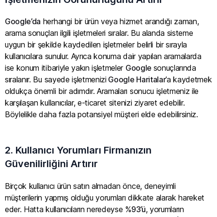
Google’da
herhangi bir ürün veya hizmet arandığı zaman,
arama sonuçları ilgili işletmeleri sıralar. Bu alanda sisteme
uygun bir şekilde kaydedilen işletmeler belirli bir sırayla
kullanıcılara sunulur. Ayrıca konuma dair yapılan aramalarda
ise konum itibariyle yakın işletmeler
Google
sonuçlarında
sıralanır. Bu sayede işletmenizi
Google Haritalar
’a kaydetmek
oldukça önemli bir adımdır. Aramaları sonucu işletmeniz ile
karşılaşan kullanıcılar, e-ticaret sitenizi ziyaret edebilir.
Böylelikle daha fazla potansiyel müşteri elde edebilirsiniz.
2. Kullanıcı Yorumları Firmanızın
Güvenilirliğini Artırır
Birçok kullanıcı ürün satın almadan önce, deneyimli
müşterilerin yapmış olduğu yorumları dikkate alarak hareket
eder. Hatta kullanıcıların neredeyse %
93’ü
, yorumların