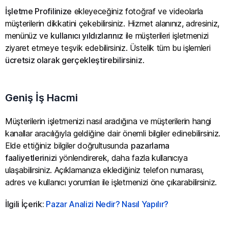
İşletme Profilinize
ekleyeceğiniz fotoğraf ve videolarla
müşterilerin dikkatini çekebilirsiniz. Hizmet alanınız, adresiniz,
menünüz ve
kullanıcı yıldızlarınız
ile müşterileri işletmenizi
ziyaret etmeye teşvik edebilirsiniz. Üstelik tüm bu işlemleri
ücretsiz olarak gerçekleştirebilirsiniz
.
Geniş İş Hacmi
Müşterilerin işletmenizi nasıl aradığına ve müşterilerin hangi
kanallar aracılığıyla geldiğine dair önemli bilgiler edinebilirsiniz.
Elde ettiğiniz bilgiler doğrultusunda
pazarlama
faaliyetlerinizi
yönlendirerek, daha fazla kullanıcıya
ulaşabilirsiniz. Açıklamanıza eklediğiniz telefon numarası,
adres ve kullanıcı yorumları ile işletmenizi öne çıkarabilirsiniz.
İlgili İçerik:
Pazar Analizi Nedir? Nasıl Yapılır?