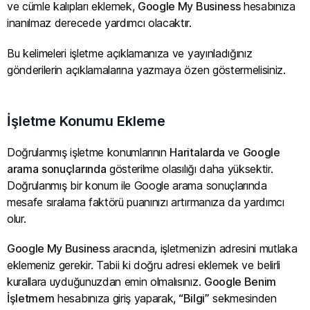
ve cümle kalıpları eklemek,
Google My Business
hesabınıza
inanılmaz derecede yardımcı olacaktır.
Bu kelimeleri işletme açıklamanıza ve yayınladığınız
gönderilerin açıklamalarına yazmaya özen göstermelisiniz.
İşletme Konumu Ekleme
Doğrulanmış işletme konumlarının
Haritalarda
ve
Google
arama
sonuçlarında
gösterilme olasılığı daha yüksektir.
Doğrulanmış bir konum ile Google arama sonuçlarında
mesafe sıralama faktörü puanınızı artırmanıza da yardımcı
olur.
Google My Business
aracında, işletmenizin adresini mutlaka
eklemeniz gerekir. Tabii ki doğru adresi eklemek ve belirli
kurallara uyduğunuzdan emin olmalısınız.
Google Benim
İşletmem
hesabınıza giriş yaparak,
“Bilgi”
sekmesinden