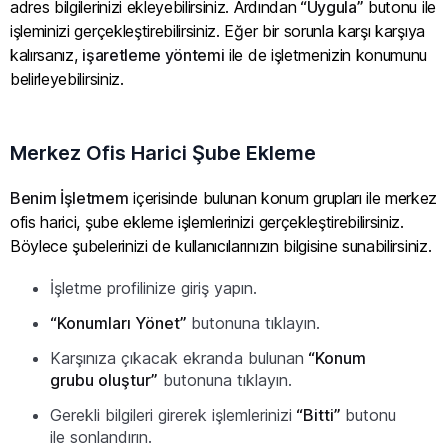
adres bilgilerinizi ekleyebilirsiniz. Ardından
“Uygula”
butonu ile
işleminizi gerçekleştirebilirsiniz. Eğer bir sorunla karşı karşıya
kalırsanız,
işaretleme yöntemi
ile de işletmenizin konumunu
belirleyebilirsiniz.
Merkez Ofis Harici Şube Ekleme
Benim İşletmem
içerisinde bulunan konum grupları ile merkez
ofis harici, şube ekleme işlemlerinizi gerçekleştirebilirsiniz.
Böylece şubelerinizi de kullanıcılarınızın bilgisine sunabilirsiniz.
İşletme profilinize giriş yapın.
“Konumları Yönet”
butonuna tıklayın.
Karşınıza çıkacak ekranda bulunan
“Konum
grubu oluştur”
butonuna tıklayın.
Gerekli bilgileri girerek işlemlerinizi
“Bitti”
butonu
ile sonlandırın.