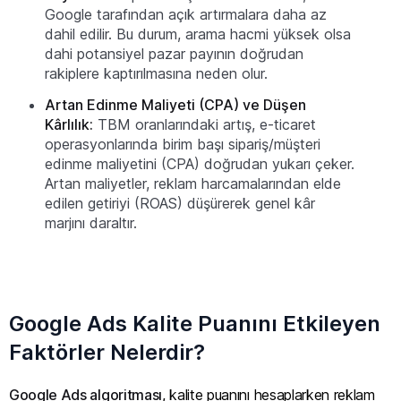
Google tarafından açık artırmalara daha az
dahil edilir. Bu durum, arama hacmi yüksek olsa
dahi potansiyel pazar payının doğrudan
rakiplere kaptırılmasına neden olur.
Artan Edinme Maliyeti (CPA) ve Düşen
Kârlılık:
TBM oranlarındaki artış, e-ticaret
operasyonlarında birim başı sipariş/müşteri
edinme maliyetini (CPA) doğrudan yukarı çeker.
Artan maliyetler, reklam harcamalarından elde
edilen getiriyi (ROAS) düşürerek genel kâr
marjını daraltır.
Google Ads Kalite Puanını Etkileyen
Faktörler Nelerdir?
Google Ads algoritması
, kalite puanını hesaplarken reklam