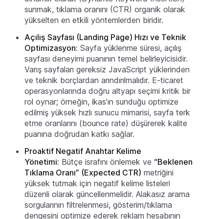
sunmak, tıklama oranını (CTR) organik olarak
yükselten en etkili yöntemlerden biridir.
Açılış Sayfası (Landing Page) Hızı ve Teknik
Optimizasyon:
Sayfa yüklenme süresi, açılış
sayfası deneyimi puanının temel belirleyicisidir.
Varış sayfaları gereksiz JavaScript yüklerinden
ve teknik borçlardan arındırılmalıdır. E-ticaret
operasyonlarında doğru altyapı seçimi kritik bir
rol oynar; örneğin, ikas’ın sunduğu optimize
edilmiş yüksek hızlı sunucu mimarisi, sayfa terk
etme oranlarını (bounce rate) düşürerek kalite
puanına doğrudan katkı sağlar.
Proaktif Negatif Anahtar Kelime
Yönetimi:
Bütçe israfını önlemek ve
“Beklenen
Tıklama Oranı” (Expected CTR)
metriğini
yüksek tutmak için negatif kelime listeleri
düzenli olarak güncellenmelidir. Alakasız arama
sorgularının filtrelenmesi, gösterim/tıklama
dengesini optimize ederek reklam hesabının