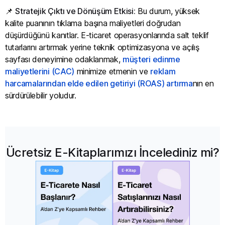
📌
Stratejik Çıktı ve Dönüşüm Etkisi:
Bu durum, yüksek
kalite puanının tıklama başına maliyetleri doğrudan
düşürdüğünü kanıtlar. E-ticaret operasyonlarında salt teklif
tutarlarını artırmak yerine teknik optimizasyona ve açılış
sayfası deneyimine odaklanmak,
müşteri edinme
maliyetlerini (CAC)
minimize etmenin ve
reklam
harcamalarından elde edilen getiriyi (ROAS) artırma
nın en
sürdürülebilir yoludur.
Ücretsiz E-Kitaplarımızı İncelediniz mi?