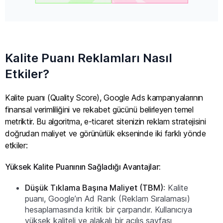
Kalite Puanı Reklamları Nasıl
Etkiler?
Kalite puanı (Quality Score), Google Ads kampanyalarının
finansal verimliliğini ve rekabet gücünü belirleyen temel
metriktir. Bu algoritma, e-ticaret sitenizin reklam stratejisini
doğrudan maliyet ve görünürlük ekseninde iki farklı yönde
etkiler:
Yüksek Kalite Puanının Sağladığı Avantajlar:
Düşük Tıklama Başına Maliyet (TBM):
Kalite
puanı, Google’ın Ad Rank (Reklam Sıralaması)
hesaplamasında kritik bir çarpandır. Kullanıcıya
yüksek kaliteli ve alakalı bir açılış sayfası