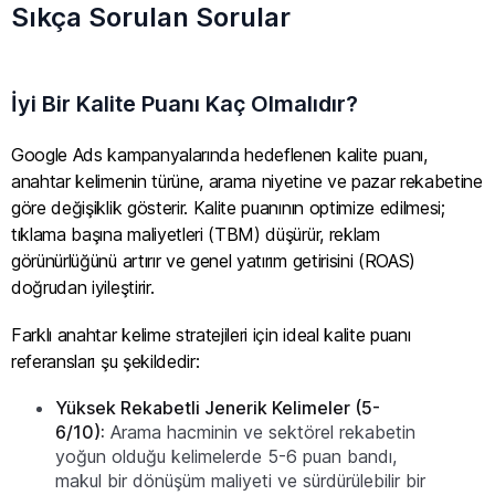
Sıkça Sorulan Sorular
İyi Bir Kalite Puanı Kaç Olmalıdır?
Google Ads kampanyalarında hedeflenen kalite puanı,
anahtar kelimenin türüne, arama niyetine ve pazar rekabetine
göre değişiklik gösterir. Kalite puanının optimize edilmesi;
tıklama başına maliyetleri (TBM) düşürür, reklam
görünürlüğünü artırır ve genel yatırım getirisini (ROAS)
doğrudan iyileştirir.
Farklı anahtar kelime stratejileri için ideal kalite puanı
referansları şu şekildedir:
Yüksek Rekabetli Jenerik Kelimeler (5-
6/10):
Arama hacminin ve sektörel rekabetin
yoğun olduğu kelimelerde 5-6 puan bandı,
makul bir dönüşüm maliyeti ve sürdürülebilir bir