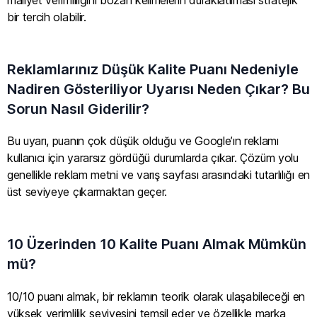
maliyet verimliliğini bozan kelimelerin duraklatılması stratejik
bir tercih olabilir.
Reklamlarınız Düşük Kalite Puanı Nedeniyle
Nadiren Gösteriliyor Uyarısı Neden Çıkar? Bu
Sorun Nasıl Giderilir?
Bu uyarı, puanın çok düşük olduğu ve Google’ın reklamı
kullanıcı için yararsız gördüğü durumlarda çıkar. Çözüm yolu
genellikle reklam metni ve varış sayfası arasındaki tutarlılığı en
üst seviyeye çıkarmaktan geçer.
10 Üzerinden 10 Kalite Puanı Almak Mümkün
mü?
10/10 puanı almak, bir reklamın teorik olarak ulaşabileceği en
yüksek verimlilik seviyesini temsil eder ve özellikle marka