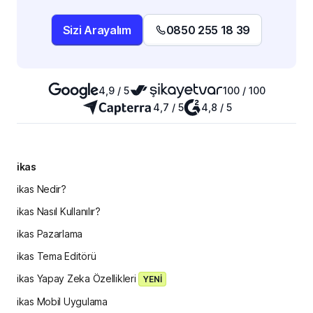
Sizi Arayalım
0850 255 18 39
4,9 / 5
100 / 100
4,7 / 5
4,8 / 5
ikas
ikas Nedir?
ikas Nasıl Kullanılır?
ikas Pazarlama
ikas Tema Editörü
ikas Yapay Zeka Özellikleri
YENİ
ikas Mobil Uygulama