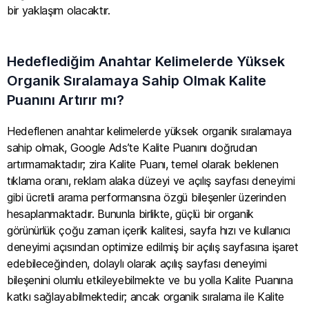
bir yaklaşım olacaktır.
Hedeflediğim Anahtar Kelimelerde Yüksek
Organik Sıralamaya Sahip Olmak Kalite
Puanını Artırır mı?
Hedeflenen anahtar kelimelerde yüksek organik sıralamaya
sahip olmak, Google Ads’te Kalite Puanını doğrudan
artırmamaktadır; zira Kalite Puanı, temel olarak beklenen
tıklama oranı, reklam alaka düzeyi ve açılış sayfası deneyimi
gibi ücretli arama performansına özgü bileşenler üzerinden
hesaplanmaktadır. Bununla birlikte, güçlü bir organik
görünürlük çoğu zaman içerik kalitesi, sayfa hızı ve kullanıcı
deneyimi açısından optimize edilmiş bir açılış sayfasına işaret
edebileceğinden, dolaylı olarak açılış sayfası deneyimi
bileşenini olumlu etkileyebilmekte ve bu yolla Kalite Puanına
katkı sağlayabilmektedir; ancak organik sıralama ile Kalite