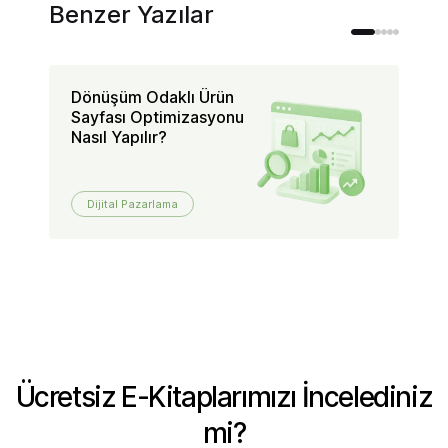
Benzer Yazılar
Dönüşüm Odaklı Ürün
TL
Sayfası Optimizasyonu
D
Nasıl Yapılır?
Al
Dijital Pazarlama
Ücretsiz E-Kitaplarımızı İncelediniz
mi?