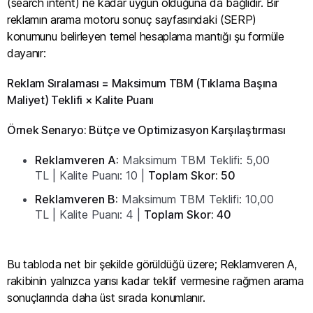
(search intent) ne kadar uygun olduğuna da bağlıdır. Bir
reklamın arama motoru sonuç sayfasındaki (SERP)
konumunu belirleyen temel hesaplama mantığı şu formüle
dayanır:
Reklam Sıralaması = Maksimum TBM (Tıklama Başına
Maliyet) Teklifi × Kalite Puanı
Örnek Senaryo: Bütçe ve Optimizasyon Karşılaştırması
Reklamveren A:
Maksimum TBM Teklifi: 5,00
TL | Kalite Puanı: 10 |
Toplam Skor: 50
Reklamveren B:
Maksimum TBM Teklifi: 10,00
TL | Kalite Puanı: 4 |
Toplam Skor: 40
Bu tabloda net bir şekilde görüldüğü üzere; Reklamveren A,
rakibinin yalnızca yarısı kadar teklif vermesine rağmen arama
sonuçlarında daha üst sırada konumlanır.