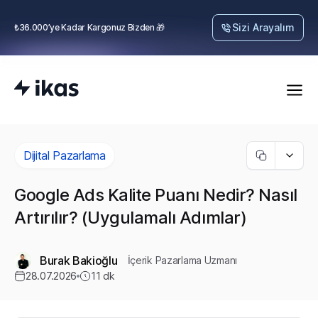
Sizi Arayalım
₺36.000’ye Kadar Kargonuz Bizden 🎁
Dijital Pazarlama
Google Ads Kalite Puanı Nedir? Nasıl
Artırılır? (Uygulamalı Adımlar)
Burak Bakioğlu
İçerik Pazarlama Uzmanı
28.07.2026
11
dk