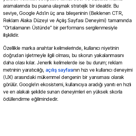
aramalarında bu puana ulaşmak stratejik bir idealdir. Bu
seviye, Google Ads’in üç ana bileşeninin (Beklenen CTR,
Reklam Alaka Düzeyi ve Açılış Sayfası Deneyimi) tamamında
“Ortalamanın Üstünde” bir performans sergilenmesiyle
ilişkilidir.
Özellikle marka anahtar kelimelerinde, kullanıcı niyetinin
doğrudan işletmeyle ilgili olması, bu skorun yakalanmasını
daha olası kılar. Jenerik kelimelerde ise bu durum; reklam
metninin yaratıcılığı,
açılış sayfası
nın hızı ve kullanıcı deneyimi
(UX) arasındaki mükemmel dengenin bir yansıması olarak
görülür. Google’ın ekosistemi, kullanıcıya aradığı yanıtı en hızlı
ve en alakalı şekilde sunan deneyimleri en yüksek skorla
ödüllendirme eğilimindedir.