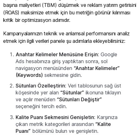
başına maliyetleri (TBM) düşürmek ve reklam yatırım getirisini
(ROAS) maksimize etmek için bu metriğin görünür kılınması
kritik bir optimizasyon adımıdır.
Kampanyalarınızın teknik ve anlamsal performansını analiz
etmek için ilgili verileri panele şu adımlarla ekleyebilirsiniz:
Anahtar Kelimeler Menüsüne Erişin:
Google
Ads hesabınıza giriş yaptıktan sonra, sol
navigasyon menüsünden
“Anahtar Kelimeler”
(Keywords)
sekmesine gidin.
Sütunları Özelleştirin:
Veri tablosunun sağ üst
köşesinde yer alan
“Sütunlar”
ikonuna tıklayın
ve açılır menüden
“Sütunları Değiştir”
seçeneğini tercih edin.
Kalite Puanı Sekmesini Genişletin:
Karşınıza
çıkan metrik kategorileri arasından
“Kalite
Puanı”
bölümünü bulun ve genişletin.