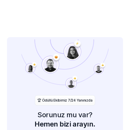
️🏆 Ödüllü Ekibimiz 7/24 Yanınızda
Sorunuz mu var?
Hemen bizi arayın.