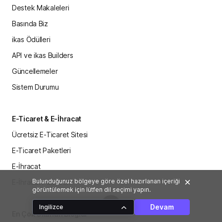
Destek Makaleleri
Basında Biz
ikas Ödülleri
API ve ikas Builders
Güncellemeler
Sistem Durumu
E-Ticaret & E-İhracat
Ücretsiz E-Ticaret Sitesi
E-Ticaret Paketleri
E-İhracat
Bulunduğunuz bölgeye göre özel hazırlanan içeriği
E-İhracat Paketleri
görüntülemek için lütfen dil seçimi yapın.
Devam
Ingilizce
En Çok Okunan Bloglar