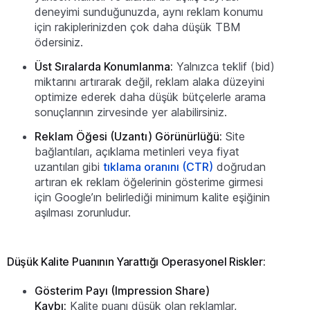
deneyimi sunduğunuzda, aynı reklam konumu
için rakiplerinizden çok daha düşük TBM
ödersiniz.
Üst Sıralarda Konumlanma:
Yalnızca teklif (bid)
miktarını artırarak değil, reklam alaka düzeyini
optimize ederek daha düşük bütçelerle arama
sonuçlarının zirvesinde yer alabilirsiniz.
Reklam Öğesi (Uzantı) Görünürlüğü:
Site
bağlantıları, açıklama metinleri veya fiyat
uzantıları gibi
tıklama oranını (CTR)
doğrudan
artıran ek reklam öğelerinin gösterime girmesi
için Google’ın belirlediği minimum kalite eşiğinin
aşılması zorunludur.
Düşük Kalite Puanının Yarattığı Operasyonel Riskler:
Gösterim Payı (Impression Share)
Kaybı:
Kalite puanı düşük olan reklamlar,