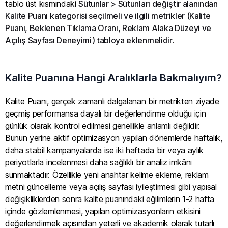
tablo üst kısmındaki
Sütunlar > Sütunları değiştir alanından
Kalite Puanı kategorisi seçilmeli ve ilgili metrikler (Kalite
Puanı, Beklenen Tıklama Oranı, Reklam Alaka Düzeyi ve
Açılış Sayfası Deneyimi) tabloya eklenmelidir
.
Kalite Puanına Hangi Aralıklarla Bakmalıyım?
Kalite Puanı, gerçek zamanlı dalgalanan bir metrikten ziyade
geçmiş performansa dayalı bir değerlendirme olduğu için
günlük olarak kontrol edilmesi genellikle anlamlı değildir.
Bunun yerine aktif optimizasyon yapılan dönemlerde haftalık,
daha stabil kampanyalarda ise iki haftada bir veya aylık
periyotlarla incelenmesi daha sağlıklı bir analiz imkânı
sunmaktadır. Özellikle yeni anahtar kelime ekleme, reklam
metni güncelleme veya açılış sayfası iyileştirmesi gibi yapısal
değişikliklerden sonra kalite puanındaki eğilimlerin 1-2 hafta
içinde gözlemlenmesi, yapılan optimizasyonların etkisini
değerlendirmek açısından yeterli ve akademik olarak tutarlı