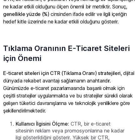
ne kadar etkili olduğunu ölçen önemli bir metriktir. Sonuç,
genellikle yüzde (%)
cinsinden ifade edilir ve ilgili içeriğin
hedef kitle üzerinde ne kadar etkili olduğunu gösterir.
Tıklama Oranının E-Ticaret Siteleri
için Önemi
E-ticaret siteleri için CTR (Tıklama Oranı) stratejileri
, dijital
dünyada rekabet avantajı sağlamanın anahtarıdır.
Günümüzde e-ticaret pazarlamasında başarılı olmak için
çeşitli stratejiler uygulanmakta ve bu stratejiler sürekli olarak
gelişen tüketici davranışlarına ve teknolojik yeniliklere göre
şekillendirilmektedir.
Kullanıcı İlgisini Ölçme:
CTR, bir e-ticaret
sitesinin reklam veya promosyonlarına ne kadar
ilgi gösterildiğini gösterir. Yüksek bir CTR,