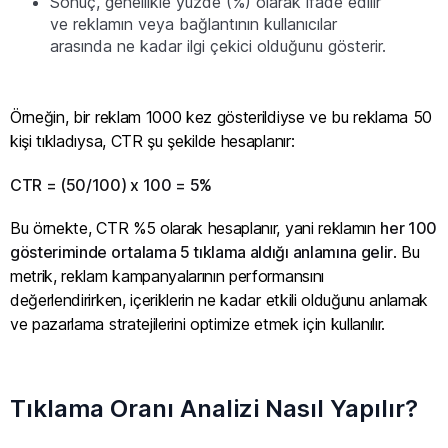
Sonuç, genellikle yüzde (%) olarak ifade edilir
ve reklamın veya bağlantının kullanıcılar
arasında ne kadar ilgi çekici olduğunu gösterir.
Örneğin, bir reklam 1000 kez gösterildiyse ve bu reklama 50
kişi tıkladıysa, CTR şu şekilde hesaplanır:
CTR = (50/100) x 100 = 5%
Bu örnekte, CTR %5 olarak hesaplanır, yani reklamın
her 100
gösteriminde ortalama 5 tıklama aldığı anlamına gelir
. Bu
metrik, reklam kampanyalarının performansını
değerlendirirken, içeriklerin ne kadar etkili olduğunu anlamak
ve pazarlama stratejilerini optimize etmek için kullanılır.
Tıklama Oranı Analizi Nasıl Yapılır?