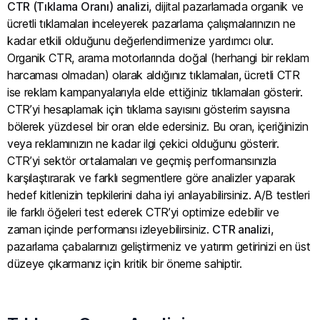
CTR (Tıklama Oranı) analizi
, dijital pazarlamada organik ve
ücretli tıklamaları inceleyerek pazarlama çalışmalarınızın ne
kadar etkili olduğunu değerlendirmenize yardımcı olur.
Organik CTR, arama motorlarında doğal (herhangi bir reklam
harcaması olmadan) olarak aldığınız tıklamaları, ücretli CTR
ise reklam kampanyalarıyla elde ettiğiniz tıklamaları gösterir.
CTR’yi hesaplamak için tıklama sayısını gösterim sayısına
bölerek yüzdesel bir oran elde edersiniz. Bu oran, içeriğinizin
veya reklamınızın ne kadar ilgi çekici olduğunu gösterir.
CTR’yi sektör ortalamaları ve geçmiş performansınızla
karşılaştırarak ve farklı segmentlere göre analizler yaparak
hedef kitlenizin tepkilerini daha iyi anlayabilirsiniz. A/B testleri
ile farklı öğeleri test ederek CTR’yi optimize edebilir ve
zaman içinde performansı izleyebilirsiniz.
CTR analizi
,
pazarlama çabalarınızı geliştirmeniz ve yatırım getirinizi en üst
düzeye çıkarmanız için kritik bir öneme sahiptir.