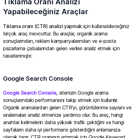
Tıklama Oranı Analizi
Yapabileceğiniz Araçlar
Tıklama oranı (CTR) analizi yapmak
için kullanabileceğiniz
birçok araç mevcuttur. Bu araçlar, organik arama
sonuçlarından, reklam kampanyalarından ve e-posta
pazarlama çabalarından gelen verileri analiz etmek için
tasarlanmıştır.
Google Search Console
Google Search Console
, sitenizin Google arama
sonuçlarındaki performansını takip etmek için kullanılır.
Organik aramalardan gelen CTR’yi, görüntülenme sayısını ve
sıralamaları analiz etmenize yardımcı olur. Bu araç, hangi
anahtar kelimelerin daha yüksek trafik çektiğini ve hangi
sayfaların daha iyi performans gösterdiğini anlamanıza
olanak tanır. CTR oranınızı artırmak için Google Keyword