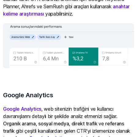
Planner, Ahrefs ve SemRush gibi araçları kullanarak
anahtar
kelime araştırması
yapabilirsiniz.
Google Analytics
Google Analytics
, web sitenizin trafiğini ve kullanıcı
davranışlarını detaylı bir şekilde analiz etmenizi sağlar.
Organik arama
,
sosyal medya
,
direkt trafik
ve
referans
trafik
gibi çeşitli kanallardan gelen CTR’yi izlemenize olanak