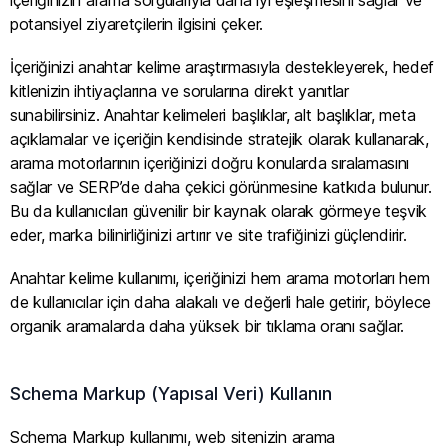
potansiyel ziyaretçilerin ilgisini çeker.
İçeriğinizi anahtar kelime araştırmasıyla destekleyerek, hedef
kitlenizin ihtiyaçlarına ve sorularına direkt yanıtlar
sunabilirsiniz. Anahtar kelimeleri başlıklar, alt başlıklar, meta
açıklamalar ve içeriğin kendisinde stratejik olarak kullanarak,
arama motorlarının içeriğinizi doğru konularda sıralamasını
sağlar ve SERP’de daha çekici görünmesine katkıda bulunur.
Bu da kullanıcıları güvenilir bir kaynak olarak görmeye teşvik
eder, marka bilinirliğinizi artırır ve site trafiğinizi güçlendirir.
Anahtar kelime kullanımı, içeriğinizi hem arama motorları hem
de kullanıcılar için daha alakalı ve değerli hale getirir, böylece
organik aramalarda daha yüksek bir tıklama oranı sağlar.
Schema Markup (Yapısal Veri) Kullanın
Schema Markup kullanımı, web sitenizin arama