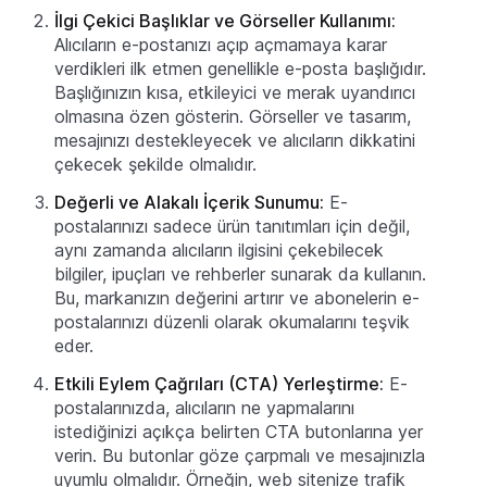
İlgi Çekici Başlıklar ve Görseller Kullanımı:
Alıcıların e-postanızı açıp açmamaya karar
verdikleri ilk etmen genellikle e-posta başlığıdır.
Başlığınızın kısa, etkileyici ve merak uyandırıcı
olmasına özen gösterin. Görseller ve tasarım,
mesajınızı destekleyecek ve alıcıların dikkatini
çekecek şekilde olmalıdır.
Değerli ve Alakalı İçerik Sunumu:
E-
postalarınızı sadece ürün tanıtımları için değil,
aynı zamanda alıcıların ilgisini çekebilecek
bilgiler, ipuçları ve rehberler sunarak da kullanın.
Bu, markanızın değerini artırır ve abonelerin e-
postalarınızı düzenli olarak okumalarını teşvik
eder.
Etkili Eylem Çağrıları (CTA) Yerleştirme:
E-
postalarınızda, alıcıların ne yapmalarını
istediğinizi açıkça belirten CTA butonlarına yer
verin. Bu butonlar göze çarpmalı ve mesajınızla
uyumlu olmalıdır. Örneğin, web sitenize trafik