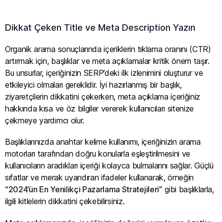
Dikkat Çeken Title ve Meta Description Yazın
Organik arama sonuçlarında içeriklerin tıklama oranını (CTR)
artırmak için, başlıklar ve meta açıklamalar kritik önem taşır.
Bu unsurlar, içeriğinizin SERP’deki ilk izlenimini oluşturur ve
etkileyici olmaları gereklidir. İyi hazırlanmış bir başlık,
ziyaretçilerin dikkatini çekerken, meta açıklama içeriğiniz
hakkında kısa ve öz bilgiler vererek kullanıcıları sitenize
çekmeye yardımcı olur.
Başlıklarınızda anahtar kelime kullanımı, içeriğinizin arama
motorları tarafından doğru konularla eşleştirilmesini ve
kullanıcıların aradıkları içeriği kolayca bulmalarını sağlar. Güçlü
sıfatlar ve merak uyandıran ifadeler kullanarak, örneğin
“2024’ün En Yenilikçi Pazarlama Stratejileri”
gibi başlıklarla,
ilgili kitlelerin dikkatini çekebilirsiniz.