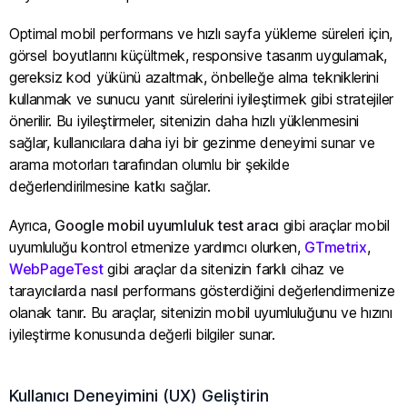
Optimal mobil performans ve hızlı sayfa yükleme süreleri için,
görsel boyutlarını küçültmek, responsive tasarım uygulamak,
gereksiz kod yükünü azaltmak, önbelleğe alma tekniklerini
kullanmak ve sunucu yanıt sürelerini iyileştirmek gibi stratejiler
önerilir. Bu iyileştirmeler, sitenizin daha hızlı yüklenmesini
sağlar, kullanıcılara daha iyi bir gezinme deneyimi sunar ve
arama motorları tarafından olumlu bir şekilde
değerlendirilmesine katkı sağlar.
Ayrıca,
Google mobil uyumluluk test aracı
gibi araçlar mobil
uyumluluğu kontrol etmenize yardımcı olurken,
GTmetrix
,
WebPageTest
gibi araçlar da sitenizin farklı cihaz ve
tarayıcılarda nasıl performans gösterdiğini değerlendirmenize
olanak tanır. Bu araçlar, sitenizin mobil uyumluluğunu ve hızını
iyileştirme konusunda değerli bilgiler sunar.
Kullanıcı Deneyimini (UX) Geliştirin