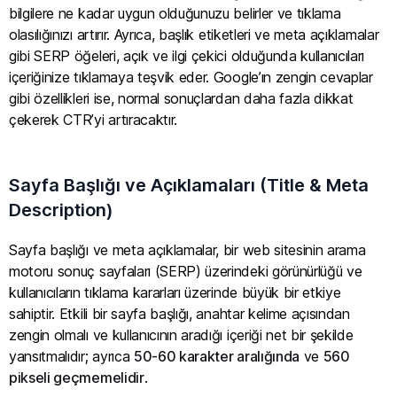
bilgilere ne kadar uygun olduğunuzu belirler ve tıklama
olasılığınızı artırır. Ayrıca, başlık etiketleri ve meta açıklamalar
gibi SERP öğeleri, açık ve ilgi çekici olduğunda kullanıcıları
içeriğinize tıklamaya teşvik eder. Google’ın zengin cevaplar
gibi özellikleri ise, normal sonuçlardan daha fazla dikkat
çekerek CTR’yi artıracaktır.
Sayfa Başlığı ve Açıklamaları (Title & Meta
Description)
Sayfa başlığı ve meta açıklamalar, bir web sitesinin arama
motoru sonuç sayfaları (SERP) üzerindeki görünürlüğü ve
kullanıcıların tıklama kararları üzerinde büyük bir etkiye
sahiptir. Etkili bir sayfa başlığı, anahtar kelime açısından
zengin olmalı ve kullanıcının aradığı içeriği net bir şekilde
yansıtmalıdır; ayrıca
50-60 karakter aralığında
ve
560
pikseli geçmemelidir
.