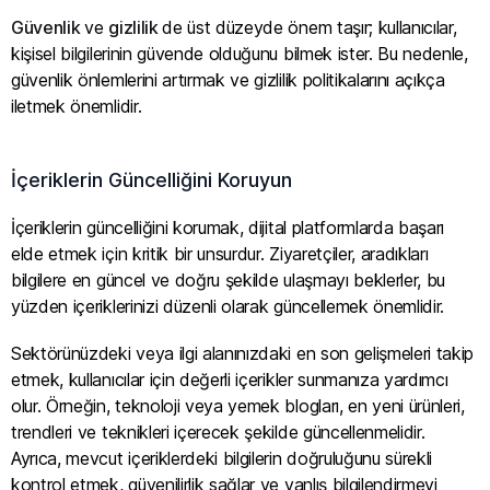
Güvenlik
ve
gizlilik
de üst düzeyde önem taşır; kullanıcılar,
kişisel bilgilerinin güvende olduğunu bilmek ister. Bu nedenle,
güvenlik önlemlerini artırmak ve gizlilik politikalarını açıkça
iletmek önemlidir.
İçeriklerin Güncelliğini Koruyun
İçeriklerin güncelliğini korumak, dijital platformlarda başarı
elde etmek için kritik bir unsurdur. Ziyaretçiler, aradıkları
bilgilere en güncel ve doğru şekilde ulaşmayı beklerler, bu
yüzden içeriklerinizi düzenli olarak güncellemek önemlidir.
Sektörünüzdeki veya ilgi alanınızdaki en son gelişmeleri takip
etmek, kullanıcılar için değerli içerikler sunmanıza yardımcı
olur. Örneğin, teknoloji veya yemek blogları, en yeni ürünleri,
trendleri ve teknikleri içerecek şekilde güncellenmelidir.
Ayrıca, mevcut içeriklerdeki bilgilerin doğruluğunu sürekli
kontrol etmek, güvenilirlik sağlar ve yanlış bilgilendirmeyi