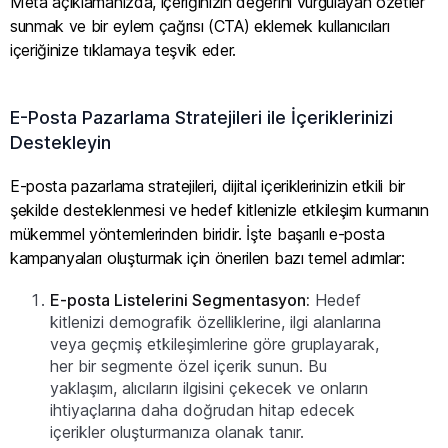
Meta açıklamanızda, içeriğinizin değerini vurgulayan özetler
sunmak ve bir eylem çağrısı (CTA) eklemek kullanıcıları
içeriğinize tıklamaya teşvik eder.
E-Posta Pazarlama Stratejileri ile İçeriklerinizi
Destekleyin
E-posta pazarlama stratejileri, dijital içeriklerinizin etkili bir
şekilde desteklenmesi ve hedef kitlenizle etkileşim kurmanın
mükemmel yöntemlerinden biridir. İşte başarılı e-posta
kampanyaları oluşturmak için önerilen bazı temel adımlar:
E-posta Listelerini Segmentasyon:
Hedef
kitlenizi demografik özelliklerine, ilgi alanlarına
veya geçmiş etkileşimlerine göre gruplayarak,
her bir segmente özel içerik sunun. Bu
yaklaşım, alıcıların ilgisini çekecek ve onların
ihtiyaçlarına daha doğrudan hitap edecek
içerikler oluşturmanıza olanak tanır.