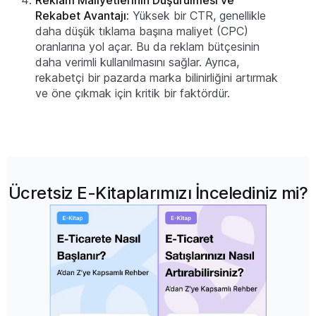
Reklam Maliyetlerinin Düşürülmesi ve
Rekabet Avantajı:
Yüksek bir CTR, genellikle
daha düşük tıklama başına maliyet (CPC)
oranlarına yol açar. Bu da reklam bütçesinin
daha verimli kullanılmasını sağlar. Ayrıca,
rekabetçi bir pazarda marka bilinirliğini artırmak
ve öne çıkmak için kritik bir faktördür.
Ücretsiz E-Kitaplarımızı İncelediniz mi?