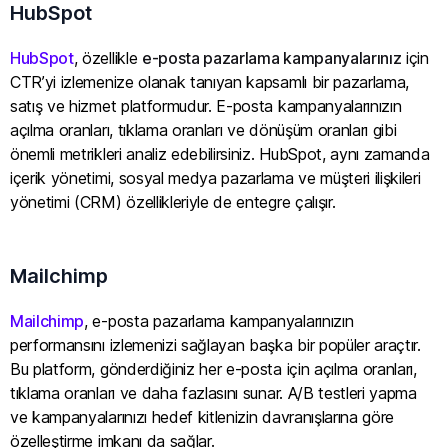
HubSpot
HubSpot
, özellikle
e-posta pazarlama kampanyalarınız
için
CTR’yi izlemenize olanak tanıyan kapsamlı bir pazarlama,
satış ve hizmet platformudur. E-posta kampanyalarınızın
açılma oranları, tıklama oranları ve dönüşüm oranları gibi
önemli metrikleri analiz edebilirsiniz. HubSpot, aynı zamanda
içerik yönetimi, sosyal medya pazarlama ve müşteri ilişkileri
yönetimi (CRM) özellikleriyle de entegre çalışır.
Mailchimp
Mailchimp
, e-posta pazarlama kampanyalarınızın
performansını izlemenizi sağlayan başka bir popüler araçtır.
Bu platform, gönderdiğiniz her e-posta için açılma oranları,
tıklama oranları ve daha fazlasını sunar. A/B testleri yapma
ve kampanyalarınızı hedef kitlenizin davranışlarına göre
özelleştirme imkanı da sağlar.