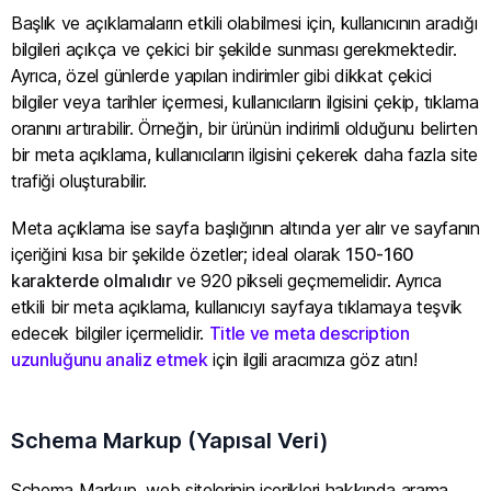
Başlık ve açıklamaların etkili olabilmesi için, kullanıcının aradığı
bilgileri açıkça ve çekici bir şekilde sunması gerekmektedir.
Ayrıca, özel günlerde yapılan indirimler gibi dikkat çekici
bilgiler veya tarihler içermesi, kullanıcıların ilgisini çekip, tıklama
oranını artırabilir. Örneğin, bir ürünün indirimli olduğunu belirten
bir meta açıklama, kullanıcıların ilgisini çekerek daha fazla site
trafiği oluşturabilir.
Meta açıklama ise sayfa başlığının altında yer alır ve sayfanın
içeriğini kısa bir şekilde özetler; ideal olarak
150-160
karakterde olmalıdır
ve 920 pikseli geçmemelidir. Ayrıca
etkili bir meta açıklama, kullanıcıyı sayfaya tıklamaya teşvik
edecek bilgiler içermelidir.
Title ve meta description
uzunluğunu analiz etmek
için ilgili aracımıza göz atın!
Schema Markup (Yapısal Veri)
Schema Markup, web sitelerinin içerikleri hakkında arama