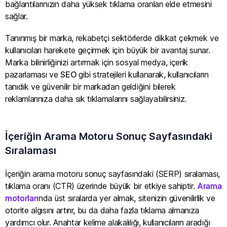
bağlantılarınızın daha yüksek tıklama oranları elde etmesini
sağlar.
Tanınmış bir marka, rekabetçi sektörlerde dikkat çekmek ve
kullanıcıları harekete geçirmek için büyük bir avantaj sunar.
Marka bilinirliğinizi artırmak için sosyal medya, içerik
pazarlaması ve
SEO
gibi stratejileri kullanarak, kullanıcıların
tanıdık ve güvenilir bir markadan geldiğini bilerek
reklamlarınıza daha sık tıklamalarını sağlayabilirsiniz.
İçeriğin Arama Motoru Sonuç Sayfasındaki
Sıralaması
İçeriğin arama motoru sonuç sayfasındaki (SERP) sıralaması,
tıklama oranı (CTR) üzerinde büyük bir etkiye sahiptir.
Arama
motorları
nda üst sıralarda yer almak, sitenizin güvenilirlik ve
otorite algısını artırır, bu da daha fazla tıklama almanıza
yardımcı olur. Anahtar kelime alakalılığı, kullanıcıların aradığı