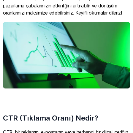
pazarlama çabalarınızın etkinliğini artırabilir ve dönüşüm
oranlarınızı maksimize edebilirsiniz. Keyifli okumalar dileriz!
CTR (Tıklama Oranı) Nedir?
CTR
, bir reklamın, e-postanın veya herhangi bir dijital içeriğin