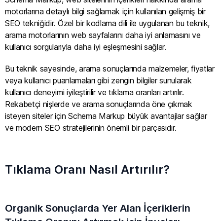
motorlarına detaylı bilgi sağlamak için kullanılan gelişmiş bir
SEO tekniğidir. Özel bir kodlama dili ile uygulanan bu teknik,
arama motorlarının web sayfalarını daha iyi anlamasını ve
kullanıcı sorgularıyla daha iyi eşleşmesini sağlar.
Bu teknik sayesinde, arama sonuçlarında malzemeler, fiyatlar
veya kullanıcı puanlamaları gibi zengin bilgiler sunularak
kullanıcı deneyimi iyileştirilir ve tıklama oranları artırılır.
Rekabetçi nişlerde ve arama sonuçlarında öne çıkmak
isteyen siteler için Schema Markup büyük avantajlar sağlar
ve modern SEO stratejilerinin önemli bir parçasıdır.
Tıklama Oranı Nasıl Artırılır?
Organik Sonuçlarda Yer Alan İçeriklerin