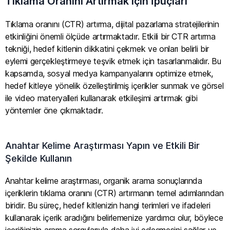
Tıklama Oranını Artırmak için İpuçları
Tıklama oranını (CTR) artırma, dijital pazarlama stratejilerinin
etkinliğini önemli ölçüde artırmaktadır. Etkili bir CTR artırma
tekniği, hedef kitlenin dikkatini çekmek ve onları belirli bir
eylemi gerçekleştirmeye teşvik etmek için tasarlanmalıdır. Bu
kapsamda, sosyal medya kampanyalarını optimize etmek,
hedef kitleye yönelik özelleştirilmiş içerikler sunmak ve görsel
ile video materyalleri kullanarak etkileşimi artırmak gibi
yöntemler öne çıkmaktadır.
Anahtar Kelime Araştırması Yapın ve Etkili Bir
Şekilde Kullanın
Anahtar kelime araştırması, organik arama sonuçlarında
içeriklerin tıklama oranını (CTR) artırmanın temel adımlarından
biridir. Bu süreç, hedef kitlenizin hangi terimleri ve ifadeleri
kullanarak içerik aradığını belirlemenize yardımcı olur, böylece
içeriğinizin arama sorgularıyla daha iyi eşleşmesini sağlar ve