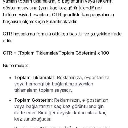
yapılan toplam tıklamaların, o bağlantının veya reklamın
gösterim sayısına (yani kaç kez görüntülendiğine)
bölünmesiyle hesaplanır. CTR genellikle kampanyalarının
başarısını ölçmek için kullanılmaktadır.
CTR hesaplama formülü oldukça basittir ve şu şekilde ifade
edilir:
CTR = (Toplam Tıklamalar/Toplam Gösterim) x 100
Bu formülde:
Toplam Tıklamalar:
Reklamınıza, e-postanıza
veya herhangi bir bağlantınıza yapılan
tıklamaların toplam sayısıdır.
Toplam Gösterim:
Reklamınızın, e-postanızın
veya bağlantınızın kaç kez görüntülendiğini
ifade eder. Bir diğer deyişle, kullanıcılara kaç
kez sunulduğudur.