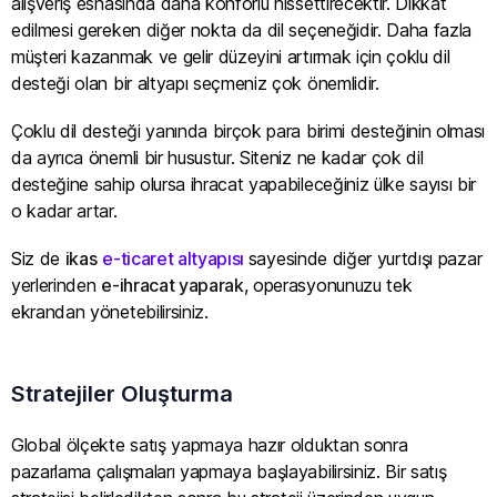
alışveriş esnasında daha konforlu hissettirecektir. Dikkat
edilmesi gereken diğer nokta da dil seçeneğidir. Daha fazla
müşteri kazanmak ve gelir düzeyini artırmak için çoklu dil
desteği olan bir altyapı seçmeniz çok önemlidir.
Çoklu dil desteği yanında birçok para birimi desteğinin olması
da ayrıca önemli bir husustur. Siteniz ne kadar çok dil
desteğine sahip olursa ihracat yapabileceğiniz ülke sayısı bir
o kadar artar.
Siz de
ikas
e-ticaret altyapısı
sayesinde diğer yurtdışı pazar
yerlerinden
e-ihracat yaparak
, operasyonunuzu tek
ekrandan yönetebilirsiniz.
Stratejiler Oluşturma
Global ölçekte satış yapmaya hazır olduktan sonra
pazarlama çalışmaları yapmaya başlayabilirsiniz. Bir satış