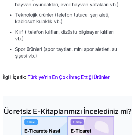
hayvan oyuncakları, evcil hayvan yatakları vb.)
Teknolojik ürünler (telefon tutucu, şarj aleti,
kablosuz kulaklık vb.)
Kılıf ( telefon kılıfları, dizüstü bilgisayar kılıfları
vb.)
Spor ürünleri (spor taytları, mini spor aletleri, su
şişesi vb.)
İlgili İçerik:
Türkiye’nin En Çok İhraç Ettiği Ürünler
Ücretsiz E-Kitaplarımızı İncelediniz mi?