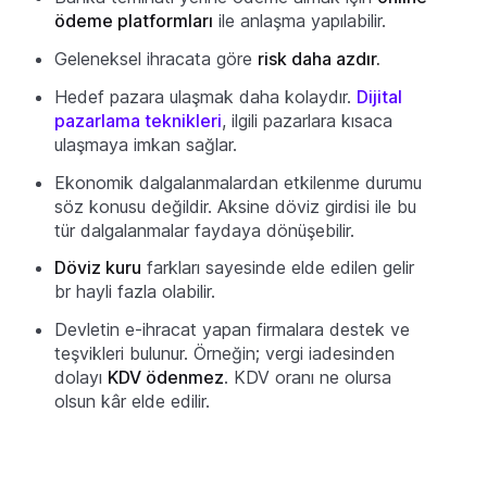
ödeme platformları
ile anlaşma yapılabilir.
Geleneksel ihracata göre
risk daha azdır.
Hedef pazara ulaşmak daha kolaydır.
Dijital
pazarlama teknikleri
, ilgili pazarlara kısaca
ulaşmaya imkan sağlar.
Ekonomik dalgalanmalardan etkilenme durumu
söz konusu değildir. Aksine döviz girdisi ile bu
tür dalgalanmalar faydaya dönüşebilir.
Döviz kuru
farkları sayesinde elde edilen gelir
br hayli fazla olabilir.
Devletin e-ihracat yapan firmalara destek ve
teşvikleri bulunur. Örneğin; vergi iadesinden
dolayı
KDV ödenmez
. KDV oranı ne olursa
olsun kâr elde edilir.