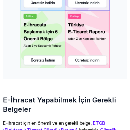
E-İhracat Yapabilmek İçin Gerekli
Belgeler
E-ihracat
için en önemli ve en gerekli belge,
ETGB
(Elektronik Ticaret Gümrük Beyanı)
belgesidir.
Gümrük