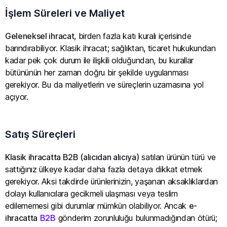
İşlem Süreleri ve Maliyet
Geleneksel ihracat
, birden fazla katı kuralı içerisinde
barındırabiliyor. Klasik ihracat; sağlıktan, ticaret hukukundan
kadar pek çok durum ile ilişkili olduğundan, bu kurallar
bütününün her zaman doğru bir şekilde uygulanması
gerekiyor. Bu da maliyetlerin ve süreçlerin uzamasına yol
açıyor.
Satış Süreçleri
Klasik ihracatta B2B (alıcıdan alıcıya)
satılan ürünün türü ve
sattığınız ülkeye kadar daha fazla detaya dikkat etmek
gerekiyor. Aksi takdirde ürünlerinizin, yaşanan aksaklıklardan
dolayı kullanıcılara gecikmeli ulaşması veya teslim
edilememesi gibi durumlar mümkün olabiliyor. Ancak
e-
ihracatta
B2B
gönderim zorunluluğu bulunmadığından ötürü;