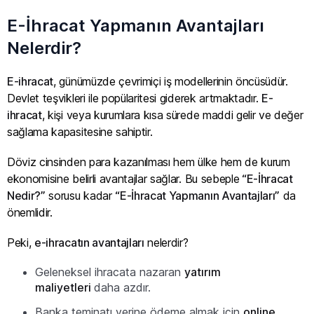
E-İhracat Yapmanın Avantajları
Nelerdir?
E-ihracat
, günümüzde çevrimiçi iş modellerinin öncüsüdür.
Devlet teşvikleri ile popülaritesi giderek artmaktadır.
E-
ihracat
, kişi veya kurumlara kısa sürede maddi gelir ve değer
sağlama kapasitesine sahiptir.
Döviz cinsinden para kazanılması hem ülke hem de kurum
ekonomisine belirli avantajlar sağlar. Bu sebeple
“E-İhracat
Nedir?”
sorusu kadar
“E-İhracat Yapmanın Avantajları”
da
önemlidir.
Peki,
e-ihracatın avantajları
nelerdir?
Geleneksel ihracata nazaran
yatırım
maliyetleri
daha azdır.
Banka teminatı yerine ödeme almak için
online