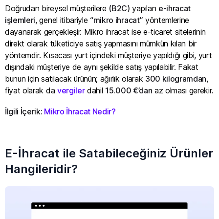
Doğrudan bireysel müşterilere
(B2C)
yapılan
e-ihracat
işlemleri
, genel itibariyle
“mikro ihracat”
yöntemlerine
dayanarak gerçekleşir. Mikro ihracat ise e-ticaret sitelerinin
direkt olarak tüketiciye satış yapmasını mümkün kılan bir
yöntemdir. Kısacası yurt içindeki müşteriye yapıldığı gibi, yurt
dışındaki müşteriye de aynı şekilde satış yapılabilir. Fakat
bunun için satılacak ürünün; ağırlık olarak
300 kilogramdan
,
fiyat olarak da
vergiler
dahil
15.000 €’dan
az olması gerekir.
İlgili İçerik:
Mikro İhracat Nedir?
E-İhracat ile Satabileceğiniz Ürünler
Hangileridir?