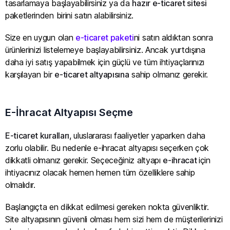
tasarlamaya başlayabilirsiniz ya da
hazır e-ticaret sitesi
paketlerinden birini satın alabilirsiniz.
Size en uygun olan
e-ticaret paketi
ni satın aldıktan sonra
ürünlerinizi listelemeye başlayabilirsiniz. Ancak yurtdışına
daha iyi satış yapabilmek için güçlü ve tüm ihtiyaçlarınızı
karşılayan bir
e-ticaret altyapısına
sahip olmanız gerekir.
E-İhracat Altyapısı Seçme
E-ticaret kuralları
, uluslararası faaliyetler yaparken daha
zorlu olabilir. Bu nedenle e-ihracat altyapısı seçerken çok
dikkatli olmanız gerekir. Seçeceğiniz altyapı
e-ihracat
için
ihtiyacınız olacak hemen hemen tüm özelliklere sahip
olmalıdır.
Başlangıçta en dikkat edilmesi gereken nokta güvenliktir.
Site altyapısının güvenli olması hem sizi hem de müşterilerinizi