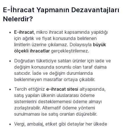
E-İhracat Yapmanın Dezavantajları
Nelerdir?
E-ihracat
, mikro ihracat kapsamında yapıldığı
için ağırlık ve fiyat konusunda belirlenen
limitlerin üzerine çıkılamaz. Dolayısıyla
büyük
ölçekli ihracatlar
gerçekleştirilemez.
Doğrudan tüketiciye satılan ürünler için iade ve
değişim konusunda sorumlu olan taraf daima
satıcıdır. İade ve değişim durumlarında
beklenmeyen masraflar ortaya çıkabilir.
Tercih ettiğiniz
e-ihracat sitesi
altyapısında,
satış yapılan ülkenin uluslararası ödeme
sistemlerini desteklememesi ödeme almayı
zorlaştırabilir. Alternatif ödeme yöntemi
sunulmaması ise satış oranları düşürebilir.
Vergi, ambalaj, etiket gibi detaylar her ülkede