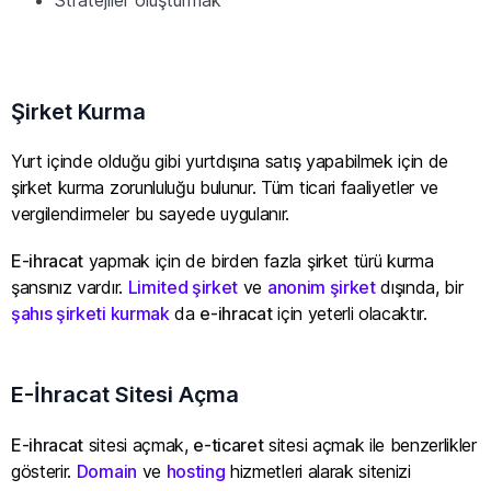
Stratejiler oluşturmak
Şirket Kurma
Yurt içinde olduğu gibi yurtdışına satış yapabilmek için de
şirket kurma zorunluluğu bulunur. Tüm ticari faaliyetler ve
vergilendirmeler bu sayede uygulanır.
E-ihracat
yapmak için de birden fazla şirket türü kurma
şansınız vardır.
Limited şirket
ve
anonim şirket
dışında, bir
şahıs şirketi kurmak
da
e-ihracat
için yeterli olacaktır.
E-İhracat Sitesi Açma
E-ihracat
sitesi açmak,
e-ticaret
sitesi açmak ile benzerlikler
gösterir.
Domain
ve
hosting
hizmetleri alarak sitenizi