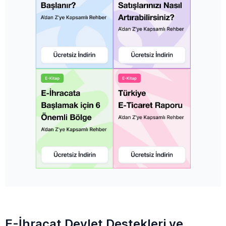
E-İhracat Devlet Destekleri ve