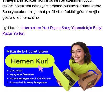
stratejisi belirledikten sonra bu strateji üzerinden uygun
reklam politikaları belirleyerek marka bilinirliğini artırabilirsiniz.
Bunu yaparken müşterileri profillerinin farklılık göstereceğini
göz ardı etmemelisiniz.
İlgili içerik:
İnternetten Yurt Dışına Satış Yapmak İçin En İyi
Pazar Yerleri