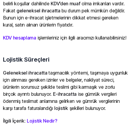
belirli koşullar dahilinde
KDV’den muaf
olma imkanları vardır.
Fakat
geleneksel ihracatta
bu durum pek mümkün değildir.
Bunun için e-ihracat işletmelerinin dikkat etmesi gereken
kural, satın alınan ürünlerin fiyatıdır.
KDV hesaplama
işlemleriniz için ilgili aracımızı kullanabilirsiniz!
Lojistik Süreçleri
Geleneksel ihracatta
taşımacılık yöntemi, taşımaya uygunluk
için alınması gereken izinler ve belgeler, nakliyat süreci,
ürünlerin sorunsuz şekilde teslimi gibi karmaşık ve zorlu
birçok ayrıntı bulunuyor.
E-ihracatta
ise gümrük vergileri
ödenmiş teslimat anlamına gelirken ve gümrük vergilerinin
karşı tarafa faturalandığı
lojistik
şekilleri bulunuyor.
İlgili İçerik:
Lojistik Nedir?