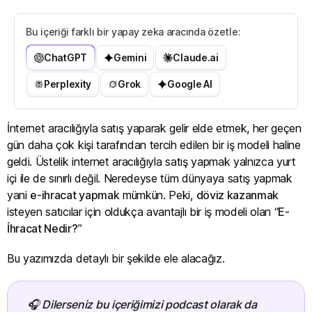
Bu içeriği farklı bir yapay zeka aracında özetle:
ChatGPT
Gemini
Claude.ai
Perplexity
Grok
Google AI
İnternet aracılığıyla satış yaparak gelir elde etmek, her geçen
gün daha çok kişi tarafından tercih edilen bir iş modeli haline
geldi. Üstelik internet aracılığıyla satış yapmak yalnızca yurt
içi ile de sınırlı değil. Neredeyse tüm dünyaya satış yapmak
yani
e-ihracat yapmak
mümkün. Peki,
döviz kazanmak
isteyen satıcılar için oldukça avantajlı bir iş modeli olan “
E-
İhracat Nedir?
”
Bu yazımızda detaylı bir şekilde ele alacağız.
🎧 Dilerseniz bu içeriğimizi podcast olarak da