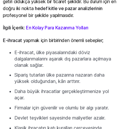
getiri oldukça yüksek bir ticaret şeklidir. Bu durum için en
doğru iki nokta
hedef kitle ve pazar analizlerinin
profesyonel bir şekilde yapılmasıdır.
İlgili İçerik:
En Kolay Para Kazanma Yolları
E-ihracat
yapmak için birbirinden önemli sebepler;
E-ihracat, ülke piyasalarındaki döviz
dalgalanmalarını aşarak dış pazarlara açılmaya
olanak sağlar.
Sipariş tutarları ülke pazarına nazaran daha
yüksek olduğundan, kârı arttırır.
Daha büyük ihracatlar gerçekleştirmenize yol
açar.
Firmalar için güvenilir ve olumlu bir algı yaratır.
Devlet teşvikleri sayesinde maliyetler azalır.
Klasik ihracatın katı kuralları çerçevesinde