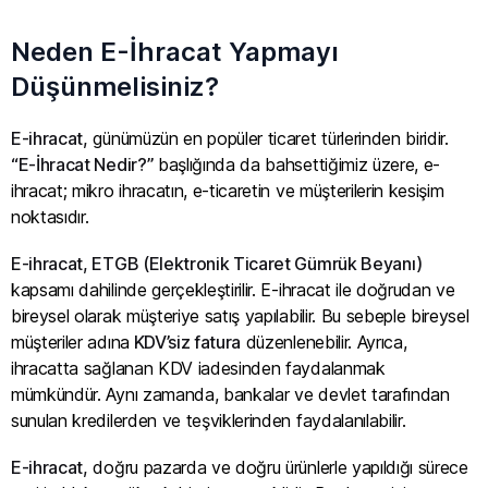
Neden E-İhracat Yapmayı
Düşünmelisiniz?
E-ihracat,
günümüzün en popüler ticaret türlerinden biridir.
“E-İhracat Nedir?”
başlığında da bahsettiğimiz üzere, e-
ihracat; mikro ihracatın, e-ticaretin ve müşterilerin kesişim
noktasıdır.
E-ihracat, ETGB (Elektronik Ticaret Gümrük Beyanı)
kapsamı dahilinde gerçekleştirilir. E-ihracat ile doğrudan ve
bireysel olarak müşteriye satış yapılabilir. Bu sebeple bireysel
müşteriler adına
KDV’siz fatura
düzenlenebilir. Ayrıca,
ihracatta sağlanan KDV iadesinden faydalanmak
mümkündür. Aynı zamanda, bankalar ve devlet tarafından
sunulan kredilerden ve teşviklerinden faydalanılabilir.
E-ihracat,
doğru pazarda ve doğru ürünlerle yapıldığı sürece