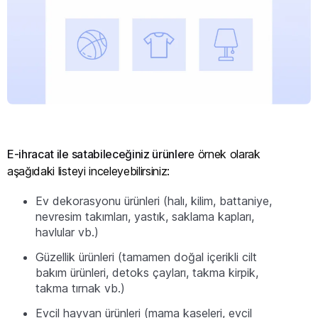
E-ihracat ile satabileceğiniz ürünler
e örnek olarak
aşağıdaki listeyi inceleyebilirsiniz:
Ev dekorasyonu ürünleri (halı, kilim, battaniye,
nevresim takımları, yastık, saklama kapları,
havlular vb.)
Güzellik ürünleri (tamamen doğal içerikli cilt
bakım ürünleri, detoks çayları, takma kirpik,
takma tırnak vb.)
Evcil hayvan ürünleri (mama kaseleri, evcil