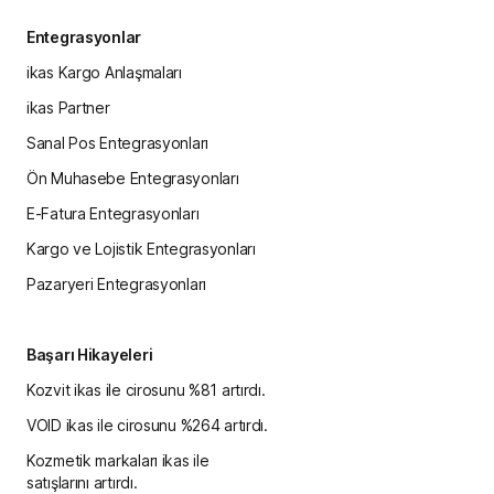
Entegrasyonlar
ikas Kargo Anlaşmaları
ikas Partner
Sanal Pos Entegrasyonları
Ön Muhasebe Entegrasyonları
E-Fatura Entegrasyonları
Kargo ve Lojistik Entegrasyonları
Pazaryeri Entegrasyonları
Başarı Hikayeleri
Kozvit ikas ile cirosunu %81 artırdı.
VOID ikas ile cirosunu %264 artırdı.
Kozmetik markaları ikas ile
satışlarını artırdı.