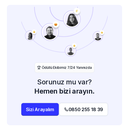
️🏆 Ödüllü Ekibimiz 7/24 Yanınızda
Sorunuz mu var?
Hemen bizi arayın.
Sizi Arayalım
0850 255 18 39