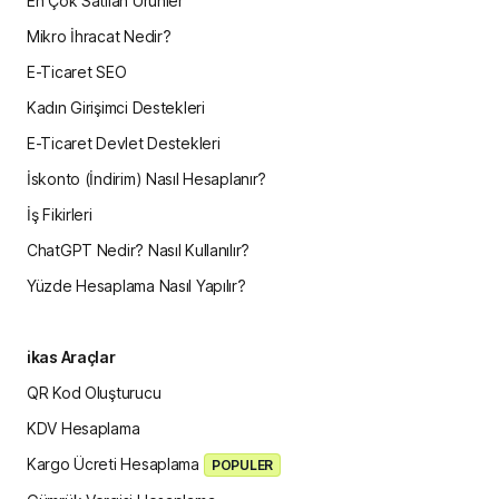
En Çok Satılan Ürünler
Mikro İhracat Nedir?
E-Ticaret SEO
Kadın Girişimci Destekleri
E-Ticaret Devlet Destekleri
İskonto (İndirim) Nasıl Hesaplanır?
İş Fikirleri
ChatGPT Nedir? Nasıl Kullanılır?
Yüzde Hesaplama Nasıl Yapılır?
ikas Araçlar
QR Kod Oluşturucu
KDV Hesaplama
Kargo Ücreti Hesaplama
POPULER