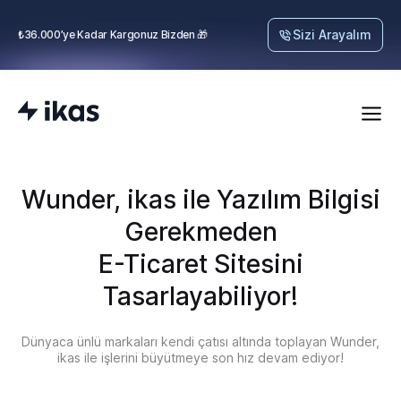
Sizi Arayalım
₺36.000’ye Kadar Kargonuz Bizden 🎁
Wunder, ikas ile Yazılım Bilgisi
Gerekmeden
E-Ticaret Sitesini
Tasarlayabiliyor!
Dünyaca ünlü markaları kendi çatısı altında toplayan Wunder,
ikas ile işlerini büyütmeye son hız devam ediyor!