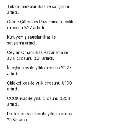
Tekstil markaları ikas ile satışlarını
artırdı.
Online Çiftçi ikas Pazarlama ile aylık
cirosunu %27 artırdı.
Kuruyemiş satıcıları ikas ile
satışlarını artırdı.
Ceylan Orhanlı ikas Pazarlama ile
aylık cirosunu %21 artırdı.
İntaşlar ikas ile yıllık cirosunu %227
artırdı.
Çitlekçi ikas ile yıllık cirosunu %190
artırdı.
COOK ikas ile yıllık cirosunu %354
artırdı.
Proteinocean ikas ile yıllık cirosunu
%285 artırdı.