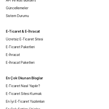
API ve ikas Builders
Güncellemeler
Sistem Durumu
E-Ticaret & E-İhracat
Ücretsiz E-Ticaret Sitesi
E-Ticaret Paketleri
E-İhracat
E-İhracat Paketleri
En Çok Okunan Bloglar
E-Ticaret Nasıl Yapılır?
E-Ticaret Sitesi Kurmak
En İyi E-Ticaret Yazılımları