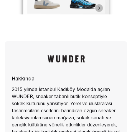
Hakkında
2015 yılında İstanbul Kadıköy Moda'da açılan
WUNDER, sneaker tabanlı butik konseptiyle
sokak kültürünü yansıtıyor. Yerel ve uluslararası
tasarımcıların eserlerini barındıran özgün sneaker
koleksiyonları sunan mağaza, sokak sanatı ve
gençlik kültürüne yönelik etkinlikler düzenleyerek,
bu alanda bir topluluk merkezi olarak önemli bir rol