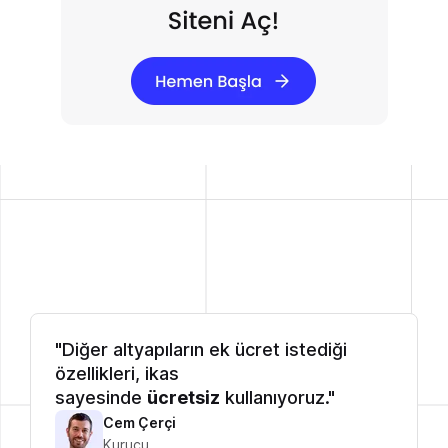
"Diğer altyapıların ek ücret istediği
özellikleri, ikas
sayesinde
ücretsiz
kullanıyoruz."
Cem Çerçi
Kurucu