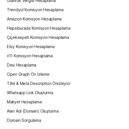
Gümrük Vergisi Hesaplama
Trendyol Komisyon Hesaplama
Amazon Komisyon Hesaplama
Hepsiburada Komisyon Hesaplama
Çiçeksepeti Komisyon Hesaplama
Etsy Komisyon Hesaplama
n11 Komisyon Hesaplama
Desi Hesaplama
Open Graph Ön İzleme
Title & Meta Description Önizleyici
Whatsapp Link Oluşturma
Maliyet Hesaplama
Alan Adı (Domain) Oluşturma
Domain Sorgulama