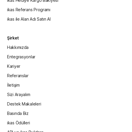
ikas Hediye Kargo Bakiyesi
ikas Referans Programı
ikas ile Alan Adı Satın Al
Şirket
Hakkımızda
Entegrasyonlar
Kariyer
Referanslar
İletişim
Sizi Arayalım
Destek Makaleleri
Basında Biz
ikas Ödülleri