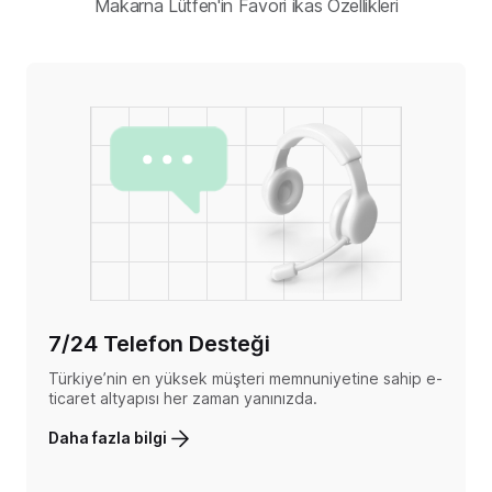
Makarna Lütfen'in Favori ikas Özellikleri
7/24 Telefon Desteği
Türkiye’nin en yüksek müşteri memnuniyetine sahip e-
ticaret altyapısı her zaman yanınızda.
Daha fazla bilgi