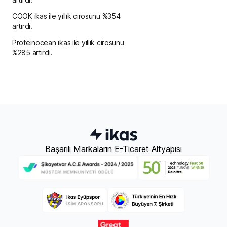
COOK ikas ile yıllık cirosunu %354
artırdı.
Proteinocean ikas ile yıllık cirosunu
%285 artırdı.
Başarılı Markaların E-Ticaret Altyapısı