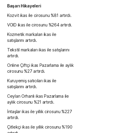
Başarı Hikayeleri
Kozvit ikas ile cirosunu %81 artırdı.
VOID ikas ile cirosunu %264 artırdı.
Kozmetik markaları ikas ile
satışlarını artırdı.
Tekstil markaları ikas ile satışlarını
artırdı.
Online Çiftçi ikas Pazarlama ile aylık
cirosunu %27 artırdı.
Kuruyemiş satıcıları ikas ile
satışlarını artırdı.
Ceylan Orhanlı ikas Pazarlama ile
aylık cirosunu %21 artırdı.
İntaşlar ikas ile yıllık cirosunu %227
artırdı.
Çitlekçi ikas ile yıllık cirosunu %190
artırdı.