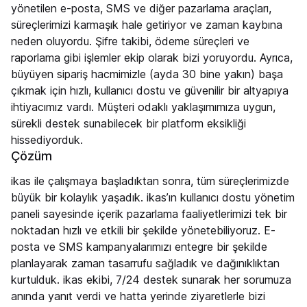
yönetilen e-posta, SMS ve diğer pazarlama araçları,
süreçlerimizi karmaşık hale getiriyor ve zaman kaybına
neden oluyordu. Şifre takibi, ödeme süreçleri ve
raporlama gibi işlemler ekip olarak bizi yoruyordu. Ayrıca,
büyüyen sipariş hacmimizle (ayda 30 bine yakın) başa
çıkmak için hızlı, kullanıcı dostu ve güvenilir bir altyapıya
ihtiyacımız vardı. Müşteri odaklı yaklaşımımıza uygun,
sürekli destek sunabilecek bir platform eksikliği
hissediyorduk.
Çözüm
ikas ile çalışmaya başladıktan sonra, tüm süreçlerimizde
büyük bir kolaylık yaşadık. ikas’ın kullanıcı dostu yönetim
paneli sayesinde içerik pazarlama faaliyetlerimizi tek bir
noktadan hızlı ve etkili bir şekilde yönetebiliyoruz. E-
posta ve SMS kampanyalarımızı entegre bir şekilde
planlayarak zaman tasarrufu sağladık ve dağınıklıktan
kurtulduk. ikas ekibi, 7/24 destek sunarak her sorumuza
anında yanıt verdi ve hatta yerinde ziyaretlerle bizi