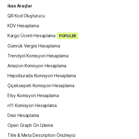
ikas Araçlar
QR Kod Oluşturucu
KDV Hesaplama
Kargo Ücreti Hesaplama
POPULER
Gümrük Vergisi Hesaplama
Trendyol Komisyon Hesaplama
Amazon Komisyon Hesaplama
Hepsiburada Komisyon Hesaplama
Çiçeksepeti Komisyon Hesaplama
Etsy Komisyon Hesaplama
n11 Komisyon Hesaplama
Desi Hesaplama
Open Graph Ön İzleme
Title & Meta Description Önizleyici