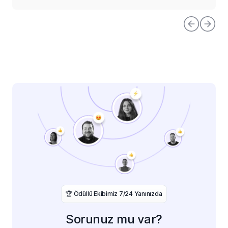
️🏆 Ödüllü Ekibimiz 7/24 Yanınızda
Sorunuz mu var?