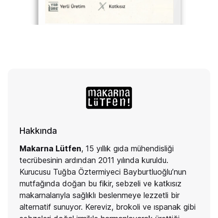
Hakkında
Makarna Lütfen
, 15 yıllık gıda mühendisliği
tecrübesinin ardından 2011 yılında kuruldu.
Kurucusu Tuğba Öztermiyeci Bayburtluoğlu’nun
mutfağında doğan bu fikir, sebzeli ve katkısız
makarnalarıyla sağlıklı beslenmeye lezzetli bir
alternatif sunuyor. Kereviz, brokoli ve ıspanak gibi