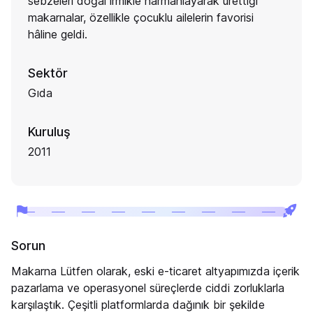
sebzeleri doğal irmikle harmanlayarak ürettiği
makarnalar, özellikle çocuklu ailelerin favorisi
hâline geldi.
Sektör
Gıda
Kuruluş
2011
Sorun
Makarna Lütfen olarak, eski e-ticaret altyapımızda içerik
pazarlama ve operasyonel süreçlerde ciddi zorluklarla
karşılaştık. Çeşitli platformlarda dağınık bir şekilde