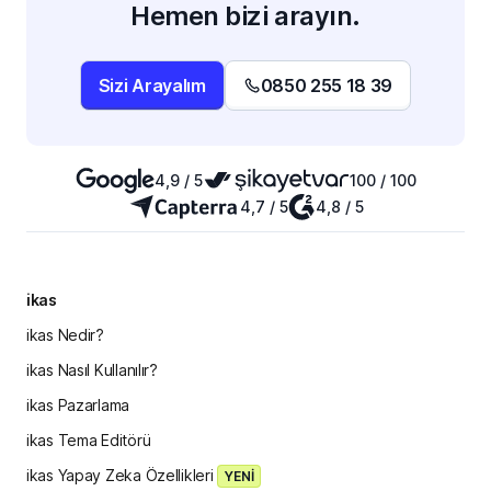
Hemen bizi arayın.
Sizi Arayalım
0850 255 18 39
4,9 / 5
100 / 100
4,7 / 5
4,8 / 5
ikas
ikas Nedir?
ikas Nasıl Kullanılır?
ikas Pazarlama
ikas Tema Editörü
ikas Yapay Zeka Özellikleri
YENİ