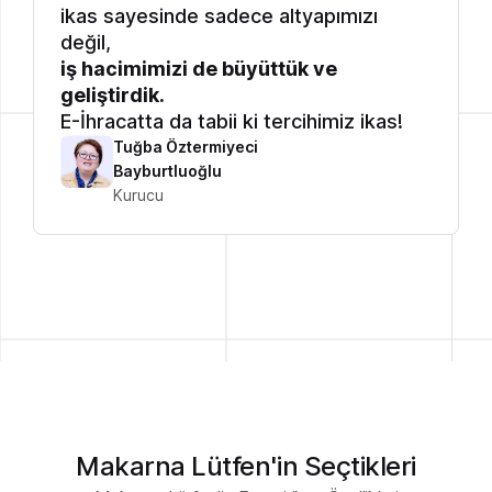
ikas sayesinde sadece altyapımızı
değil,
iş hacimimizi de büyüttük ve
geliştirdik.
E-İhracatta da tabii ki tercihimiz ikas!
Tuğba Öztermiyeci
Bayburtluoğlu
Kurucu
Makarna Lütfen'in Seçtikleri