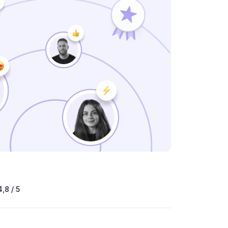
4,8 / 5