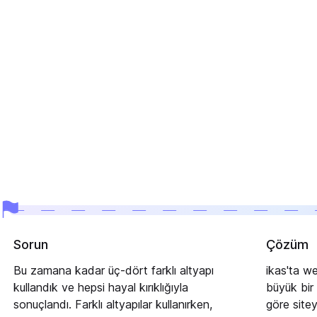
Sorun
Çözüm
Bu zamana kadar üç-dört farklı altyapı
ikas'ta web
kullandık ve hepsi hayal kırıklığıyla
büyük bir 
sonuçlandı. Farklı altyapılar kullanırken,
göre siteyi