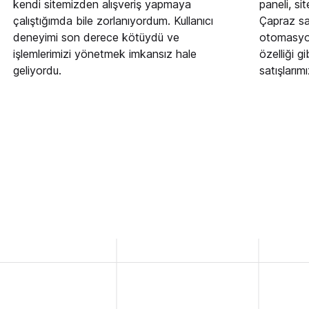
kendi sitemizden alışveriş yapmaya
paneli, si
çalıştığımda bile zorlanıyordum. Kullanıcı
Çapraz sa
deneyimi son derece kötüydü ve
otomasyo
işlemlerimizi yönetmek imkansız hale
özelliği 
geliyordu.
satışlarımı