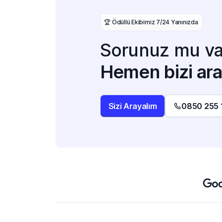
️🏆 Ödüllü Ekibimiz 7/24 Yanınızda
Sorunuz mu va
Hemen bizi ara
Sizi Arayalım
0850 255 