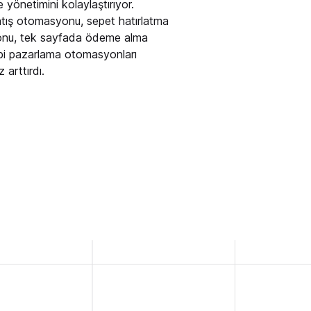
te yönetimini kolaylaştırıyor.
tış otomasyonu, sepet hatırlatma
nu, tek sayfada ödeme alma
gibi pazarlama otomasyonları
z arttırdı.