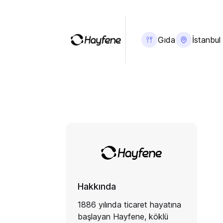
Gıda
İstanbul
Hakkında
1886 yılında ticaret hayatına
başlayan Hayfene, köklü