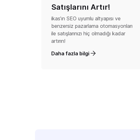
Satışlarını Artır!
ikas’ın SEO uyumlu altyapısı ve
benzersiz pazarlama otomasyonları
ile satışlarınızı hiç olmadığı kadar
artırın!
Daha fazla bilgi