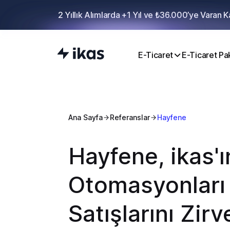
2 Yıllık Alımlarda +1 Yıl ve ₺36.000’ye Varan 
E-Ticaret
E-Ticaret Pak
Ana Sayfa
Referanslar
Hayfene
Hayfene, ikas'
Otomasyonları 
Satışlarını Zirv