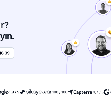
r?
yın.
18 39
4,9 / 5
100 / 100
4,7 / 5