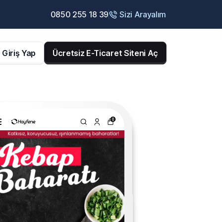
0850 255 18 39
Sizi Arayalım
Giriş Yap
Ücretsiz E-Ticaret Siteni Aç