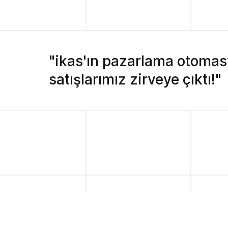
"ikas'ın pazarlama otomas
satışlarımız zirveye çıktı!"