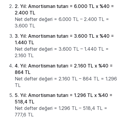
2. Yıl: Amortisman tutarı = 6.000 TL x %40 =
2.400 TL
Net defter değeri = 6.000 TL – 2.400 TL =
3.600 TL
3. Yıl: Amortisman tutarı = 3.600 TL x %40 =
1.440 TL
Net defter değeri = 3.600 TL – 1.440 TL =
2.160 TL
4. Yıl: Amortisman tutarı = 2.160 TL x %40 =
864 TL
Net defter değeri = 2.160 TL – 864 TL = 1.296
TL
5. Yıl: Amortisman tutarı = 1.296 TL x %40 =
518,4 TL
Net defter değeri = 1.296 TL – 518,4 TL =
777,6 TL