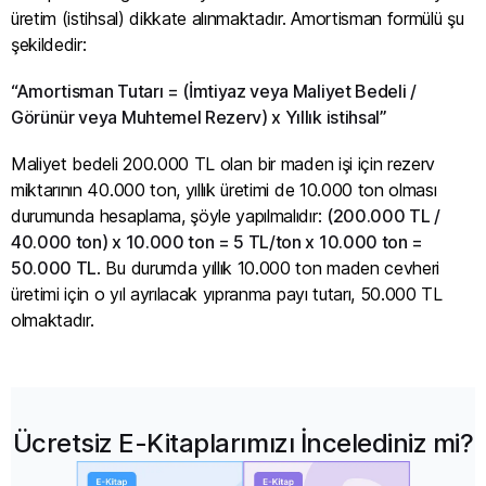
üretim (istihsal) dikkate alınmaktadır. Amortisman formülü şu
şekildedir:
“Amortisman Tutarı = (İmtiyaz veya Maliyet Bedeli /
Görünür veya Muhtemel Rezerv) x Yıllık istihsal”
Maliyet bedeli 200.000 TL olan bir maden işi için rezerv
miktarının 40.000 ton, yıllık üretimi de 10.000 ton olması
durumunda hesaplama, şöyle yapılmalıdır:
(200.000 TL /
40.000 ton) x 10.000 ton = 5 TL/ton x 10.000 ton =
50.000 TL
. Bu durumda yıllık 10.000 ton maden cevheri
üretimi için o yıl ayrılacak yıpranma payı tutarı, 50.000 TL
olmaktadır.
Ücretsiz E-Kitaplarımızı İncelediniz mi?