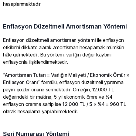
hesaplanmaktadır.
Enflasyon Düzeltmeli Amortisman Yöntemi
Enflasyon düzeltmeli amortisman yöntemi
ile enflasyon
etkilerini dikkate alarak amortisman hesaplamak mümkün
hâle gelmektedir. Bu yöntem, varlığın değer kaybını
enflasyonla ilişkilendirmektedir.
“Amortisman Tutarı = Varlığın Maliyeti / Ekonomik Ömür ×
Enflasyon Oranı”
formülü, enflasyon düzeltmeli yıpranma
payını gözler önüne sermektedir. Örneğin, 12.000 TL
değerindeki bir makine, 5 yıl ekonomik ömre ve %4
enflasyon oranına sahip ise
12.000 TL / 5 × %4 = 960 TL
olarak hesaplama yapılabilmektedir.
Seri Numarası Yöntemi