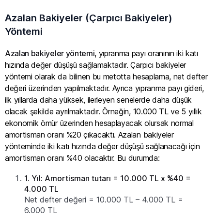
Azalan Bakiyeler (Çarpıcı Bakiyeler)
Yöntemi
Azalan bakiyeler yöntemi
, yıpranma payı oranının iki katı
hızında değer düşüşü sağlamaktadır. Çarpıcı bakiyeler
yöntemi olarak da bilinen bu metotta hesaplama, net defter
değeri üzerinden yapılmaktadır. Ayrıca yıpranma payı gideri,
ilk yıllarda daha yüksek, ilerleyen senelerde daha düşük
olacak şekilde ayrılmaktadır. Örneğin, 10.000 TL ve 5 yıllık
ekonomik ömür üzerinden hesaplayacak olursak normal
amortisman oranı %20 çıkacaktı. Azalan bakiyeler
yönteminde iki katı hızında değer düşüşü sağlanacağı için
amortisman oranı %40 olacaktır. Bu durumda:
1. Yıl: Amortisman tutarı = 10.000 TL x %40 =
4.000 TL
Net defter değeri = 10.000 TL – 4.000 TL =
6.000 TL