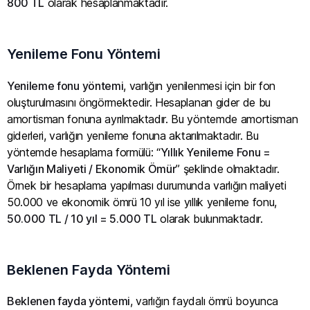
800 TL
olarak hesaplanmaktadır.
Yenileme Fonu Yöntemi
Yenileme fonu yöntemi
, varlığın yenilenmesi için bir fon
oluşturulmasını öngörmektedir. Hesaplanan gider de bu
amortisman fonuna ayrılmaktadır. Bu yöntemde amortisman
giderleri, varlığın yenileme fonuna aktarılmaktadır. Bu
yöntemde hesaplama formülü: “
Yıllık Yenileme Fonu =
Varlığın Maliyeti / Ekonomik Ömür
” şeklinde olmaktadır.
Örnek bir hesaplama yapılması durumunda varlığın maliyeti
50.000 ve ekonomik ömrü 10 yıl ise yıllık yenileme fonu,
50.000 TL / 10 yıl = 5.000 TL
olarak bulunmaktadır.
Beklenen Fayda Yöntemi
Beklenen fayda yöntemi
, varlığın faydalı ömrü boyunca