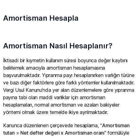
Amortisman Hesapla
Amortisman Nasıl Hesaplanır?
İktisadi bir kıymetin kullanım süresi boyunca değer kaybını
belirlemek amacıyla amortisman hesaplamasına
başvurulmaktadır. Yıpranma payı hesaplanırken varlığın türüne
ve bazı diğer faktörlere göre farklı yöntemler kullanılmaktadır.
Vergi Usul Kanunu’nda yer alan düzenlemelere göre yıpranma
payına tabi olan maddi varlıklar için amortisman
hesaplamaları, normal amortisman ve azalan bakiyeler
yöntemi olmak üzere temelde ikiye ayrılmaktadır.
Kanunca düzenlenen çerçevede hesaplama, “
Amortisman
tutarı = Net defter değeri x Amortisman oran
ı” formülüyle