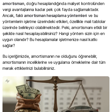
amortisman
, doğru hesaplandığında maliyet kontrolünden
vergi avantajlarına kadar pek çok fayda sağlamaktadır.
Ancak, faklı
amortisman hesaplama yöntemleri
ve bu
yöntemlerin işletme üzerindeki etkileri, özellikle mali tablolar
üzerinde belirleyici olabilmektedir. Peki, amortismanı etkili bir
şekilde nasıl hesaplayabilirsiniz? Hangi yöntem sizin için en
uygun olanıdır? Bu hesaplamalar işletmenize nasıl katkı
sağlar?
Bu içeriğimizde, amortismanın ne olduğunu öğrenebilir,
amortismanın inceliklerine ve uygulama örneklerine dair tüm
merak ettiklerinizi bulabilirsiniz.