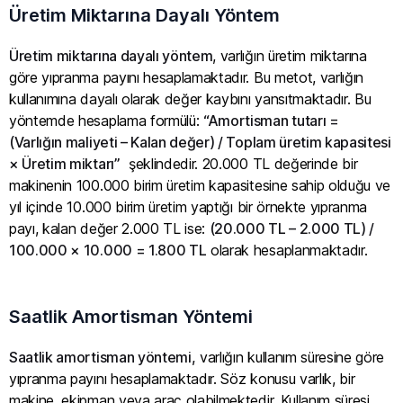
Üretim Miktarına Dayalı Yöntem
Üretim miktarına dayalı yöntem
, varlığın üretim miktarına
göre yıpranma payını hesaplamaktadır. Bu metot, varlığın
kullanımına dayalı olarak değer kaybını yansıtmaktadır. Bu
yöntemde hesaplama formülü:
“Amortisman tutarı =
(Varlığın maliyeti – Kalan değer) / Toplam üretim kapasitesi
× Üretim miktarı”
şeklindedir. 20.000 TL değerinde bir
makinenin 100.000 birim üretim kapasitesine sahip olduğu ve
yıl içinde 10.000 birim üretim yaptığı bir örnekte yıpranma
payı, kalan değer 2.000 TL ise:
(20.000 TL – 2.000 TL) /
100.000 × 10.000 = 1.800 TL
olarak hesaplanmaktadır.
Saatlik Amortisman Yöntemi
Saatlik amortisman yöntemi,
varlığın kullanım süresine göre
yıpranma payını hesaplamaktadır. Söz konusu varlık, bir
makine, ekipman veya araç olabilmektedir. Kullanım süresi,