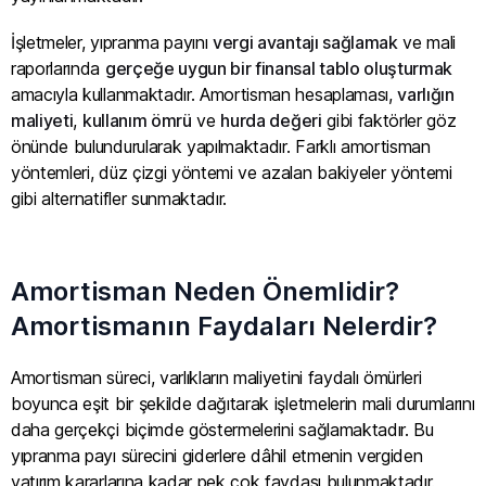
İşletmeler, yıpranma payını
vergi avantajı sağlamak
ve mali
raporlarında
gerçeğe uygun bir finansal tablo oluşturmak
amacıyla kullanmaktadır. Amortisman hesaplaması,
varlığın
maliyeti
,
kullanım ömrü
ve
hurda değeri
gibi faktörler göz
önünde bulundurularak yapılmaktadır. Farklı amortisman
yöntemleri, düz çizgi yöntemi ve azalan bakiyeler yöntemi
gibi alternatifler sunmaktadır.
Amortisman Neden Önemlidir?
Amortismanın Faydaları Nelerdir?
Amortisman süreci, varlıkların maliyetini faydalı ömürleri
boyunca eşit bir şekilde dağıtarak işletmelerin mali durumlarını
daha gerçekçi biçimde göstermelerini sağlamaktadır. Bu
yıpranma payı sürecini giderlere dâhil etmenin vergiden
yatırım kararlarına kadar pek çok faydası bulunmaktadır.