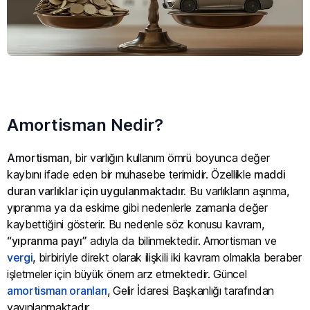
Amortisman Nedir?
Amortisman
, bir varlığın kullanım ömrü boyunca değer
kaybını ifade eden bir muhasebe terimidir. Özellikle
maddi
duran varlıklar için uygulanmaktadır.
Bu varlıkların aşınma,
yıpranma ya da eskime gibi nedenlerle zamanla değer
kaybettiğini gösterir. Bu nedenle söz konusu kavram,
“yıpranma payı”
adıyla da bilinmektedir. Amortisman ve
vergi
, birbiriyle direkt olarak ilişkili iki kavram olmakla beraber
işletmeler için büyük önem arz etmektedir. Güncel
amortisman oranları
, Gelir İdaresi Başkanlığı tarafından
yayınlanmaktadır.