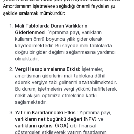
Amortismanın işletmelere sağladığı önemli faydaları şu
şekilde sıralamak mümkündür:
Mali Tablolarda Duran Varlıkların
Giderlenmesi:
Yıpranma payı, varlıkların
kullanım ömrü boyunca yıllık gider olarak
kaydedilmektedir. Bu sayede mali tablolarda
doğru bir gider dağılımı sağlanmasına yardımcı
olmaktadır.
Vergi Hesaplamalarına Etkisi:
İşletmeler,
amortisman giderlerini mali tablolara dâhil
ederek vergiye tabi gelirlerini azaltabilmektedir.
Bu durum, işletmelerin vergi yükünü hafifleterek
nakit akışını optimize etmelerine katkı
sağlamaktadır.
Yatırım Kararlarındaki Etkisi:
Yıpranma payı,
varlıkların net bugünkü değeri (NPV)
ve
varlıkların getirisi (ROA)
gibi finansal
göstergeleri etkileyerek yatırım fırsatlarının