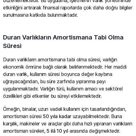
düzenlemektedir. Bu uygulama, işletmenin varlık yönetiminde
etkinliğini artırarak finansal raporlarda çok daha doğru bilgiler
sunulmasına katkıda bulunmaktadır.
Duran Varlıkların Amortismana Tabi Olma
Süresi
Duran varlıkların amortismana tabi olma süresi, varlığın
ekonomik ömrüne bağlı olarak belirlenmektedir. Her maddi
duran varlık, kullanım süresi boyunca değer kaybına
uğrayacağından, bu süre zarfında yıpranma payı
uygulanmaktadır. Varlığın türü, kullanım amacı ve sektörel
özellikleri gibi etkenler bu süreyi etkilemektedir.
Örneğin, binalar, uzun vadeli kullanım için tasarlandığından,
amortisman süresi
50 yıla kadar
uzayabilmektedir. Buna
karşılık, makineler ve araçlar gibi daha hızlı yıpranan varlıkların
amortisman süreleri,
5 ilâ 10 yıl
arasında değişmektedir.