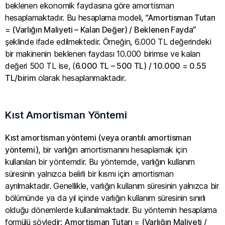
beklenen ekonomik faydasına göre amortisman
hesaplamaktadır. Bu hesaplama modeli,
“Amortisman Tutarı
= (Varlığın Maliyeti – Kalan Değer) / Beklenen Fayda”
şeklinde ifade edilmektedir. Örneğin, 6.000 TL değerindeki
bir makinenin beklenen faydası 10.000 birimse ve kalan
değeri 500 TL ise, (
6.000 TL – 500 TL) / 10.000 = 0.55
TL/birim
olarak hesaplanmaktadır.
Kıst Amortisman Yöntemi
Kıst amortisman yöntemi (veya orantılı amortisman
yöntemi)
, bir varlığın amortismanını hesaplamak için
kullanılan bir yöntemdir. Bu yöntemde, varlığın kullanım
süresinin yalnızca belirli bir kısmı için amortisman
ayrılmaktadır. Genellikle, varlığın kullanım süresinin yalnızca bir
bölümünde ya da yıl içinde varlığın kullanım süresinin sınırlı
olduğu dönemlerde kullanılmaktadır. Bu yöntemin hesaplama
formülü şöyledir:
Amortisman Tutarı = (Varlığın Maliyeti /