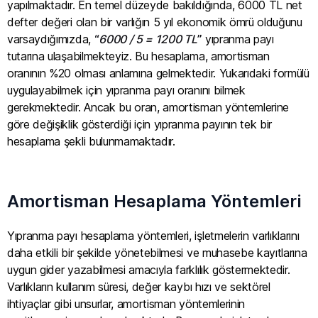
yapılmaktadır. En temel düzeyde bakıldığında, 6000 TL net
defter değeri olan bir varlığın 5 yıl ekonomik ömrü olduğunu
varsaydığımızda,
“
6000 / 5 = 1200 TL
”
yıpranma payı
tutarına ulaşabilmekteyiz. Bu hesaplama, amortisman
oranının %20 olması anlamına gelmektedir. Yukarıdaki formülü
uygulayabilmek için yıpranma payı oranını bilmek
gerekmektedir. Ancak bu oran, amortisman yöntemlerine
göre değişiklik gösterdiği için yıpranma payının tek bir
hesaplama şekli bulunmamaktadır.
Amortisman Hesaplama Yöntemleri
Yıpranma payı hesaplama yöntemleri, işletmelerin varlıklarını
daha etkili bir şekilde yönetebilmesi ve muhasebe kayıtlarına
uygun gider yazabilmesi amacıyla farklılık göstermektedir.
Varlıkların kullanım süresi, değer kaybı hızı ve sektörel
ihtiyaçlar gibi unsurlar, amortisman yöntemlerinin