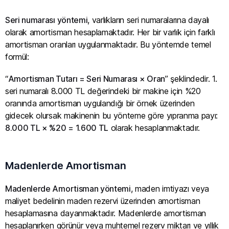
Seri numarası yöntemi
, varlıkların seri numaralarına dayalı
olarak amortisman hesaplamaktadır. Her bir varlık için farklı
amortisman oranları uygulanmaktadır. Bu yöntemde temel
formül:
“
Amortisman Tutarı = Seri Numarası × Oran
” şeklindedir. 1.
seri numaralı 8.000 TL değerindeki bir makine için %20
oranında amortisman uygulandığı bir örnek üzerinden
gidecek olursak makinenin bu yönteme göre yıpranma payı:
8.000 TL × %20 = 1.600 TL
olarak hesaplanmaktadır.
Madenlerde Amortisman
Madenlerde Amortisman yöntemi
, maden imtiyazı veya
maliyet bedelinin maden rezervi üzerinden amortisman
hesaplamasına dayanmaktadır. Madenlerde amortisman
hesaplanırken görünür veya muhtemel rezerv miktarı ve yıllık