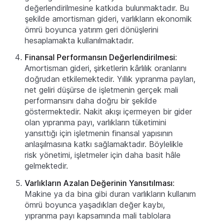
değerlendirilmesine katkıda bulunmaktadır. Bu
şekilde amortisman gideri, varlıkların ekonomik
ömrü boyunca yatırım geri dönüşlerini
hesaplamakta kullanılmaktadır.
Finansal Performansın Değerlendirilmesi:
Amortisman gideri, şirketlerin kârlılık oranlarını
doğrudan etkilemektedir. Yıllık yıpranma payları,
net geliri düşürse de işletmenin gerçek mali
performansını daha doğru bir şekilde
göstermektedir. Nakit akışı içermeyen bir gider
olan yıpranma payı, varlıkların tüketimini
yansıttığı için işletmenin finansal yapısının
anlaşılmasına katkı sağlamaktadır. Böylelikle
risk yönetimi, işletmeler için daha basit hâle
gelmektedir.
Varlıkların Azalan Değerinin Yansıtılması:
Makine ya da bina gibi duran varlıkların kullanım
ömrü boyunca yaşadıkları değer kaybı,
yıpranma payı kapsamında mali tablolara