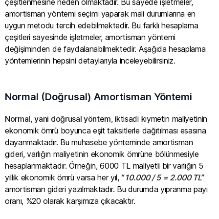
çeşitlenmesine neden olmaktadır. Bu sayede işletmeler,
amortisman yöntemi seçimi yaparak mali durumlarına en
uygun metodu tercih edebilmektedir. Bu farklı hesaplama
çeşitleri sayesinde işletmeler, amortisman yöntemi
değişiminden de faydalanabilmektedir. Aşağıda hesaplama
yöntemlerinin hepsini detaylarıyla inceleyebilirsiniz.
Normal (Doğrusal) Amortisman Yöntemi
Normal, yani doğrusal yöntem
, iktisadi kıymetin maliyetinin
ekonomik ömrü boyunca eşit taksitlerle dağıtılması esasına
dayanmaktadır. Bu muhasebe yönteminde amortisman
gideri, varlığın maliyetinin ekonomik ömrüne bölünmesiyle
hesaplanmaktadır. Örneğin, 6000 TL maliyetli bir varlığın 5
yıllık ekonomik ömrü varsa her yıl,
“
10.000 / 5 = 2.000 TL
”
amortisman gideri yazılmaktadır. Bu durumda yıpranma payı
oranı, %20 olarak karşımıza çıkacaktır.