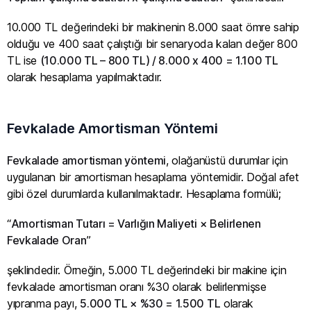
10.000 TL değerindeki bir makinenin 8.000 saat ömre sahip
olduğu ve 400 saat çalıştığı bir senaryoda kalan değer 800
TL ise
(10.000 TL – 800 TL) / 8.000 x 400 = 1.100 TL
olarak hesaplama yapılmaktadır.
Fevkalade Amortisman Yöntemi
Fevkalade amortisman yöntemi
, olağanüstü durumlar için
uygulanan bir amortisman hesaplama yöntemidir. Doğal afet
gibi özel durumlarda kullanılmaktadır. Hesaplama formülü;
“
Amortisman Tutarı = Varlığın Maliyeti × Belirlenen
Fevkalade Oran
”
şeklindedir. Örneğin, 5.000 TL değerindeki bir makine için
fevkalade amortisman oranı %30 olarak belirlenmişse
yıpranma payı,
5.000 TL × %30 = 1.500 TL
olarak