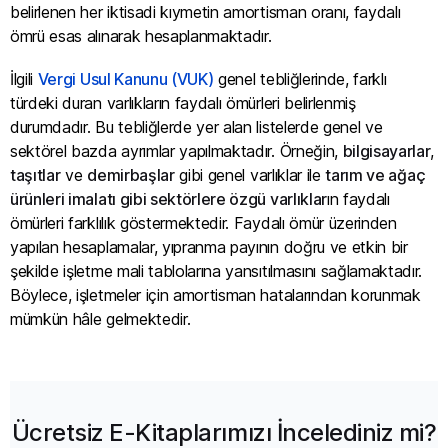
belirlenen her iktisadi kıymetin amortisman oranı, faydalı
ömrü esas alınarak hesaplanmaktadır.
İlgili
Vergi Usul Kanunu (VUK)
genel tebliğlerinde, farklı
türdeki duran varlıkların faydalı ömürleri belirlenmiş
durumdadır. Bu tebliğlerde yer alan listelerde genel ve
sektörel bazda ayrımlar yapılmaktadır. Örneğin,
bilgisayarlar
,
taşıtlar
ve
demirbaşlar
gibi genel varlıklar ile
tarım ve ağaç
ürünleri imalatı gibi sektörlere özgü varlıklar
ın faydalı
ömürleri farklılık göstermektedir. Faydalı ömür üzerinden
yapılan hesaplamalar, yıpranma payının doğru ve etkin bir
şekilde işletme mali tablolarına yansıtılmasını sağlamaktadır.
Böylece, işletmeler için amortisman hatalarından korunmak
mümkün hâle gelmektedir.
Ücretsiz E-Kitaplarımızı İncelediniz mi?