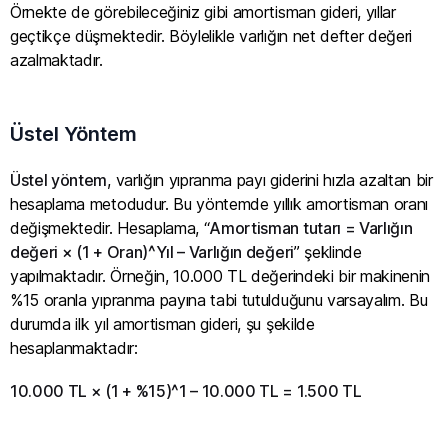
Örnekte de görebileceğiniz gibi amortisman gideri, yıllar
geçtikçe düşmektedir. Böylelikle varlığın net defter değeri
azalmaktadır.
Üstel Yöntem
Üstel yöntem
, varlığın yıpranma payı giderini hızla azaltan bir
hesaplama metodudur. Bu yöntemde yıllık amortisman oranı
değişmektedir. Hesaplama, “
Amortisman tutarı = Varlığın
değeri × (1 + Oran)^Yıl – Varlığın değeri
” şeklinde
yapılmaktadır. Örneğin, 10.000 TL değerindeki bir makinenin
%15 oranla yıpranma payına tabi tutulduğunu varsayalım. Bu
durumda ilk yıl amortisman gideri, şu şekilde
hesaplanmaktadır:
10.000 TL × (1 + %15)^1 – 10.000 TL = 1.500 TL