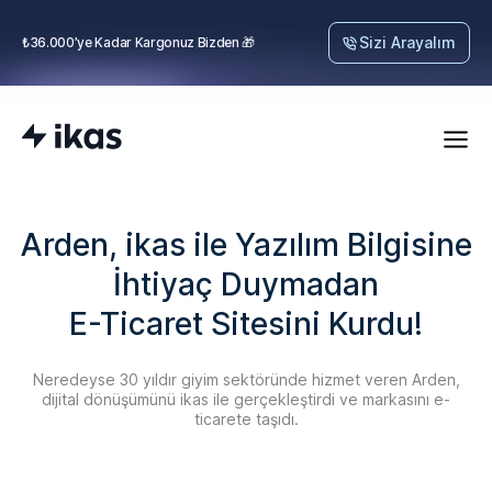
Sizi Arayalım
₺36.000’ye Kadar Kargonuz Bizden 🎁
Arden, ikas ile Yazılım Bilgisine
İhtiyaç Duymadan
E-Ticaret Sitesini Kurdu!
Neredeyse 30 yıldır giyim sektöründe hizmet veren Arden,
dijital dönüşümünü ikas ile gerçekleştirdi ve markasını e-
ticarete taşıdı.