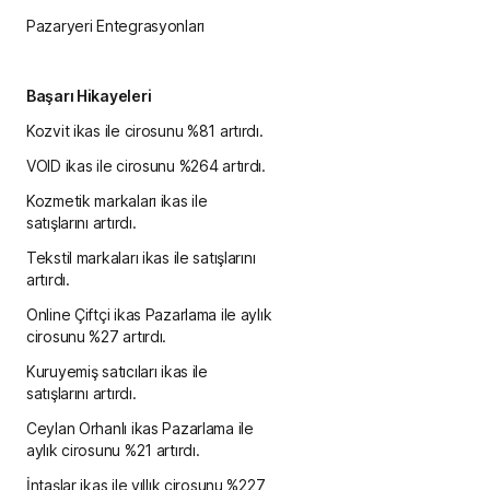
Pazaryeri Entegrasyonları
Başarı Hikayeleri
Kozvit ikas ile cirosunu %81 artırdı.
VOID ikas ile cirosunu %264 artırdı.
Kozmetik markaları ikas ile
satışlarını artırdı.
Tekstil markaları ikas ile satışlarını
artırdı.
Online Çiftçi ikas Pazarlama ile aylık
cirosunu %27 artırdı.
Kuruyemiş satıcıları ikas ile
satışlarını artırdı.
Ceylan Orhanlı ikas Pazarlama ile
aylık cirosunu %21 artırdı.
İntaşlar ikas ile yıllık cirosunu %227