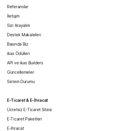
Referanslar
İletişim
Sizi Arayalım
Destek Makaleleri
Basında Biz
ikas Ödülleri
API ve ikas Builders
Güncellemeler
Sistem Durumu
E-Ticaret & E-İhracat
Ücretsiz E-Ticaret Sitesi
E-Ticaret Paketleri
E-İhracat