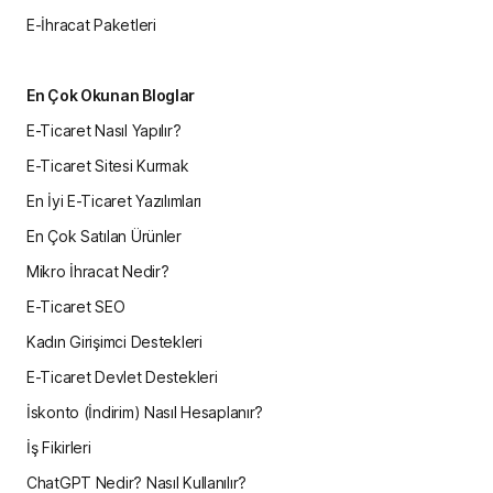
E-İhracat Paketleri
En Çok Okunan Bloglar
E-Ticaret Nasıl Yapılır?
E-Ticaret Sitesi Kurmak
En İyi E-Ticaret Yazılımları
En Çok Satılan Ürünler
Mikro İhracat Nedir?
E-Ticaret SEO
Kadın Girişimci Destekleri
E-Ticaret Devlet Destekleri
İskonto (İndirim) Nasıl Hesaplanır?
İş Fikirleri
ChatGPT Nedir? Nasıl Kullanılır?