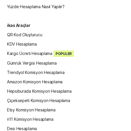
Yüzde Hesaplama Nasıl Yapılır?
ikas Araçlar
QR Kod Oluşturucu
KDV Hesaplama
Kargo Ücreti Hesaplama
POPULER
Gümrük Vergisi Hesaplama
Trendyol Komisyon Hesaplama
Amazon Komisyon Hesaplama
Hepsiburada Komisyon Hesaplama
Çiçeksepeti Komisyon Hesaplama
Etsy Komisyon Hesaplama
n11 Komisyon Hesaplama
Desi Hesaplama