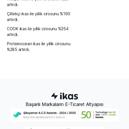
artırdı.
Çitlekçi ikas ile yıllık cirosunu %190
artırdı.
COOK ikas ile yıllık cirosunu %354
artırdı.
Proteinocean ikas ile yıllık cirosunu
%285 artırdı.
Başarılı Markaların E-Ticaret Altyapısı