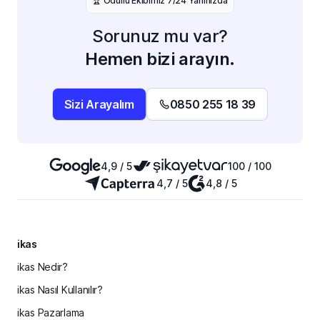
️🏆 Ödüllü Ekibimiz 7/24 Yanınızda
Sorunuz mu var?
Hemen bizi arayın.
Sizi Arayalım
0850 255 18 39
4,9 / 5
100 / 100
4,7 / 5
4,8 / 5
ikas
ikas Nedir?
ikas Nasıl Kullanılır?
ikas Pazarlama