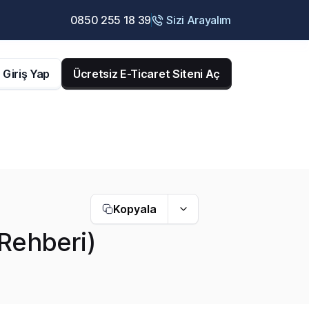
0850 255 18 39
Sizi Arayalım
Giriş Yap
Ücretsiz E-Ticaret Siteni Aç
Kopyala
 Rehberi)