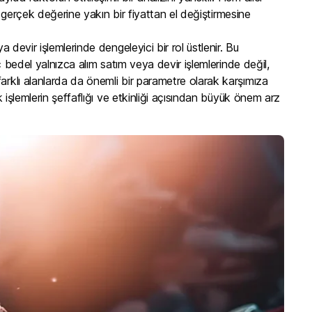
ın gerçek değerine yakın bir fiyattan el değiştirmesine
 devir işlemlerinde dengeleyici bir rol üstlenir. Bu
iç bedel yalnızca alım satım veya devir işlemlerinde değil,
farklı alanlarda da önemli bir parametre olarak karşımıza
k işlemlerin şeffaflığı ve etkinliği açısından büyük önem arz