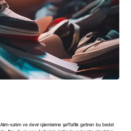
Alım-satım ve devir işlemlerine şeffaflık getiren bu bedel