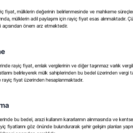
iç fiyat, mülklerin değerinin belirlenmesinde ve mahkeme süreçler
nda, mülklerin adil paylaşımı için rayiç fiyat esas alınmaktadır.
si açısından önem arz etmektedir.
me
rinde rayiç fiyat, emlak vergilerinin ve diğer taşınmaz varlık vergi
atlarını belirleyerek mülk sahiplerinden bu bedel üzerinden vergi t
 rayiç fiyat üzerinden hesaplanmaktadır.
ama
erinde bu bedel, arazi kullanım kararlarının alınmasında ve kentsel
ayiç fiyatlarını göz önünde bulundurarak şehir gelişim planları yap