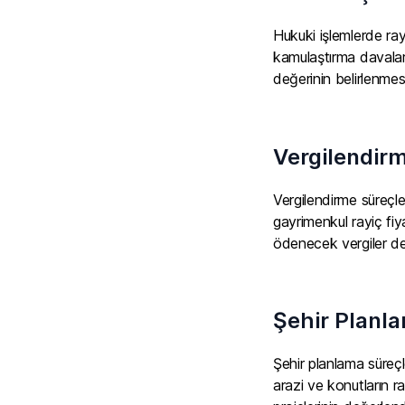
Hukuki işlemlerde ray
kamulaştırma davaları
değerinin belirlenme
Vergilendir
Vergilendirme süreçle
gayrimenkul rayiç fiy
ödenecek vergiler de
Şehir Planl
Şehir planlama süreçl
arazi ve konutların r