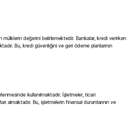
 mülklerin değerini belirlemektedir. Bankalar, kredi verirken
adır. Bu, kredi güvenliğini ve geri ödeme planlarının
rlenmesinde kullanılmaktadır. İşletmeler, ticari
rları almaktadır. Bu, işletmelerin finansal durumlarının ve