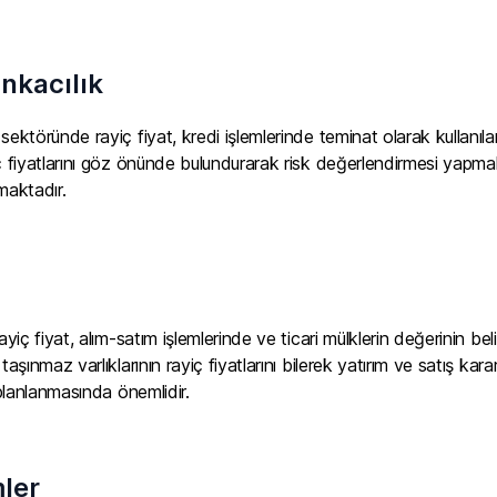
nkacılık
sektöründe rayiç fiyat, kredi işlemlerinde teminat olarak kullanılan
ç fiyatlarını göz önünde bulundurarak risk değerlendirmesi yapmakt
maktadır.
ayiç fiyat, alım-satım işlemlerinde ve ticari mülklerin değerinin beli
taşınmaz varlıklarının rayiç fiyatlarını bilerek yatırım ve satış kara
 planlanmasında önemlidir.
ler