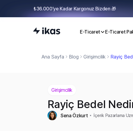
₺36.000’ye Kadar Kargonuz Bizden 🎁
E-Ticaret
E-Ticaret Pak
Ana Sayfa
Blog
Girişimcilik
Rayiç Bede
Girişimcilik
Rayiç Bedel Nedi
Sena Özkurt
İçerik Pazarlama Uz