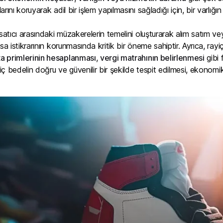
rını koruyarak adil bir işlem yapılmasını sağladığı için, bir varlığ
satıcı arasındaki müzakerelerin temelini oluşturarak alım satım veya
sa istikrarının korunmasında kritik bir öneme sahiptir. Ayrıca, ray
ta primlerinin hesaplanması
,
vergi matrahının belirlenmesi
gibi 
ayiç bedelin doğru ve güvenilir bir şekilde tespit edilmesi, ekonomi