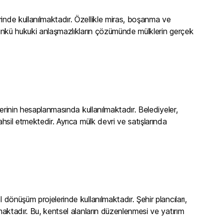
inde kullanılmaktadır. Özellikle miras, boşanma ve
 Çünkü hukuki anlaşmazlıkların çözümünde mülklerin gerçek
lerinin hesaplanmasında kullanılmaktadır. Belediyeler,
ahsil etmektedir. Ayrıca mülk devri ve satışlarında
 dönüşüm projelerinde kullanılmaktadır. Şehir plancıları,
maktadır. Bu, kentsel alanların düzenlenmesi ve yatırım