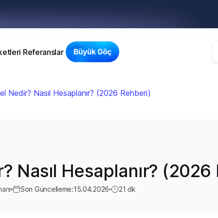
etleri
Referanslar
l Nedir? Nasıl Hesaplanır? (2026 Rehberi)
r? Nasıl Hesaplanır? (2026
manı
Son Güncelleme:
15.04.2026
21
dk