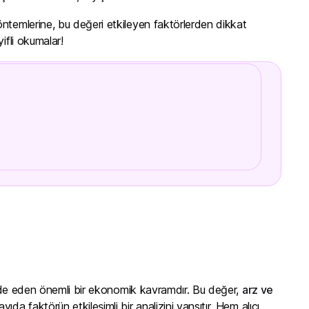
öntemlerine, bu değeri etkileyen faktörlerden dikkat
ifli okumalar!
 ifade eden önemli bir ekonomik kavramdır. Bu değer,
arz ve
yıda faktörün etkileşimli bir analizini yansıtır. Hem alıcı