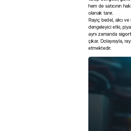
hem de satıcının hakla
olanak tanır.
Rayiç bedel, alıcı ve 
dengeleyici etki, piya
aynı zamanda
sigor
çıkar. Dolayısıyla, r
etmektedir.