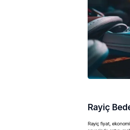
Rayiç Bede
Rayiç fiyat, ekonomik